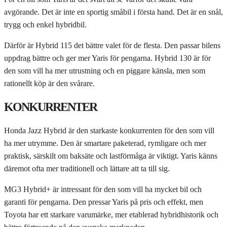
avgörande. Det är inte en sportig småbil i första hand. Det är en snål,
trygg och enkel hybridbil.
Därför är Hybrid 115 det bättre valet för de flesta. Den passar bilens
uppdrag bättre och ger mer Yaris för pengarna. Hybrid 130 är för
den som vill ha mer utrustning och en piggare känsla, men som
rationellt köp är den svårare.
KONKURRENTER
Honda Jazz Hybrid är den starkaste konkurrenten för den som vill
ha mer utrymme. Den är smartare paketerad, rymligare och mer
praktisk, särskilt om baksäte och lastförmåga är viktigt. Yaris känns
däremot ofta mer traditionell och lättare att ta till sig.
MG3 Hybrid+ är intressant för den som vill ha mycket bil och
garanti för pengarna. Den pressar Yaris på pris och effekt, men
Toyota har ett starkare varumärke, mer etablerad hybridhistorik och