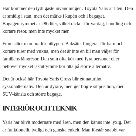
Här kommer den tydligaste invändningen. Toyota Yaris är liten. Den
är smidig i stan, men det märks i kupén och i bagaget.
Bagageutrymmet är 286 liter, vilket räcker för vardag, handling och
kortare resor, men inte mycket mer.
Fram sitter man bra för biltypen. Baksätet fungerar för barn och
kortare turer med vuxna, men det är inte en bil man väljer för
familjens långresor. Den som ofta kör med fyra personer eller
behöver mycket lastutrymme bör titta på större alternativ.
Det är också här Toyota Yaris Cross blir ett naturligt
syskonalternativ. Den är dyrare, men ger högre sittposition, mer
SUV-känsla och större bagage.
INTERIÖR OCH TEKNIK
Yaris har blivit modernare med åren, men den känns inte lyxig. Det
är funktionellt, tydligt och ganska enkelt. Man förstår snabbt var