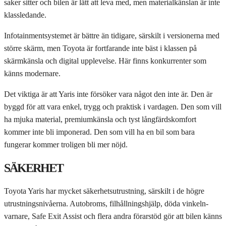
saker sitter och bilen är lätt att leva med, men materialkänslan är inte
klassledande.
Infotainmentsystemet är bättre än tidigare, särskilt i versionerna med
större skärm, men Toyota är fortfarande inte bäst i klassen på
skärmkänsla och digital upplevelse. Här finns konkurrenter som
känns modernare.
Det viktiga är att Yaris inte försöker vara något den inte är. Den är
byggd för att vara enkel, trygg och praktisk i vardagen. Den som vill
ha mjuka material, premiumkänsla och tyst långfärdskomfort
kommer inte bli imponerad. Den som vill ha en bil som bara
fungerar kommer troligen bli mer nöjd.
SÄKERHET
Toyota Yaris har mycket säkerhetsutrustning, särskilt i de högre
utrustningsnivåerna. Autobroms, filhållningshjälp, döda vinkeln-
varnare, Safe Exit Assist och flera andra förarstöd gör att bilen känns