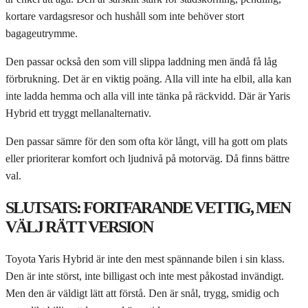
kortare vardagsresor och hushåll som inte behöver stort
bagageutrymme.
Den passar också den som vill slippa laddning men ändå få låg
förbrukning. Det är en viktig poäng. Alla vill inte ha elbil, alla kan
inte ladda hemma och alla vill inte tänka på räckvidd. Där är Yaris
Hybrid ett tryggt mellanalternativ.
Den passar sämre för den som ofta kör långt, vill ha gott om plats
eller prioriterar komfort och ljudnivå på motorväg. Då finns bättre
val.
SLUTSATS: FORTFARANDE VETTIG, MEN
VÄLJ RÄTT VERSION
Toyota Yaris Hybrid är inte den mest spännande bilen i sin klass.
Den är inte störst, inte billigast och inte mest påkostad invändigt.
Men den är väldigt lätt att förstå. Den är snål, trygg, smidig och