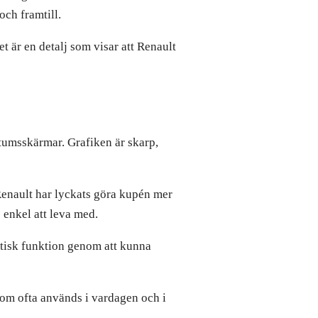
och framtill.
t är en detalj som visar att Renault
-tumsskärmar. Grafiken är skarp,
 Renault har lyckats göra kupén mer
 enkel att leva med.
tisk funktion genom att kunna
 som ofta används i vardagen och i