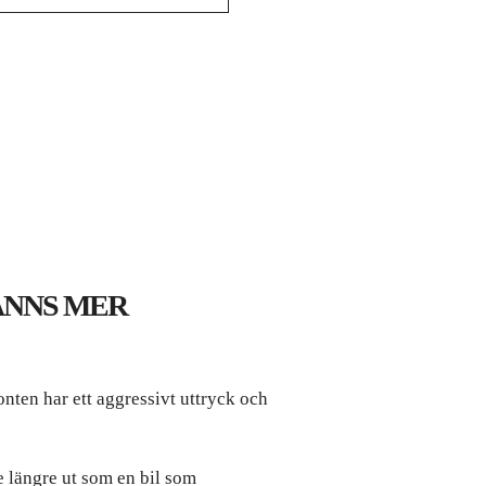
ÄNNS MER
onten har ett aggressivt uttryck och
te längre ut som en bil som