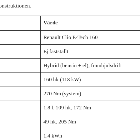
onstruktionen.
Värde
Renault Clio E-Tech 160
Ej fastställt
Hybrid (bensin + el), framhjulsdrift
160 hk (118 kW)
270 Nm (system)
1,8 l, 109 hk, 172 Nm
49 hk, 205 Nm
1,4 kWh