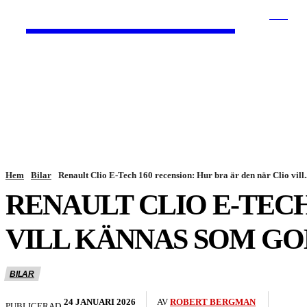
HurBra.se
SÖK
HEM
NYHETER
Hem
Bilar
Renault Clio E-Tech 160 recension: Hur bra är den när Clio vill..
RENAULT CLIO E-TECH
VILL KÄNNAS SOM GO
BILAR
24 JANUARI 2026
AV
ROBERT BERGMAN
PUBLICERAD