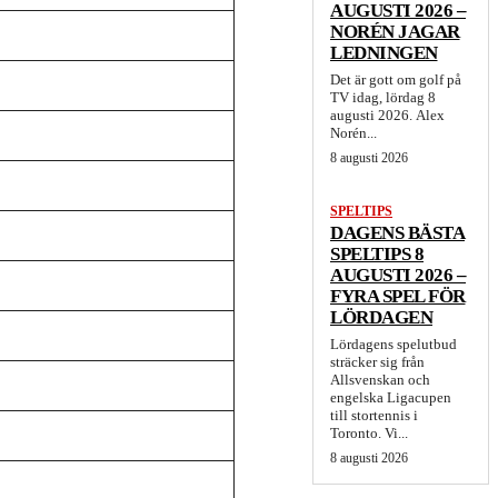
AUGUSTI 2026 –
NORÉN JAGAR
LEDNINGEN
Det är gott om golf på
TV idag, lördag 8
augusti 2026. Alex
Norén...
8 augusti 2026
SPELTIPS
DAGENS BÄSTA
SPELTIPS 8
AUGUSTI 2026 –
FYRA SPEL FÖR
LÖRDAGEN
Lördagens spelutbud
sträcker sig från
Allsvenskan och
engelska Ligacupen
till stortennis i
Toronto. Vi...
8 augusti 2026