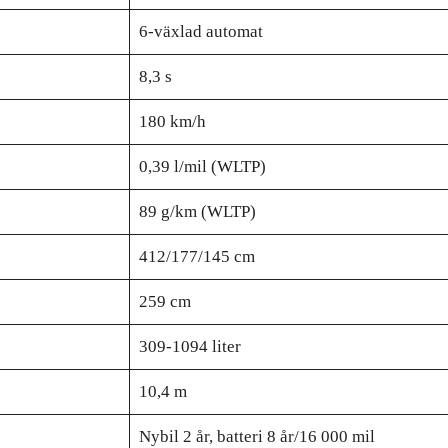
6-växlad automat
8,3 s
180 km/h
0,39 l/mil (WLTP)
89 g/km (WLTP)
412/177/145 cm
259 cm
309-1094 liter
10,4 m
Nybil 2 år, batteri 8 år/16 000 mil