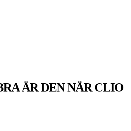
MER
MER
UIDER
BRA ÄR DEN NÄR CLIO