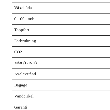
Växellåda
0-100 km/h
Toppfart
Förbrukning
CO2
Mått (L/B/H)
Axelavstånd
Bagage
Vändcirkel
Garanti