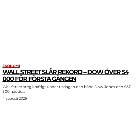
EKONOMI
WALL STREET SLÅR REKORD – DOW ÖVER 54
000 FÖR FÖRSTA GÅNGEN
Wall Street steg kraftigt under tisdagen och både Dow Jones och S&P
500 nådde...
4 augusti 2026