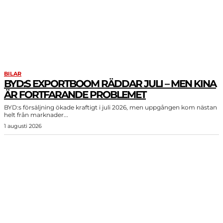
BILAR
BYD:S EXPORTBOOM RÄDDAR JULI – MEN KINA
ÄR FORTFARANDE PROBLEMET
BYD:s försäljning ökade kraftigt i juli 2026, men uppgången kom nästan
helt från marknader...
1 augusti 2026