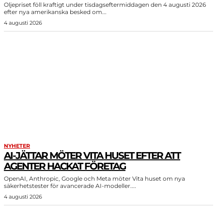
Oljepriset föll kraftigt under tisdagseftermiddagen den 4 augusti 2026
efter nya amerikanska besked om...
4 augusti 2026
NYHETER
AI-JÄTTAR MÖTER VITA HUSET EFTER ATT
AGENTER HACKAT FÖRETAG
OpenAI, Anthropic, Google och Meta möter Vita huset om nya
säkerhetstester för avancerade AI-modeller....
4 augusti 2026