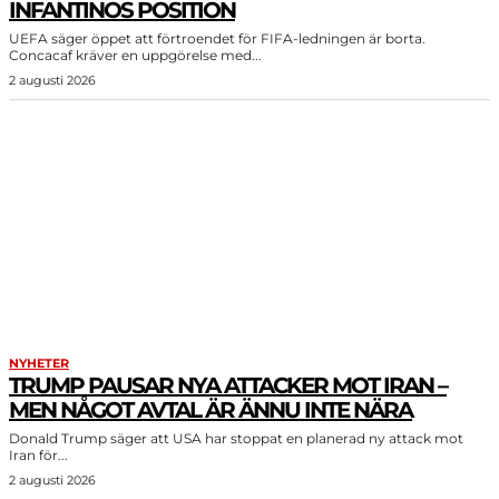
INFANTINOS POSITION
UEFA säger öppet att förtroendet för FIFA-ledningen är borta.
Concacaf kräver en uppgörelse med...
2 augusti 2026
NYHETER
TRUMP PAUSAR NYA ATTACKER MOT IRAN –
MEN NÅGOT AVTAL ÄR ÄNNU INTE NÄRA
Donald Trump säger att USA har stoppat en planerad ny attack mot
Iran för...
2 augusti 2026