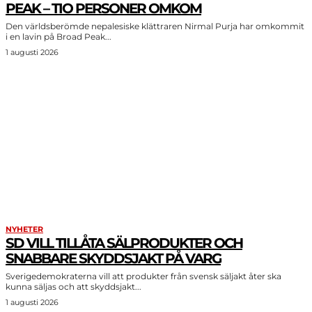
PEAK – TIO PERSONER OMKOM
Den världsberömde nepalesiske klättraren Nirmal Purja har omkommit
i en lavin på Broad Peak...
1 augusti 2026
NYHETER
SD VILL TILLÅTA SÄLPRODUKTER OCH
SNABBARE SKYDDSJAKT PÅ VARG
Sverigedemokraterna vill att produkter från svensk säljakt åter ska
kunna säljas och att skyddsjakt...
1 augusti 2026