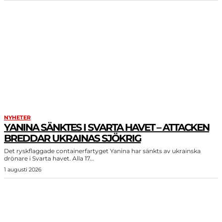
NYHETER
YANINA SÄNKTES I SVARTA HAVET – ATTACKEN
BREDDAR UKRAINAS SJÖKRIG
Det ryskflaggade containerfartyget Yanina har sänkts av ukrainska
drönare i Svarta havet. Alla 17...
1 augusti 2026