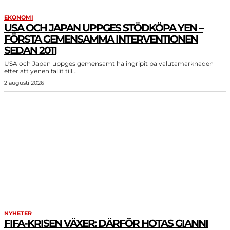
EKONOMI
USA OCH JAPAN UPPGES STÖDKÖPA YEN –
FÖRSTA GEMENSAMMA INTERVENTIONEN
SEDAN 2011
USA och Japan uppges gemensamt ha ingripit på valutamarknaden
efter att yenen fallit till...
2 augusti 2026
NYHETER
FIFA-KRISEN VÄXER: DÄRFÖR HOTAS GIANNI