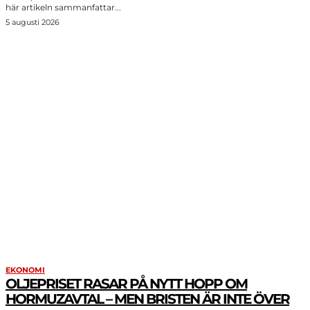
här artikeln sammanfattar...
5 augusti 2026
UPPTÄCK MER
EKONOMI
OLJEPRISET RASAR PÅ NYTT HOPP OM
HORMUZAVTAL – MEN BRISTEN ÄR INTE ÖVER