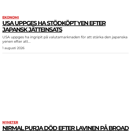
EKONOMI
USA UPPGES HA STÖDKÖPT YEN EFTER
JAPANSK JÄTTEINSATS
USA uppges ha ingripit på valutamarknaden för att stärka den japanska
yenen efter att...
1 augusti 2026
NYHETER
NIRMAL PURJA DÖD EFTER LAVINEN PÅ BROAD