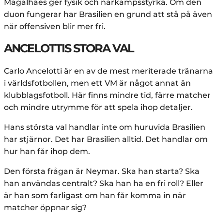
Magalhães ger fysik och närkampsstyrka. Om den
duon fungerar har Brasilien en grund att stå på även
när offensiven blir mer fri.
ANCELOTTIS STORA VAL
Carlo Ancelotti är en av de mest meriterade tränarna
i världsfotbollen, men ett VM är något annat än
klubblagsfotboll. Här finns mindre tid, färre matcher
och mindre utrymme för att spela ihop detaljer.
Hans största val handlar inte om huruvida Brasilien
har stjärnor. Det har Brasilien alltid. Det handlar om
hur han får ihop dem.
Den första frågan är Neymar. Ska han starta? Ska
han användas centralt? Ska han ha en fri roll? Eller
är han som farligast om han får komma in när
matcher öppnar sig?