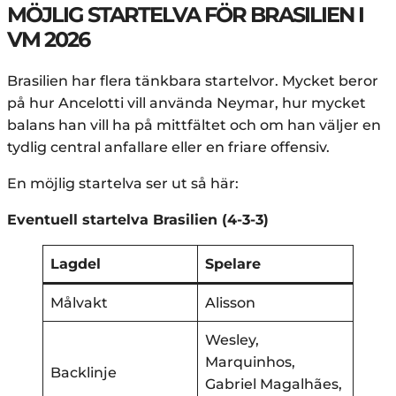
MÖJLIG STARTELVA FÖR BRASILIEN I
VM 2026
Brasilien har flera tänkbara startelvor. Mycket beror
på hur Ancelotti vill använda Neymar, hur mycket
balans han vill ha på mittfältet och om han väljer en
tydlig central anfallare eller en friare offensiv.
En möjlig startelva ser ut så här:
Eventuell startelva Brasilien (4-3-3)
Lagdel
Spelare
Målvakt
Alisson
Wesley,
Marquinhos,
Backlinje
Gabriel Magalhães,