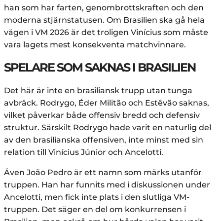
han som har farten, genombrottskraften och den
moderna stjärnstatusen. Om Brasilien ska gå hela
vägen i VM 2026 är det troligen Vinícius som måste
vara lagets mest konsekventa matchvinnare.
SPELARE SOM SAKNAS I BRASILIEN
Det här är inte en brasiliansk trupp utan tunga
avbräck. Rodrygo, Éder Militão och Estêvão saknas,
vilket påverkar både offensiv bredd och defensiv
struktur. Särskilt Rodrygo hade varit en naturlig del
av den brasilianska offensiven, inte minst med sin
relation till Vinícius Júnior och Ancelotti.
Även João Pedro är ett namn som märks utanför
truppen. Han har funnits med i diskussionen under
Ancelotti, men fick inte plats i den slutliga VM-
truppen. Det säger en del om konkurrensen i