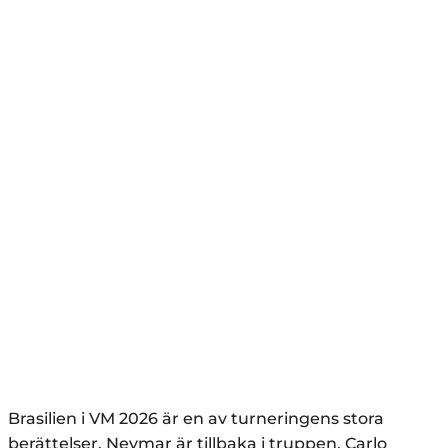
Brasilien i VM 2026 är en av turneringens stora
berättelser. Neymar är tillbaka i truppen, Carlo