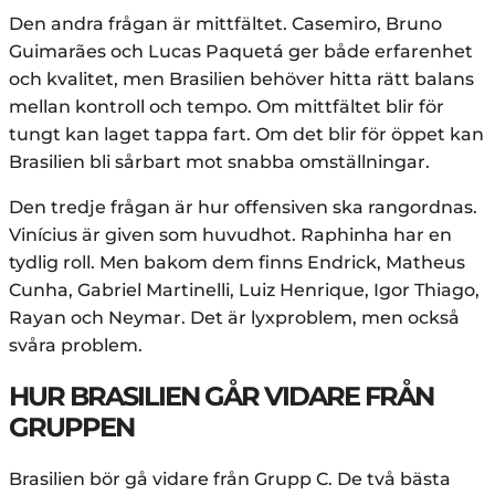
Den andra frågan är mittfältet. Casemiro, Bruno
Guimarães och Lucas Paquetá ger både erfarenhet
och kvalitet, men Brasilien behöver hitta rätt balans
mellan kontroll och tempo. Om mittfältet blir för
tungt kan laget tappa fart. Om det blir för öppet kan
Brasilien bli sårbart mot snabba omställningar.
Den tredje frågan är hur offensiven ska rangordnas.
Vinícius är given som huvudhot. Raphinha har en
tydlig roll. Men bakom dem finns Endrick, Matheus
Cunha, Gabriel Martinelli, Luiz Henrique, Igor Thiago,
Rayan och Neymar. Det är lyxproblem, men också
svåra problem.
HUR BRASILIEN GÅR VIDARE FRÅN
GRUPPEN
Brasilien bör gå vidare från Grupp C. De två bästa