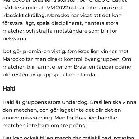
nådde semifinal i VM 2022 och är inte längre ett
klassiskt skrällag. Marocko har visat att det kan
försvara lågt, spela disciplinerat, hantera stora
matcher och straffa motståndare som blir för
bekväma.
Det gör premiären viktig. Om Brasilien vinner mot
Marocko tar man direkt kontroll över gruppen. Om
matchen blir jämn, eller om Brasilien tappar poäng,
blir resten av gruppspelet mer laddat.
Haiti
Haiti är gruppens stora underdog. Brasilien ska vinna
den matchen, och gör laget inte det blir det en
enorm missräkning. Men för Brasilien handlar
matchen inte bara om tre poäng.
Det kan också bli en match där målskillnad, rotation