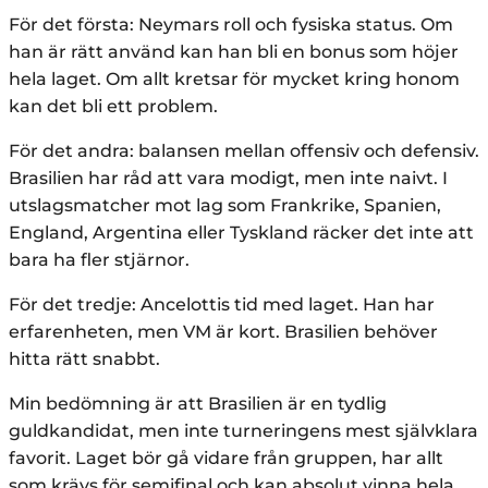
För det första: Neymars roll och fysiska status. Om
han är rätt använd kan han bli en bonus som höjer
hela laget. Om allt kretsar för mycket kring honom
kan det bli ett problem.
För det andra: balansen mellan offensiv och defensiv.
Brasilien har råd att vara modigt, men inte naivt. I
utslagsmatcher mot lag som Frankrike, Spanien,
England, Argentina eller Tyskland räcker det inte att
bara ha fler stjärnor.
För det tredje: Ancelottis tid med laget. Han har
erfarenheten, men VM är kort. Brasilien behöver
hitta rätt snabbt.
Min bedömning är att Brasilien är en tydlig
guldkandidat, men inte turneringens mest självklara
favorit. Laget bör gå vidare från gruppen, har allt
som krävs för semifinal och kan absolut vinna hela