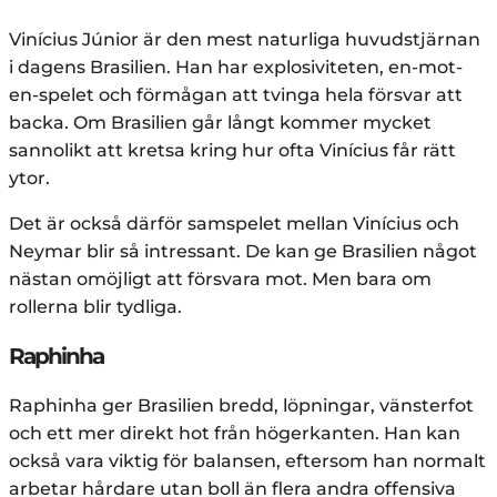
Vinícius Júnior är den mest naturliga huvudstjärnan
i dagens Brasilien. Han har explosiviteten, en-mot-
en-spelet och förmågan att tvinga hela försvar att
backa. Om Brasilien går långt kommer mycket
sannolikt att kretsa kring hur ofta Vinícius får rätt
ytor.
Det är också därför samspelet mellan Vinícius och
Neymar blir så intressant. De kan ge Brasilien något
nästan omöjligt att försvara mot. Men bara om
rollerna blir tydliga.
Raphinha
Raphinha ger Brasilien bredd, löpningar, vänsterfot
och ett mer direkt hot från högerkanten. Han kan
också vara viktig för balansen, eftersom han normalt
arbetar hårdare utan boll än flera andra offensiva