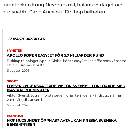
frågetecken kring Neymars roll, balansen i laget och
hur snabbt Carlo Ancelotti får ihop helheten.
SENASTE ARTIKLAR
NYHETER
APOLLO KÖPER EASYJET FÖR 5,7 MILJARDER PUND
Riskkapitalbolaget Apollo Global köper easyJet i en affär som värderar
ett av Europas största...
6 augusti 2026
SPORT
FOSSER UNDERSKATTADE VIKTOR SVENSK – FÖRLORADE MED
NÄSTAN TVÅ MINUTER
Viktor Svensk tog sin första seger i orienteringens världscup när han
vann långdistansen i...
6 augusti 2026
EKONOMI
HORMUZSUNDET ÖPPNAS? AVTAL KAN PRESSA SVENSKA
BENSINPRISER