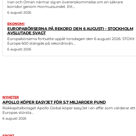
Iran och Oman närmar sig en överenskommelse om en säkrare
korridor genom Hormuzsundet. Ett...
6 augusti 2026
EKONOMI
EUROPABÖRSERNA PÅ REKORD DEN 6 AUGUSTI – STOCKHOLM
AVSLUTADE SVAGT
Europabörserna fortsatte uppåt torsdagen den 6 augusti 2026. STOXX
Europe 600 stängde på rekordnivån...
6 augusti 2026
LIKNANDE ARTIKLAR
NYHETER
APOLLO KÖPER EASYJET FÖR 5,7 MILJARDER PUND
Riskkapitalbolaget Apollo Global köper easyJet i en affär som värderar ett
Europas största...
6 augusti 2026
SPORT