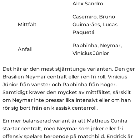
Alex Sandro
Casemiro, Bruno
Mittfält
Guimarães, Lucas
Paquetá
Raphinha, Neymar,
Anfall
Vinícius Júnior
Det här är den mest stjärntunga varianten. Den ger
Brasilien Neymar centralt eller i en fri roll, Vinícius
Júnior från vänster och Raphinha från höger.
Samtidigt kräver den mycket av mittfältet, särskilt
om Neymar inte pressar lika intensivt eller om han
rör sig bort från en klassisk centerroll.
En mer balanserad variant är att Matheus Cunha
startar centralt, med Neymar som joker eller fri
offensiv spelare beroende på matchbild. Endrick är