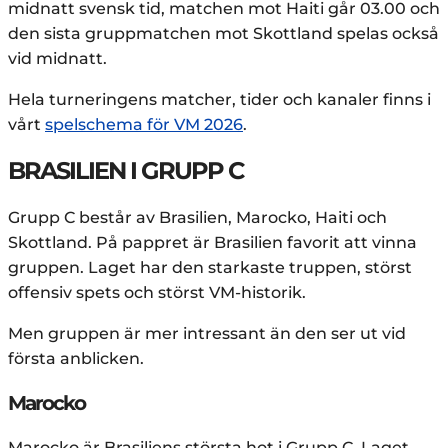
midnatt svensk tid, matchen mot Haiti går 03.00 och
den sista gruppmatchen mot Skottland spelas också
vid midnatt.
Hela turneringens matcher, tider och kanaler finns i
vårt
spelschema för VM 2026
.
BRASILIEN I GRUPP C
Grupp C består av Brasilien, Marocko, Haiti och
Skottland. På pappret är Brasilien favorit att vinna
gruppen. Laget har den starkaste truppen, störst
offensiv spets och störst VM-historik.
Men gruppen är mer intressant än den ser ut vid
första anblicken.
Marocko
Marocko är Brasiliens största hot i Grupp C. Laget