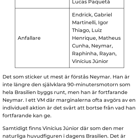
Lucas Paquetá
Endrick, Gabriel
Martinelli, Igor
Thiago, Luiz
Anfallare
Henrique, Matheus
Cunha, Neymar,
Raphinha, Rayan,
Vinícius Júnior
Det som sticker ut mest är förstås Neymar. Han är
inte längre den självklara 90-minutersmotorn som
hela Brasilien byggs runt, men han är fortfarande
Neymar. I ett VM där marginalerna ofta avgörs av en
individuell aktion är det svårt att bortse från vad han
fortfarande kan ge.
Samtidigt finns Vinícius Júnior där som den mer
naturliga huvudfiguren i dagens Brasilien. Det är