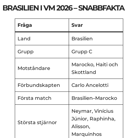
BRASILIEN I VM 2026 – SNABBFAKTA
Fråga
Svar
Land
Brasilien
Grupp
Grupp C
Marocko, Haiti och
Motståndare
Skottland
Förbundskapten
Carlo Ancelotti
Första match
Brasilien–Marocko
Neymar, Vinícius
Júnior, Raphinha,
Största stjärnor
Alisson,
Marquinhos