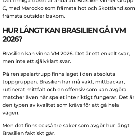
Det rimliga tipset är ändå att Brasilien vinner Grupp
C, med Marocko som främsta hot och Skottland som
främsta outsider bakom.
HUR LÅNGT KAN BRASILIEN GÅ I VM
2026?
Brasilien kan vinna VM 2026. Det är ett enkelt svar,
men inte ett självklart svar.
På ren spelartrupp finns laget i den absoluta
toppgruppen. Brasilien har målvakt, mittbackar,
rutinerat mittfält och en offensiv som kan avgöra
matcher även när spelet inte riktigt fungerar. Det är
den typen av kvalitet som krävs för att gå hela
vägen.
Men det finns också tre saker som avgör hur långt
Brasilien faktiskt går.