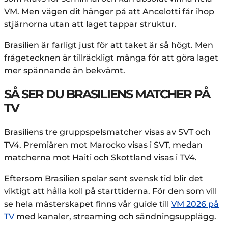
VM. Men vägen dit hänger på att Ancelotti får ihop
stjärnorna utan att laget tappar struktur.
Brasilien är farligt just för att taket är så högt. Men
frågetecknen är tillräckligt många för att göra laget
mer spännande än bekvämt.
SÅ SER DU BRASILIENS MATCHER PÅ
TV
Brasiliens tre gruppspelsmatcher visas av SVT och
TV4. Premiären mot Marocko visas i SVT, medan
matcherna mot Haiti och Skottland visas i TV4.
Eftersom Brasilien spelar sent svensk tid blir det
viktigt att hålla koll på starttiderna. För den som vill
se hela mästerskapet finns vår guide till
VM
2026
på
TV
med kanaler, streaming och sändningsupplägg.