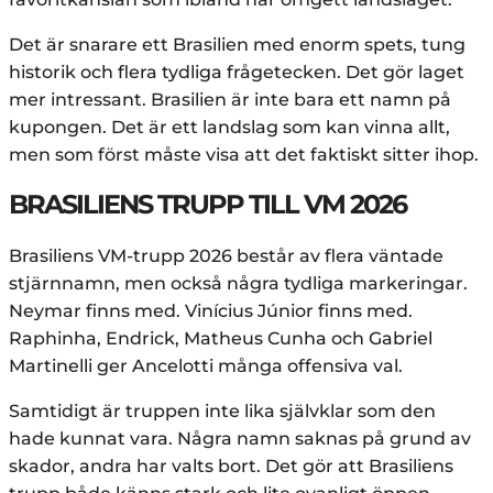
Det är snarare ett Brasilien med enorm spets, tung
historik och flera tydliga frågetecken. Det gör laget
mer intressant. Brasilien är inte bara ett namn på
kupongen. Det är ett landslag som kan vinna allt,
men som först måste visa att det faktiskt sitter ihop.
BRASILIENS TRUPP TILL VM 2026
Brasiliens VM-trupp 2026 består av flera väntade
stjärnnamn, men också några tydliga markeringar.
Neymar finns med. Vinícius Júnior finns med.
Raphinha, Endrick, Matheus Cunha och Gabriel
Martinelli ger Ancelotti många offensiva val.
Samtidigt är truppen inte lika självklar som den
hade kunnat vara. Några namn saknas på grund av
skador, andra har valts bort. Det gör att Brasiliens