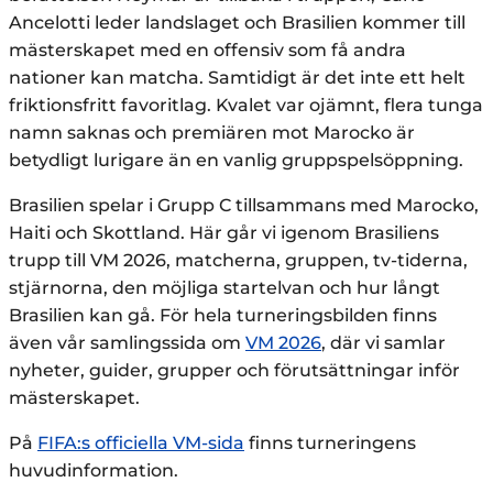
Ancelotti leder landslaget och Brasilien kommer till
mästerskapet med en offensiv som få andra
nationer kan matcha. Samtidigt är det inte ett helt
friktionsfritt favoritlag. Kvalet var ojämnt, flera tunga
namn saknas och premiären mot Marocko är
betydligt lurigare än en vanlig gruppspelsöppning.
Brasilien spelar i Grupp C tillsammans med Marocko,
Haiti och Skottland. Här går vi igenom Brasiliens
trupp till VM 2026, matcherna, gruppen, tv-tiderna,
stjärnorna, den möjliga startelvan och hur långt
Brasilien kan gå. För hela turneringsbilden finns
även vår samlingssida om
VM 2026
, där vi samlar
nyheter, guider, grupper och förutsättningar inför
mästerskapet.
På
FIFA:s officiella VM-sida
finns turneringens
huvudinformation.