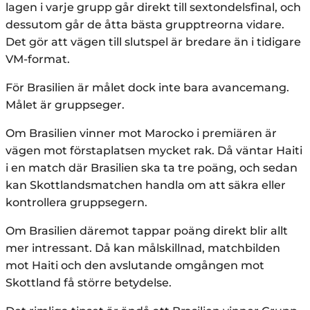
lagen i varje grupp går direkt till sextondelsfinal, och
dessutom går de åtta bästa grupptreorna vidare.
Det gör att vägen till slutspel är bredare än i tidigare
VM-format.
För Brasilien är målet dock inte bara avancemang.
Målet är gruppseger.
Om Brasilien vinner mot Marocko i premiären är
vägen mot förstaplatsen mycket rak. Då väntar Haiti
i en match där Brasilien ska ta tre poäng, och sedan
kan Skottlandsmatchen handla om att säkra eller
kontrollera gruppsegern.
Om Brasilien däremot tappar poäng direkt blir allt
mer intressant. Då kan målskillnad, matchbilden
mot Haiti och den avslutande omgången mot
Skottland få större betydelse.