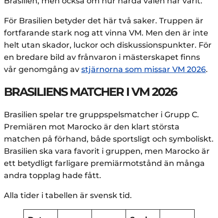
Brasilien, men också om hur hårda valen har varit.
För Brasilien betyder det här två saker. Truppen är
fortfarande stark nog att vinna VM. Men den är inte
helt utan skador, luckor och diskussionspunkter. För
en bredare bild av frånvaron i mästerskapet finns
vår genomgång av
stjärnorna som missar VM 2026
.
BRASILIENS MATCHER I VM 2026
Brasilien spelar tre gruppspelsmatcher i Grupp C.
Premiären mot Marocko är den klart största
matchen på förhand, både sportsligt och symboliskt.
Brasilien ska vara favorit i gruppen, men Marocko är
ett betydligt farligare premiärmotstånd än många
andra topplag hade fått.
Alla tider i tabellen är svensk tid.