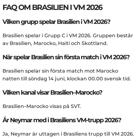
FAQ OM BRASILIEN I VM 2026
Vilken grupp spelar Brasilien i VM 2026?
Brasilien spelar i Grupp C i VM 2026. Gruppen består
av Brasilien, Marocko, Haiti och Skottland.
När spelar Brasilien sin första match i VM 2026?
Brasilien spelar sin första match mot Marocko
natten till söndag 14 juni, klockan 00.00 svensk tid.
Vilken kanal visar Brasilien–Marocko?
Brasilien–Marocko visas på SVT.
Är Neymar med i Brasiliens VM-trupp 2026?
Ja, Neymar är uttagen i Brasiliens trupp till VM 2026.