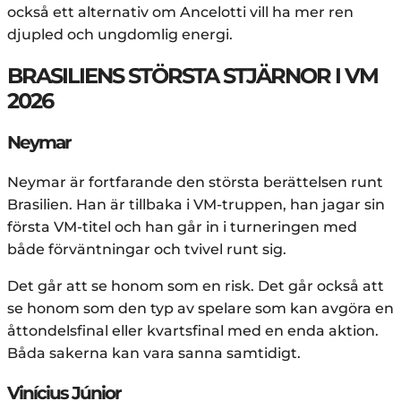
också ett alternativ om Ancelotti vill ha mer ren
djupled och ungdomlig energi.
BRASILIENS STÖRSTA STJÄRNOR I VM
2026
Neymar
Neymar är fortfarande den största berättelsen runt
Brasilien. Han är tillbaka i VM-truppen, han jagar sin
första VM-titel och han går in i turneringen med
både förväntningar och tvivel runt sig.
Det går att se honom som en risk. Det går också att
se honom som den typ av spelare som kan avgöra en
åttondelsfinal eller kvartsfinal med en enda aktion.
Båda sakerna kan vara sanna samtidigt.
Vinícius Júnior