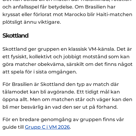
och anfallsspel får betydelse. Om Brasilien har
kryssat eller förlorat mot Marocko blir Haiti-matchen
plötsligt ännu viktigare.
Skottland
Skottland ger gruppen en klassisk VM-känsla. Det är
ett fysiskt, kollektivt och jobbigt motstånd som kan
göra matcher obekväma, särskilt om det finns något
att spela för i sista omgången.
För Brasilien är Skottland den typ av match där
tålamodet kan bli avgörande. Ett tidigt mål kan
öppna allt. Men om matchen står och väger kan den
bli mer besvärlig än vad den ser ut på förhand.
För en bredare genomgång av gruppen finns vår
guide till
Grupp C i VM 2026
.