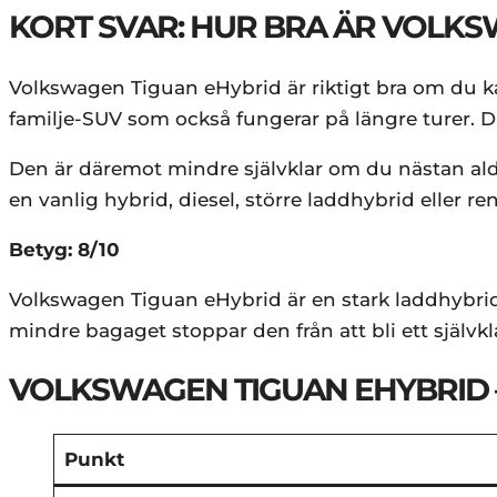
KORT SVAR: HUR BRA ÄR VOLKS
Volkswagen Tiguan eHybrid är riktigt bra om du 
familje-SUV som också fungerar på längre turer. D
Den är däremot mindre självklar om du nästan aldr
en vanlig hybrid, diesel, större laddhybrid eller ren
Betyg: 8/10
Volkswagen Tiguan eHybrid är en stark laddhybrid
mindre bagaget stoppar den från att bli ett självkl
VOLKSWAGEN TIGUAN EHYBRID 
Punkt