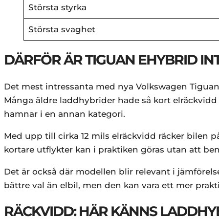
Största styrka
Största svaghet
DÄRFÖR ÄR TIGUAN EHYBRID IN
Det mest intressanta med nya Volkswagen Tiguan 
Många äldre laddhybrider hade så kort elräckvidd 
hamnar i en annan kategori.
Med upp till cirka 12 mils elräckvidd räcker bilen 
kortare utflykter kan i praktiken göras utan att be
Det är också där modellen blir relevant i jämförel
bättre val än elbil, men den kan vara ett mer prakt
RÄCKVIDD: HÄR KÄNNS LADDH