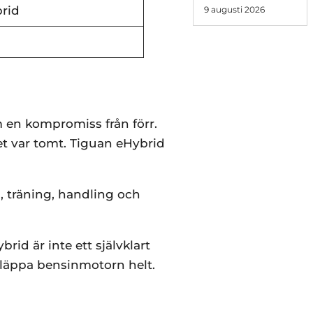
brid
9 augusti 2026
 en kompromiss från förr.
et var tomt. Tiguan eHybrid
a, träning, handling och
brid är inte ett självklart
 släppa bensinmotorn helt.