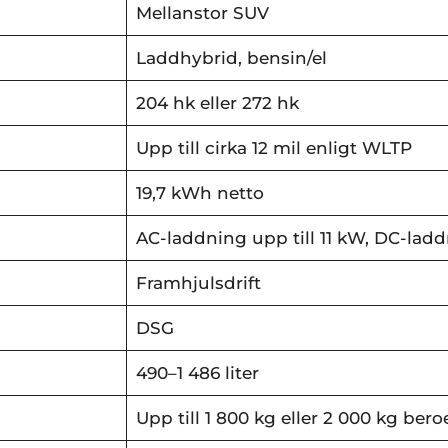
Mellanstor SUV
Laddhybrid, bensin/el
204 hk eller 272 hk
Upp till cirka 12 mil enligt WLTP
19,7 kWh netto
AC-laddning upp till 11 kW, DC-ladd
Framhjulsdrift
DSG
490–1 486 liter
Upp till 1 800 kg eller 2 000 kg ber