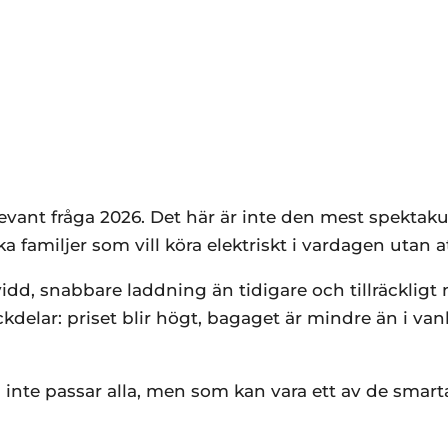
vant fråga 2026. Det här är inte den mest spektakul
familjer som vill köra elektriskt i vardagen utan att
dd, snabbare laddning än tidigare och tillräckligt
ckdelar: priset blir högt, bagaget är mindre än i va
 inte passar alla, men som kan vara ett av de smart