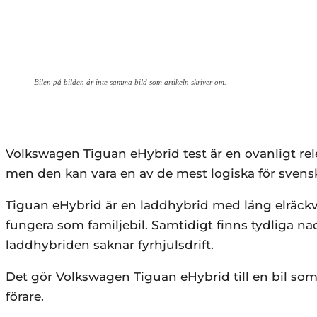
Bilen på bilden är inte samma bild som artikeln skriver om.
Volkswagen Tiguan eHybrid test är en ovanligt rele
men den kan vara en av de mest logiska för svenska 
Tiguan eHybrid är en laddhybrid med lång elräckvi
fungera som familjebil. Samtidigt finns tydliga na
laddhybriden saknar fyrhjulsdrift.
Det gör Volkswagen Tiguan eHybrid till en bil som
förare.