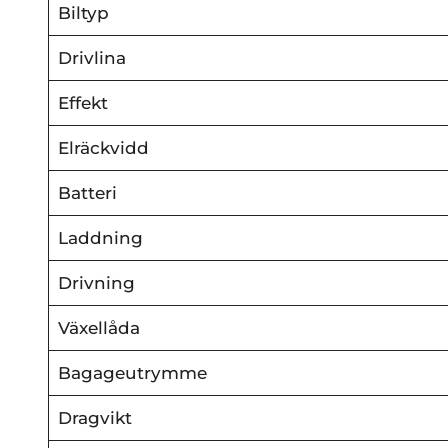
Biltyp
Drivlina
Effekt
Elräckvidd
Batteri
Laddning
Drivning
Växellåda
Bagageutrymme
Dragvikt