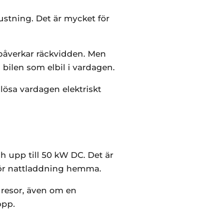
ustning. Det är mycket för
l påverkar räckvidden. Men
bilen som elbil i vardagen.
 lösa vardagen elektriskt
h upp till 50 kW DC. Det är
för nattladdning hemma.
 resor, även om en
opp.