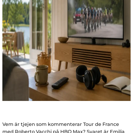
Vem är tjejen som kommenterar Tour de France
med Roberto Vacchi på HBO Max? Svaret är Emilia