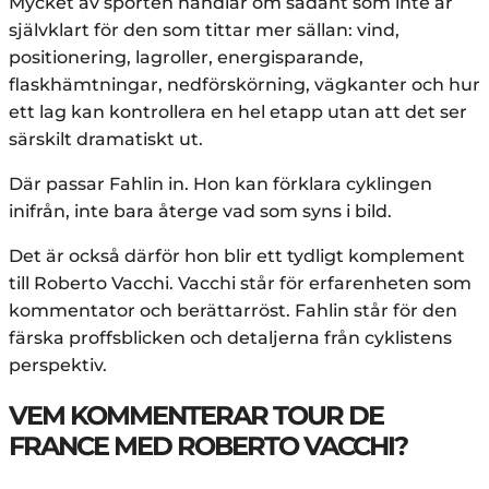
Mycket av sporten handlar om sådant som inte är
självklart för den som tittar mer sällan: vind,
positionering, lagroller, energisparande,
flaskhämtningar, nedförskörning, vägkanter och hur
ett lag kan kontrollera en hel etapp utan att det ser
särskilt dramatiskt ut.
Där passar Fahlin in. Hon kan förklara cyklingen
inifrån, inte bara återge vad som syns i bild.
Det är också därför hon blir ett tydligt komplement
till Roberto Vacchi. Vacchi står för erfarenheten som
kommentator och berättarröst. Fahlin står för den
färska proffsblicken och detaljerna från cyklistens
perspektiv.
VEM KOMMENTERAR TOUR DE
FRANCE MED ROBERTO VACCHI?