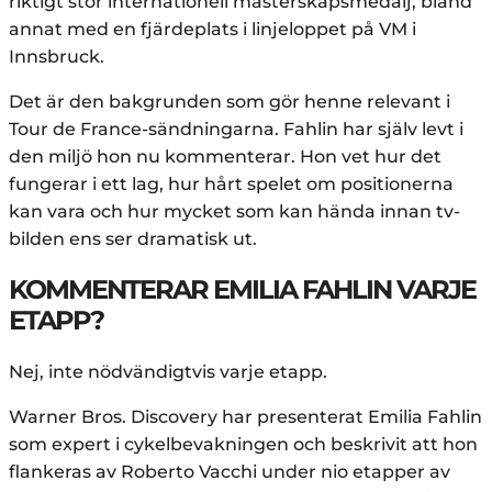
riktigt stor internationell mästerskapsmedalj, bland
annat med en fjärdeplats i linjeloppet på VM i
Innsbruck.
Det är den bakgrunden som gör henne relevant i
Tour de France-sändningarna. Fahlin har själv levt i
den miljö hon nu kommenterar. Hon vet hur det
fungerar i ett lag, hur hårt spelet om positionerna
kan vara och hur mycket som kan hända innan tv-
bilden ens ser dramatisk ut.
KOMMENTERAR EMILIA FAHLIN VARJE
ETAPP?
Nej, inte nödvändigtvis varje etapp.
Warner Bros. Discovery har presenterat Emilia Fahlin
som expert i cykelbevakningen och beskrivit att hon
flankeras av Roberto Vacchi under nio etapper av