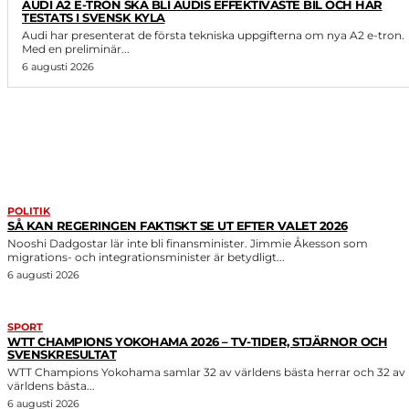
AUDI A2 E-TRON SKA BLI AUDIS EFFEKTIVASTE BIL OCH HAR
TESTATS I SVENSK KYLA
Audi har presenterat de första tekniska uppgifterna om nya A2 e-tron.
Med en preliminär...
6 augusti 2026
LIKNANDE ARTIKLAR
POLITIK
SÅ KAN REGERINGEN FAKTISKT SE UT EFTER VALET 2026
Nooshi Dadgostar lär inte bli finansminister. Jimmie Åkesson som
migrations- och integrationsminister är betydligt...
6 augusti 2026
SPORT
WTT CHAMPIONS YOKOHAMA 2026 – TV-TIDER, STJÄRNOR OCH
SVENSKRESULTAT
WTT Champions Yokohama samlar 32 av världens bästa herrar och 32 av
världens bästa...
6 augusti 2026