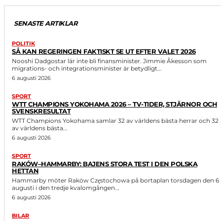
SENASTE ARTIKLAR
POLITIK
SÅ KAN REGERINGEN FAKTISKT SE UT EFTER VALET 2026
Nooshi Dadgostar lär inte bli finansminister. Jimmie Åkesson som
migrations- och integrationsminister är betydligt...
6 augusti 2026
SPORT
WTT CHAMPIONS YOKOHAMA 2026 – TV-TIDER, STJÄRNOR OCH
SVENSKRESULTAT
WTT Champions Yokohama samlar 32 av världens bästa herrar och 32
av världens bästa...
6 augusti 2026
SPORT
RAKÓW–HAMMARBY: BAJENS STORA TEST I DEN POLSKA
HETTAN
Hammarby möter Raków Częstochowa på bortaplan torsdagen den 6
augusti i den tredje kvalomgången...
6 augusti 2026
BILAR