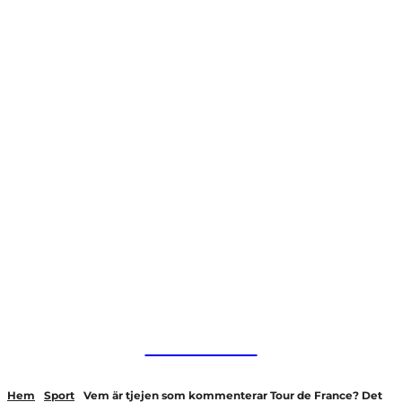
HurBra.se
Hem
Sport
Vem är tjejen som kommenterar Tour de France? Det