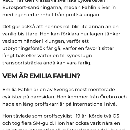
Vacchi är den klassiska svenska cykelrösten i
Eurosport-sändningarna, medan Fahlin kliver in
med egen erfarenhet från proffsklungan.
Det gör också att hennes roll blir lite annan än en
vanlig bisittare. Hon kan förklara hur lagen tänker,
vad som händer i klungan, varför ett
utbrytningsförsök får gå, varför en favorit sitter
långt bak eller varför en till synes lugn
transportsträcka ändå kan vara farlig.
VEM ÄR EMILIA FAHLIN?
Emilia Fahlin är en av Sveriges mest meriterade
cyklister på damsidan. Hon kommer från Örebro och
hade en lång proffskarriär på internationell nivå.
Hon tävlade som proffscyklist i 19 år, körde två OS
och tog flera SM-guld. Hon har också varit nära en