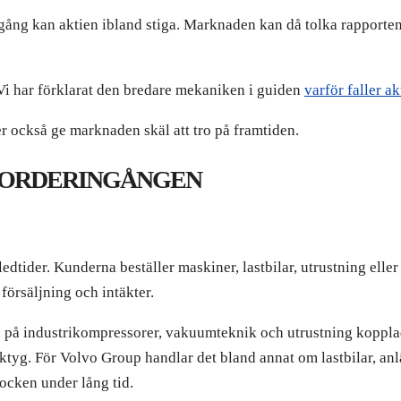
gång kan aktien ibland stiga. Marknaden kan då tolka rapporten
Vi har förklarat den bredare mekaniken i guiden
varför faller ak
r också ge marknaden skäl att tro på framtiden.
Å ORDERINGÅNGEN
edtider. Kunderna beställer maskiner, lastbilar, utrustning elle
örsäljning och intäkter.
på industrikompressorer, vakuumteknik och utrustning kopplad 
ktyg. För Volvo Group handlar det bland annat om lastbilar, a
ocken under lång tid.