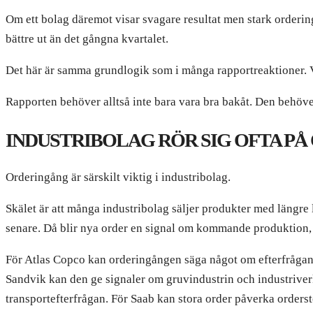
Om ett bolag däremot visar svagare resultat men stark orderin
bättre ut än det gångna kvartalet.
Det här är samma grundlogik som i många rapportreaktioner. 
Rapporten behöver alltså inte bara vara bra bakåt. Den behöve
INDUSTRIBOLAG RÖR SIG OFTA P
Orderingång är särskilt viktig i industribolag.
Skälet är att många industribolag säljer produkter med längre l
senare. Då blir nya order en signal om kommande produktion, f
För Atlas Copco kan orderingången säga något om efterfrågan 
Sandvik kan den ge signaler om gruvindustrin och industriver
transportefterfrågan. För Saab kan stora order påverka orderst