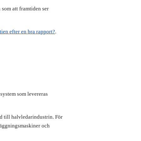
 som att framtiden ser
tien efter en bra rapport?
.
r system som levereras
till halvledarindustrin. För
nläggningsmaskiner och