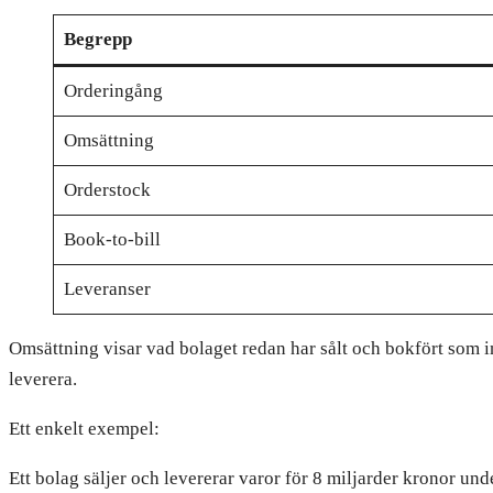
Begrepp
Orderingång
Omsättning
Orderstock
Book-to-bill
Leveranser
Omsättning visar vad bolaget redan har sålt och bokfört som in
leverera.
Ett enkelt exempel:
Ett bolag säljer och levererar varor för 8 miljarder kronor unde