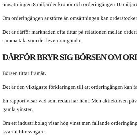
omsättningen 8 miljarder kronor och orderingången 10 miljar
Om orderingången är större än omsättningen kan orderstocke
Det är därför marknaden ofta tittar på relationen mellan orde
samma takt som det levererar gamla.
DÄRFÖR BRYR SIG BÖRSEN OM O
Börsen tittar framåt.
Det är den viktigaste förklaringen till att orderingången kan få
En rapport visar vad som redan har hänt. Men aktiekursen påv
gamla vinster.
Om ett industribolag visar hög vinst men fallande orderingån
kvartal blir svagare.