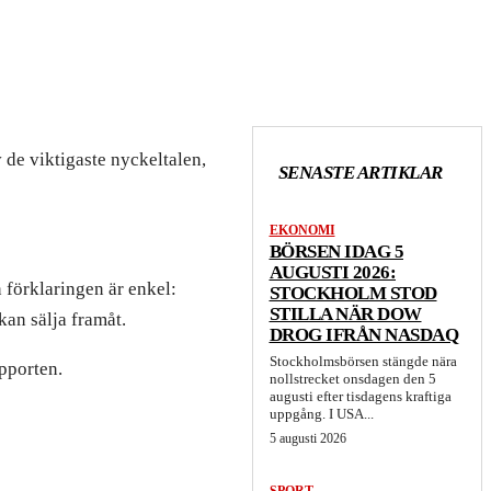
 de viktigaste nyckeltalen,
SENASTE ARTIKLAR
EKONOMI
BÖRSEN IDAG 5
AUGUSTI 2026:
 förklaringen är enkel:
STOCKHOLM STOD
STILLA NÄR DOW
an sälja framåt.
DROG IFRÅN NASDAQ
Stockholmsbörsen stängde nära
pporten.
nollstrecket onsdagen den 5
augusti efter tisdagens kraftiga
uppgång. I USA...
5 augusti 2026