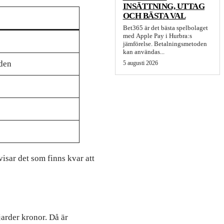
INSÄTTNING, UTTAG
OCH BÄSTA VAL
Bet365 är det bästa spelbolaget
med Apple Pay i Hurbra:s
jämförelse. Betalningsmetoden
kan användas...
oden
5 augusti 2026
isar det som finns kvar att
jarder kronor. Då är