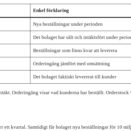
Enkel förklaring
Nya beställningar under perioden
Det bolaget har sålt och intäktsfört under peri
Beställningar som finns kvar att leverera
Orderingång jämfört med omsättning
Det bolaget faktiskt levererat till kunder
täkt. Orderingång visar vad kunderna har beställt. Orderstock v
r ett kvartal. Samtidigt får bolaget nya beställningar för 10 mil