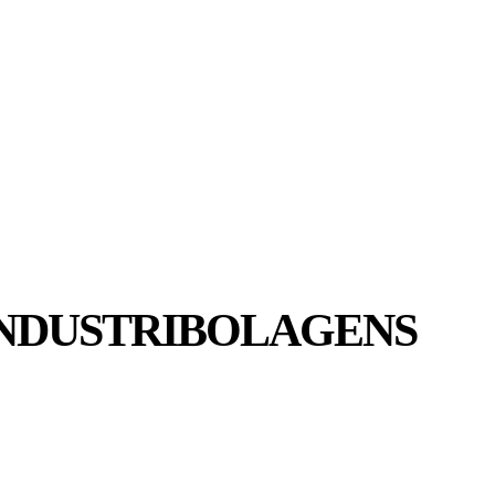
MER
MER
UIDER
INDUSTRIBOLAGENS