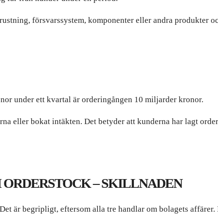
trustning, försvarssystem, komponenter eller andra produkter oc
onor under ett kvartal är orderingången 10 miljarder kronor.
erna eller bokat intäkten. Det betyder att kunderna har lagt ord
 ORDERSTOCK – SKILLNADEN
t är begripligt, eftersom alla tre handlar om bolagets affärer.