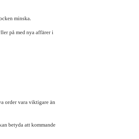
tocken minska.
ller på med nya affärer i
a order vara viktigare än
t kan betyda att kommande