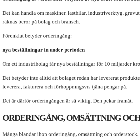
Det kan handla om maskiner, lastbilar, industriverktyg, gruvu
räknas beror på bolag och bransch.
Förenklat betyder orderingång:
nya beställningar in under perioden
Om ett industribolag får nya beställningar för 10 miljarder kr
Det betyder inte alltid att bolaget redan har levererat produkt
leverera, fakturera och förhoppningsvis tjäna pengar på.
Det är därför orderingången är så viktig. Den pekar framåt.
ORDERINGÅNG, OMSÄTTNING OCH
Många blandar ihop orderingång, omsättning och orderstock. De