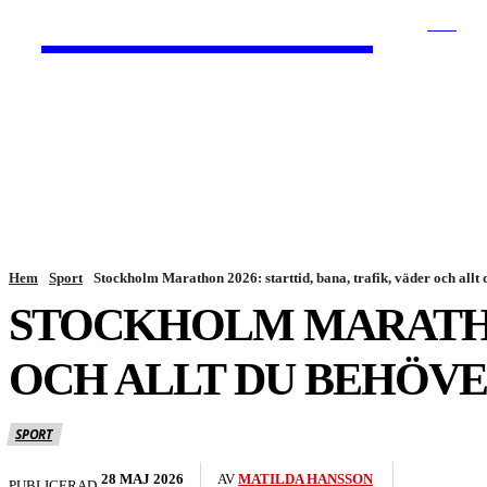
HurBra.se
SÖK
HEM
NYHETER
Hem
Sport
Stockholm Marathon 2026: starttid, bana, trafik, väder och allt
STOCKHOLM MARATHON
OCH ALLT DU BEHÖVE
SPORT
28 MAJ 2026
AV
MATILDA HANSSON
PUBLICERAD