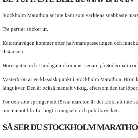
Stockholm Marathon är inte känt som världens snabbaste mara
Tre partier sticker ut.
Katarinavägen kommer efter halvmarapasseringen och innebär 
distansen.
Hornsgatan och Lundagatan kommer senare på Södermalm och ka
Västerbron är en klassisk punkt i Stockholm Marathon. Bron ko
långt kvar. Den är också mentalt viktig, eftersom den tar lö
För den som springer sitt första maraton är det klokt att inte 
om tempot blir för högt i trängseln och publiktrycket.
SÅ SER DU STOCKHOLM MARATHO