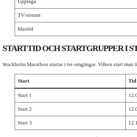
Upplaga
TV/stream
Maxtid
STARTTID OCH STARTGRUPPER I
Stockholm Marathon startar i tre omgångar. Vilken start man 
Start
Tid
Start 1
12.
Start 2
12.
Start 3
12.