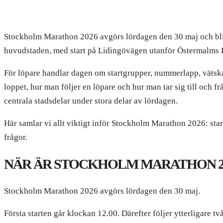
Stockholm Marathon 2026 avgörs lördagen den 30 maj och blir
huvudstaden, med start på Lidingövägen utanför Östermalms I
För löpare handlar dagen om startgrupper, nummerlapp, vätska, 
loppet, hur man följer en löpare och hur man tar sig till och 
centrala stadsdelar under stora delar av lördagen.
Här samlar vi allt viktigt inför Stockholm Marathon 2026: start
frågor.
NÄR ÄR STOCKHOLM MARATHON 2
Stockholm Marathon 2026 avgörs lördagen den 30 maj.
Första starten går klockan 12.00. Därefter följer ytterligare 