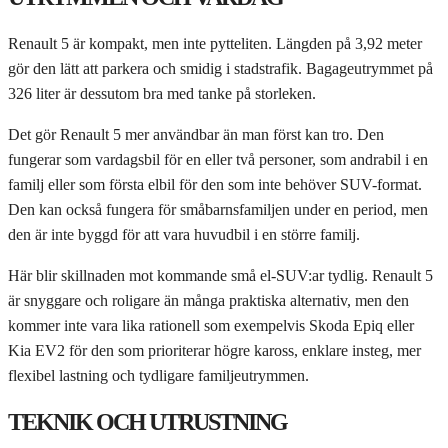
Renault 5 är kompakt, men inte pytteliten. Längden på 3,92 meter
gör den lätt att parkera och smidig i stadstrafik. Bagageutrymmet på
326 liter är dessutom bra med tanke på storleken.
Det gör Renault 5 mer användbar än man först kan tro. Den
fungerar som vardagsbil för en eller två personer, som andrabil i en
familj eller som första elbil för den som inte behöver SUV-format.
Den kan också fungera för småbarnsfamiljen under en period, men
den är inte byggd för att vara huvudbil i en större familj.
Här blir skillnaden mot kommande små el-SUV:ar tydlig. Renault 5
är snyggare och roligare än många praktiska alternativ, men den
kommer inte vara lika rationell som exempelvis Skoda Epiq eller
Kia EV2 för den som prioriterar högre kaross, enklare insteg, mer
flexibel lastning och tydligare familjeutrymmen.
TEKNIK OCH UTRUSTNING