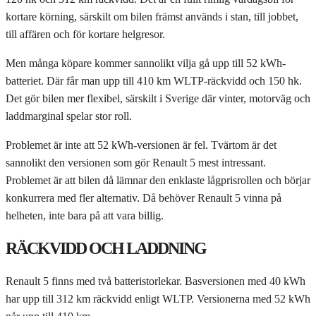
kortare körning, särskilt om bilen främst används i stan, till jobbet,
till affären och för kortare helgresor.
Men många köpare kommer sannolikt vilja gå upp till 52 kWh-
batteriet. Där får man upp till 410 km WLTP-räckvidd och 150 hk.
Det gör bilen mer flexibel, särskilt i Sverige där vinter, motorväg och
laddmarginal spelar stor roll.
Problemet är inte att 52 kWh-versionen är fel. Tvärtom är det
sannolikt den versionen som gör Renault 5 mest intressant.
Problemet är att bilen då lämnar den enklaste lågprisrollen och börjar
konkurrera med fler alternativ. Då behöver Renault 5 vinna på
helheten, inte bara på att vara billig.
RÄCKVIDD OCH LADDNING
Renault 5 finns med två batteristorlekar. Basversionen med 40 kWh
har upp till 312 km räckvidd enligt WLTP. Versionerna med 52 kWh