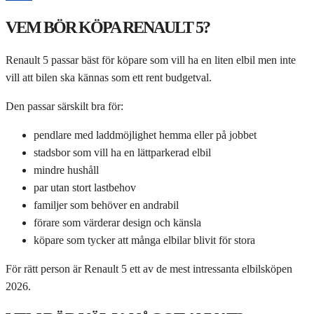
VEM BÖR KÖPA RENAULT 5?
Renault 5 passar bäst för köpare som vill ha en liten elbil men inte
vill att bilen ska kännas som ett rent budgetval.
Den passar särskilt bra för:
pendlare med laddmöjlighet hemma eller på jobbet
stadsbor som vill ha en lättparkerad elbil
mindre hushåll
par utan stort lastbehov
familjer som behöver en andrabil
förare som värderar design och känsla
köpare som tycker att många elbilar blivit för stora
För rätt person är Renault 5 ett av de mest intressanta elbilsköpen
2026.