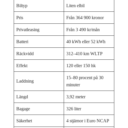
Biltyp
Liten elbil
Pris
Från 364 900 kronor
Privatleasing
Från 3 490 kr/mån
Batteri
40 kWh eller 52 kWh
Räckvidd
312–410 km WLTP
Effekt
120 eller 150 hk
15–80 procent på 30
Laddning
minuter
Längd
3,92 meter
Bagage
326 liter
Säkerhet
4 stjärnor i Euro NCAP