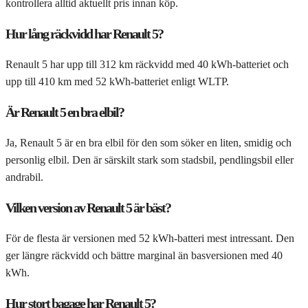
kontrollera alltid aktuellt pris innan köp.
Hur lång räckvidd har Renault 5?
Renault 5 har upp till 312 km räckvidd med 40 kWh-batteriet och
upp till 410 km med 52 kWh-batteriet enligt WLTP.
Är Renault 5 en bra elbil?
Ja, Renault 5 är en bra elbil för den som söker en liten, smidig och
personlig elbil. Den är särskilt stark som stadsbil, pendlingsbil eller
andrabil.
Vilken version av Renault 5 är bäst?
För de flesta är versionen med 52 kWh-batteri mest intressant. Den
ger längre räckvidd och bättre marginal än basversionen med 40
kWh.
Hur stort bagage har Renault 5?