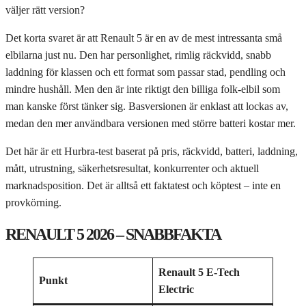
väljer rätt version?
Det korta svaret är att Renault 5 är en av de mest intressanta små
elbilarna just nu. Den har personlighet, rimlig räckvidd, snabb
laddning för klassen och ett format som passar stad, pendling och
mindre hushåll. Men den är inte riktigt den billiga folk-elbil som
man kanske först tänker sig. Basversionen är enklast att lockas av,
medan den mer användbara versionen med större batteri kostar mer.
Det här är ett Hurbra-test baserat på pris, räckvidd, batteri, laddning,
mått, utrustning, säkerhetsresultat, konkurrenter och aktuell
marknadsposition. Det är alltså ett faktatest och köptest – inte en
provkörning.
RENAULT 5 2026 – SNABBFAKTA
Renault 5 E-Tech
Punkt
Electric