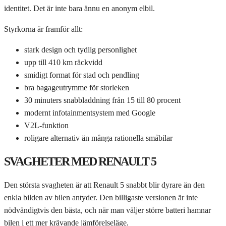
identitet. Det är inte bara ännu en anonym elbil.
Styrkorna är framför allt:
stark design och tydlig personlighet
upp till 410 km räckvidd
smidigt format för stad och pendling
bra bagageutrymme för storleken
30 minuters snabbladdning från 15 till 80 procent
modernt infotainmentsystem med Google
V2L-funktion
roligare alternativ än många rationella småbilar
SVAGHETER MED RENAULT 5
Den största svagheten är att Renault 5 snabbt blir dyrare än den
enkla bilden av bilen antyder. Den billigaste versionen är inte
nödvändigtvis den bästa, och när man väljer större batteri hamnar
bilen i ett mer krävande jämförelseläge.