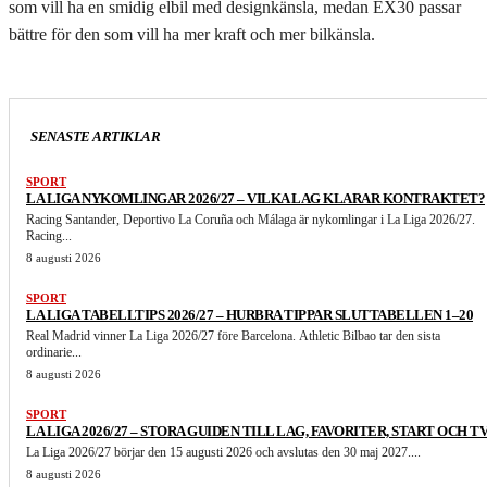
som vill ha en smidig elbil med designkänsla, medan EX30 passar
bättre för den som vill ha mer kraft och mer bilkänsla.
SENASTE ARTIKLAR
SPORT
LA LIGA NYKOMLINGAR 2026/27 – VILKA LAG KLARAR KONTRAKTET?
Racing Santander, Deportivo La Coruña och Málaga är nykomlingar i La Liga 2026/27.
Racing...
8 augusti 2026
SPORT
LA LIGA TABELLTIPS 2026/27 – HURBRA TIPPAR SLUTTABELLEN 1–20
Real Madrid vinner La Liga 2026/27 före Barcelona. Athletic Bilbao tar den sista
ordinarie...
8 augusti 2026
SPORT
LA LIGA 2026/27 – STORA GUIDEN TILL LAG, FAVORITER, START OCH T
La Liga 2026/27 börjar den 15 augusti 2026 och avslutas den 30 maj 2027....
8 augusti 2026