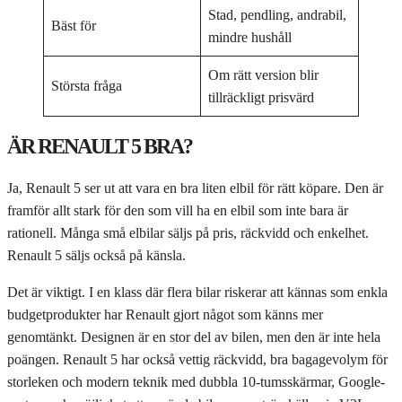
Stad, pendling, andrabil,
Bäst för
mindre hushåll
Om rätt version blir
Största fråga
tillräckligt prisvärd
ÄR RENAULT 5 BRA?
Ja, Renault 5 ser ut att vara en bra liten elbil för rätt köpare. Den är
framför allt stark för den som vill ha en elbil som inte bara är
rationell. Många små elbilar säljs på pris, räckvidd och enkelhet.
Renault 5 säljs också på känsla.
Det är viktigt. I en klass där flera bilar riskerar att kännas som enkla
budgetprodukter har Renault gjort något som känns mer
genomtänkt. Designen är en stor del av bilen, men den är inte hela
poängen. Renault 5 har också vettig räckvidd, bra bagagevolym för
storleken och modern teknik med dubbla 10-tumsskärmar, Google-