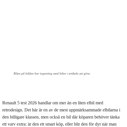
Bilen på bilden har ingenting med bilen i artikeln att göra.
Renault 5 test 2026 handlar om mer än en liten elbil med
retrodesign. Det här är en av de mest uppmärksammade elbilarna i
den billigare klassen, men också en bil där köparen behöver tänka
ett varv extra: är den ett smart köp, eller blir den för dyr när man