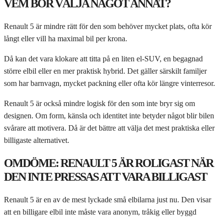
VEM BÖR VÄLJA NÅGOT ANNAT?
Renault 5 är mindre rätt för den som behöver mycket plats, ofta kör
långt eller vill ha maximal bil per krona.
Då kan det vara klokare att titta på en liten el-SUV, en begagnad
större elbil eller en mer praktisk hybrid. Det gäller särskilt familjer
som har barnvagn, mycket packning eller ofta kör längre vinterresor.
Renault 5 är också mindre logisk för den som inte bryr sig om
designen. Om form, känsla och identitet inte betyder något blir bilen
svårare att motivera. Då är det bättre att välja det mest praktiska eller
billigaste alternativet.
OMDÖME: RENAULT 5 ÄR ROLIGAST NÄR
DEN INTE PRESSAS ATT VARA BILLIGAST
Renault 5 är en av de mest lyckade små elbilarna just nu. Den visar
att en billigare elbil inte måste vara anonym, tråkig eller byggd