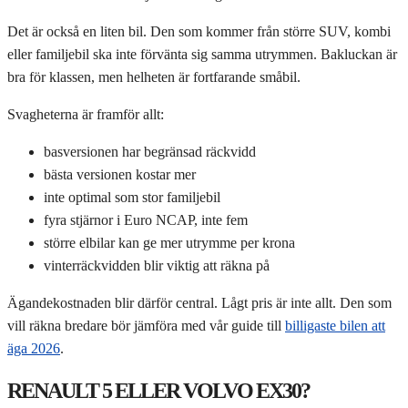
Det är också en liten bil. Den som kommer från större SUV, kombi
eller familjebil ska inte förvänta sig samma utrymmen. Bakluckan är
bra för klassen, men helheten är fortfarande småbil.
Svagheterna är framför allt:
basversionen har begränsad räckvidd
bästa versionen kostar mer
inte optimal som stor familjebil
fyra stjärnor i Euro NCAP, inte fem
större elbilar kan ge mer utrymme per krona
vinterräckvidden blir viktig att räkna på
Ägandekostnaden blir därför central. Lågt pris är inte allt. Den som
vill räkna bredare bör jämföra med vår guide till
billigaste bilen att
äga 2026
.
RENAULT 5 ELLER VOLVO EX30?