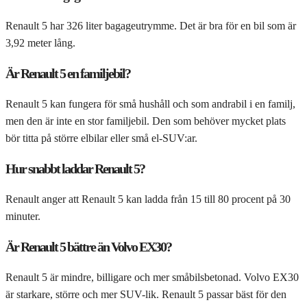
Renault 5 har 326 liter bagageutrymme. Det är bra för en bil som är
3,92 meter lång.
Är Renault 5 en familjebil?
Renault 5 kan fungera för små hushåll och som andrabil i en familj,
men den är inte en stor familjebil. Den som behöver mycket plats
bör titta på större elbilar eller små el-SUV:ar.
Hur snabbt laddar Renault 5?
Renault anger att Renault 5 kan ladda från 15 till 80 procent på 30
minuter.
Är Renault 5 bättre än Volvo EX30?
Renault 5 är mindre, billigare och mer småbilsbetonad. Volvo EX30
är starkare, större och mer SUV-lik. Renault 5 passar bäst för den