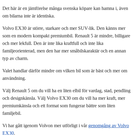
Det här är en jämförelse många svenska köpare kan hamna i, även
om bilarna inte är identiska.
Volvo EX30 är större, starkare och mer SUV-lik. Den känns mer
som en modern kompakt premiumbil. Renault 5 är mindre, billigare
och mer lekfull. Den är inte lika kraftfull och inte lika
familjeorienterad, men den har mer småbilskaraktär och en annan
typ av charm.
Valet handlar därför mindre om vilken bil som är bäst och mer om
användning.
Välj Renault 5 om du vill ha en liten elbil för vardag, stad, pendling
och designkänsla. Välj Volvo EX30 om du vill ha mer kraft, mer
premiumkänsla och ett format som fungerar bättre som liten
familjebil.
Vi har gått igenom Volvon mer utförligt i vår
genomgång av Volvo
EX30
.