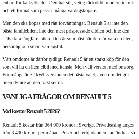
enbart för kalkylbladet. Den har stil, vettig räckvidd, modern teknik
och ett format som passar många vardagsköpare.
Men den ska köpas med rätt förväntningar. Renault 5 är inte den
bästa familjebilen, inte den mest prispressade elbilen och inte den
självklara långfärdsbilen. Den är som bäst när den får vara en liten,
personlig och smart vardagsbil.
Vårt omdöme är därför tydligt: Renault 5 är ett starkt köp för den
som vill ha en liten elbil med känsla. Men välj version med omsorg.
För många är 52 kWh-versionen det bästa valet, även om det gör
bilen dyrare än den först ser ut.
VANLIGA FRÅGOR OM RENAULT 5
Vad kostar Renault 5 2026?
Renault 5 kostar från 364 900 kronor i Sverige. Privatleasing anges
från 3 490 kronor per månad. Priser och erbjudanden kan ändras, så