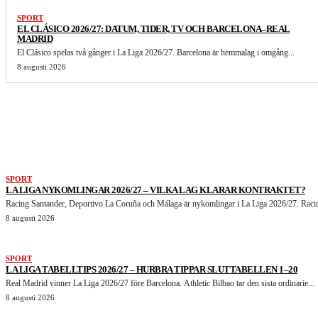
SPORT
EL CLÁSICO 2026/27: DATUM, TIDER, TV OCH BARCELONA–REAL
MADRID
El Clásico spelas två gånger i La Liga 2026/27. Barcelona är hemmalag i omgång...
8 augusti 2026
LIKNANDE ARTIKLAR
SPORT
LA LIGA NYKOMLINGAR 2026/27 – VILKA LAG KLARAR KONTRAKTET?
Racing Santander, Deportivo La Coruña och Málaga är nykomlingar i La Liga 2026/27. Racin
8 augusti 2026
SPORT
LA LIGA TABELLTIPS 2026/27 – HURBRA TIPPAR SLUTTABELLEN 1–20
Real Madrid vinner La Liga 2026/27 före Barcelona. Athletic Bilbao tar den sista ordinarie...
8 augusti 2026