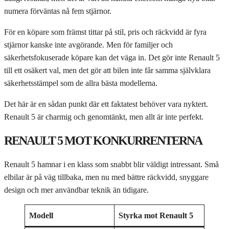
numera förväntas nå fem stjärnor.
För en köpare som främst tittar på stil, pris och räckvidd är fyra
stjärnor kanske inte avgörande. Men för familjer och
säkerhetsfokuserade köpare kan det väga in. Det gör inte Renault 5
till ett osäkert val, men det gör att bilen inte får samma självklara
säkerhetsstämpel som de allra bästa modellerna.
Det här är en sådan punkt där ett faktatest behöver vara nyktert.
Renault 5 är charmig och genomtänkt, men allt är inte perfekt.
RENAULT 5 MOT KONKURRENTERNA
Renault 5 hamnar i en klass som snabbt blir väldigt intressant. Små
elbilar är på väg tillbaka, men nu med bättre räckvidd, snyggare
design och mer användbar teknik än tidigare.
Modell
Styrka mot Renault 5