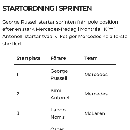
STARTORDNING I SPRINTEN
George Russell startar sprinten från pole position
efter en stark Mercedes-fredag i Montréal. Kimi
Antonelli startar tvåa, vilket ger Mercedes hela första
startled.
Startplats
Förare
Team
George
1
Mercedes
Russell
Kimi
2
Mercedes
Antonelli
Lando
3
McLaren
Norris
Oscar