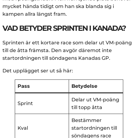
mycket hända tidigt om han ska blanda sig i
kampen allra längst fram.
VAD BETYDER SPRINTEN I KANADA?
Sprinten är ett kortare race som delar ut VM-poäng
till de åtta främsta. Den avgör däremot inte
startordningen till söndagens Kanadas GP.
Det upplägget ser ut så här:
Pass
Betydelse
Delar ut VM-poäng
Sprint
till topp åtta
Bestämmer
Kval
startordningen till
söndagens race