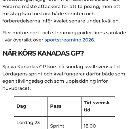
Förarna måste attackera för att ta poäng, men ett
misstag kan förstöra både sprinten och
förberedelserna inför kvalet senare under kvällen.
Fler motorsport- och streamingguider finns samlade
i vår översikt över
sportstreaming 2026
.
NÄR KÖRS KANADAS GP?
Själva Kanadas GP körs på söndag kväll svensk tid.
Lördagens sprint och kval fungerar därför både som
egen tävlingsdag och som uppladdning inför
huvudracet.
Tid svensk
Dag
Pass
tid
Lördag 23
Sprint
18.00