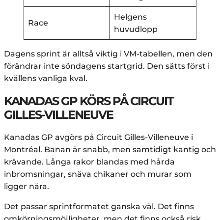
Helgens
Race
huvudlopp
Dagens sprint är alltså viktig i VM-tabellen, men den
förändrar inte söndagens startgrid. Den sätts först i
kvällens vanliga kval.
KANADAS GP KÖRS PÅ CIRCUIT
GILLES-VILLENEUVE
Kanadas GP avgörs på Circuit Gilles-Villeneuve i
Montréal. Banan är snabb, men samtidigt kantig och
krävande. Långa rakor blandas med hårda
inbromsningar, snäva chikaner och murar som
ligger nära.
Det passar sprintformatet ganska väl. Det finns
omkörningsmöjligheter, men det finns också risk.