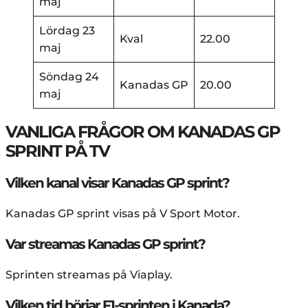
maj
Lördag 23
Kval
22.00
maj
Söndag 24
Kanadas GP
20.00
maj
VANLIGA FRÅGOR OM KANADAS GP
SPRINT PÅ TV
Vilken kanal visar Kanadas GP sprint?
Kanadas GP sprint visas på V Sport Motor.
Var streamas Kanadas GP sprint?
Sprinten streamas på Viaplay.
Vilken tid börjar F1-sprinten i Kanada?