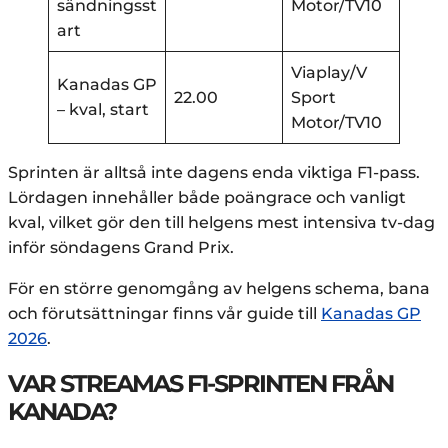
sändningsst
Motor/TV10
art
Viaplay/V
Kanadas GP
22.00
Sport
– kval, start
Motor/TV10
Sprinten är alltså inte dagens enda viktiga F1-pass.
Lördagen innehåller både poängrace och vanligt
kval, vilket gör den till helgens mest intensiva tv-dag
inför söndagens Grand Prix.
För en större genomgång av helgens schema, bana
och förutsättningar finns vår guide till
Kanadas GP
2026
.
VAR STREAMAS F1-SPRINTEN FRÅN
KANADA?