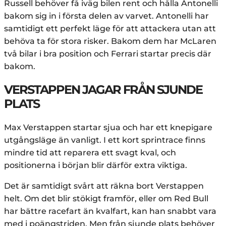
Russell behöver få iväg bilen rent och hålla Antonelli
bakom sig in i första delen av varvet. Antonelli har
samtidigt ett perfekt läge för att attackera utan att
behöva ta för stora risker. Bakom dem har McLaren
två bilar i bra position och Ferrari startar precis där
bakom.
VERSTAPPEN JAGAR FRÅN SJUNDE
PLATS
Max Verstappen startar sjua och har ett knepigare
utgångsläge än vanligt. I ett kort sprintrace finns
mindre tid att reparera ett svagt kval, och
positionerna i början blir därför extra viktiga.
Det är samtidigt svårt att räkna bort Verstappen
helt. Om det blir stökigt framför, eller om Red Bull
har bättre racefart än kvalfart, kan han snabbt vara
med i poängstriden. Men från sjunde plats behöver