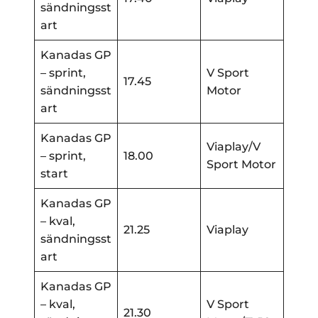
sändningsst
art
Kanadas GP
– sprint,
V Sport
17.45
sändningsst
Motor
art
Kanadas GP
Viaplay/V
– sprint,
18.00
Sport Motor
start
Kanadas GP
– kval,
21.25
Viaplay
sändningsst
art
Kanadas GP
– kval,
V Sport
21.30