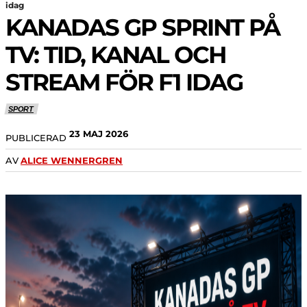
idag
KANADAS GP SPRINT PÅ
TV: TID, KANAL OCH
STREAM FÖR F1 IDAG
SPORT
23 MAJ 2026
PUBLICERAD
AV
ALICE WENNERGREN