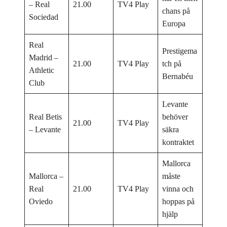
– Real
21.00
TV4 Play
chans på
Sociedad
Europa
Real
Prestigema
Madrid –
21.00
TV4 Play
tch på
Athletic
Bernabéu
Club
Levante
Real Betis
behöver
21.00
TV4 Play
– Levante
säkra
kontraktet
Mallorca
Mallorca –
måste
Real
21.00
TV4 Play
vinna och
Oviedo
hoppas på
hjälp