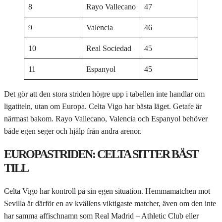
8
Rayo Vallecano
47
9
Valencia
46
10
Real Sociedad
45
11
Espanyol
45
Det gör att den stora striden högre upp i tabellen inte handlar om
ligatiteln, utan om Europa. Celta Vigo har bästa läget. Getafe är
närmast bakom. Rayo Vallecano, Valencia och Espanyol behöver
både egen seger och hjälp från andra arenor.
EUROPASTRIDEN: CELTA SITTER BÄST
TILL
Celta Vigo har kontroll på sin egen situation. Hemmamatchen mot
Sevilla är därför en av kvällens viktigaste matcher, även om den inte
har samma affischnamn som Real Madrid – Athletic Club eller