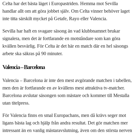
Celta har det bästa läget i Europastriden. Hemma mot Sevilla
handlar allt om att göra jobbet själv. Om Celta vinner behöver laget
inte titta särskilt mycket på Getafe, Rayo eller Valencia.
Sevilla har haft en svagare säsong än vad klubbnamnet brukar
signalera, men det är fortfarande en motståndare som kan göra
kvällen besvärlig. För Celta är det här en match där en hel säsongs
arbete ska säkras på 90 minuter.
Valencia – Barcelona
Valencia – Barcelona är inte den mest avgörande matchen i tabellen,
men den är fortfarande en av kvällens mest attraktiva tv-matcher.
Barcelona avslutar säsongen som mästare och kommer till Mestalla
utan titelpress.
För Valencia finns en smal Europachans, men då krävs seger mot
ligans bästa lag och hjälp från andra resultat. Det gör matchen mer
intressant än en vanlig mästaravslutning, även om den största nerven