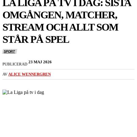
LA LIGA PÅ TV I DAG: SISTA
OMGÅNGEN, MATCHER,
STREAM OCH ALLT SOM
STÅR PÅ SPEL
SPORT
23 MAJ 2026
PUBLICERAD
AV
ALICE WENNERGREN