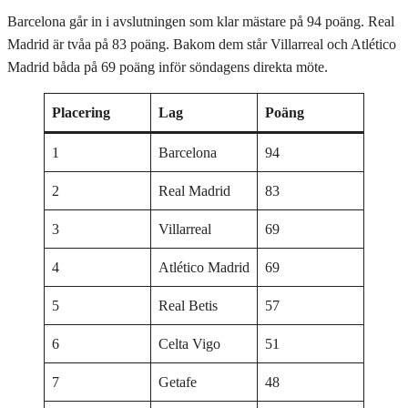
Barcelona går in i avslutningen som klar mästare på 94 poäng. Real
Madrid är tvåa på 83 poäng. Bakom dem står Villarreal och Atlético
Madrid båda på 69 poäng inför söndagens direkta möte.
Placering
Lag
Poäng
1
Barcelona
94
2
Real Madrid
83
3
Villarreal
69
4
Atlético Madrid
69
5
Real Betis
57
6
Celta Vigo
51
7
Getafe
48