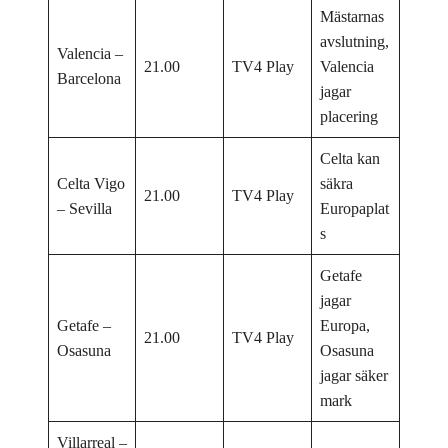
Mästarnas
avslutning,
Valencia –
21.00
TV4 Play
Valencia
Barcelona
jagar
placering
Celta kan
Celta Vigo
säkra
21.00
TV4 Play
– Sevilla
Europaplat
s
Getafe
jagar
Getafe –
Europa,
21.00
TV4 Play
Osasuna
Osasuna
jagar säker
mark
Villarreal –