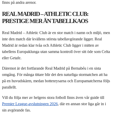
finns på andra arenor.
REAL MADRID – ATHLETIC CLUB:
PRESTIGE MER ÄN TABELLKAOS
Real Madrid – Athletic Club är en stor match i namn och miljö, men
inte den match där kvällens största tabellavgörande ligger. Real
Madrid är redan klar tvåa och Athletic Club ligger i mitten av
tabellens Europaklunga utan samma kontroll över sitt öde som Celta
eller Getafe.
Däremot är det fortfarande Real Madrid på Bernabéu i en sista
omgång. För många tittare blir det den naturliga stormatchen att ha
på en huvudskärm, medan bottenrysarna och Europamatcherna följs
parallellt.
Vill du följa mer av helgens stora fotboll finns även vår guide till
Premier League-avslutningen 2026
, där en annan stor liga går in i
sin avgörande fas.