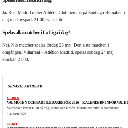
Ja. Real Madrid möter Athletic Club hemma på Santiago Bernabéu i
dag med avspark 21.00 svensk tid.
Spelas alla matcher i La Liga i dag?
Nej. Nio matcher spelas lördag 23 maj. Den sista matchen i
omgången, Villarreal – Atlético Madrid, spelas söndag 24 maj
klockan 21.00.
SENASTE ARTIKLAR
GUIDER
VALMÖTEN OCH PARTILEDARBESÖK 2026 – KALENDERN INFÖR VALE
Valrörelsen flyttar nu ut på torg, scener och turnéer. Hurbra har hittat 31 kommande...
9 augusti 2026
SPORT