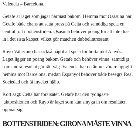
Valencia – Barcelona.
Getafe är laget som jagar närmast bakom. Hemma mot Osasuna har
Getafe både chans att sätta press på Celta och samtidigt spela en
central roll i bottenstriden. Osasuna behöver poäng för att inte dras
in i det sista kaoset, vilket gör matchen dubbelintressant.
Rayo Vallecano har också något att spela för borta mot Alavés.
Laget ligger en poäng bakom Getafe och behöver vinna, samtidigt
som andra resultat går rätt väg. Valencia har en ännu svårare uppgift
hemma mot Barcelona, medan Espanyol behöver både besegra Real
Sociedad och få mycket hjälp.
Kort sagt: Celta har förarsätet, Getafe har den tydligaste
jaktpositionen och Rayo är laget som kan smyga in om resultaten
öppnar sig.
BOTTENSTRIDEN: GIRONA MÅSTE VINNA