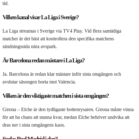
tid.
Vilken kanal visar La Liga i Sverige?
La Liga streamas i Sverige via TV4 Play. Vid flera samtidiga
matcher är det bäst att kontrollera den specifika matchens
sändningssida nära avspark.
Är Barcelona redan mästare i La Liga?
Ja. Barcelona är redan klar mästare inför sista omgången och
avslutar säsongen borta mot Valencia.
Vilken är den viktigaste matchen i sista omgången?
Girona – Elche är den tydligaste bottenrysaren. Girona måste vinna
för att ha chans att stanna kvar, medan Elche behöver undvika att
dras ner i sista omgångens kaos.
Spelas Real Madrid i dag?