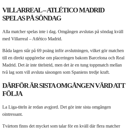
VILLARREAL – ATLÉTICO MADRID
SPELAS PÅ SÖNDAG
Alla matcher spelas inte i dag. Omgången avslutas på söndag kväll
med Villarreal – Atlético Madrid.
Båda lagen står på 69 poäng inför avslutningen, vilket gör matchen
till en direkt uppgörelse om placeringen bakom Barcelona och Real
Madrid. Det är inte titelstrid, men det är en tung toppmatch mellan
två lag som vill avsluta säsongen som Spaniens tredje kraft.
DÄRFÖR ÄR SISTA OMGÅNGEN VÄRD ATT
FÖLJA
La Liga-titeln är redan avgjord. Det gör inte sista omgången
ointressant.
Tvärtom finns det mycket som talar för en kväll där flera matcher