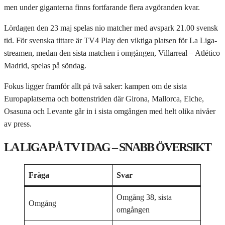
men under giganterna finns fortfarande flera avgöranden kvar.
Lördagen den 23 maj spelas nio matcher med avspark 21.00 svensk
tid. För svenska tittare är TV4 Play den viktiga platsen för La Liga-
streamen, medan den sista matchen i omgången, Villarreal – Atlético
Madrid, spelas på söndag.
Fokus ligger framför allt på två saker: kampen om de sista
Europaplatserna och bottenstriden där Girona, Mallorca, Elche,
Osasuna och Levante går in i sista omgången med helt olika nivåer
av press.
LA LIGA PÅ TV I DAG – SNABB ÖVERSIKT
Fråga
Svar
Omgång 38, sista
Omgång
omgången