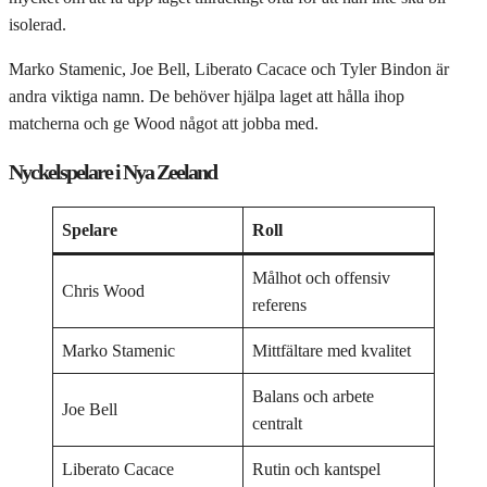
isolerad.
Marko Stamenic, Joe Bell, Liberato Cacace och Tyler Bindon är
andra viktiga namn. De behöver hjälpa laget att hålla ihop
matcherna och ge Wood något att jobba med.
Nyckelspelare i Nya Zeeland
Spelare
Roll
Målhot och offensiv
Chris Wood
referens
Marko Stamenic
Mittfältare med kvalitet
Balans och arbete
Joe Bell
centralt
Liberato Cacace
Rutin och kantspel