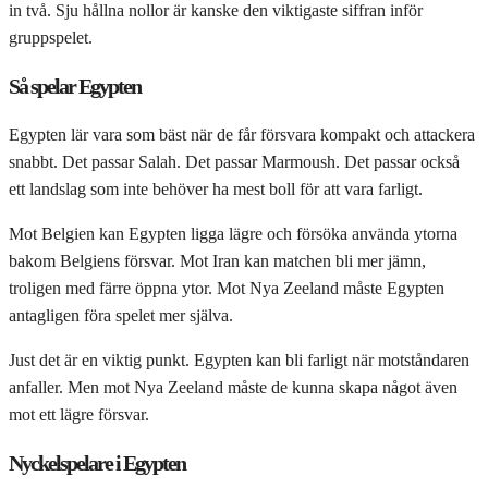
in två. Sju hållna nollor är kanske den viktigaste siffran inför
gruppspelet.
Så spelar Egypten
Egypten lär vara som bäst när de får försvara kompakt och attackera
snabbt. Det passar Salah. Det passar Marmoush. Det passar också
ett landslag som inte behöver ha mest boll för att vara farligt.
Mot Belgien kan Egypten ligga lägre och försöka använda ytorna
bakom Belgiens försvar. Mot Iran kan matchen bli mer jämn,
troligen med färre öppna ytor. Mot Nya Zeeland måste Egypten
antagligen föra spelet mer själva.
Just det är en viktig punkt. Egypten kan bli farligt när motståndaren
anfaller. Men mot Nya Zeeland måste de kunna skapa något även
mot ett lägre försvar.
Nyckelspelare i Egypten