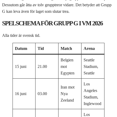
Dessutom går åtta av tolv grupptreor vidare. Det betyder att Grupp
G kan leva även för laget som slutar trea.
SPELSCHEMA FÖR GRUPP G I VM 2026
Alla tider är svensk tid.
Datum
Tid
Match
Arena
Belgien
Seattle
15 juni
21.00
mot
Stadium,
Egypten
Seattle
Los
Iran mot
Angeles
16 juni
03.00
Nya
Stadium,
Zeeland
Inglewood
Los