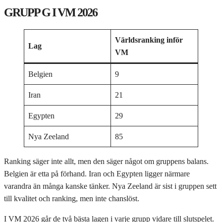
GRUPP G I VM 2026
Världsranking inför
Lag
VM
Belgien
9
Iran
21
Egypten
29
Nya Zeeland
85
Ranking säger inte allt, men den säger något om gruppens balans.
Belgien är etta på förhand. Iran och Egypten ligger närmare
varandra än många kanske tänker. Nya Zeeland är sist i gruppen sett
till kvalitet och ranking, men inte chanslöst.
I VM 2026 går de två bästa lagen i varje grupp vidare till slutspelet.