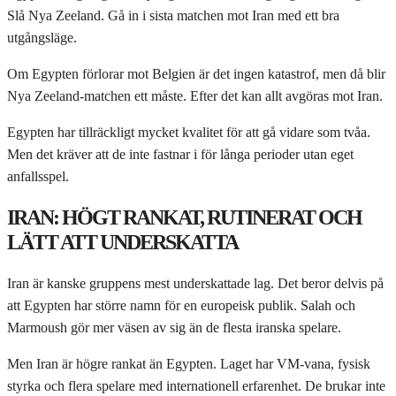
Slå Nya Zeeland. Gå in i sista matchen mot Iran med ett bra
utgångsläge.
Om Egypten förlorar mot Belgien är det ingen katastrof, men då blir
Nya Zeeland-matchen ett måste. Efter det kan allt avgöras mot Iran.
Egypten har tillräckligt mycket kvalitet för att gå vidare som tvåa.
Men det kräver att de inte fastnar i för långa perioder utan eget
anfallsspel.
IRAN: HÖGT RANKAT, RUTINERAT OCH
LÄTT ATT UNDERSKATTA
Iran är kanske gruppens mest underskattade lag. Det beror delvis på
att Egypten har större namn för en europeisk publik. Salah och
Marmoush gör mer väsen av sig än de flesta iranska spelare.
Men Iran är högre rankat än Egypten. Laget har VM-vana, fysisk
styrka och flera spelare med internationell erfarenhet. De brukar inte