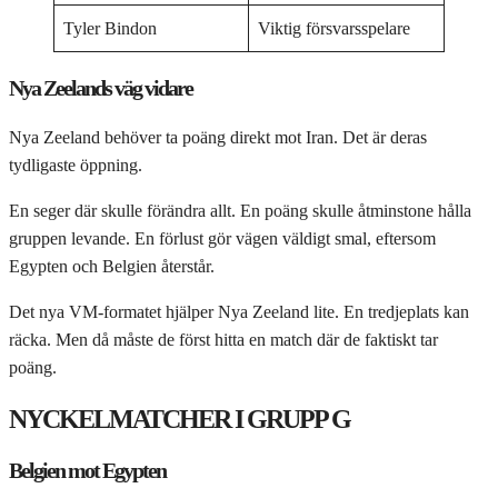
Tyler Bindon
Viktig försvarsspelare
Nya Zeelands väg vidare
Nya Zeeland behöver ta poäng direkt mot Iran. Det är deras
tydligaste öppning.
En seger där skulle förändra allt. En poäng skulle åtminstone hålla
gruppen levande. En förlust gör vägen väldigt smal, eftersom
Egypten och Belgien återstår.
Det nya VM-formatet hjälper Nya Zeeland lite. En tredjeplats kan
räcka. Men då måste de först hitta en match där de faktiskt tar
poäng.
NYCKELMATCHER I GRUPP G
Belgien mot Egypten