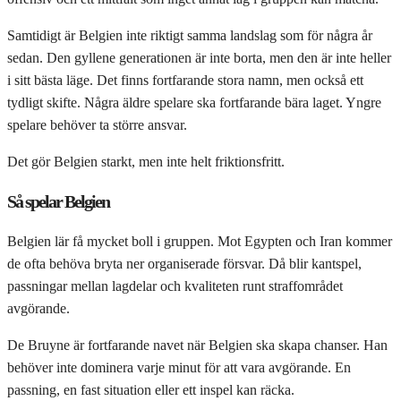
Samtidigt är Belgien inte riktigt samma landslag som för några år
sedan. Den gyllene generationen är inte borta, men den är inte heller
i sitt bästa läge. Det finns fortfarande stora namn, men också ett
tydligt skifte. Några äldre spelare ska fortfarande bära laget. Yngre
spelare behöver ta större ansvar.
Det gör Belgien starkt, men inte helt friktionsfritt.
Så spelar Belgien
Belgien lär få mycket boll i gruppen. Mot Egypten och Iran kommer
de ofta behöva bryta ner organiserade försvar. Då blir kantspel,
passningar mellan lagdelar och kvaliteten runt straffområdet
avgörande.
De Bruyne är fortfarande navet när Belgien ska skapa chanser. Han
behöver inte dominera varje minut för att vara avgörande. En
passning, en fast situation eller ett inspel kan räcka.