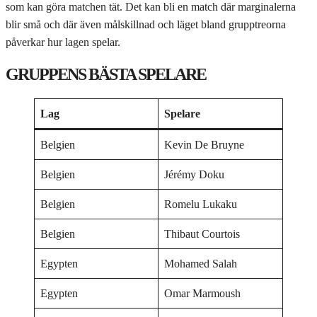
som kan göra matchen tät. Det kan bli en match där marginalerna
blir små och där även målskillnad och läget bland grupptreorna
påverkar hur lagen spelar.
GRUPPENS BÄSTA SPELARE
Lag
Spelare
Belgien
Kevin De Bruyne
Belgien
Jérémy Doku
Belgien
Romelu Lukaku
Belgien
Thibaut Courtois
Egypten
Mohamed Salah
Egypten
Omar Marmoush