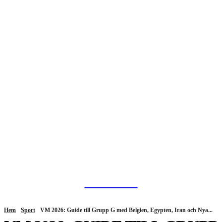
HurBra.se
Hem
Sport
VM 2026: Guide till Grupp G med Belgien, Egypten, Iran och Nya...