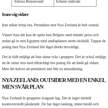
Alireza Beiranvand
Erfaren målvakt
Irans väg vidare
Iran måste börja bra. Premiären mot Nya Zeeland är helt central.
Vinner Iran där kan de spela mot Belgien med mindre press och
sedan gå in mot Egypten med andraplatsen inom räckhåll. Tappar de
poäng mot Nya Zeeland blir läget direkt besvärligt.
Det är fullt möjligt att Iran slutar tvåa i gruppen. Det är också möjligt
att de slutar trea med tillräckligt bra poäng för att ändå gå vidare.
Men det kräver att premiären inte blir en missräkning.
NYA ZEELAND: OUTSIDER MED EN ENKEL
MEN SVÅR PLAN
Nya Zeeland är gruppens svagaste lag. Det är inget särskilt
kontroversiellt påstående. De har lägst ranking, minst bredd och