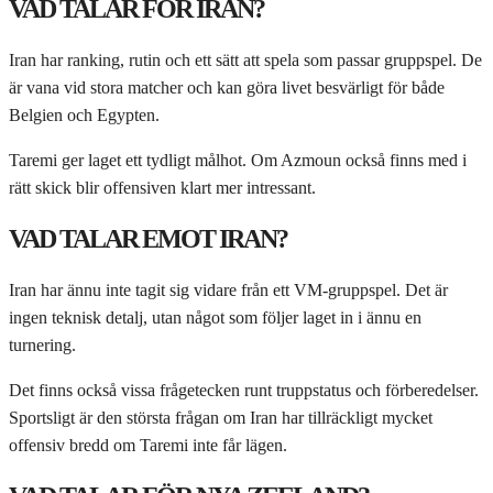
VAD TALAR FÖR IRAN?
Iran har ranking, rutin och ett sätt att spela som passar gruppspel. De
är vana vid stora matcher och kan göra livet besvärligt för både
Belgien och Egypten.
Taremi ger laget ett tydligt målhot. Om Azmoun också finns med i
rätt skick blir offensiven klart mer intressant.
VAD TALAR EMOT IRAN?
Iran har ännu inte tagit sig vidare från ett VM-gruppspel. Det är
ingen teknisk detalj, utan något som följer laget in i ännu en
turnering.
Det finns också vissa frågetecken runt truppstatus och förberedelser.
Sportsligt är den största frågan om Iran har tillräckligt mycket
offensiv bredd om Taremi inte får lägen.