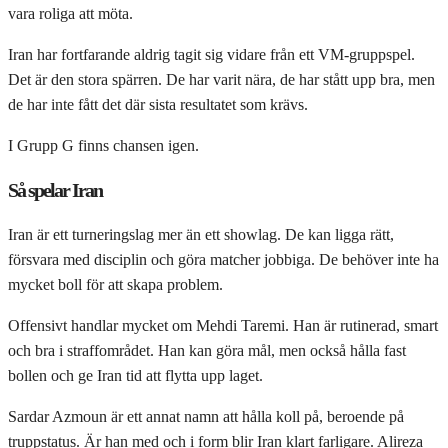
vara roliga att möta.
Iran har fortfarande aldrig tagit sig vidare från ett VM-gruppspel.
Det är den stora spärren. De har varit nära, de har stått upp bra, men
de har inte fått det där sista resultatet som krävs.
I Grupp G finns chansen igen.
Så spelar Iran
Iran är ett turneringslag mer än ett showlag. De kan ligga rätt,
försvara med disciplin och göra matcher jobbiga. De behöver inte ha
mycket boll för att skapa problem.
Offensivt handlar mycket om Mehdi Taremi. Han är rutinerad, smart
och bra i straffområdet. Han kan göra mål, men också hålla fast
bollen och ge Iran tid att flytta upp laget.
Sardar Azmoun är ett annat namn att hålla koll på, beroende på
truppstatus. Är han med och i form blir Iran klart farligare. Alireza