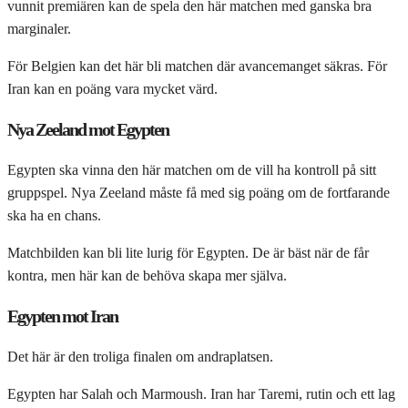
vunnit premiären kan de spela den här matchen med ganska bra
marginaler.
För Belgien kan det här bli matchen där avancemanget säkras. För
Iran kan en poäng vara mycket värd.
Nya Zeeland mot Egypten
Egypten ska vinna den här matchen om de vill ha kontroll på sitt
gruppspel. Nya Zeeland måste få med sig poäng om de fortfarande
ska ha en chans.
Matchbilden kan bli lite lurig för Egypten. De är bäst när de får
kontra, men här kan de behöva skapa mer själva.
Egypten mot Iran
Det här är den troliga finalen om andraplatsen.
Egypten har Salah och Marmoush. Iran har Taremi, rutin och ett lag