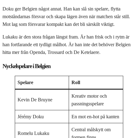
Doku ger Belgien något annat. Han kan slå sin spelare, flytta
motståndarnas försvar och skapa lägen även när matchen står still.
Mot lag som försvarar kompakt kan det bli särskilt viktigt.
Lukaku är den stora frågan längst fram. Är han frisk och i rytm är
han fortfarande ett tydligt målhot. Är han inte det behöver Belgien
hitta mer från Openda, Trossard och De Ketelaere.
Nyckelspelare i Belgien
Spelare
Roll
Kreativ motor och
Kevin De Bruyne
passningsspelare
Jérémy Doku
En mot en-hot på kanten
Central målskytt om
Romelu Lukaku
formen finns