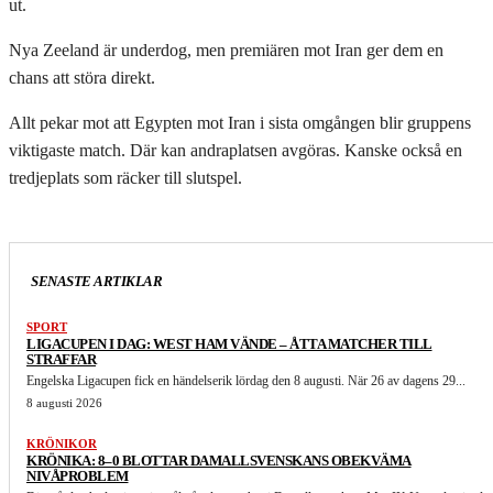
ut.
Nya Zeeland är underdog, men premiären mot Iran ger dem en
chans att störa direkt.
Allt pekar mot att Egypten mot Iran i sista omgången blir gruppens
viktigaste match. Där kan andraplatsen avgöras. Kanske också en
tredjeplats som räcker till slutspel.
SENASTE ARTIKLAR
SPORT
LIGACUPEN I DAG: WEST HAM VÄNDE – ÅTTA MATCHER TILL
STRAFFAR
Engelska Ligacupen fick en händelserik lördag den 8 augusti. När 26 av dagens 29...
8 augusti 2026
KRÖNIKOR
KRÖNIKA: 8–0 BLOTTAR DAMALLSVENSKANS OBEKVÄMA
NIVÅPROBLEM