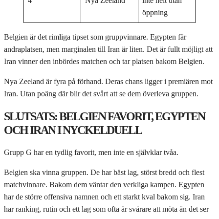
4
Nya Zeeland
inte helt utan
öppning
Belgien är det rimliga tipset som gruppvinnare. Egypten får
andraplatsen, men marginalen till Iran är liten. Det är fullt möjligt att
Iran vinner den inbördes matchen och tar platsen bakom Belgien.
Nya Zeeland är fyra på förhand. Deras chans ligger i premiären mot
Iran. Utan poäng där blir det svårt att se dem överleva gruppen.
SLUTSATS: BELGIEN FAVORIT, EGYPTEN
OCH IRAN I NYCKELDUELL
Grupp G har en tydlig favorit, men inte en självklar tvåa.
Belgien ska vinna gruppen. De har bäst lag, störst bredd och flest
matchvinnare. Bakom dem väntar den verkliga kampen. Egypten
har de större offensiva namnen och ett starkt kval bakom sig. Iran
har ranking, rutin och ett lag som ofta är svårare att möta än det ser