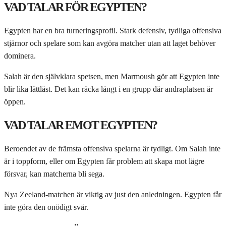
VAD TALAR FÖR EGYPTEN?
Egypten har en bra turneringsprofil. Stark defensiv, tydliga offensiva
stjärnor och spelare som kan avgöra matcher utan att laget behöver
dominera.
Salah är den självklara spetsen, men Marmoush gör att Egypten inte
blir lika lättläst. Det kan räcka långt i en grupp där andraplatsen är
öppen.
VAD TALAR EMOT EGYPTEN?
Beroendet av de främsta offensiva spelarna är tydligt. Om Salah inte
är i toppform, eller om Egypten får problem att skapa mot lägre
försvar, kan matcherna bli sega.
Nya Zeeland-matchen är viktig av just den anledningen. Egypten får
inte göra den onödigt svår.