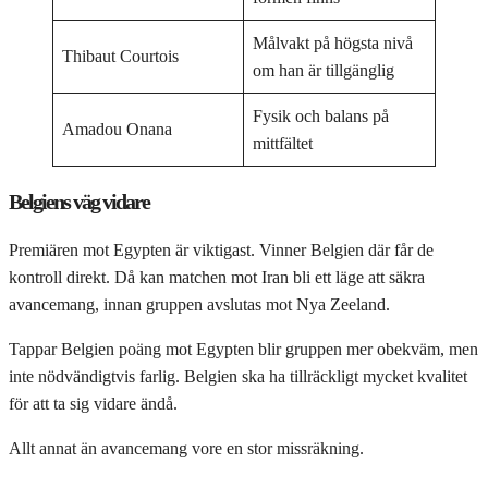
Målvakt på högsta nivå
Thibaut Courtois
om han är tillgänglig
Fysik och balans på
Amadou Onana
mittfältet
Belgiens väg vidare
Premiären mot Egypten är viktigast. Vinner Belgien där får de
kontroll direkt. Då kan matchen mot Iran bli ett läge att säkra
avancemang, innan gruppen avslutas mot Nya Zeeland.
Tappar Belgien poäng mot Egypten blir gruppen mer obekväm, men
inte nödvändigtvis farlig. Belgien ska ha tillräckligt mycket kvalitet
för att ta sig vidare ändå.
Allt annat än avancemang vore en stor missräkning.