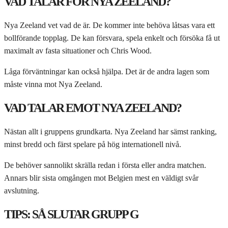
VAD TALAR FÖR NYA ZEELAND?
Nya Zeeland vet vad de är. De kommer inte behöva låtsas vara ett
bollförande topplag. De kan försvara, spela enkelt och försöka få ut
maximalt av fasta situationer och Chris Wood.
Låga förväntningar kan också hjälpa. Det är de andra lagen som
måste vinna mot Nya Zeeland.
VAD TALAR EMOT NYA ZEELAND?
Nästan allt i gruppens grundkarta. Nya Zeeland har sämst ranking,
minst bredd och färst spelare på hög internationell nivå.
De behöver sannolikt skrälla redan i första eller andra matchen.
Annars blir sista omgången mot Belgien mest en väldigt svår
avslutning.
TIPS: SÅ SLUTAR GRUPP G