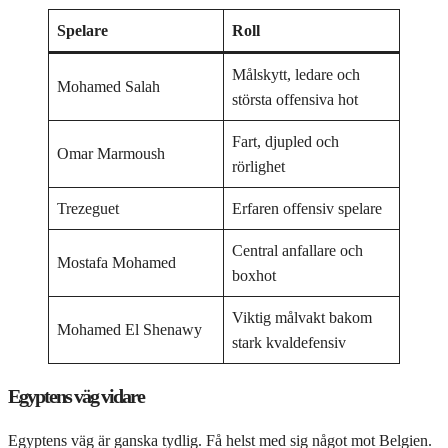
Spelare
Roll
Målskytt, ledare och
Mohamed Salah
största offensiva hot
Fart, djupled och
Omar Marmoush
rörlighet
Trezeguet
Erfaren offensiv spelare
Central anfallare och
Mostafa Mohamed
boxhot
Viktig målvakt bakom
Mohamed El Shenawy
stark kvaldefensiv
Egyptens väg vidare
Egyptens väg är ganska tydlig. Få helst med sig något mot Belgien.