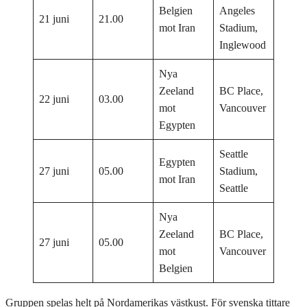
Belgien
Angeles
21 juni
21.00
mot Iran
Stadium,
Inglewood
Nya
Zeeland
BC Place,
22 juni
03.00
mot
Vancouver
Egypten
Seattle
Egypten
27 juni
05.00
Stadium,
mot Iran
Seattle
Nya
Zeeland
BC Place,
27 juni
05.00
mot
Vancouver
Belgien
Gruppen spelas helt på Nordamerikas västkust. För svenska tittare