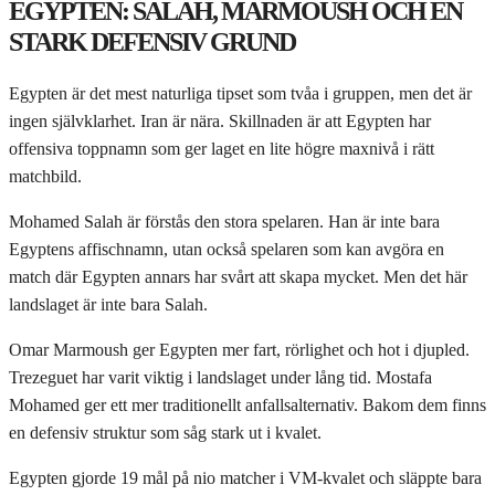
EGYPTEN: SALAH, MARMOUSH OCH EN
STARK DEFENSIV GRUND
Egypten är det mest naturliga tipset som tvåa i gruppen, men det är
ingen självklarhet. Iran är nära. Skillnaden är att Egypten har
offensiva toppnamn som ger laget en lite högre maxnivå i rätt
matchbild.
Mohamed Salah är förstås den stora spelaren. Han är inte bara
Egyptens affischnamn, utan också spelaren som kan avgöra en
match där Egypten annars har svårt att skapa mycket. Men det här
landslaget är inte bara Salah.
Omar Marmoush ger Egypten mer fart, rörlighet och hot i djupled.
Trezeguet har varit viktig i landslaget under lång tid. Mostafa
Mohamed ger ett mer traditionellt anfallsalternativ. Bakom dem finns
en defensiv struktur som såg stark ut i kvalet.
Egypten gjorde 19 mål på nio matcher i VM-kvalet och släppte bara