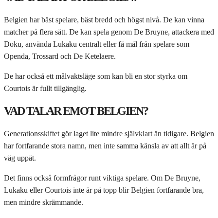
Belgien har bäst spelare, bäst bredd och högst nivå. De kan vinna
matcher på flera sätt. De kan spela genom De Bruyne, attackera med
Doku, använda Lukaku centralt eller få mål från spelare som
Openda, Trossard och De Ketelaere.
De har också ett målvaktsläge som kan bli en stor styrka om
Courtois är fullt tillgänglig.
VAD TALAR EMOT BELGIEN?
Generationsskiftet gör laget lite mindre självklart än tidigare. Belgien
har fortfarande stora namn, men inte samma känsla av att allt är på
väg uppåt.
Det finns också formfrågor runt viktiga spelare. Om De Bruyne,
Lukaku eller Courtois inte är på topp blir Belgien fortfarande bra,
men mindre skrämmande.