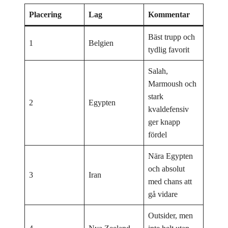
Placering
Lag
Kommentar
Bäst trupp och
1
Belgien
tydlig favorit
Salah,
Marmoush och
stark
2
Egypten
kvaldefensiv
ger knapp
fördel
Nära Egypten
och absolut
3
Iran
med chans att
gå vidare
Outsider, men