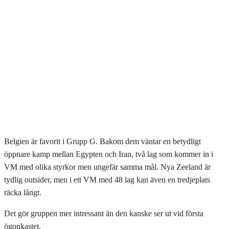
Belgien är favorit i Grupp G. Bakom dem väntar en betydligt
öppnare kamp mellan Egypten och Iran, två lag som kommer in i
VM med olika styrkor men ungefär samma mål. Nya Zeeland är
tydlig outsider, men i ett VM med 48 lag kan även en tredjeplats
räcka långt.
Det gör gruppen mer intressant än den kanske ser ut vid första
ögonkastet.