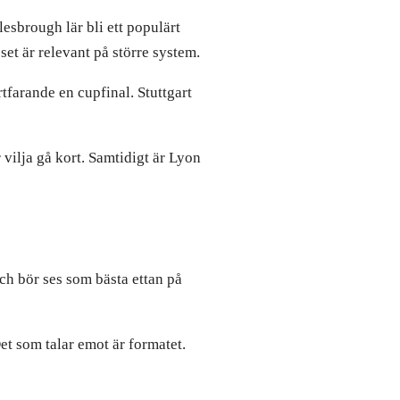
sbrough lär bli ett populärt
set är relevant på större system.
farande en cupfinal. Stuttgart
ilja gå kort. Samtidigt är Lyon
ch bör ses som bästa ettan på
et som talar emot är formatet.