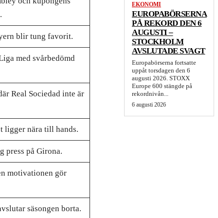
mbley och kupongens
EKONOMI
EUROPABÖRSERNA
.
PÅ REKORD DEN 6
AUGUSTI –
ern blir tung favorit.
STOCKHOLM
AVSLUTADE SVAGT
 Liga med svårbedömd
Europabörserna fortsatte
uppåt torsdagen den 6
augusti 2026. STOXX
Europe 600 stängde på
där Real Sociedad inte är
rekordnivån...
6 augusti 2026
 ligger nära till hands.
g press på Girona.
en motivationen gör
avslutar säsongen borta.