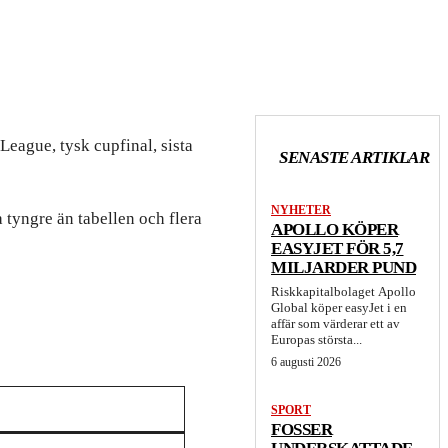
League, tysk cupfinal, sista
SENASTE ARTIKLAR
NYHETER
 tyngre än tabellen och flera
APOLLO KÖPER
EASYJET FÖR 5,7
MILJARDER PUND
Riskkapitalbolaget Apollo
Global köper easyJet i en
affär som värderar ett av
Europas största...
6 augusti 2026
SPORT
FOSSER