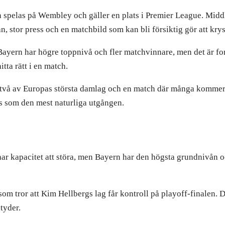
spelas på Wembley och gäller en plats i Premier League. Middle
an, stor press och en matchbild som kan bli försiktig gör att krys
yern har högre toppnivå och fler matchvinnare, men det är fort
tta rätt i en match.
två av Europas största damlag och en match där många kommer v
ns som den mest naturliga utgången.
ar kapacitet att störa, men Bayern har den högsta grundnivån o
om tror att Kim Hellbergs lag får kontroll på playoff-finalen. D
tyder.