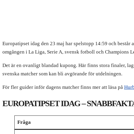
Europatipset idag den 23 maj har spelstopp 14:59 och består a
omgången i La Liga, Serie A, svensk fotboll och Champions L
Det är en ovanligt blandad kupong. Här finns stora finaler, la
svenska matcher som kan bli avgörande för utdelningen.
För fler guider inför dagens matcher finns mer att läsa på
Hurb
EUROPATIPSET IDAG – SNABBFAKT
Fråga