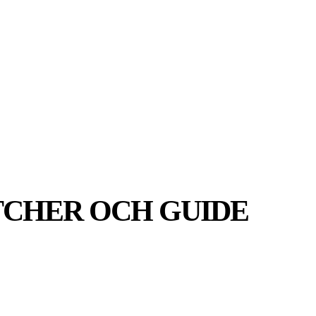
MER
MER
UIDER
ATCHER OCH GUIDE