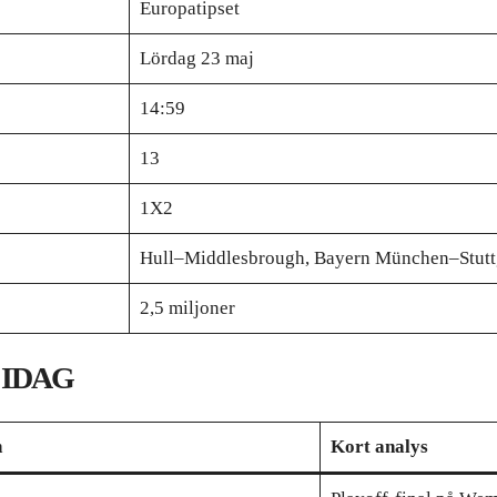
Europatipset
Lördag 23 maj
14:59
13
1X2
Hull–Middlesbrough, Bayern München–Stutt
2,5 miljoner
 IDAG
h
Kort analys