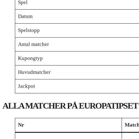
Spel
Datum
Spelstopp
Antal matcher
Kupongtyp
Huvudmatcher
Jackpot
ALLA MATCHER PÅ EUROPATIPSET
Nr
Matc