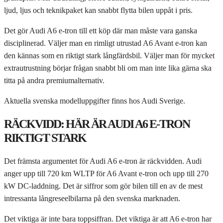
ljud, ljus och teknikpaket kan snabbt flytta bilen uppåt i pris.
Det gör Audi A6 e-tron till ett köp där man måste vara ganska
disciplinerad. Väljer man en rimligt utrustad A6 Avant e-tron kan
den kännas som en riktigt stark långfärdsbil. Väljer man för mycket
extrautrustning börjar frågan snabbt bli om man inte lika gärna ska
titta på andra premiumalternativ.
Aktuella svenska modelluppgifter finns hos Audi Sverige.
RÄCKVIDD: HÄR ÄR AUDI A6 E-TRON
RIKTIGT STARK
Det främsta argumentet för Audi A6 e-tron är räckvidden. Audi
anger upp till 720 km WLTP för A6 Avant e-tron och upp till 270
kW DC-laddning. Det är siffror som gör bilen till en av de mest
intressanta långreseelbilarna på den svenska marknaden.
Det viktiga är inte bara toppsiffran. Det viktiga är att A6 e-tron har