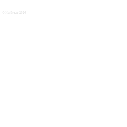
© HurBra.se 2026