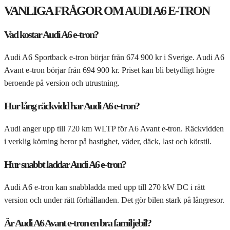
VANLIGA FRÅGOR OM AUDI A6 E-TRON
Vad kostar Audi A6 e-tron?
Audi A6 Sportback e-tron börjar från 674 900 kr i Sverige. Audi A6
Avant e-tron börjar från 694 900 kr. Priset kan bli betydligt högre
beroende på version och utrustning.
Hur lång räckvidd har Audi A6 e-tron?
Audi anger upp till 720 km WLTP för A6 Avant e-tron. Räckvidden
i verklig körning beror på hastighet, väder, däck, last och körstil.
Hur snabbt laddar Audi A6 e-tron?
Audi A6 e-tron kan snabbladda med upp till 270 kW DC i rätt
version och under rätt förhållanden. Det gör bilen stark på långresor.
Är Audi A6 Avant e-tron en bra familjebil?