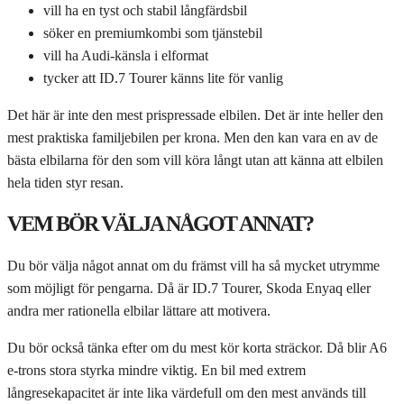
vill ha en tyst och stabil långfärdsbil
söker en premiumkombi som tjänstebil
vill ha Audi-känsla i elformat
tycker att ID.7 Tourer känns lite för vanlig
Det här är inte den mest prispressade elbilen. Det är inte heller den
mest praktiska familjebilen per krona. Men den kan vara en av de
bästa elbilarna för den som vill köra långt utan att känna att elbilen
hela tiden styr resan.
VEM BÖR VÄLJA NÅGOT ANNAT?
Du bör välja något annat om du främst vill ha så mycket utrymme
som möjligt för pengarna. Då är ID.7 Tourer, Skoda Enyaq eller
andra mer rationella elbilar lättare att motivera.
Du bör också tänka efter om du mest kör korta sträckor. Då blir A6
e-trons stora styrka mindre viktig. En bil med extrem
långresekapacitet är inte lika värdefull om den mest används till