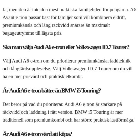
Ja, men den är inte den mest praktiska familjebilen för pengarna. A6
Avant e-tron passar bäst för familjer som vill kombinera eldrift,
premiumkänsla och lång räckvidd snarare än maximalt
bagageutrymme till lägsta pris.
Ska man välja Audi A6 e-tron eller Volkswagen ID.7 Tourer?
Välj Audi A6 e-tron om du prioriterar premiumkänsla, laddteknik
och långfärdsupplevelse. Välj Volkswagen ID.7 Tourer om du vill
ha en mer prisvärd och praktisk elkombi.
Är Audi A6 e-tron bättre än BMW i5 Touring?
Det beror på vad du prioriterar. Audi A6 e-tron är starkare på
räckvidd och laddning i rätt version. BMW i5 Touring är mer
traditionell som premiumkombi och har större praktisk lastförmåga.
Är Audi A6 e-tron värd att köpa?