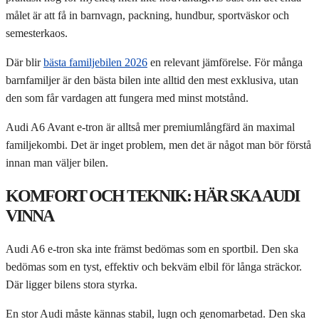
målet är att få in barnvagn, packning, hundbur, sportväskor och
semesterkaos.
Där blir
bästa familjebilen 2026
en relevant jämförelse. För många
barnfamiljer är den bästa bilen inte alltid den mest exklusiva, utan
den som får vardagen att fungera med minst motstånd.
Audi A6 Avant e-tron är alltså mer premiumlångfärd än maximal
familjekombi. Det är inget problem, men det är något man bör förstå
innan man väljer bilen.
KOMFORT OCH TEKNIK: HÄR SKA AUDI
VINNA
Audi A6 e-tron ska inte främst bedömas som en sportbil. Den ska
bedömas som en tyst, effektiv och bekväm elbil för långa sträckor.
Där ligger bilens stora styrka.
En stor Audi måste kännas stabil, lugn och genomarbetad. Den ska