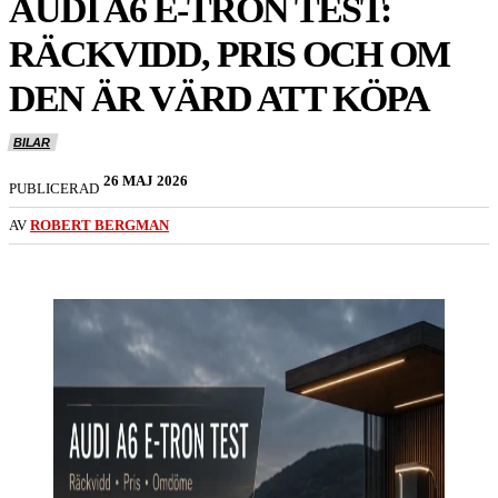
AUDI A6 E-TRON TEST:
RÄCKVIDD, PRIS OCH OM
DEN ÄR VÄRD ATT KÖPA
BILAR
26 MAJ 2026
PUBLICERAD
AV
ROBERT BERGMAN