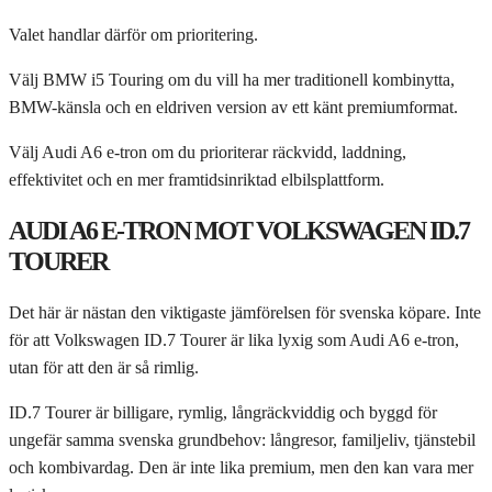
Valet handlar därför om prioritering.
Välj BMW i5 Touring om du vill ha mer traditionell kombinytta,
BMW-känsla och en eldriven version av ett känt premiumformat.
Välj Audi A6 e-tron om du prioriterar räckvidd, laddning,
effektivitet och en mer framtidsinriktad elbilsplattform.
AUDI A6 E-TRON MOT VOLKSWAGEN ID.7
TOURER
Det här är nästan den viktigaste jämförelsen för svenska köpare. Inte
för att Volkswagen ID.7 Tourer är lika lyxig som Audi A6 e-tron,
utan för att den är så rimlig.
ID.7 Tourer är billigare, rymlig, långräckviddig och byggd för
ungefär samma svenska grundbehov: långresor, familjeliv, tjänstebil
och kombivardag. Den är inte lika premium, men den kan vara mer