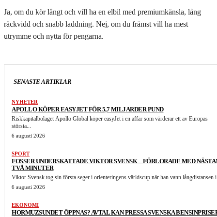
Ja, om du kör långt och vill ha en elbil med premiumkänsla, lång
räckvidd och snabb laddning. Nej, om du främst vill ha mest
utrymme och nytta för pengarna.
SENASTE ARTIKLAR
NYHETER
APOLLO KÖPER EASYJET FÖR 5,7 MILJARDER PUND
Riskkapitalbolaget Apollo Global köper easyJet i en affär som värderar ett av Europas
största...
6 augusti 2026
SPORT
FOSSER UNDERSKATTADE VIKTOR SVENSK – FÖRLORADE MED NÄSTA
TVÅ MINUTER
Viktor Svensk tog sin första seger i orienteringens världscup när han vann långdistansen i.
6 augusti 2026
EKONOMI
HORMUZSUNDET ÖPPNAS? AVTAL KAN PRESSA SVENSKA BENSINPRISE