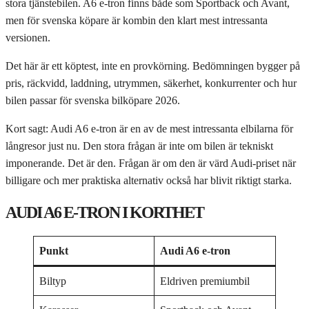
stora tjänstebilen. A6 e-tron finns både som Sportback och Avant,
men för svenska köpare är kombin den klart mest intressanta
versionen.
Det här är ett köptest, inte en provkörning. Bedömningen bygger på
pris, räckvidd, laddning, utrymmen, säkerhet, konkurrenter och hur
bilen passar för svenska bilköpare 2026.
Kort sagt: Audi A6 e-tron är en av de mest intressanta elbilarna för
långresor just nu. Den stora frågan är inte om bilen är tekniskt
imponerande. Det är den. Frågan är om den är värd Audi-priset när
billigare och mer praktiska alternativ också har blivit riktigt starka.
AUDI A6 E-TRON I KORTHET
Punkt
Audi A6 e-tron
Biltyp
Eldriven premiumbil