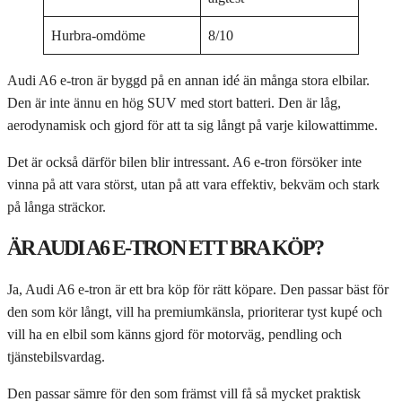
Hurbra-omdöme
8/10
Audi A6 e-tron är byggd på en annan idé än många stora elbilar.
Den är inte ännu en hög SUV med stort batteri. Den är låg,
aerodynamisk och gjord för att ta sig långt på varje kilowattimme.
Det är också därför bilen blir intressant. A6 e-tron försöker inte
vinna på att vara störst, utan på att vara effektiv, bekväm och stark
på långa sträckor.
ÄR AUDI A6 E-TRON ETT BRA KÖP?
Ja, Audi A6 e-tron är ett bra köp för rätt köpare. Den passar bäst för
den som kör långt, vill ha premiumkänsla, prioriterar tyst kupé och
vill ha en elbil som känns gjord för motorväg, pendling och
tjänstebilsvardag.
Den passar sämre för den som främst vill få så mycket praktisk