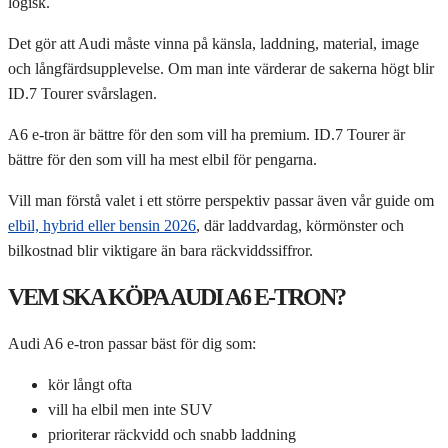
logisk.
Det gör att Audi måste vinna på känsla, laddning, material, image
och långfärdsupplevelse. Om man inte värderar de sakerna högt blir
ID.7 Tourer svårslagen.
A6 e-tron är bättre för den som vill ha premium. ID.7 Tourer är
bättre för den som vill ha mest elbil för pengarna.
Vill man förstå valet i ett större perspektiv passar även vår guide om
elbil, hybrid eller bensin 2026
, där laddvardag, körmönster och
bilkostnad blir viktigare än bara räckviddssiffror.
VEM SKA KÖPA AUDI A6 E-TRON?
Audi A6 e-tron passar bäst för dig som:
kör långt ofta
vill ha elbil men inte SUV
prioriterar räckvidd och snabb laddning