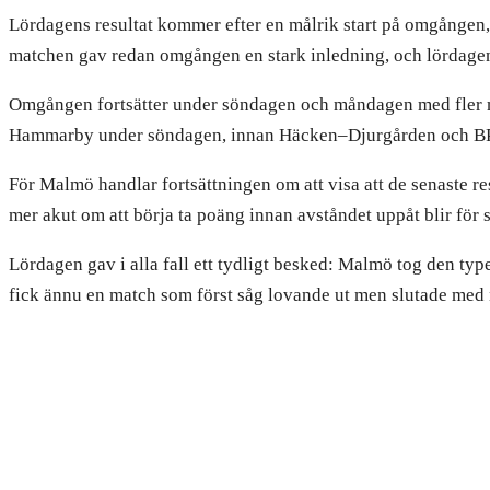
Lördagens resultat kommer efter en målrik start på omgången,
matchen gav redan omgången en stark inledning, och lördagens 
Omgången fortsätter under söndagen och måndagen med fler 
Hammarby under söndagen, innan Häcken–Djurgården och B
För Malmö handlar fortsättningen om att visa att de senaste re
mer akut om att börja ta poäng innan avståndet uppåt blir för s
Lördagen gav i alla fall ett tydligt besked: Malmö tog den typ
fick ännu en match som först såg lovande ut men slutade med
LIKNANDE ARTIKLAR