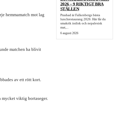
2026 – 9 RIKTIGT BRA
STÄLLEN
 varje hemmamatch mot lag
Prashad är Falkenbergs bästa
lunchrestaurang 2026. Här får du
smakrik indisk och nepalesisk
mat,...
6 augusti 2026
kunde matchen ha blivit
bades av ett rött kort.
 mycket viktig bortaseger.