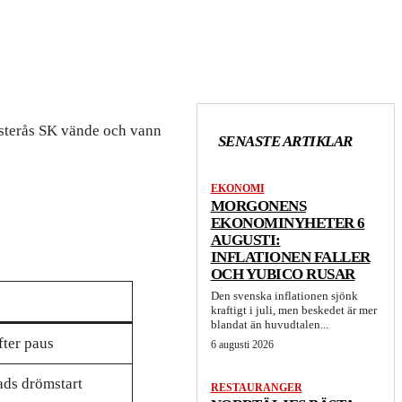
ästerås SK vände och vann
SENASTE ARTIKLAR
EKONOMI
MORGONENS
EKONOMINYHETER 6
AUGUSTI:
INFLATIONEN FALLER
OCH YUBICO RUSAR
Den svenska inflationen sjönk
kraftigt i juli, men beskedet är mer
blandat än huvudtalen...
fter paus
6 augusti 2026
ds drömstart
RESTAURANGER