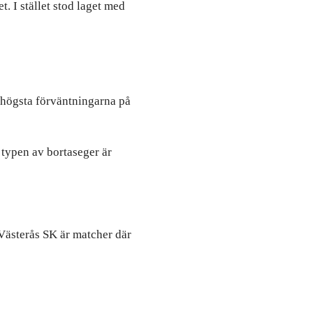
. I stället stod laget med
e högsta förväntningarna på
 typen av bortaseger är
Västerås SK är matcher där