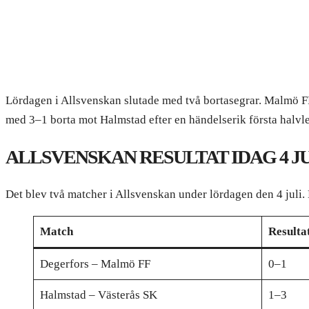
Lördagen i Allsvenskan slutade med två bortasegrar. Malmö 
med 3–1 borta mot Halmstad efter en händelserik första halvl
ALLSVENSKAN RESULTAT IDAG 4 J
Det blev två matcher i Allsvenskan under lördagen den 4 juli.
Match
Resulta
Degerfors – Malmö FF
0–1
Halmstad – Västerås SK
1–3