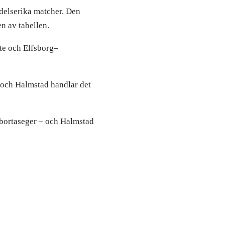
delserika matcher. Den
n av tabellen.
te och Elfsborg–
s och Halmstad handlar det
g bortaseger – och Halmstad