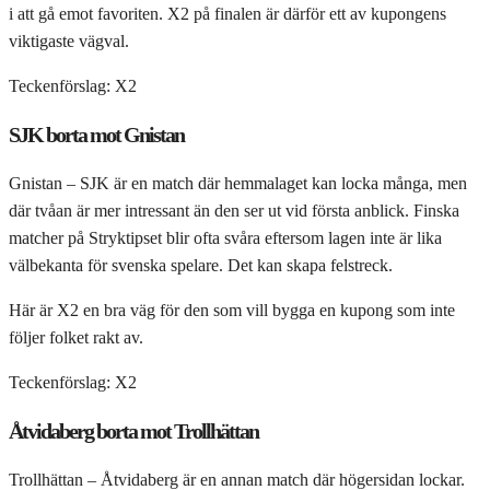
i att gå emot favoriten. X2 på finalen är därför ett av kupongens
viktigaste vägval.
Teckenförslag: X2
SJK borta mot Gnistan
Gnistan – SJK är en match där hemmalaget kan locka många, men
där tvåan är mer intressant än den ser ut vid första anblick. Finska
matcher på Stryktipset blir ofta svåra eftersom lagen inte är lika
välbekanta för svenska spelare. Det kan skapa felstreck.
Här är X2 en bra väg för den som vill bygga en kupong som inte
följer folket rakt av.
Teckenförslag: X2
Åtvidaberg borta mot Trollhättan
Trollhättan – Åtvidaberg är en annan match där högersidan lockar.