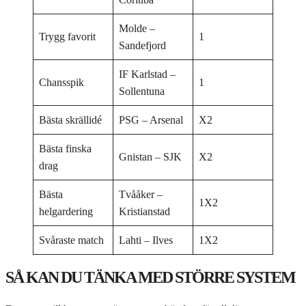
Molde –
Trygg favorit
1
Sandefjord
IF Karlstad –
Chansspik
1
Sollentuna
Bästa skrällidé
PSG – Arsenal
X2
Bästa finska
Gnistan – SJK
X2
drag
Bästa
Tvååker –
1X2
helgardering
Kristianstad
Svåraste match
Lahti – Ilves
1X2
SÅ KAN DU TÄNKA MED STÖRRE SYSTEM