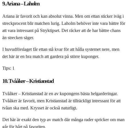
9. Ariana – Laholm
Ariana är favorit och kan absolut vinna. Men om ettan sticker iväg i
streckprocent blir matchen lurig. Laholm behöver inte vara bättre för
att vara intressant på Stryktipset. Det räcker att de har bättre chans
än strecken säger.
I huvudförslaget får ettan stå kvar för att hålla systemet nere, men
det här är en bra match att gardera på större kuponger.
Tips: 1
10. Tvååker – Kristianstad
Tvååker – Kristianstad är en av kupongens bästa helgarderingar.
Tvååker är favorit, men Kristianstad är tillräckligt intressant för att
tvåan ska med. Krysset är också naturligt.
Det här är exakt den typ av match där många rader spricker om man
går för hårt på favoriten.