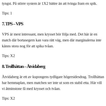
tyngst. På större system är 1X2 bättre än att tvinga fram en spik.
Tips: 1
7. TPS – VPS
VPS är mest intressant, men krysset bör följa med. Det här är en
match där bortasegern kan vara rätt väg, men där marginalerna inte
känns stora nog för att spika tvåan.
Tips: X2
8. Trollhättan – Åtvidaberg
Åtvidaberg är ett av kupongens tydligare högersidesdrag. Trollhättan
har hemmaplan, men matchen ser inte ut som en stabil etta. Här vill
vi åtminstone få med krysset och tvåan.
Tips: X2