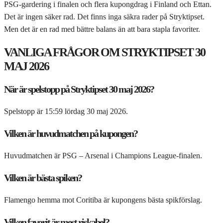
PSG-gardering i finalen och flera kupongdrag i Finland och Ettan.
Det är ingen säker rad. Det finns inga säkra rader på Stryktipset.
Men det är en rad med bättre balans än att bara stapla favoriter.
VANLIGA FRÅGOR OM STRYKTIPSET 30
MAJ 2026
När är spelstopp på Stryktipset 30 maj 2026?
Spelstopp är 15:59 lördag 30 maj 2026.
Vilken är huvudmatchen på kupongen?
Huvudmatchen är PSG – Arsenal i Champions League-finalen.
Vilken är bästa spiken?
Flamengo hemma mot Coritiba är kupongens bästa spikförslag.
Vilken favorit är mest riskabel?