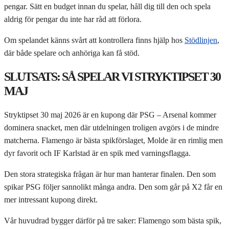
pengar. Sätt en budget innan du spelar, håll dig till den och spela
aldrig för pengar du inte har råd att förlora.
Om spelandet känns svårt att kontrollera finns hjälp hos
Stödlinjen
,
där både spelare och anhöriga kan få stöd.
SLUTSATS: SÅ SPELAR VI STRYKTIPSET 30
MAJ
Stryktipset 30 maj 2026 är en kupong där PSG – Arsenal kommer
dominera snacket, men där utdelningen troligen avgörs i de mindre
matcherna. Flamengo är bästa spikförslaget, Molde är en rimlig men
dyr favorit och IF Karlstad är en spik med varningsflagga.
Den stora strategiska frågan är hur man hanterar finalen. Den som
spikar PSG följer sannolikt många andra. Den som går på X2 får en
mer intressant kupong direkt.
Vår huvudrad bygger därför på tre saker: Flamengo som bästa spik,