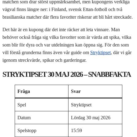
matchen som drar störst uppmärksamhet, men kupongens verkliga
vägval finns längre ner: i Finland, svensk Ettan-fotboll och två
brasilianska matcher där flera favoriter riskerar att bli hårt streckade.
Det här är en kupong där det inte räcker att leta vinnare. Man
behöver också fråga sig vilka favoriter som är värda att spika, vilka
som blir för dyra och var utdelningen kan öppna sig. För den som
vill förstå grunderna finns även vår guide om
Stryktipset
, där vi går
igenom streckvärde, spikar och garderingar.
STRYKTIPSET 30 MAJ 2026 – SNABBFAKTA
Fråga
Svar
Spel
Stryktipset
Datum
Lördag 30 maj 2026
Spelstopp
15:59