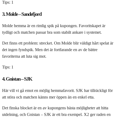
Tips: 1
3. Molde – Sandefjord
Molde hemma är en rimlig spik på kupongen. Favoritskapet är
tydligt och matchen passar bra som stabilt ankare i systemet.
Det finns ett problem: strecket. Om Molde blir väldigt hårt spelat är
det ingen fyndspik. Men det är fortfarande en av de bättre
favoriterna att luta sig mot.
Tips: 1
4. Gnistan – SJK
Här vill vi gå emot en möjlig hemmafavorit. SJK har tillräckligt för
att störa och matchen känns mer öppen än en enkel etta.
Det finska blocket är en av kupongens bästa möjligheter att hitta
utdelning, och Gnistan – SJK är ett bra exempel. X2 ger raden en