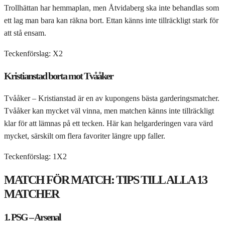
Trollhättan har hemmaplan, men Åtvidaberg ska inte behandlas som
ett lag man bara kan räkna bort. Ettan känns inte tillräckligt stark för
att stå ensam.
Teckenförslag: X2
Kristianstad borta mot Tvååker
Tvååker – Kristianstad är en av kupongens bästa garderingsmatcher.
Tvååker kan mycket väl vinna, men matchen känns inte tillräckligt
klar för att lämnas på ett tecken. Här kan helgarderingen vara värd
mycket, särskilt om flera favoriter längre upp faller.
Teckenförslag: 1X2
MATCH FÖR MATCH: TIPS TILL ALLA 13
MATCHER
1. PSG – Arsenal