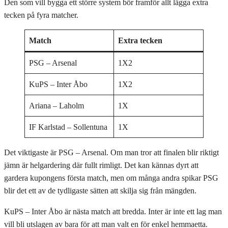
Den som vill bygga ett större system bör framför allt lägga extra
tecken på fyra matcher.
Match
Extra tecken
PSG – Arsenal
1X2
KuPS – Inter Åbo
1X2
Ariana – Laholm
1X
IF Karlstad – Sollentuna
1X
Det viktigaste är PSG – Arsenal. Om man tror att finalen blir riktigt
jämn är helgardering där fullt rimligt. Det kan kännas dyrt att
gardera kupongens första match, men om många andra spikar PSG
blir det ett av de tydligaste sätten att skilja sig från mängden.
KuPS – Inter Åbo är nästa match att bredda. Inter är inte ett lag man
vill bli utslagen av bara för att man valt en för enkel hemmaetta.