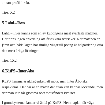
annan profil direkt.
Tips: X2
5. Lahti – Ilves
Lahti – Ilves känns som en av kupongens mest svårlästa matcher.
Här finns ingen anledning att låtsas vara tvärsäker. När matchen är
jämn och båda lagen har rimliga vägar till poäng är helgardering ofta
den mest ärliga lösningen.
Tips: 1X2
6. KuPS – Inter Åbo
KuPS hemma är aldrig enkelt att möta, men Inter Åbo ska
respekteras. Det här är en match där ettan kan kännas lockande, men
där man inte får glömma bort motståndets kvalitet.
I grundsystemet landar vi ändå på KuPS. Hemmaplan får väga