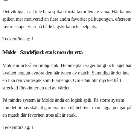
Det viktiga är att inte bara spika största favoriten av vana. Här känns
spiken mer motiverad än flera andra favoriter på kupongen, eftersom
favoritskapet vilar på både lagstyrka och spelplats.
Teckenförslag: 1
Molde – Sandefjord: stark men dyr etta
Molde är också en rimlig spik. Hemmaplan väger tungt och laget har
kvalitet nog att avgöra den här typen av match. Samtidigt är det inte
en lika ren värdespik som Flamengo. Om ettan blir mycket hårt
streckad försvinner en del av värdet.
På mindre system är Molde ändå en logisk spik. På större system
kan det finnas skäl att gardera, men då behöver man lägga pengar på
en match där favoriten trots allt är stark.
Teckenförslag: 1