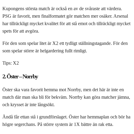
Kupongens största match är också en av de svåraste att värdera.
PSG är favorit, men finalformatet gör matchen mer osäker. Arsenal
har tillräckligt mycket kvalitet för att stå emot och tillräckligt mycket
spets för att avgöra.
För den som spelar litet är X2 ett tydligt ställningstagande. För den
som spelar större är helgardering fullt rimligt.
Tips: X2
2. Öster – Norrby
Öster ska vara favorit hemma mot Norrby, men det här är inte en
match där man ska bli för bekväm. Norrby kan göra matcher jämna,
och krysset är inte långsökt.
Ändå får ettan stå i grundförslaget. Öster har hemmaplan och bör ha
högre segerchans. På större system är 1X bättre än rak etta.