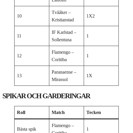
Tvååker –
10
1X2
Kristianstad
IF Karlstad –
11
1
Sollentuna
Flamengo –
12
1
Coritiba
Paranaense –
13
1X
Mirassol
SPIKAR OCH GARDERINGAR
Roll
Match
Tecken
Flamengo –
Bästa spik
1
Coritiba