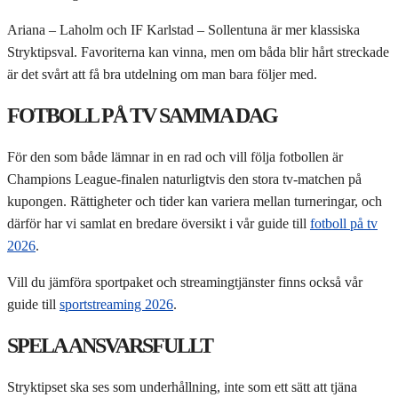
Ariana – Laholm och IF Karlstad – Sollentuna är mer klassiska
Stryktipsval. Favoriterna kan vinna, men om båda blir hårt streckade
är det svårt att få bra utdelning om man bara följer med.
FOTBOLL PÅ TV SAMMA DAG
För den som både lämnar in en rad och vill följa fotbollen är
Champions League-finalen naturligtvis den stora tv-matchen på
kupongen. Rättigheter och tider kan variera mellan turneringar, och
därför har vi samlat en bredare översikt i vår guide till
fotboll på tv
2026
.
Vill du jämföra sportpaket och streamingtjänster finns också vår
guide till
sportstreaming 2026
.
SPELA ANSVARSFULLT
Stryktipset ska ses som underhållning, inte som ett sätt att tjäna