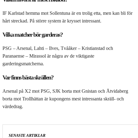
IF Karlstad hemma mot Sollentuna är en trolig etta, men kan bli för
hårt streckad. På större system är krysset intressant.
Vilka matcher bör garderas?
PSG – Arsenal, Lahti – Ilves, Tvååker – Kristianstad och
Paranaense – Mirassol är några av de viktigaste
garderingsmatcherna.
Var finns bästa skrällen?
Arsenal på X2 mot PSG, SJK borta mot Gnistan och Åtvidaberg
borta mot Trollhättan är kupongens mest intressanta skräll- och
värdedrag.
SENASTE ARTIKLAR