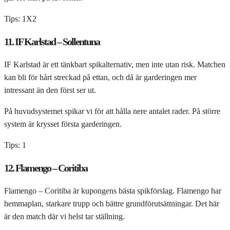
Tips: 1X2
11. IF Karlstad – Sollentuna
IF Karlstad är ett tänkbart spikalternativ, men inte utan risk. Matchen
kan bli för hårt streckad på ettan, och då är garderingen mer
intressant än den först ser ut.
På huvudsystemet spikar vi för att hålla nere antalet rader. På större
system är krysset första garderingen.
Tips: 1
12. Flamengo – Coritiba
Flamengo – Coritiba är kupongens bästa spikförslag. Flamengo har
hemmaplan, starkare trupp och bättre grundförutsättningar. Det här
är den match där vi helst tar ställning.