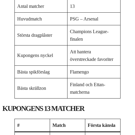
Antal matcher
13
Huvudmatch
PSG – Arsenal
Champions League-
Största dragplåster
finalen
Att hantera
Kupongens nyckel
överstreckade favoriter
Bästa spikförslag
Flamengo
Finland och Ettan-
Bästa skrällzon
matcherna
KUPONGENS 13 MATCHER
#
Match
Första känsla