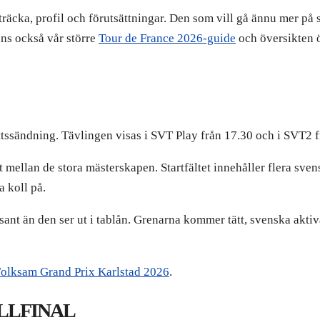
räcka, profil och förutsättningar. Den som vill gå ännu mer på 
nns också vår större
Tour de France 2026-guide
och översikten 
ttssändning. Tävlingen visas i SVT Play från 17.30 och i SVT2 f
tt mellan de stora mästerskapen. Startfältet innehåller flera sve
a koll på.
sant än den ser ut i tablån. Grenarna kommer tätt, svenska akti
olksam Grand Prix Karlstad 2026
.
LLFINAL