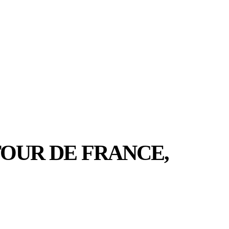
MER
MER
UIDER
 TOUR DE FRANCE,