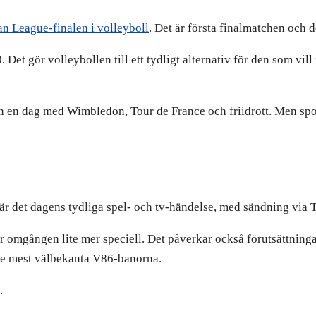
n League-finalen i volleyboll
. Det är första finalmatchen och d
Det gör volleybollen till ett tydligt alternativ för den som vill
n en dag med Wimbledon, Tour de France och friidrott. Men spor
 är det dagens tydliga spel- och tv-händelse, med sändning via
r omgången lite mer speciell. Det påverkar också förutsättninga
 de mest välbekanta V86-banorna.
.