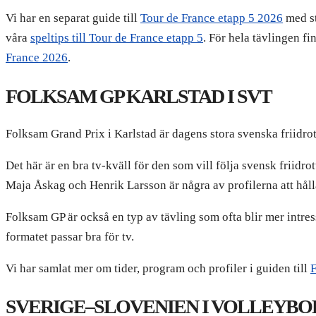
Vi har en separat guide till
Tour de France etapp 5 2026
med st
våra
speltips till Tour de France etapp 5
. För hela tävlingen fi
France 2026
.
FOLKSAM GP KARLSTAD I SVT
Folksam Grand Prix i Karlstad är dagens stora svenska friidro
Det här är en bra tv-kväll för den som vill följa svensk friidro
Maja Åskag och Henrik Larsson är några av profilerna att håll
Folksam GP är också en typ av tävling som ofta blir mer intres
formatet passar bra för tv.
Vi har samlat mer om tider, program och profiler i guiden till
F
SVERIGE–SLOVENIEN I VOLLEYBO