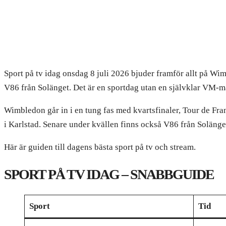
Sport på tv idag onsdag 8 juli 2026 bjuder framför allt på Wi
V86 från Solänget. Det är en sportdag utan en självklar VM-mat
Wimbledon går in i en tung fas med kvartsfinaler, Tour de Franc
i Karlstad. Senare under kvällen finns också V86 från Solänge
Här är guiden till dagens bästa sport på tv och stream.
SPORT PÅ TV IDAG – SNABBGUIDE
Sport
Tid