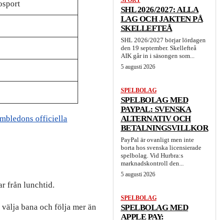
SPORT
osport
SHL 2026/2027: ALLA
LAG OCH JAKTEN PÅ
SKELLEFTEÅ
SHL 2026/2027 börjar lördagen
den 19 september. Skellefteå
AIK går in i säsongen som...
5 augusti 2026
SPELBOLAG
SPELBOLAG MED
PAYPAL: SVENSKA
mbledons officiella
ALTERNATIV OCH
BETALNINGSVILLKOR
PayPal är ovanligt men inte
borta hos svenska licensierade
spelbolag. Vid Hurbra:s
marknadskontroll den...
5 augusti 2026
r från lunchtid.
SPELBOLAG
välja bana och följa mer än
SPELBOLAG MED
APPLE PAY: