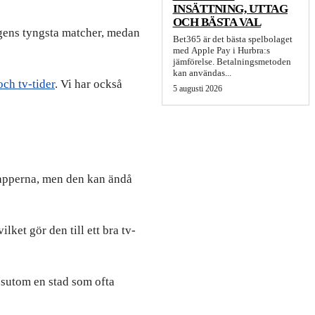
INSÄTTNING, UTTAG
OCH BÄSTA VAL
agens tyngsta matcher, medan
Bet365 är det bästa spelbolaget
med Apple Pay i Hurbra:s
jämförelse. Betalningsmetoden
kan användas...
ch tv-tider
. Vi har också
5 augusti 2026
etapperna, men den kan ändå
et gör den till ett bra tv-
ssutom en stad som ofta