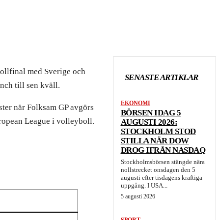
bollfinal med Sverige och
SENASTE ARTIKLAR
ch till sen kväll.
EKONOMI
önster när Folksam GP avgörs
BÖRSEN IDAG 5
ropean League i volleyboll.
AUGUSTI 2026:
STOCKHOLM STOD
STILLA NÄR DOW
DROG IFRÅN NASDAQ
Stockholmsbörsen stängde nära
nollstrecket onsdagen den 5
augusti efter tisdagens kraftiga
uppgång. I USA...
5 augusti 2026