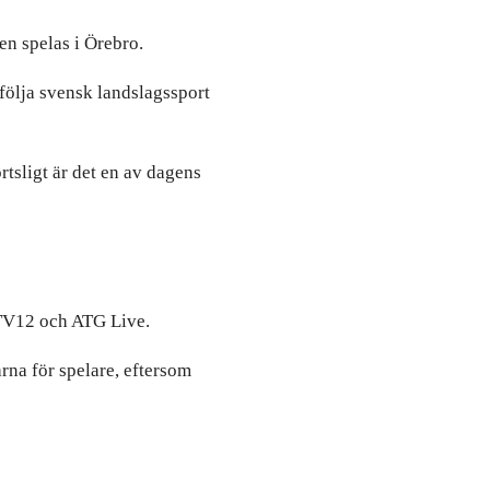
en spelas i Örebro.
 följa svensk landslagssport
tsligt är det en av dagens
 TV12 och ATG Live.
rna för spelare, eftersom