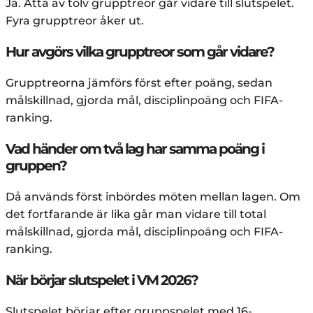
Ja. Åtta av tolv grupptreor går vidare till slutspelet.
Fyra grupptreor åker ut.
Hur avgörs vilka grupptreor som går vidare?
Grupptreorna jämförs först efter poäng, sedan
målskillnad, gjorda mål, disciplinpoäng och FIFA-
ranking.
Vad händer om två lag har samma poäng i
gruppen?
Då används först inbördes möten mellan lagen. Om
det fortfarande är lika går man vidare till total
målskillnad, gjorda mål, disciplinpoäng och FIFA-
ranking.
När börjar slutspelet i VM 2026?
Slutspelet börjar efter gruppspelet med 16-