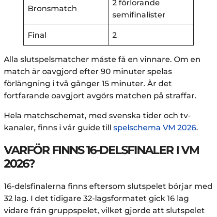
2 förlorande
Bronsmatch
semifinalister
Final
2
Alla slutspelsmatcher måste få en vinnare. Om en
match är oavgjord efter 90 minuter spelas
förlängning i två gånger 15 minuter. Är det
fortfarande oavgjort avgörs matchen på straffar.
Hela matchschemat, med svenska tider och tv-
kanaler, finns i vår guide till
spelschema VM 2026
.
VARFÖR FINNS 16-DELSFINALER I VM
2026?
16-delsfinalerna finns eftersom slutspelet börjar med
32 lag. I det tidigare 32-lagsformatet gick 16 lag
vidare från gruppspelet, vilket gjorde att slutspelet