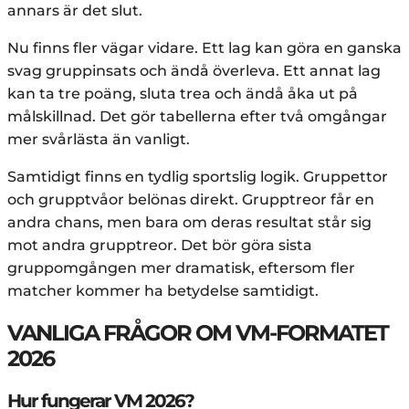
annars är det slut.
Nu finns fler vägar vidare. Ett lag kan göra en ganska
svag gruppinsats och ändå överleva. Ett annat lag
kan ta tre poäng, sluta trea och ändå åka ut på
målskillnad. Det gör tabellerna efter två omgångar
mer svårlästa än vanligt.
Samtidigt finns en tydlig sportslig logik. Gruppettor
och grupptvåor belönas direkt. Grupptreor får en
andra chans, men bara om deras resultat står sig
mot andra grupptreor. Det bör göra sista
gruppomgången mer dramatisk, eftersom fler
matcher kommer ha betydelse samtidigt.
VANLIGA FRÅGOR OM VM-FORMATET
2026
Hur fungerar VM 2026?