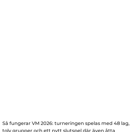
Så fungerar VM 2026: turneringen spelas med 48 lag,
tolv grupper och ett nytt slutspel där även åtta