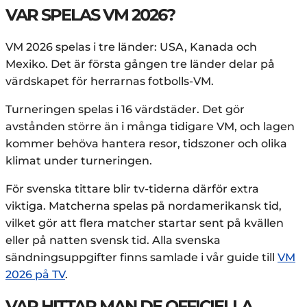
VAR SPELAS VM 2026?
VM 2026 spelas i tre länder: USA, Kanada och
Mexiko. Det är första gången tre länder delar på
värdskapet för herrarnas fotbolls-VM.
Turneringen spelas i 16 värdstäder. Det gör
avstånden större än i många tidigare VM, och lagen
kommer behöva hantera resor, tidszoner och olika
klimat under turneringen.
För svenska tittare blir tv-tiderna därför extra
viktiga. Matcherna spelas på nordamerikansk tid,
vilket gör att flera matcher startar sent på kvällen
eller på natten svensk tid. Alla svenska
sändningsuppgifter finns samlade i vår guide till
VM
2026 på TV
.
VAR HITTAR MAN DE OFFICIELLA