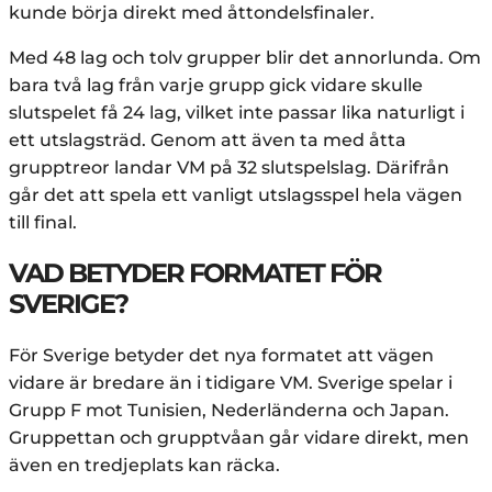
kunde börja direkt med åttondelsfinaler.
Med 48 lag och tolv grupper blir det annorlunda. Om
bara två lag från varje grupp gick vidare skulle
slutspelet få 24 lag, vilket inte passar lika naturligt i
ett utslagsträd. Genom att även ta med åtta
grupptreor landar VM på 32 slutspelslag. Därifrån
går det att spela ett vanligt utslagsspel hela vägen
till final.
VAD BETYDER FORMATET FÖR
SVERIGE?
För Sverige betyder det nya formatet att vägen
vidare är bredare än i tidigare VM. Sverige spelar i
Grupp F mot Tunisien, Nederländerna och Japan.
Gruppettan och grupptvåan går vidare direkt, men
även en tredjeplats kan räcka.