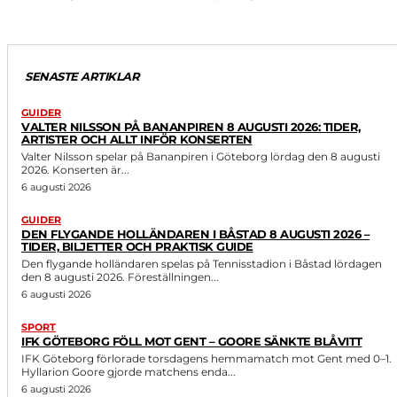
SENASTE ARTIKLAR
GUIDER
VALTER NILSSON PÅ BANANPIREN 8 AUGUSTI 2026: TIDER,
ARTISTER OCH ALLT INFÖR KONSERTEN
Valter Nilsson spelar på Bananpiren i Göteborg lördag den 8 augusti
2026. Konserten är...
6 augusti 2026
GUIDER
DEN FLYGANDE HOLLÄNDAREN I BÅSTAD 8 AUGUSTI 2026 –
TIDER, BILJETTER OCH PRAKTISK GUIDE
Den flygande holländaren spelas på Tennisstadion i Båstad lördagen
den 8 augusti 2026. Föreställningen...
6 augusti 2026
SPORT
IFK GÖTEBORG FÖLL MOT GENT – GOORE SÄNKTE BLÅVITT
IFK Göteborg förlorade torsdagens hemmamatch mot Gent med 0–1.
Hyllarion Goore gjorde matchens enda...
6 augusti 2026