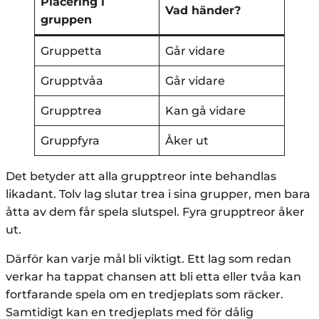
Placering i
Vad händer?
gruppen
Gruppetta
Går vidare
Grupptvåa
Går vidare
Grupptrea
Kan gå vidare
Gruppfyra
Åker ut
Det betyder att alla grupptreor inte behandlas
likadant. Tolv lag slutar trea i sina grupper, men bara
åtta av dem får spela slutspel. Fyra grupptreor åker
ut.
Därför kan varje mål bli viktigt. Ett lag som redan
verkar ha tappat chansen att bli etta eller tvåa kan
fortfarande spela om en tredjeplats som räcker.
Samtidigt kan en tredjeplats med för dålig