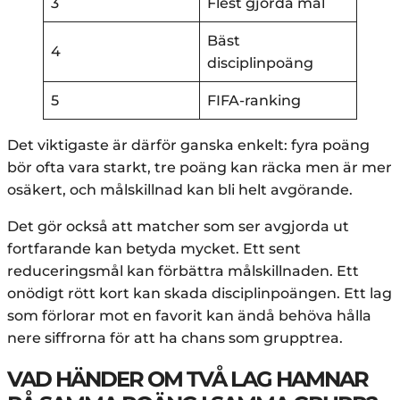
3
Flest gjorda mål
Bäst
4
disciplinpoäng
5
FIFA-ranking
Det viktigaste är därför ganska enkelt: fyra poäng
bör ofta vara starkt, tre poäng kan räcka men är mer
osäkert, och målskillnad kan bli helt avgörande.
Det gör också att matcher som ser avgjorda ut
fortfarande kan betyda mycket. Ett sent
reduceringsmål kan förbättra målskillnaden. Ett
onödigt rött kort kan skada disciplinpoängen. Ett lag
som förlorar mot en favorit kan ändå behöva hålla
nere siffrorna för att ha chans som grupptrea.
VAD HÄNDER OM TVÅ LAG HAMNAR