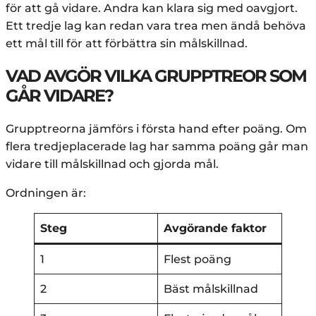
för att gå vidare. Andra kan klara sig med oavgjort.
Ett tredje lag kan redan vara trea men ändå behöva
ett mål till för att förbättra sin målskillnad.
VAD AVGÖR VILKA GRUPPTREOR SOM
GÅR VIDARE?
Grupptreorna jämförs i första hand efter poäng. Om
flera tredjeplacerade lag har samma poäng går man
vidare till målskillnad och gjorda mål.
Ordningen är:
Steg
Avgörande faktor
1
Flest poäng
2
Bäst målskillnad