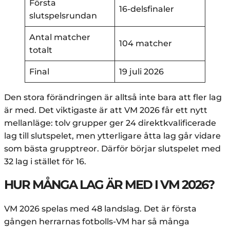
Första
16-delsfinaler
slutspelsrundan
Antal matcher
104 matcher
totalt
Final
19 juli 2026
Den stora förändringen är alltså inte bara att fler lag
är med. Det viktigaste är att VM 2026 får ett nytt
mellanläge: tolv grupper ger 24 direktkvalificerade
lag till slutspelet, men ytterligare åtta lag går vidare
som bästa grupptreor. Därför börjar slutspelet med
32 lag i stället för 16.
HUR MÅNGA LAG ÄR MED I VM 2026?
VM 2026 spelas med 48 landslag. Det är första
gången herrarnas fotbolls-VM har så många