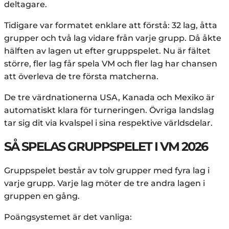
deltagare.
Tidigare var formatet enklare att förstå: 32 lag, åtta
grupper och två lag vidare från varje grupp. Då åkte
hälften av lagen ut efter gruppspelet. Nu är fältet
större, fler lag får spela VM och fler lag har chansen
att överleva de tre första matcherna.
De tre värdnationerna USA, Kanada och Mexiko är
automatiskt klara för turneringen. Övriga landslag
tar sig dit via kvalspel i sina respektive världsdelar.
SÅ SPELAS GRUPPSPELET I VM 2026
Gruppspelet består av tolv grupper med fyra lag i
varje grupp. Varje lag möter de tre andra lagen i
gruppen en gång.
Poängsystemet är det vanliga: