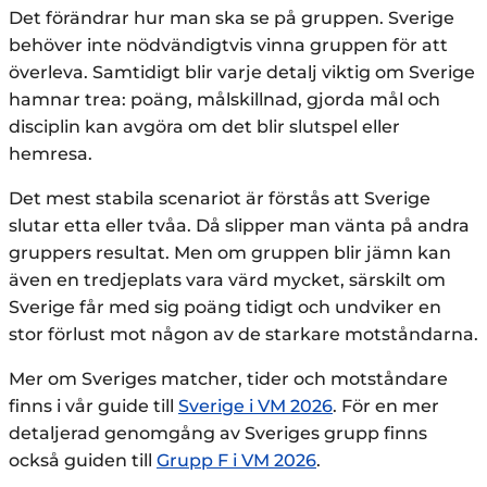
Det förändrar hur man ska se på gruppen. Sverige
behöver inte nödvändigtvis vinna gruppen för att
överleva. Samtidigt blir varje detalj viktig om Sverige
hamnar trea: poäng, målskillnad, gjorda mål och
disciplin kan avgöra om det blir slutspel eller
hemresa.
Det mest stabila scenariot är förstås att Sverige
slutar etta eller tvåa. Då slipper man vänta på andra
gruppers resultat. Men om gruppen blir jämn kan
även en tredjeplats vara värd mycket, särskilt om
Sverige får med sig poäng tidigt och undviker en
stor förlust mot någon av de starkare motståndarna.
Mer om Sveriges matcher, tider och motståndare
finns i vår guide till
Sverige i VM 2026
. För en mer
detaljerad genomgång av Sveriges grupp finns
också guiden till
Grupp F i VM 2026
.