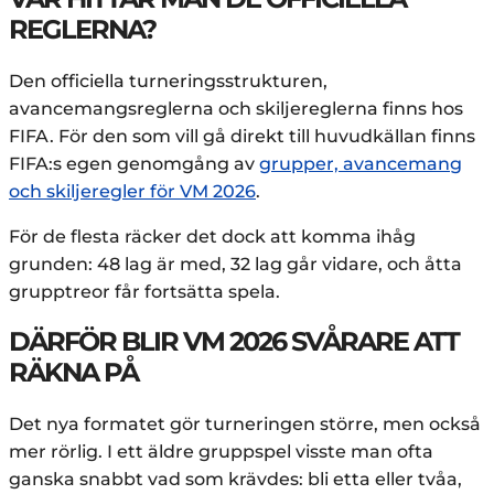
REGLERNA?
Den officiella turneringsstrukturen,
avancemangsreglerna och skiljereglerna finns hos
FIFA. För den som vill gå direkt till huvudkällan finns
FIFA:s egen genomgång av
grupper, avancemang
och skiljeregler för VM 2026
.
För de flesta räcker det dock att komma ihåg
grunden: 48 lag är med, 32 lag går vidare, och åtta
grupptreor får fortsätta spela.
DÄRFÖR BLIR VM 2026 SVÅRARE ATT
RÄKNA PÅ
Det nya formatet gör turneringen större, men också
mer rörlig. I ett äldre gruppspel visste man ofta
ganska snabbt vad som krävdes: bli etta eller tvåa,