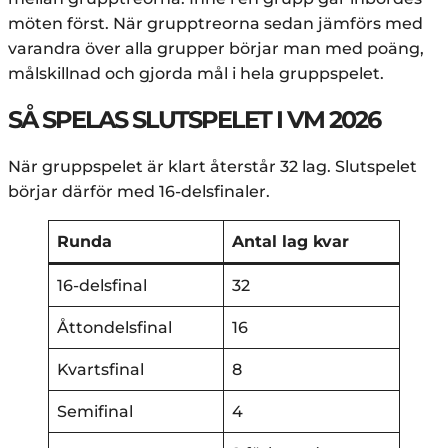
möten först. När grupptreorna sedan jämförs med
varandra över alla grupper börjar man med poäng,
målskillnad och gjorda mål i hela gruppspelet.
SÅ SPELAS SLUTSPELET I VM 2026
När gruppspelet är klart återstår 32 lag. Slutspelet
börjar därför med 16-delsfinaler.
Runda
Antal lag kvar
16-delsfinal
32
Åttondelsfinal
16
Kvartsfinal
8
Semifinal
4