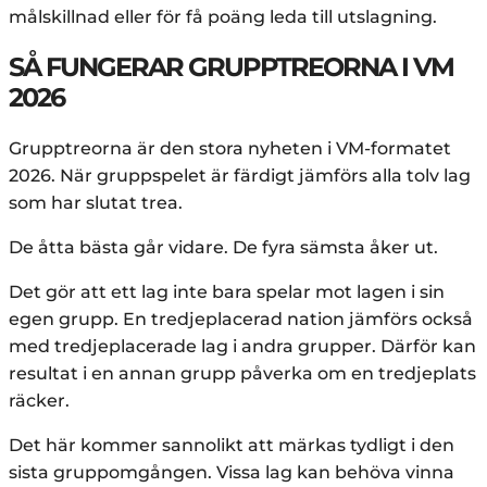
målskillnad eller för få poäng leda till utslagning.
SÅ FUNGERAR GRUPPTREORNA I VM
2026
Grupptreorna är den stora nyheten i VM-formatet
2026. När gruppspelet är färdigt jämförs alla tolv lag
som har slutat trea.
De åtta bästa går vidare. De fyra sämsta åker ut.
Det gör att ett lag inte bara spelar mot lagen i sin
egen grupp. En tredjeplacerad nation jämförs också
med tredjeplacerade lag i andra grupper. Därför kan
resultat i en annan grupp påverka om en tredjeplats
räcker.
Det här kommer sannolikt att märkas tydligt i den
sista gruppomgången. Vissa lag kan behöva vinna