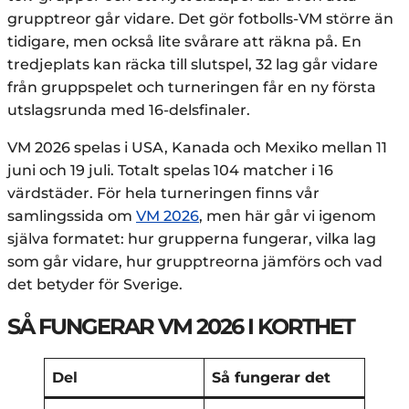
grupptreor går vidare. Det gör fotbolls-VM större än
tidigare, men också lite svårare att räkna på. En
tredjeplats kan räcka till slutspel, 32 lag går vidare
från gruppspelet och turneringen får en ny första
utslagsrunda med 16-delsfinaler.
VM 2026 spelas i USA, Kanada och Mexiko mellan 11
juni och 19 juli. Totalt spelas 104 matcher i 16
värdstäder. För hela turneringen finns vår
samlingssida om
VM 2026
, men här går vi igenom
själva formatet: hur grupperna fungerar, vilka lag
som går vidare, hur grupptreorna jämförs och vad
det betyder för Sverige.
SÅ FUNGERAR VM 2026 I KORTHET
Del
Så fungerar det