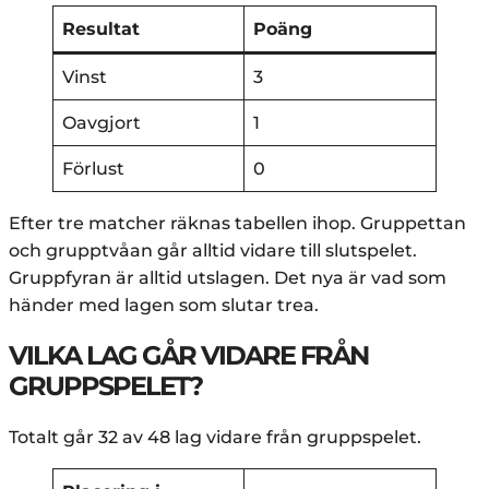
Resultat
Poäng
Vinst
3
Oavgjort
1
Förlust
0
Efter tre matcher räknas tabellen ihop. Gruppettan
och grupptvåan går alltid vidare till slutspelet.
Gruppfyran är alltid utslagen. Det nya är vad som
händer med lagen som slutar trea.
VILKA LAG GÅR VIDARE FRÅN
GRUPPSPELET?
Totalt går 32 av 48 lag vidare från gruppspelet.