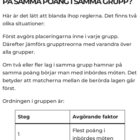
PÅ SAMMA POÄNG I SAMMA GRUPP?
Här är det lätt att blanda ihop reglerna. Det finns två
olika situationer:
Först avgörs placeringarna inne i varje grupp.
Därefter jämförs grupptreorna med varandra över
alla grupper.
Om två eller fler lag i samma grupp hamnar på
samma poäng börjar man med inbördes möten. Det
betyder att matcherna mellan de berörda lagen går
först.
Ordningen i gruppen är:
Steg
Avgörande faktor
Flest poäng i
1
inbördes möten