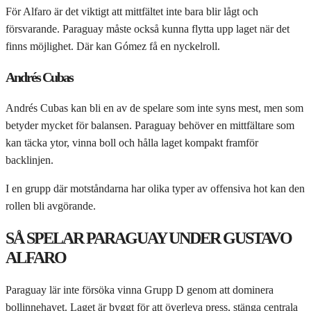
För Alfaro är det viktigt att mittfältet inte bara blir lågt och
försvarande. Paraguay måste också kunna flytta upp laget när det
finns möjlighet. Där kan Gómez få en nyckelroll.
Andrés Cubas
Andrés Cubas kan bli en av de spelare som inte syns mest, men som
betyder mycket för balansen. Paraguay behöver en mittfältare som
kan täcka ytor, vinna boll och hålla laget kompakt framför
backlinjen.
I en grupp där motståndarna har olika typer av offensiva hot kan den
rollen bli avgörande.
SÅ SPELAR PARAGUAY UNDER GUSTAVO
ALFARO
Paraguay lär inte försöka vinna Grupp D genom att dominera
bollinnehavet. Laget är byggt för att överleva press, stänga centrala