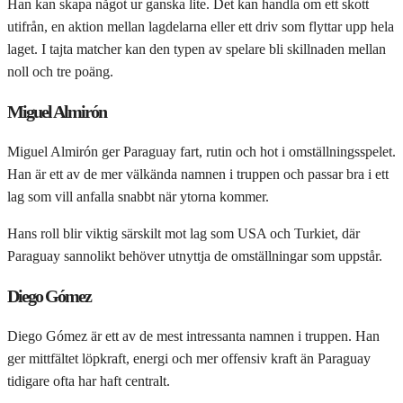
Han kan skapa något ur ganska lite. Det kan handla om ett skott
utifrån, en aktion mellan lagdelarna eller ett driv som flyttar upp hela
laget. I tajta matcher kan den typen av spelare bli skillnaden mellan
noll och tre poäng.
Miguel Almirón
Miguel Almirón ger Paraguay fart, rutin och hot i omställningsspelet.
Han är ett av de mer välkända namnen i truppen och passar bra i ett
lag som vill anfalla snabbt när ytorna kommer.
Hans roll blir viktig särskilt mot lag som USA och Turkiet, där
Paraguay sannolikt behöver utnyttja de omställningar som uppstår.
Diego Gómez
Diego Gómez är ett av de mest intressanta namnen i truppen. Han
ger mittfältet löpkraft, energi och mer offensiv kraft än Paraguay
tidigare ofta har haft centralt.