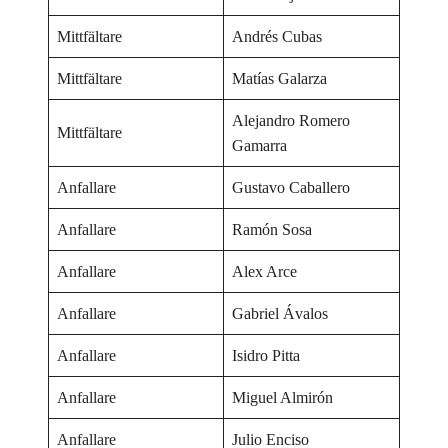
Mittfältare
Andrés Cubas
Mittfältare
Matías Galarza
Alejandro Romero
Mittfältare
Gamarra
Anfallare
Gustavo Caballero
Anfallare
Ramón Sosa
Anfallare
Alex Arce
Anfallare
Gabriel Ávalos
Anfallare
Isidro Pitta
Anfallare
Miguel Almirón
Anfallare
Julio Enciso