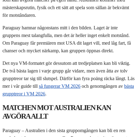
mästerskapsrutin, fysik och ett sätt att spela som sällan är bekvämt
för motståndaren.
Paraguay hamnar någonstans mitt i den bilden. Laget är inte
gruppens mest talangfulla, men det är heller inget enkelt motstånd.
Om Paraguay får premiären mot USA dit laget vill, med låg fart, få
chanser och mycket närkamp, kan gruppen öppnas direkt.
Det nya VM-formatet gör dessutom att tredjeplatsen kan bli viktig.
De två bästa lagen i varje grupp går vidare, men även åtta av tolv
grupptreor tar sig till slutspel. Därför kan fyra poäng räcka långt. Läs
mer i vår guide till
så fungerar VM 2026
och genomgången av
bästa
grupptreor i VM 2026
.
MATCHEN MOT AUSTRALIEN KAN
AVGÖRA ALLT
Paraguay – Australien i den sista gruppomgången kan bli en ren