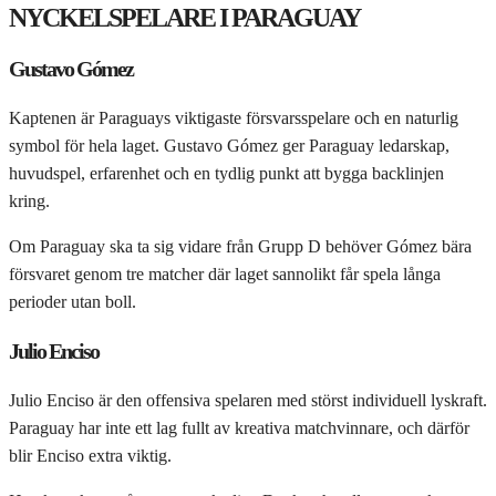
NYCKELSPELARE I PARAGUAY
Gustavo Gómez
Kaptenen är Paraguays viktigaste försvarsspelare och en naturlig
symbol för hela laget. Gustavo Gómez ger Paraguay ledarskap,
huvudspel, erfarenhet och en tydlig punkt att bygga backlinjen
kring.
Om Paraguay ska ta sig vidare från Grupp D behöver Gómez bära
försvaret genom tre matcher där laget sannolikt får spela långa
perioder utan boll.
Julio Enciso
Julio Enciso är den offensiva spelaren med störst individuell lyskraft.
Paraguay har inte ett lag fullt av kreativa matchvinnare, och därför
blir Enciso extra viktig.