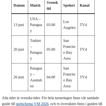
Svensk
Datum
Match
Spelort
Kanal
tid
USA –
Los
13 juni
Paragua
03.00
TV4
Angeles
y
Turkiet
San
–
Francisc
20 juni
05.00
TV4
Paragua
o Bay
y
Area
Paragua
San
y –
Francisc
26 juni
04.00
TV4
Australi
o Bay
en
Area
Alla tider är svenska tider. För hela turneringen finns vår samlade
guide till
spelschema VM 2026
, och tv-översikten finns i guiden till