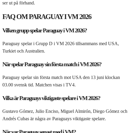
ser ut på förhand.
FAQ OM PARAGUAY I VM 2026
Vilken grupp spelar Paraguay i VM 2026?
Paraguay spelar i Grupp D i VM 2026 tillsammans med USA,
Turkiet och Australien.
När spelar Paraguay sin första match i VM 2026?
Paraguay spelar sin första match mot USA den 13 juni klockan
03.00 svensk tid. Matchen visas i TV4.
Vilka är Paraguays viktigaste spelare i VM 2026?
Gustavo Gómez, Julio Enciso, Miguel Almirón, Diego Gómez och
Andrés Cubas är några av Paraguays viktigaste spelare.
När var Paraguay senast med i VM?