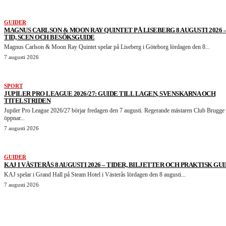
GUIDER
MAGNUS CARLSON & MOON RAY QUINTET PÅ LISEBERG 8 AUGUSTI 2026 
TID, SCEN OCH BESÖKSGUIDE
Magnus Carlson & Moon Ray Quintet spelar på Liseberg i Göteborg lördagen den 8...
7 augusti 2026
SPORT
JUPILER PRO LEAGUE 2026/27: GUIDE TILL LAGEN, SVENSKARNA OCH
TITELSTRIDEN
Jupiler Pro League 2026/27 börjar fredagen den 7 augusti. Regerande mästaren Club Brugge
öppnar...
7 augusti 2026
GUIDER
KAJ I VÄSTERÅS 8 AUGUSTI 2026 – TIDER, BILJETTER OCH PRAKTISK GU
KAJ spelar i Grand Hall på Steam Hotel i Västerås lördagen den 8 augusti...
7 augusti 2026