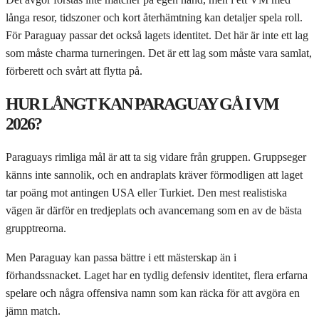
långa resor, tidszoner och kort återhämtning kan detaljer spela roll.
För Paraguay passar det också lagets identitet. Det här är inte ett lag
som måste charma turneringen. Det är ett lag som måste vara samlat,
förberett och svårt att flytta på.
HUR LÅNGT KAN PARAGUAY GÅ I VM
2026?
Paraguays rimliga mål är att ta sig vidare från gruppen. Gruppseger
känns inte sannolik, och en andraplats kräver förmodligen att laget
tar poäng mot antingen USA eller Turkiet. Den mest realistiska
vägen är därför en tredjeplats och avancemang som en av de bästa
grupptreorna.
Men Paraguay kan passa bättre i ett mästerskap än i
förhandssnacket. Laget har en tydlig defensiv identitet, flera erfarna
spelare och några offensiva namn som kan räcka för att avgöra en
jämn match.