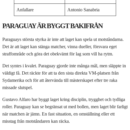
Anfallare
Antonio Sanabria
PARAGUAY ÄR BYGGT BAKIFRÅN
Paraguays största styrka är inte att laget kan spela ut motståndarna.
Det är att laget kan stänga matcher, vinna dueller, försvara eget
straffområde och göra det obekvämt för lag som vill ha rytm.
Det syntes i kvalet. Paraguay gjorde inte många mål, men släppte in
väldigt få. Det räckte för att ta den sista direkta VM-platsen från
Sydamerika och för att återvända till mästerskapet efter tre raka
missade slutspel.
Gustavo Alfaro har byggt laget kring disciplin, trygghet och tydliga
roller. Paraguay kan se begränsat ut med bollen, men laget blir farligt
när matchen är jämn. En fast situation, en omställning eller ett
misstag från motståndaren kan räcka.