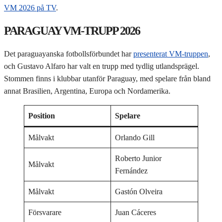
VM 2026 på TV
.
PARAGUAY VM-TRUPP 2026
Det paraguayanska fotbollsförbundet har
presenterat VM-truppen
,
och Gustavo Alfaro har valt en trupp med tydlig utlandsprägel.
Stommen finns i klubbar utanför Paraguay, med spelare från bland
annat Brasilien, Argentina, Europa och Nordamerika.
Position
Spelare
Målvakt
Orlando Gill
Roberto Junior
Målvakt
Fernández
Målvakt
Gastón Olveira
Försvarare
Juan Cáceres