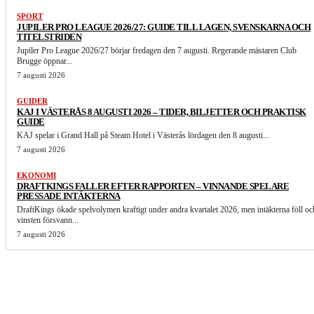
SPORT
JUPILER PRO LEAGUE 2026/27: GUIDE TILL LAGEN, SVENSKARNA OCH
TITELSTRIDEN
Jupiler Pro League 2026/27 börjar fredagen den 7 augusti. Regerande mästaren Club
Brugge öppnar...
7 augusti 2026
GUIDER
KAJ I VÄSTERÅS 8 AUGUSTI 2026 – TIDER, BILJETTER OCH PRAKTISK
GUIDE
KAJ spelar i Grand Hall på Steam Hotel i Västerås lördagen den 8 augusti...
7 augusti 2026
EKONOMI
DRAFTKINGS FALLER EFTER RAPPORTEN – VINNANDE SPELARE
PRESSADE INTÄKTERNA
DraftKings ökade spelvolymen kraftigt under andra kvartalet 2026, men intäkterna föll oc
vinsten försvann...
7 augusti 2026
LIKNANDE ARTIKLAR