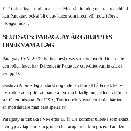
En 16-delsfinal är fullt realistisk. Med rätt lottning och rätt matchbild
kan Paraguay också bli ett av lagen som ingen vill möta i första
utslagsrundan.
SLUTSATS: PARAGUAY ÄR GRUPP D:S
OBEKVÄMA LAG
Paraguay i VM 2026 ska inte beskrivas som en favorit. Det är inte
den rollen laget har. Däremot är Paraguay ett tydligt varningslag i
Grupp D.
Gustavo Alfaros lag är starkt nog defensivt för att hålla matcher vid
liv, rutinerat nog för att hantera tryck och farligt nog offensivt för att
straffa ett misstag. För USA, Turkiet och Australien är det här inte
en motståndare man bara spelar av.
Paraguay är tillbaka i VM efter 16 år. De kommer tillbaka som exakt
den typ av lag som kan göra en hel grupp mer komplicerad än den