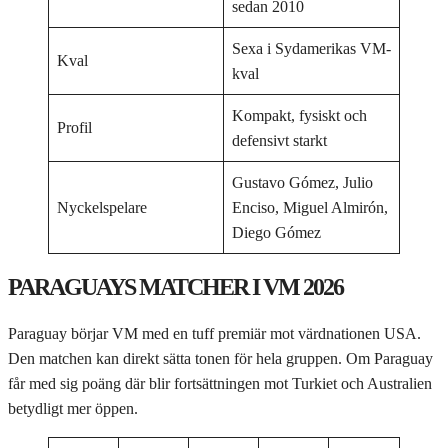
sedan 2010
Sexa i Sydamerikas VM-
Kval
kval
Kompakt, fysiskt och
Profil
defensivt starkt
Gustavo Gómez, Julio
Nyckelspelare
Enciso, Miguel Almirón,
Diego Gómez
PARAGUAYS MATCHER I VM 2026
Paraguay börjar VM med en tuff premiär mot värdnationen USA.
Den matchen kan direkt sätta tonen för hela gruppen. Om Paraguay
får med sig poäng där blir fortsättningen mot Turkiet och Australien
betydligt mer öppen.