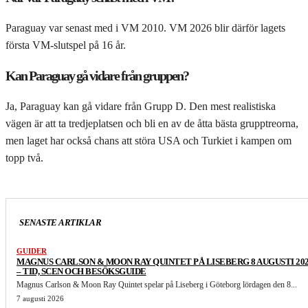
Paraguay var senast med i VM 2010. VM 2026 blir därför lagets
första VM-slutspel på 16 år.
Kan Paraguay gå vidare från gruppen?
Ja, Paraguay kan gå vidare från Grupp D. Den mest realistiska
vägen är att ta tredjeplatsen och bli en av de åtta bästa grupptreorna,
men laget har också chans att störa USA och Turkiet i kampen om
topp två.
SENASTE ARTIKLAR
GUIDER
MAGNUS CARLSON & MOON RAY QUINTET PÅ LISEBERG 8 AUGUSTI 20
– TID, SCEN OCH BESÖKSGUIDE
Magnus Carlson & Moon Ray Quintet spelar på Liseberg i Göteborg lördagen den 8...
7 augusti 2026