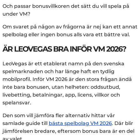
Och passar bonusvillkoren det sätt du vill spela på
under VM?
Om svaret på någon av frågorna är nej kan ett annat
spelbolag eller ingen bonus alls vara ett bättre val.
ÄR LEOVEGAS BRA INFÖR VM 2026?
LeoVegas är ett etablerat namn på den svenska
spelmarknaden och har länge haft en tydlig
mobilprofil. Inför VM 2026 är den stora frågan ändå
inte bara bonusen, utan helheten: oddsutbud,
livebetting, betalningar, app, licens, villkor och
spelansvar.
Den som vill jämföra fler alternativ hittar vår
samlade guide till
bästa spelbolag VM 2026
. Där blir
jämförelsen bredare, eftersom bonus bara är en del
av valet.