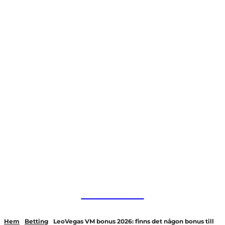
HurBra.se
Hem
Betting
LeoVegas VM bonus 2026: finns det någon bonus till