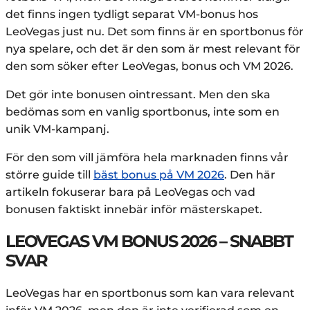
det finns ingen tydligt separat VM-bonus hos
LeoVegas just nu. Det som finns är en sportbonus för
nya spelare, och det är den som är mest relevant för
den som söker efter LeoVegas, bonus och VM 2026.
Det gör inte bonusen ointressant. Men den ska
bedömas som en vanlig sportbonus, inte som en
unik VM-kampanj.
För den som vill jämföra hela marknaden finns vår
större guide till
bäst bonus på VM 2026
. Den här
artikeln fokuserar bara på LeoVegas och vad
bonusen faktiskt innebär inför mästerskapet.
LEOVEGAS VM BONUS 2026 – SNABBT
SVAR
LeoVegas har en sportbonus som kan vara relevant