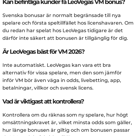
Kan befintliga kunder få LeoVegas VM bonus?
Svenska bonusar är normalt begränsade till nya
spelare och första speltillfället hos licenshavaren. Om
du redan har spelat hos LeoVegas tidigare är det
därför inte säkert att bonusen är tillgänglig för dig.
Är LeoVegas bäst för VM 2026?
Inte automatiskt. LeoVegas kan vara ett bra
alternativ för vissa spelare, men den som jämför
inför VM bör även väga in odds, livebetting, app,
betalningar, villkor och svensk licens.
Vad är viktigast att kontrollera?
Kontrollera om du räknas som ny spelare, hur högt
omsättningskravet är, vilket minsta odds som gäller,
hur länge bonusen är giltig och om bonusen passar