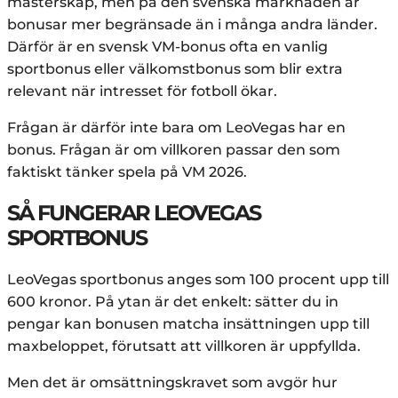
mästerskap, men på den svenska marknaden är
bonusar mer begränsade än i många andra länder.
Därför är en svensk VM-bonus ofta en vanlig
sportbonus eller välkomstbonus som blir extra
relevant när intresset för fotboll ökar.
Frågan är därför inte bara om LeoVegas har en
bonus. Frågan är om villkoren passar den som
faktiskt tänker spela på VM 2026.
SÅ FUNGERAR LEOVEGAS
SPORTBONUS
LeoVegas sportbonus anges som 100 procent upp till
600 kronor. På ytan är det enkelt: sätter du in
pengar kan bonusen matcha insättningen upp till
maxbeloppet, förutsatt att villkoren är uppfyllda.
Men det är omsättningskravet som avgör hur