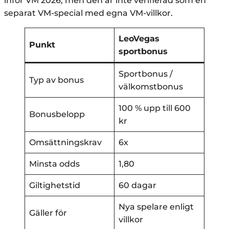
inför VM 2026, men den är inte verifierad som en
separat VM-special med egna VM-villkor.
LeoVegas
Punkt
sportbonus
Sportbonus /
Typ av bonus
välkomstbonus
100 % upp till 600
Bonusbelopp
kr
Omsättningskrav
6x
Minsta odds
1,80
Giltighetstid
60 dagar
Nya spelare enligt
Gäller för
villkor