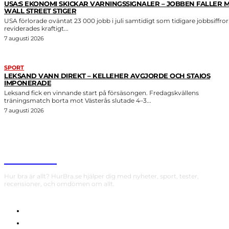
USA:S EKONOMI SKICKAR VARNINGSSIGNALER – JOBBEN FALLER 
WALL STREET STIGER
USA förlorade oväntat 23 000 jobb i juli samtidigt som tidigare jobbsiffror
reviderades kraftigt...
7 augusti 2026
SPORT
LEKSAND VANN DIREKT – KELLEHER AVGJORDE OCH STAIOS
IMPONERADE
Leksand fick en vinnande start på försäsongen. Fredagskvällens
träningsmatch borta mot Västerås slutade 4–3...
7 augusti 2026
HurBra.se
Hur bra är allt? HurBra.se hjälper dig med nyheter, sport, tester,
recensioner, och omdömen om allt.
OM OSS
INTEGRITETSPOLICY