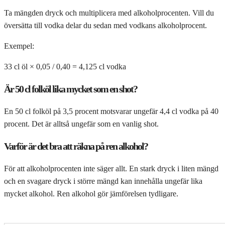
Ta mängden dryck och multiplicera med alkoholprocenten. Vill du
översätta till vodka delar du sedan med vodkans alkoholprocent.
Exempel:
33 cl öl × 0,05 / 0,40 = 4,125 cl vodka
Är 50 cl folköl lika mycket som en shot?
En 50 cl folköl på 3,5 procent motsvarar ungefär 4,4 cl vodka på 40
procent. Det är alltså ungefär som en vanlig shot.
Varför är det bra att räkna på ren alkohol?
För att alkoholprocenten inte säger allt. En stark dryck i liten mängd
och en svagare dryck i större mängd kan innehålla ungefär lika
mycket alkohol. Ren alkohol gör jämförelsen tydligare.