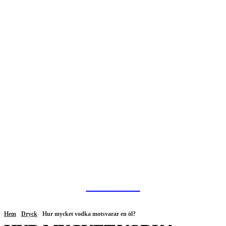
HurBra.se
Hem
Dryck
Hur mycket vodka motsvarar en öl?