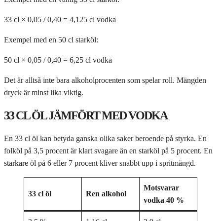
33 cl × 0,05 / 0,40 = 4,125 cl vodka
Exempel med en 50 cl starköl:
50 cl × 0,05 / 0,40 = 6,25 cl vodka
Det är alltså inte bara alkoholprocenten som spelar roll. Mängden
dryck är minst lika viktig.
33 CL ÖL JÄMFÖRT MED VODKA
En 33 cl öl kan betyda ganska olika saker beroende på styrka. En
folköl på 3,5 procent är klart svagare än en starköl på 5 procent. En
starkare öl på 6 eller 7 procent kliver snabbt upp i spritmängd.
Motsvarar
33 cl öl
Ren alkohol
vodka 40 %