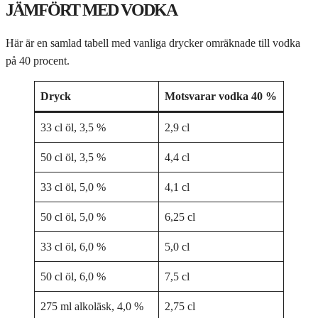
JÄMFÖRT MED VODKA
Här är en samlad tabell med vanliga drycker omräknade till vodka
på 40 procent.
Dryck
Motsvarar vodka 40 %
33 cl öl, 3,5 %
2,9 cl
50 cl öl, 3,5 %
4,4 cl
33 cl öl, 5,0 %
4,1 cl
50 cl öl, 5,0 %
6,25 cl
33 cl öl, 6,0 %
5,0 cl
50 cl öl, 6,0 %
7,5 cl
275 ml alkoläsk, 4,0 %
2,75 cl