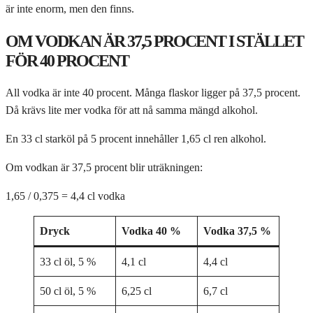
är inte enorm, men den finns.
OM VODKAN ÄR 37,5 PROCENT I STÄLLET
FÖR 40 PROCENT
All vodka är inte 40 procent. Många flaskor ligger på 37,5 procent.
Då krävs lite mer vodka för att nå samma mängd alkohol.
En 33 cl starköl på 5 procent innehåller 1,65 cl ren alkohol.
Om vodkan är 37,5 procent blir uträkningen:
1,65 / 0,375 = 4,4 cl vodka
Dryck
Vodka 40 %
Vodka 37,5 %
33 cl öl, 5 %
4,1 cl
4,4 cl
50 cl öl, 5 %
6,25 cl
6,7 cl