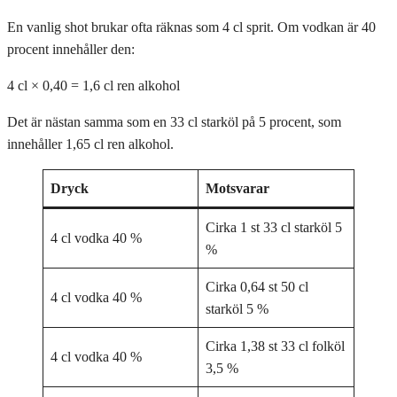
En vanlig shot brukar ofta räknas som 4 cl sprit. Om vodkan är 40
procent innehåller den:
4 cl × 0,40 = 1,6 cl ren alkohol
Det är nästan samma som en 33 cl starköl på 5 procent, som
innehåller 1,65 cl ren alkohol.
Dryck
Motsvarar
Cirka 1 st 33 cl starköl 5
4 cl vodka 40 %
%
Cirka 0,64 st 50 cl
4 cl vodka 40 %
starköl 5 %
Cirka 1,38 st 33 cl folköl
4 cl vodka 40 %
3,5 %