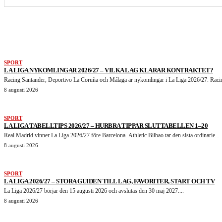
LIKNANDE ARTIKLAR
SPORT
LA LIGA NYKOMLINGAR 2026/27 – VILKA LAG KLARAR KONTRAKTET?
Racing Santander, Deportivo La Coruña och Málaga är nykomlingar i La Liga 2026/27. Racin
8 augusti 2026
SPORT
LA LIGA TABELLTIPS 2026/27 – HURBRA TIPPAR SLUTTABELLEN 1–20
Real Madrid vinner La Liga 2026/27 före Barcelona. Athletic Bilbao tar den sista ordinarie...
8 augusti 2026
SPORT
LA LIGA 2026/27 – STORA GUIDEN TILL LAG, FAVORITER, START OCH TV
La Liga 2026/27 börjar den 15 augusti 2026 och avslutas den 30 maj 2027....
8 augusti 2026