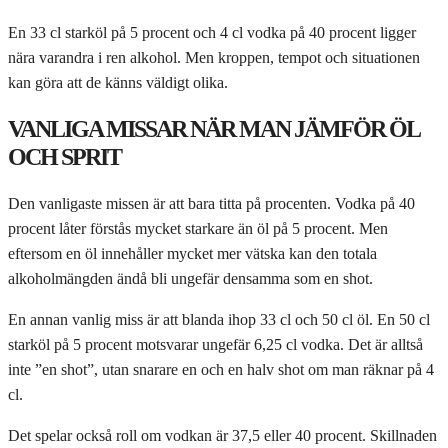
En 33 cl starköl på 5 procent och 4 cl vodka på 40 procent ligger
nära varandra i ren alkohol. Men kroppen, tempot och situationen
kan göra att de känns väldigt olika.
VANLIGA MISSAR NÄR MAN JÄMFÖR ÖL
OCH SPRIT
Den vanligaste missen är att bara titta på procenten. Vodka på 40
procent låter förstås mycket starkare än öl på 5 procent. Men
eftersom en öl innehåller mycket mer vätska kan den totala
alkoholmängden ändå bli ungefär densamma som en shot.
En annan vanlig miss är att blanda ihop 33 cl och 50 cl öl. En 50 cl
starköl på 5 procent motsvarar ungefär 6,25 cl vodka. Det är alltså
inte ”en shot”, utan snarare en och en halv shot om man räknar på 4
cl.
Det spelar också roll om vodkan är 37,5 eller 40 procent. Skillnaden