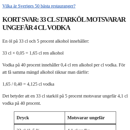
Vilka är Sveriges 50 bästa restauranger?
KORT SVAR: 33 CL STARKÖL MOTSVARAR
UNGEFÄR 4 CL VODKA
En öl på 33 cl och 5 procent alkohol innehåller:
33 cl × 0,05 = 1,65 cl ren alkohol
Vodka på 40 procent innehåller 0,4 cl ren alkohol per cl vodka. För
att få samma mängd alkohol räknar man därför:
1,65 / 0,40 = 4,125 cl vodka
Det betyder att en 33 cl starköl på 5 procent motsvarar ungefär 4,1 cl
vodka på 40 procent.
Dryck
Motsvarar ungefär