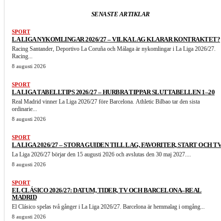
SENASTE ARTIKLAR
SPORT
LA LIGA NYKOMLINGAR 2026/27 – VILKA LAG KLARAR KONTRAKTET?
Racing Santander, Deportivo La Coruña och Málaga är nykomlingar i La Liga 2026/27.
Racing...
8 augusti 2026
SPORT
LA LIGA TABELLTIPS 2026/27 – HURBRA TIPPAR SLUTTABELLEN 1–20
Real Madrid vinner La Liga 2026/27 före Barcelona. Athletic Bilbao tar den sista
ordinarie...
8 augusti 2026
SPORT
LA LIGA 2026/27 – STORA GUIDEN TILL LAG, FAVORITER, START OCH T
La Liga 2026/27 börjar den 15 augusti 2026 och avslutas den 30 maj 2027....
8 augusti 2026
SPORT
EL CLÁSICO 2026/27: DATUM, TIDER, TV OCH BARCELONA–REAL
MADRID
El Clásico spelas två gånger i La Liga 2026/27. Barcelona är hemmalag i omgång...
8 augusti 2026