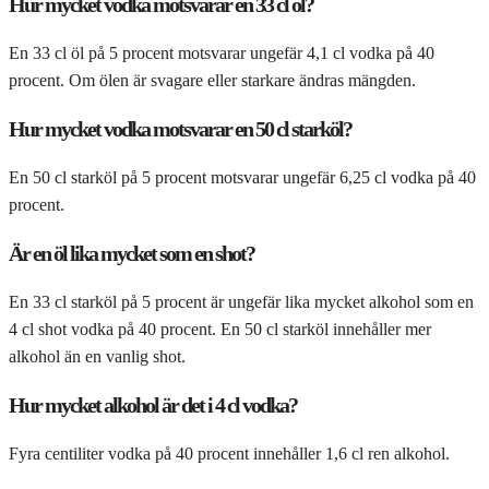
Hur mycket vodka motsvarar en 33 cl öl?
En 33 cl öl på 5 procent motsvarar ungefär 4,1 cl vodka på 40
procent. Om ölen är svagare eller starkare ändras mängden.
Hur mycket vodka motsvarar en 50 cl starköl?
En 50 cl starköl på 5 procent motsvarar ungefär 6,25 cl vodka på 40
procent.
Är en öl lika mycket som en shot?
En 33 cl starköl på 5 procent är ungefär lika mycket alkohol som en
4 cl shot vodka på 40 procent. En 50 cl starköl innehåller mer
alkohol än en vanlig shot.
Hur mycket alkohol är det i 4 cl vodka?
Fyra centiliter vodka på 40 procent innehåller 1,6 cl ren alkohol.