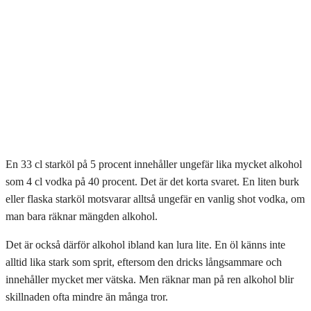
En 33 cl starköl på 5 procent innehåller ungefär lika mycket alkohol
som 4 cl vodka på 40 procent. Det är det korta svaret. En liten burk
eller flaska starköl motsvarar alltså ungefär en vanlig shot vodka, om
man bara räknar mängden alkohol.
Det är också därför alkohol ibland kan lura lite. En öl känns inte
alltid lika stark som sprit, eftersom den dricks långsammare och
innehåller mycket mer vätska. Men räknar man på ren alkohol blir
skillnaden ofta mindre än många tror.