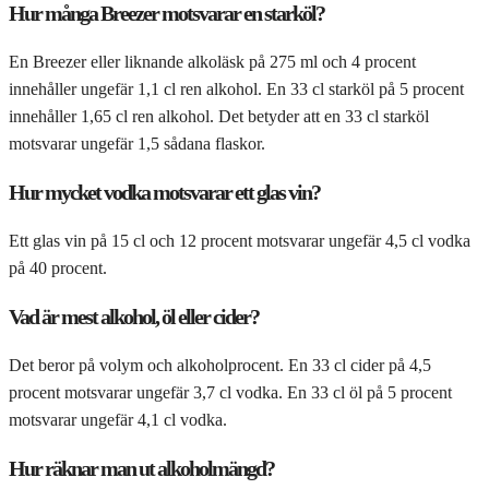
Hur många Breezer motsvarar en starköl?
En Breezer eller liknande alkoläsk på 275 ml och 4 procent
innehåller ungefär 1,1 cl ren alkohol. En 33 cl starköl på 5 procent
innehåller 1,65 cl ren alkohol. Det betyder att en 33 cl starköl
motsvarar ungefär 1,5 sådana flaskor.
Hur mycket vodka motsvarar ett glas vin?
Ett glas vin på 15 cl och 12 procent motsvarar ungefär 4,5 cl vodka
på 40 procent.
Vad är mest alkohol, öl eller cider?
Det beror på volym och alkoholprocent. En 33 cl cider på 4,5
procent motsvarar ungefär 3,7 cl vodka. En 33 cl öl på 5 procent
motsvarar ungefär 4,1 cl vodka.
Hur räknar man ut alkoholmängd?