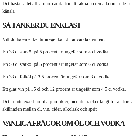
Det bästa sättet att jämföra är därför att räkna på ren alkohol, inte på
känsla.
SÅ TÄNKER DU ENKLAST
Vill du ha en enkel tumregel kan du använda den här:
En 33 cl starköl på 5 procent är ungefär som 4 cl vodka.
En 50 cl starköl på 5 procent är ungefär som 6 cl vodka.
En 33 cl folköl på 3,5 procent är ungefär som 3 cl vodka.
Ett glas vin på 15 cl och 12 procent är ungefär som 4,5 cl vodka.
Det är inte exakt för alla produkter, men det räcker långt för att förstå
skillnaden mellan öl, vin, cider, alkoläsk och sprit.
VANLIGA FRÅGOR OM ÖL OCH VODKA