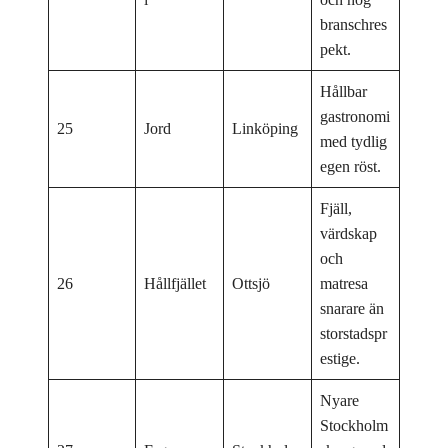
branschres
pekt.
Hållbar
gastronomi
25
Jord
Linköping
med tydlig
egen röst.
Fjäll,
värdskap
och
26
Hållfjället
Ottsjö
matresa
snarare än
storstadspr
estige.
Nyare
Stockholm