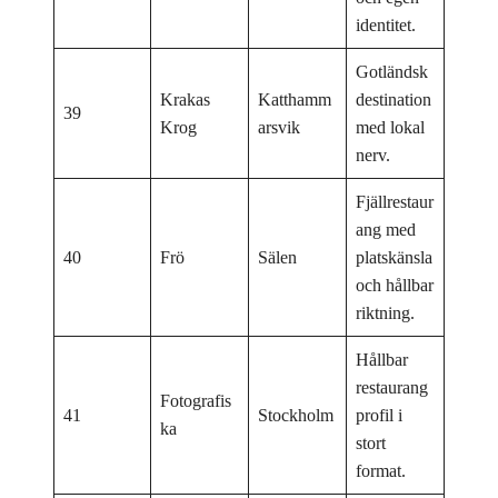
identitet.
Gotländsk
Krakas
Katthamm
destination
39
Krog
arsvik
med lokal
nerv.
Fjällrestaur
ang med
40
Frö
Sälen
platskänsla
och hållbar
riktning.
Hållbar
restaurang
Fotografis
41
Stockholm
profil i
ka
stort
format.