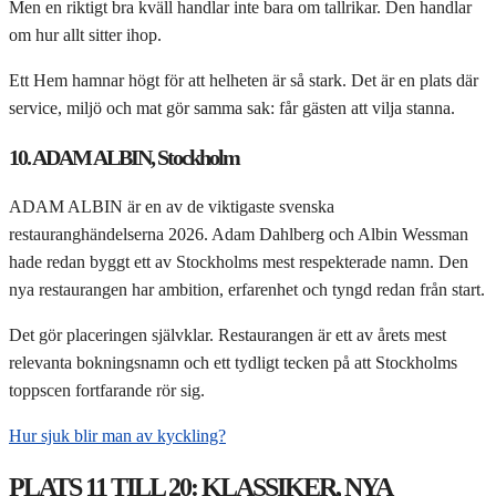
Men en riktigt bra kväll handlar inte bara om tallrikar. Den handlar
om hur allt sitter ihop.
Ett Hem hamnar högt för att helheten är så stark. Det är en plats där
service, miljö och mat gör samma sak: får gästen att vilja stanna.
10. ADAM ALBIN, Stockholm
ADAM ALBIN är en av de viktigaste svenska
restauranghändelserna 2026. Adam Dahlberg och Albin Wessman
hade redan byggt ett av Stockholms mest respekterade namn. Den
nya restaurangen har ambition, erfarenhet och tyngd redan från start.
Det gör placeringen självklar. Restaurangen är ett av årets mest
relevanta bokningsnamn och ett tydligt tecken på att Stockholms
toppscen fortfarande rör sig.
Hur sjuk blir man av kyckling?
PLATS 11 TILL 20: KLASSIKER, NYA