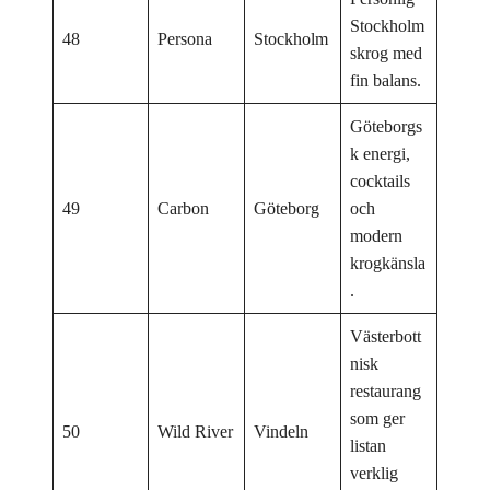
Stockholm
48
Persona
Stockholm
skrog med
fin balans.
Göteborgs
k energi,
cocktails
49
Carbon
Göteborg
och
modern
krogkänsla
.
Västerbott
nisk
restaurang
som ger
50
Wild River
Vindeln
listan
verklig