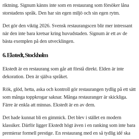
riktning. Signum känns inte som en restaurang som försöker låna
storstadens språk. Den har sin egen miljö och sin egen rytm.
Det gör den viktig 2026. Svensk restaurangscen blir mer intressant
när den inte bara kretsar kring huvudstaden. Signum är ett av de
bästa exemplen på den utvecklingen.
6. Ekstedt, Stockholm
Ekstedt är en restaurang som går att förstå direkt. Elden är inte
dekoration. Den är själva språket.
Rök, glöd, hetta, aska och kontroll gör restaurangen tydlig på ett sätt
som många toppkrogar saknar. Många restauranger är skickliga.
Färre är enkla att minnas. Ekstedt är en av dem.
Det hade kunnat bli en gimmick. Det blev i stället en modern
klassiker. Därför ligger Ekstedt högt även i en ranking som inte bara
premierar formell prestige. En restaurang med en så tydlig idé ska