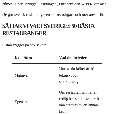
Nîmes, Hörte Brygga, Talldungen, Furuhem och Wild River med.
De gör svensk restaurangscen större, roligare och mer användbar.
SÅ HAR VI VALT SVERIGES 50 BÄSTA
RESTAURANGER
Listan bygger på sex saker:
Kriterium
Vad det betyder
Hur starkt köket är, både
Matnivå
tekniskt och
smakmässigt.
Om restaurangen har en
tydlig idé som inte enkelt
Egenart
kan ersättas av en annan
krog.