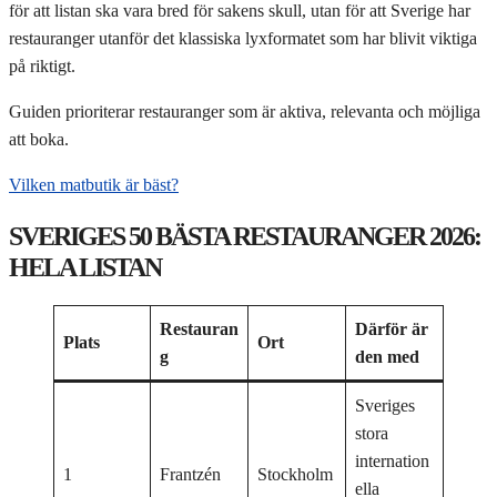
för att listan ska vara bred för sakens skull, utan för att Sverige har
restauranger utanför det klassiska lyxformatet som har blivit viktiga
på riktigt.
Guiden prioriterar restauranger som är aktiva, relevanta och möjliga
att boka.
Vilken matbutik är bäst?
SVERIGES 50 BÄSTA RESTAURANGER 2026:
HELA LISTAN
Restauran
Därför är
Plats
Ort
g
den med
Sveriges
stora
internation
1
Frantzén
Stockholm
ella