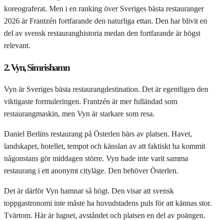
koreograferat. Men i en ranking över Sveriges bästa restauranger
2026 är Frantzén fortfarande den naturliga ettan. Den har blivit en
del av svensk restauranghistoria medan den fortfarande är högst
relevant.
2. Vyn, Simrishamn
Vyn är Sveriges bästa restaurangdestination. Det är egentligen den
viktigaste formuleringen. Frantzén är mer fulländad som
restaurangmaskin, men Vyn är starkare som resa.
Daniel Berlins restaurang på Österlen bärs av platsen. Havet,
landskapet, hotellet, tempot och känslan av att faktiskt ha kommit
någonstans gör middagen större. Vyn hade inte varit samma
restaurang i ett anonymt cityläge. Den behöver Österlen.
Det är därför Vyn hamnar så högt. Den visar att svensk
toppgastronomi inte måste ha huvudstadens puls för att kännas stor.
Tvärtom. Här är lugnet, avståndet och platsen en del av poängen.