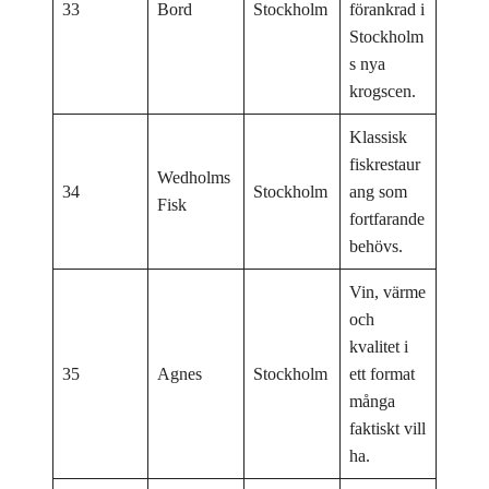
33
Bord
Stockholm
förankrad i
Stockholm
s nya
krogscen.
Klassisk
fiskrestaur
Wedholms
34
Stockholm
ang som
Fisk
fortfarande
behövs.
Vin, värme
och
kvalitet i
35
Agnes
Stockholm
ett format
många
faktiskt vill
ha.