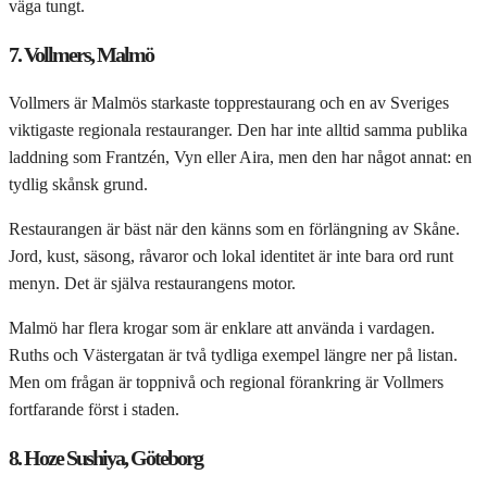
väga tungt.
7. Vollmers, Malmö
Vollmers är Malmös starkaste topprestaurang och en av Sveriges
viktigaste regionala restauranger. Den har inte alltid samma publika
laddning som Frantzén, Vyn eller Aira, men den har något annat: en
tydlig skånsk grund.
Restaurangen är bäst när den känns som en förlängning av Skåne.
Jord, kust, säsong, råvaror och lokal identitet är inte bara ord runt
menyn. Det är själva restaurangens motor.
Malmö har flera krogar som är enklare att använda i vardagen.
Ruths och Västergatan är två tydliga exempel längre ner på listan.
Men om frågan är toppnivå och regional förankring är Vollmers
fortfarande först i staden.
8. Hoze Sushiya, Göteborg