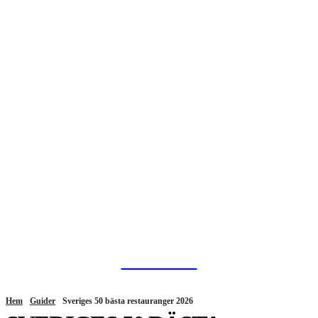
HurBra.se
Hem
Guider
Sveriges 50 bästa restauranger 2026