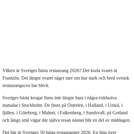
Vilken är Sveriges bästa restaurang 2026? Det korta svaret är
Frantzén. Det längre svaret säger mer om hur stark och bred svensk
restaurangscen har blivit.
Sveriges bästa krogar finns inte längre bara i några exklusiva
matsalar i Stockholm. De finns på Österlen, i Halland, i Umeå, i
fjällen, i Göteborg, i Malmö, i Falkenberg, i Sundsvall, på Gotland
och längs små vägar där själva resan nästan blir en del av middagen.
Det här är Sveriges 50 bästa restauranger 2026. En lista över