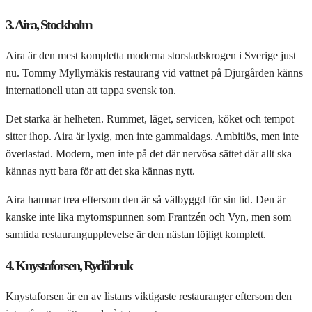
3. Aira, Stockholm
Aira är den mest kompletta moderna storstadskrogen i Sverige just
nu. Tommy Myllymäkis restaurang vid vattnet på Djurgården känns
internationell utan att tappa svensk ton.
Det starka är helheten. Rummet, läget, servicen, köket och tempot
sitter ihop. Aira är lyxig, men inte gammaldags. Ambitiös, men inte
överlastad. Modern, men inte på det där nervösa sättet där allt ska
kännas nytt bara för att det ska kännas nytt.
Aira hamnar trea eftersom den är så välbyggd för sin tid. Den är
kanske inte lika mytomspunnen som Frantzén och Vyn, men som
samtida restaurangupplevelse är den nästan löjligt komplett.
4. Knystaforsen, Rydöbruk
Knystaforsen är en av listans viktigaste restauranger eftersom den