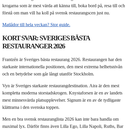
krogarna som är mest värda att känna till, boka bord på, resa till och
förstå om man vill ha koll på svensk restaurangscen just nu.
Matlådor till hela veckan? Stor guide.
KORT SVAR: SVERIGES BÄSTA
RESTAURANGER 2026
Frantzén är Sveriges bästa restaurang 2026. Restaurangen har den
starkaste internationella positionen, den mest extrema helhetsnivån
och en betydelse som går långt utanför Stockholm.
Vyn är Sveriges starkaste restaurangdestination. Aira är den mest
kompletta moderna storstadskrogen. Knystaforsen är en av landets
mest minnesvärda platsupplevelser. Signum är en av de tydligaste
klättrarna i den svenska toppen.
Men en bra svensk restauranglista 2026 kan inte bara handla om
maximal lyx. Därför finns även Lilla Ego, Lilla Napoli, Ruths, Bar