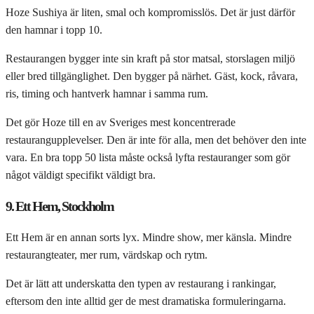
Hoze Sushiya är liten, smal och kompromisslös. Det är just därför
den hamnar i topp 10.
Restaurangen bygger inte sin kraft på stor matsal, storslagen miljö
eller bred tillgänglighet. Den bygger på närhet. Gäst, kock, råvara,
ris, timing och hantverk hamnar i samma rum.
Det gör Hoze till en av Sveriges mest koncentrerade
restaurangupplevelser. Den är inte för alla, men det behöver den inte
vara. En bra topp 50 lista måste också lyfta restauranger som gör
något väldigt specifikt väldigt bra.
9. Ett Hem, Stockholm
Ett Hem är en annan sorts lyx. Mindre show, mer känsla. Mindre
restaurangteater, mer rum, värdskap och rytm.
Det är lätt att underskatta den typen av restaurang i rankingar,
eftersom den inte alltid ger de mest dramatiska formuleringarna.