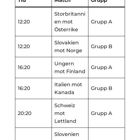
Tid
Match
Grupp
Storbritanni
12:20
en mot
Grupp A
Österrike
Slovakien
12:20
Grupp B
mot Norge
Ungern
16:20
Grupp A
mot Finland
Italien mot
16:20
Grupp B
Kanada
Schweiz
20:20
mot
Grupp A
Lettland
Slovenien