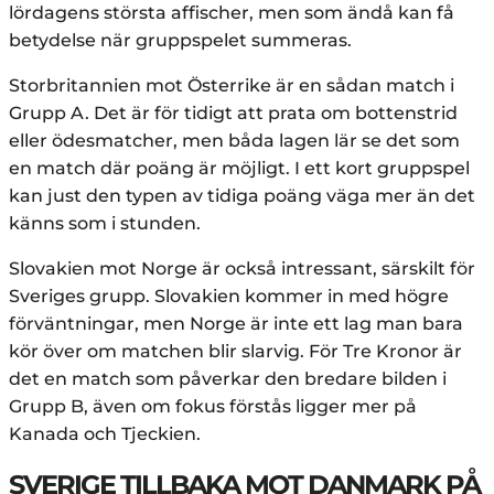
lördagens största affischer, men som ändå kan få
betydelse när gruppspelet summeras.
Storbritannien mot Österrike är en sådan match i
Grupp A. Det är för tidigt att prata om bottenstrid
eller ödesmatcher, men båda lagen lär se det som
en match där poäng är möjligt. I ett kort gruppspel
kan just den typen av tidiga poäng väga mer än det
känns som i stunden.
Slovakien mot Norge är också intressant, särskilt för
Sveriges grupp. Slovakien kommer in med högre
förväntningar, men Norge är inte ett lag man bara
kör över om matchen blir slarvig. För Tre Kronor är
det en match som påverkar den bredare bilden i
Grupp B, även om fokus förstås ligger mer på
Kanada och Tjeckien.
SVERIGE TILLBAKA MOT DANMARK PÅ