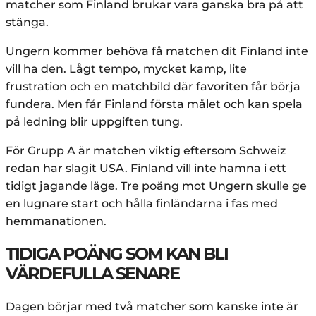
matcher som Finland brukar vara ganska bra på att
stänga.
Ungern kommer behöva få matchen dit Finland inte
vill ha den. Lågt tempo, mycket kamp, lite
frustration och en matchbild där favoriten får börja
fundera. Men får Finland första målet och kan spela
på ledning blir uppgiften tung.
För Grupp A är matchen viktig eftersom Schweiz
redan har slagit USA. Finland vill inte hamna i ett
tidigt jagande läge. Tre poäng mot Ungern skulle ge
en lugnare start och hålla finländarna i fas med
hemmanationen.
TIDIGA POÄNG SOM KAN BLI
VÄRDEFULLA SENARE
Dagen börjar med två matcher som kanske inte är