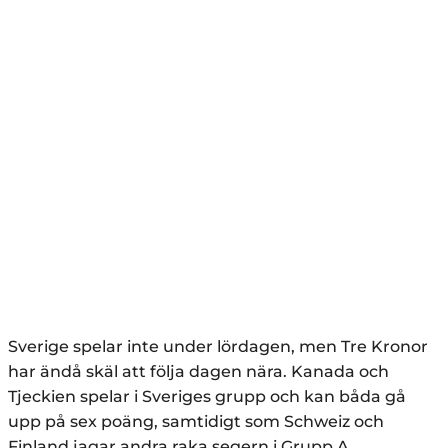
Sverige spelar inte under lördagen, men Tre Kronor
har ändå skäl att följa dagen nära. Kanada och
Tjeckien spelar i Sveriges grupp och kan båda gå
upp på sex poäng, samtidigt som Schweiz och
Finland jagar andra raka segern i Grupp A.