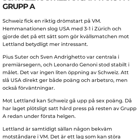
GRUPP A
Schweiz fick en riktig drömstart på VM.
Hemmanationen slog USA med 3-1 i Zürich och
gjorde det på ett sätt som gör kvällsmatchen mot
Lettland betydligt mer intressant.
Pius Suter och Sven Andrighetto var centrala i
premiärsegern, och Leonardo Genoni stod stabilt i
målet. Det var ingen liten öppning av Schweiz. Att
slå USA direkt ger både poäng och arbetsro, men
också förväntningar.
Mot Lettland kan Schweiz gå upp på sex poäng. Då
har laget plötsligt satt hård press på resten av Grupp
A redan under första helgen.
Lettland är samtidigt sällan någon bekväm
motståndare i VM. Det är ett lag som kan störa