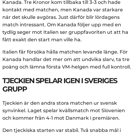
Kanada. Tre Kronor kom tillbaka till 3-3 och hade
kontakt med matchen, men Kanada var starkare
när det skulle avgöras. Just därför blir lördagens
match intressant. Om Kanada följer upp med en
tydlig seger mot Italien ser gruppfavoriten ut att ha
fått exakt den start man ville ha.
Italien får försöka hålla matchen levande länge. För
Kanada handlar det mer om att undvika slarv, ta tre
poäng och lämna första VM-helgen med full kontroll.
TJECKIEN SPELAR IGEN I SVERIGES
GRUPP
Tjeckien är den andra stora matchen ur svensk
synvinkel. Laget spelar kvällsmatch mot Slovenien
och kommer från 4-1 mot Danmark i premiären.
Den tjeckiska starten var stabil. Två snabba mål i