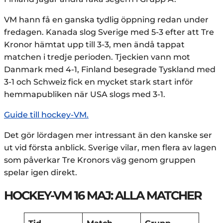
VM hann få en ganska tydlig öppning redan under
fredagen. Kanada slog Sverige med 5-3 efter att Tre
Kronor hämtat upp till 3-3, men ändå tappat
matchen i tredje perioden. Tjeckien vann mot
Danmark med 4-1, Finland besegrade Tyskland med
3-1 och Schweiz fick en mycket stark start inför
hemmapubliken när USA slogs med 3-1.
Guide till hockey-VM.
Det gör lördagen mer intressant än den kanske ser
ut vid första anblick. Sverige vilar, men flera av lagen
som påverkar Tre Kronors väg genom gruppen
spelar igen direkt.
HOCKEY-VM 16 MAJ: ALLA MATCHER