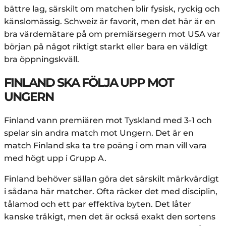
bättre lag, särskilt om matchen blir fysisk, ryckig och
känslomässig. Schweiz är favorit, men det här är en
bra värdemätare på om premiärsegern mot USA var
början på något riktigt starkt eller bara en väldigt
bra öppningskväll.
FINLAND SKA FÖLJA UPP MOT
UNGERN
Finland vann premiären mot Tyskland med 3-1 och
spelar sin andra match mot Ungern. Det är en
match Finland ska ta tre poäng i om man vill vara
med högt upp i Grupp A.
Finland behöver sällan göra det särskilt märkvärdigt
i sådana här matcher. Ofta räcker det med disciplin,
tålamod och ett par effektiva byten. Det låter
kanske tråkigt, men det är också exakt den sortens