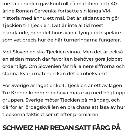
första perioden gav kontroll på matchen, och 40-
årige Roman Cervenka fortsatte sin långa VM-
historia med ännu ett mål. Det är sådant som gör
Tjeckien till Tjeckien. Det är inte alltid mest
bländande, men det finns vana, tyngd och spelare
som vet precis hur de här turneringarna fungerar.
Mot Slovenien ska Tjeckien vinna. Men det är också
en sådan match där favoriten behöver göra jobbet
ordentligt. Om Slovenien får hålla nere siffrorna och
stanna kvar i matchen kan det bli obekvämt.
För Sverige är läget enkelt. Tjeckien är ett av lagen
Tre Kronor kommer behöva mäta sig med högt upp i
gruppen. Sverige möter Tjeckien på måndag, och
därför är lördagskvällen en bra chans att läsa av hur
tjeckerna faktiskt ser ut efter premiären.
SCHWEIZ HAR REDAN SATT FÄRG PÅ