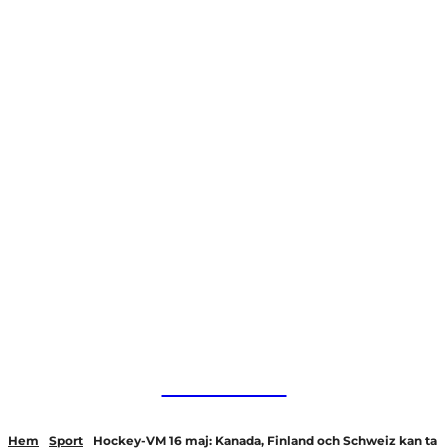
HurBra.se
Hem
Sport
Hockey-VM 16 maj: Kanada, Finland och Schweiz kan ta