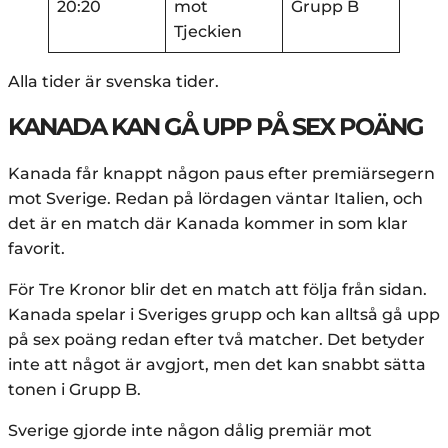
20:20
mot
Grupp B
Tjeckien
Alla tider är svenska tider.
KANADA KAN GÅ UPP PÅ SEX POÄNG
Kanada får knappt någon paus efter premiärsegern
mot Sverige. Redan på lördagen väntar Italien, och
det är en match där Kanada kommer in som klar
favorit.
För Tre Kronor blir det en match att följa från sidan.
Kanada spelar i Sveriges grupp och kan alltså gå upp
på sex poäng redan efter två matcher. Det betyder
inte att något är avgjort, men det kan snabbt sätta
tonen i Grupp B.
Sverige gjorde inte någon dålig premiär mot