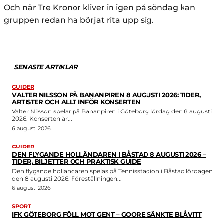
Och när Tre Kronor kliver in igen på söndag kan
gruppen redan ha börjat rita upp sig.
SENASTE ARTIKLAR
GUIDER
VALTER NILSSON PÅ BANANPIREN 8 AUGUSTI 2026: TIDER,
ARTISTER OCH ALLT INFÖR KONSERTEN
Valter Nilsson spelar på Bananpiren i Göteborg lördag den 8 augusti
2026. Konserten är...
6 augusti 2026
GUIDER
DEN FLYGANDE HOLLÄNDAREN I BÅSTAD 8 AUGUSTI 2026 –
TIDER, BILJETTER OCH PRAKTISK GUIDE
Den flygande holländaren spelas på Tennisstadion i Båstad lördagen
den 8 augusti 2026. Föreställningen...
6 augusti 2026
SPORT
IFK GÖTEBORG FÖLL MOT GENT – GOORE SÄNKTE BLÅVITT