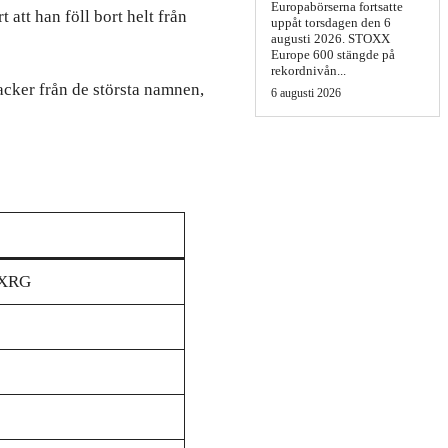
Europabörserna fortsatte
 att han föll bort helt från
uppåt torsdagen den 6
augusti 2026. STOXX
Europe 600 stängde på
rekordnivån...
tacker från de största namnen,
6 augusti 2026
 XRG