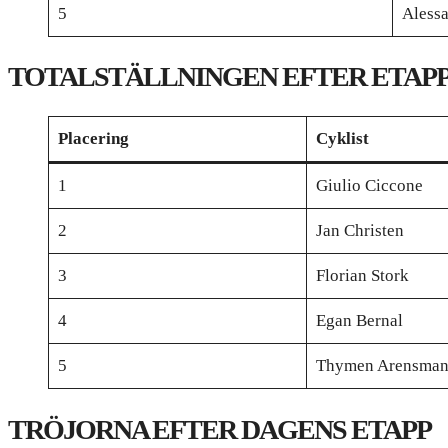
5
Alessa
TOTALSTÄLLNINGEN EFTER ETAPP
Placering
Cyklist
1
Giulio Ciccone
2
Jan Christen
3
Florian Stork
4
Egan Bernal
5
Thymen Arensma
TRÖJORNA EFTER DAGENS ETAPP