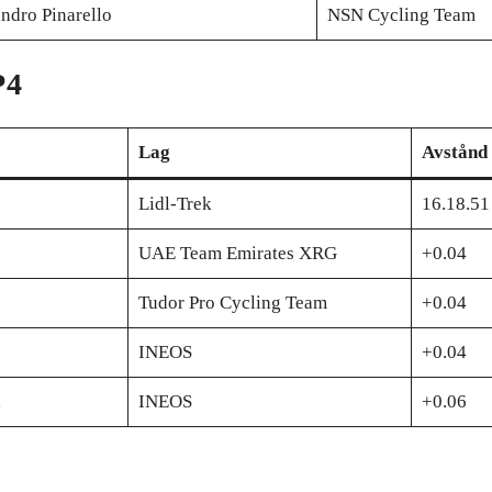
ndro Pinarello
NSN Cycling Team
 4
Lag
Avstånd
Lidl-Trek
16.18.51
UAE Team Emirates XRG
+0.04
Tudor Pro Cycling Team
+0.04
INEOS
+0.04
n
INEOS
+0.06