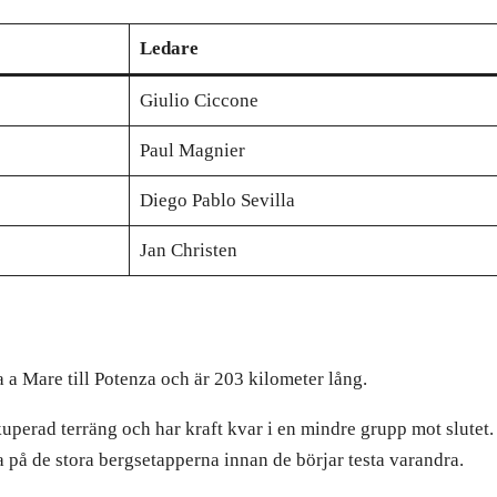
Ledare
Giulio Ciccone
Paul Magnier
Diego Pablo Sevilla
Jan Christen
a a Mare till Potenza och är 203 kilometer lång.
kuperad terräng och har kraft kvar i en mindre grupp mot slutet.
a på de stora bergsetapperna innan de börjar testa varandra.