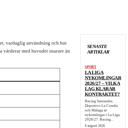
tet, vardaglig användning och hur
SENASTE
nga värderar med huvudet snarare än
ARTIKLAR
SPORT
LA LIGA
NYKOMLINGAR
2026/27 – VILKA
LAG KLARAR
KONTRAKTET?
Racing Santander,
Deportivo La Coruña
och Málaga är
nykomlingar i La Liga
2026/27. Racing...
8 augusti 2026