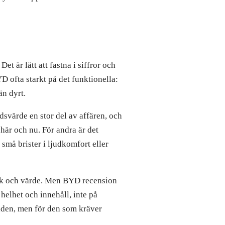
t är lätt att fastna i siffror och
YD ofta starkt på det funktionella:
än dyrt.
dsvärde en stor del av affären, och
här och nu. För andra är det
 små brister i ljudkomfort eller
eknik och värde. Men BYD recension
helhet och innehåll, inte på
rlden, men för den som kräver