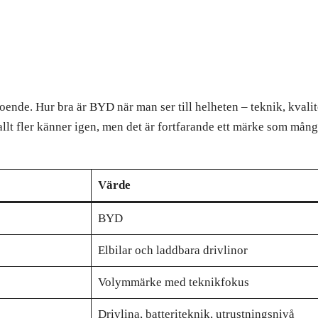
oende. Hur bra är BYD när man ser till helheten – teknik, kvali
 allt fler känner igen, men det är fortfarande ett märke som må
Värde
BYD
Elbilar och laddbara drivlinor
Volymmärke med teknikfokus
Drivlina, batteriteknik, utrustningsnivå