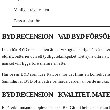
Vanliga frågetecken
Passar bäst för
BYD RECENSION – VAD BYD FÖRSÖ
I den här BYD recensionen är det viktigt att skilja på två sa
eldrift, batterier och ett tydligt teknikpaket. Det syns ofta i 
märket vill ligga före snarare än efter.
Hur bra är BYD som idé? Rätt bra, för det finns en konsekvens 
Samtidigt är BYD ofta bättre på hårda värden än på de mjuka. D
BYD RECENSION – KVALITET, MA
En återkommande upplevelse med BYD är att helhetskänslan ka