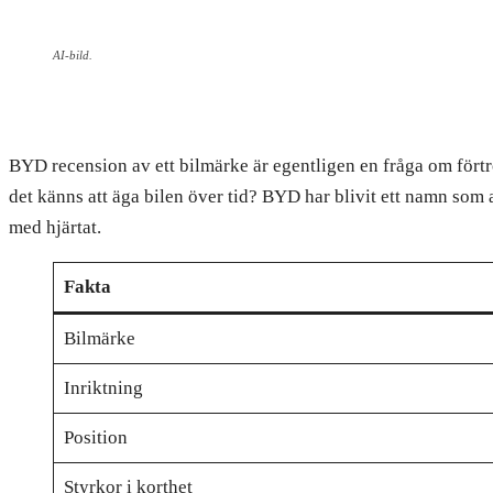
AI-bild.
BYD recension av ett bilmärke är egentligen en fråga om förtr
det känns att äga bilen över tid? BYD har blivit ett namn som
med hjärtat.
Fakta
Bilmärke
Inriktning
Position
Styrkor i korthet