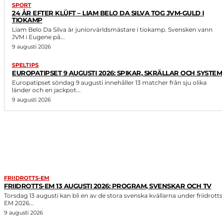
SPORT
24 ÅR EFTER KLÜFT – LIAM BELO DA SILVA TOG JVM-GULD I
TIOKAMP
Liam Belo Da Silva är juniorvärldsmästare i tiokamp. Svensken vann
JVM i Eugene på...
9 augusti 2026
SPELTIPS
EUROPATIPSET 9 AUGUSTI 2026: SPIKAR, SKRÄLLAR OCH SYSTEM
Europatipset söndag 9 augusti innehåller 13 matcher från sju olika
länder och en jackpot...
9 augusti 2026
LIKNANDE ARTIKLAR
FRIIDROTTS-EM
FRIIDROTTS-EM 13 AUGUSTI 2026: PROGRAM, SVENSKAR OCH TV
Torsdag 13 augusti kan bli en av de stora svenska kvällarna under friidrott
EM 2026...
9 augusti 2026