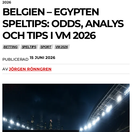
2026
BELGIEN – EGYPTEN
SPELTIPS: ODDS, ANALYS
OCH TIPS I VM 2026
BETTING
SPELTIPS
SPORT
VM 2026
15 JUNI 2026
PUBLICERAD
AV
JÖRGEN RÖNNGREN