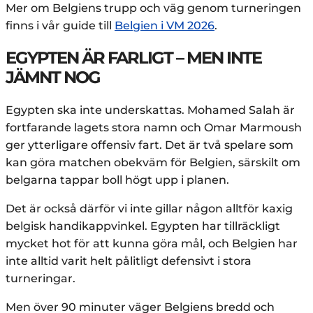
Mer om Belgiens trupp och väg genom turneringen
finns i vår guide till
Belgien i VM 2026
.
EGYPTEN ÄR FARLIGT – MEN INTE
JÄMNT NOG
Egypten ska inte underskattas. Mohamed Salah är
fortfarande lagets stora namn och Omar Marmoush
ger ytterligare offensiv fart. Det är två spelare som
kan göra matchen obekväm för Belgien, särskilt om
belgarna tappar boll högt upp i planen.
Det är också därför vi inte gillar någon alltför kaxig
belgisk handikappvinkel. Egypten har tillräckligt
mycket hot för att kunna göra mål, och Belgien har
inte alltid varit helt pålitligt defensivt i stora
turneringar.
Men över 90 minuter väger Belgiens bredd och