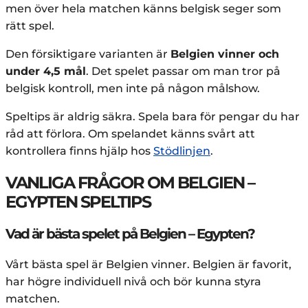
men över hela matchen känns belgisk seger som
rätt spel.
Den försiktigare varianten är
Belgien vinner och
under 4,5 mål
. Det spelet passar om man tror på
belgisk kontroll, men inte på någon målshow.
Speltips är aldrig säkra. Spela bara för pengar du har
råd att förlora. Om spelandet känns svårt att
kontrollera finns hjälp hos
Stödlinjen
.
VANLIGA FRÅGOR OM BELGIEN –
EGYPTEN SPELTIPS
Vad är bästa spelet på Belgien – Egypten?
Vårt bästa spel är Belgien vinner. Belgien är favorit,
har högre individuell nivå och bör kunna styra
matchen.