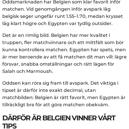
Oddsmarknaden har Belgien som klar favorit inför
matchen. Vid genomgången inför avspark låg
belgisk seger ungefär runt 1.55–1.70, medan krysset
låg klart högre och Egypten var tydlig outsider.
Det är en rimlig bild. Belgien har mer kvalitet i
truppen, fler matchvinnare och ett mittfält som bör
kunna kontrollera matchen. Egypten har spets, men
är mer beroende av att få matchen dit man vill: lägre
försvar, snabba omställningar och rätt lägen för
Salah och Marmoush.
Oddsen kan röra sig fram till avspark. Det viktiga i
tipset är därför inte exakt decimal, utan
matchbilden: Belgien är rätt favorit, men Egypten är
tillräckligt bra för att göra matchen obekväm.
DÄRFÖR ÄR BELGIEN VINNER VÅRT
TIPS