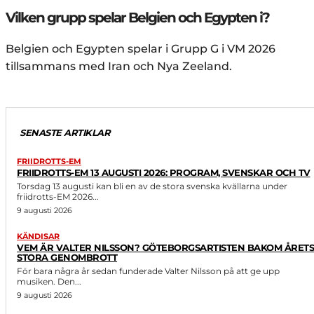
Vilken grupp spelar Belgien och Egypten i?
Belgien och Egypten spelar i Grupp G i VM 2026
tillsammans med Iran och Nya Zeeland.
SENASTE ARTIKLAR
FRIIDROTTS-EM
FRIIDROTTS-EM 13 AUGUSTI 2026: PROGRAM, SVENSKAR OCH TV
Torsdag 13 augusti kan bli en av de stora svenska kvällarna under
friidrotts-EM 2026...
9 augusti 2026
KÄNDISAR
VEM ÄR VALTER NILSSON? GÖTEBORGSARTISTEN BAKOM ÅRETS
STORA GENOMBROTT
För bara några år sedan funderade Valter Nilsson på att ge upp
musiken. Den...
9 augusti 2026