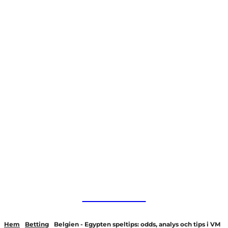
HurBra.se
Hem
Betting
Belgien - Egypten speltips: odds, analys och tips i VM