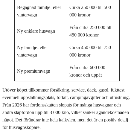
Begagnad familje- eller
Cirka 250 000 till 500
vintervagn
000 kronor
Från cirka 250 000 till
Ny enklare husvagn
450 000 kronor
Ny familje- eller
Cirka 450 000 till 750
vintervagn
000 kronor
Från cirka 600 000
Ny premiumvagn
kronor och uppåt
Utöver köpet tillkommer försäkring, service, däck, gasol, fukttest,
eventuell uppställningsplats, förtält, campingavgifter och utrustning.
Från 2026 har fordonsskatten slopats för många husvagnar och
andra släpfordon upp till 3 000 kilo, vilket sänker ägandekostnaden
något. Det förändrar inte hela kalkylen, men det är en positiv detalj
för husvagnsköpare.