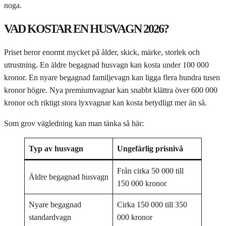
noga.
VAD KOSTAR EN HUSVAGN 2026?
Priset beror enormt mycket på ålder, skick, märke, storlek och
utrustning. En äldre begagnad husvagn kan kosta under 100 000
kronor. En nyare begagnad familjevagn kan ligga flera hundra tusen
kronor högre. Nya premiumvagnar kan snabbt klättra över 600 000
kronor och riktigt stora lyxvagnar kan kosta betydligt mer än så.
Som grov vägledning kan man tänka så här:
Typ av husvagn
Ungefärlig prisnivå
Från cirka 50 000 till
Äldre begagnad husvagn
150 000 kronor
Nyare begagnad
Cirka 150 000 till 350
standardvagn
000 kronor