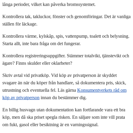
långa perioder, vilket kan påverka bromssystemet.
Kontrollera tak, takluckor, fönster och genomföringar. Det är vanliga
ställen för läckage.
Kontrollera värme, kylskåp, spis, vattenpump, toalett och belysning.
Starta allt, inte bara fråga om det fungerar.
Kontrollera registreringsuppgifter. Stämmer totalvikt, tjänstevikt och
ägare? Finns skulder eller oklarheter?
Skriv avtal vid privatköp. Vid köp av privatperson är skyddet
svagare än när du köper från handlare, så dokumentera pris, skick,
utrustning och eventuella fel. Läs gärna
Konsumentverkets råd om
köp av privatperson
innan du bestämmer dig.
En billig husvagn utan dokumentation kan fortfarande vara ett bra
köp, men då ska priset spegla risken. En säljare som inte vill prata
om fukt, gasol eller besiktning är en varningssignal.