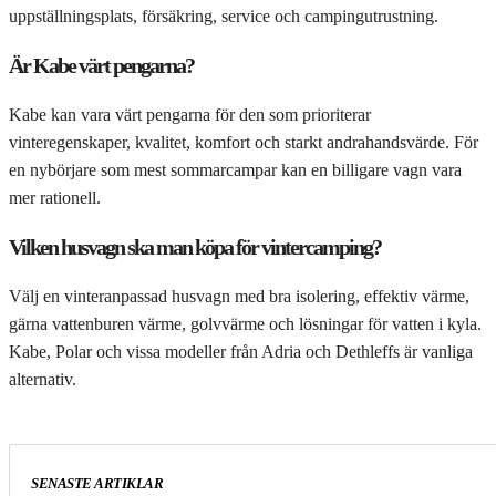
uppställningsplats, försäkring, service och campingutrustning.
Är Kabe värt pengarna?
Kabe kan vara värt pengarna för den som prioriterar
vinteregenskaper, kvalitet, komfort och starkt andrahandsvärde. För
en nybörjare som mest sommarcampar kan en billigare vagn vara
mer rationell.
Vilken husvagn ska man köpa för vintercamping?
Välj en vinteranpassad husvagn med bra isolering, effektiv värme,
gärna vattenburen värme, golvvärme och lösningar för vatten i kyla.
Kabe, Polar och vissa modeller från Adria och Dethleffs är vanliga
alternativ.
SENASTE ARTIKLAR