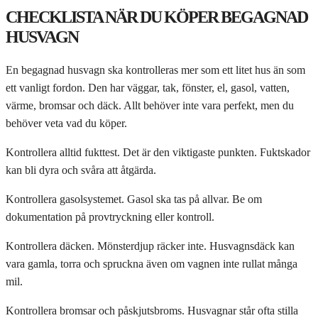
CHECKLISTA NÄR DU KÖPER BEGAGNAD
HUSVAGN
En begagnad husvagn ska kontrolleras mer som ett litet hus än som
ett vanligt fordon. Den har väggar, tak, fönster, el, gasol, vatten,
värme, bromsar och däck. Allt behöver inte vara perfekt, men du
behöver veta vad du köper.
Kontrollera alltid fukttest. Det är den viktigaste punkten. Fuktskador
kan bli dyra och svåra att åtgärda.
Kontrollera gasolsystemet. Gasol ska tas på allvar. Be om
dokumentation på provtryckning eller kontroll.
Kontrollera däcken. Mönsterdjup räcker inte. Husvagnsdäck kan
vara gamla, torra och spruckna även om vagnen inte rullat många
mil.
Kontrollera bromsar och påskjutsbroms. Husvagnar står ofta stilla