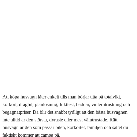
Att köpa husvagn låter enkelt tills man börjar titta på totalvikt,
körkort, dragbil, planlösning, fukttest, bäddar, vinterutrustning och
begagnatpriser. Då blir det snabbt tydligt att den bästa husvagnen
inte alltid är den största, dyraste eller mest välutrustade. Rätt
husvagn är den som passar bilen, körkortet, familjen och sättet du
faktiskt kommer att campa på.