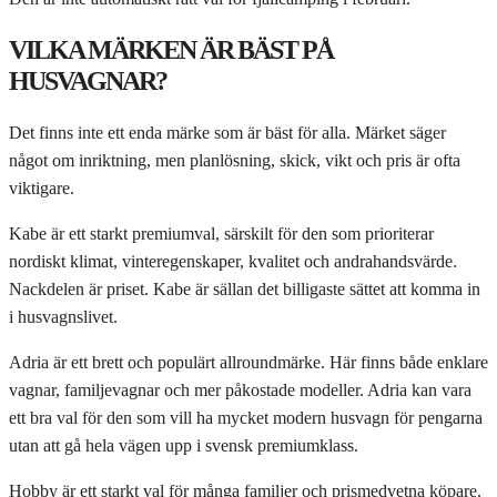
VILKA MÄRKEN ÄR BÄST PÅ
HUSVAGNAR?
Det finns inte ett enda märke som är bäst för alla. Märket säger
något om inriktning, men planlösning, skick, vikt och pris är ofta
viktigare.
Kabe är ett starkt premiumval, särskilt för den som prioriterar
nordiskt klimat, vinteregenskaper, kvalitet och andrahandsvärde.
Nackdelen är priset. Kabe är sällan det billigaste sättet att komma in
i husvagnslivet.
Adria är ett brett och populärt allroundmärke. Här finns både enklare
vagnar, familjevagnar och mer påkostade modeller. Adria kan vara
ett bra val för den som vill ha mycket modern husvagn för pengarna
utan att gå hela vägen upp i svensk premiumklass.
Hobby är ett starkt val för många familjer och prismedvetna köpare.