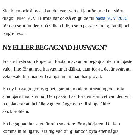
Ska bilen också bytas kan det vara värt att jämföra med en större
dragbil eller SUV. Hurbra har också en guide till
bästa SUV 2026
för den som funderar på vilken biltyp som passar vardag, familj och
längre resor.
NY ELLER BEGAGNAD HUSVAGN?
För de flesta som köper sin första husvagn är begagnat det rimligaste
valet. Inte för att nya husvagnar är dåliga, utan för att det är svårt att
veta exakt hur man vill campa innan man har provat.
En ny husvagn ger trygghet, garanti, modern utrustning och ofta
smidigare finansiering. Den passar bäst för den som vet vad den vill
ha, planerar att behålla vagnen länge och vill slippa äldre
skickproblem.
En begagnad husvagn är ofta smartare för nybörjaren. Du kan
komma in billigare, lära dig vad du gillar och byta efter några