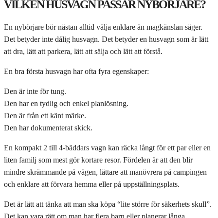
VILKEN HUSVAGN PASSAR NYBÖRJARE?
En nybörjare bör nästan alltid välja enklare än magkänslan säger.
Det betyder inte dålig husvagn. Det betyder en husvagn som är lätt
att dra, lätt att parkera, lätt att sälja och lätt att förstå.
En bra första husvagn har ofta fyra egenskaper:
Den är inte för tung.
Den har en tydlig och enkel planlösning.
Den är från ett känt märke.
Den har dokumenterat skick.
En kompakt 2 till 4-bäddars vagn kan räcka långt för ett par eller en
liten familj som mest gör kortare resor. Fördelen är att den blir
mindre skrämmande på vägen, lättare att manövrera på campingen
och enklare att förvara hemma eller på uppställningsplats.
Det är lätt att tänka att man ska köpa “lite större för säkerhets skull”.
Det kan vara rätt om man har flera barn eller planerar långa