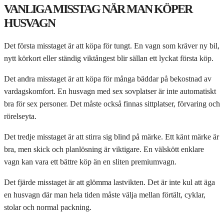
VANLIGA MISSTAG NÄR MAN KÖPER
HUSVAGN
Det första misstaget är att köpa för tungt. En vagn som kräver ny bil,
nytt körkort eller ständig viktångest blir sällan ett lyckat första köp.
Det andra misstaget är att köpa för många bäddar på bekostnad av
vardagskomfort. En husvagn med sex sovplatser är inte automatiskt
bra för sex personer. Det måste också finnas sittplatser, förvaring och
rörelseyta.
Det tredje misstaget är att stirra sig blind på märke. Ett känt märke är
bra, men skick och planlösning är viktigare. En välskött enklare
vagn kan vara ett bättre köp än en sliten premiumvagn.
Det fjärde misstaget är att glömma lastvikten. Det är inte kul att äga
en husvagn där man hela tiden måste välja mellan förtält, cyklar,
stolar och normal packning.