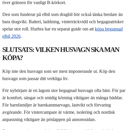
över gränsen för vanligt B-körkort.
Den som funderar på elbil som dragbil bör också tänka bredare än
bara dragvikt. Batteri, laddning, vinterräckvidd och begagnatrisker
spelar stor roll. Hurbra har en separat guide om att
köpa begagnad
elbil 2026
.
SLUTSATS: VILKEN HUSVAGN SKA MAN
KÖPA?
Köp inte den husvagn som ser mest imponerande ut. Köp den
husvagn som passar ditt verkliga liv.
För nybörjare är en lagom stor begagnad husvagn ofta bäst. För par
är komfort, sängar och smidig körning viktigare än många bäddar.
För barnfamiljer är barnkammarvagn, lastvikt och förvaring
avgörande. För vintercampare är värme, isolering och nordisk
anpassning viktigare än prislappen på annonssidan.