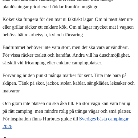
planlösningar prioriterar bäddar framför umgänge.
Köket ska fungera för den mat ni faktiskt lagar. Om ni mest äter ute
eller grillar räcker ett enklare kök. Om ni lagar mycket mat i vagnen
behövs bättre arbetsyta, kyl och förvaring.
Badrummet behöver inte vara stort, men det ska vara användbart.
För vissa räcker toalett och handfat. Andra vill ha duschmöjlighet,
särskilt vid fricamping eller enklare campingplatser.
Förvaring är den punkt många märker för sent. Titta inte bara på
skåpen. Tänk på skor, jackor, stolar, kablar, sängkläder, leksaker och
matvaror.
Och glöm inte platsen du ska åka till. En stor vagn kan vara härlig
på rätt camping, men mindre rolig på trånga vägar och små platser.
För inspiration finns Hurbra:s guide till
Sveriges bästa campingar
2026
.