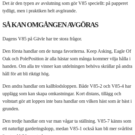
Det är den typen av avslutning som gör V85 speciellt: på papperet
tydligt, men i praktiken helt avgörande.
SÅ KAN OMGÅNGEN AVGÖRAS
Dagens V85 på Gävle har tre stora frågor.
Den första handlar om de tunga favoriterna. Keep Asking, Eagle Of
Oak och PolePosition är alla hästar som många kommer vilja hålla i
handen. Om alla tre vinner kan utdelningen behöva skrällar på andra
håll för att bli riktigt hög.
Den andra handlar om kallblodsloppen. Både V85-2 och V85-4 har
upplägg som kan skapa omkastningar. Kort distans, tillägg och
voltstart gör att loppen inte bara handlar om vilken häst som är bäst i
grunden.
Den tredje handlar om var man vågar ta ställning. V85-7 känns som
ett naturligt garderingslopp, medan V85-1 också kan bli mer svårlöst