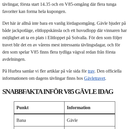
tävlingar, första start 14.35 och en V85-omgång där flera tunga
favoriter kan forma hela kupongen.
Det här är alltså inte bara en vanlig lördagsomgång. Gävle bjuder på
både jackpotläge, elitloppskänsla och ett huvudlopp där vinnaren har
möjlighet att ta en plats i Elitloppet på Solvalla. För den som följer
travet blir det en av vårens mest intressanta tävlingsdagar, och för
den som spelar V85 finns flera tydliga vägval redan från första
avdelningen.
På Hurbra samlar vi fler artiklar på vår sida för
trav
. Den officiella
informationen om dagens tävlingar finns hos
Gävletravet
.
SNABBFAKTA INFÖR V85 GÄVLE IDAG
Punkt
Information
Bana
Gävle