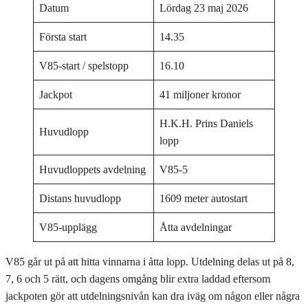
Datum
Lördag 23 maj 2026
Första start
14.35
V85-start / spelstopp
16.10
Jackpot
41 miljoner kronor
H.K.H. Prins Daniels
Huvudlopp
lopp
Huvudloppets avdelning
V85-5
Distans huvudlopp
1609 meter autostart
V85-upplägg
Åtta avdelningar
V85 går ut på att hitta vinnarna i åtta lopp. Utdelning delas ut på 8,
7, 6 och 5 rätt, och dagens omgång blir extra laddad eftersom
jackpoten gör att utdelningsnivån kan dra iväg om någon eller några