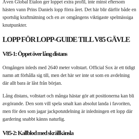
Även Global Etalon ger loppet extra profil, inte minst eftersom
hästen vann Prins Daniels lopp förra året. Det här blir därför både en
sportslig kraftmätning och en av omgångens viktigaste spelmässiga
knutpunkter.
LOPP FÖR LOPP-GUIDE TILL V85 GÄVLE
V85-1: Öppet över lång distans
Omgången inleds med 2640 meter voltstart. Official Sox är ett tidigt
namn att förhålla sig till, men det här ser inte ut som en avdelning
där allt bara är låst från början.
Lång distans, voltstart och många hästar gör att positionerna kan bli
avgörande. Den som vill spela smalt kan absolut landa i favoriten,
men för den som jagar jackpotutdelning är inledningen ett lopp där
gardering snabbt känns naturlig.
V85-2: Kallblod med skrällkänsla