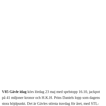
V85 Gävle idag
körs lördag 23 maj med spelstopp 16.10, jackpot
på 41 miljoner kronor och H.K.H. Prins Daniels lopp som dagens
stora höjdpunkt. Det är Gävles största travdag för året, med STL-