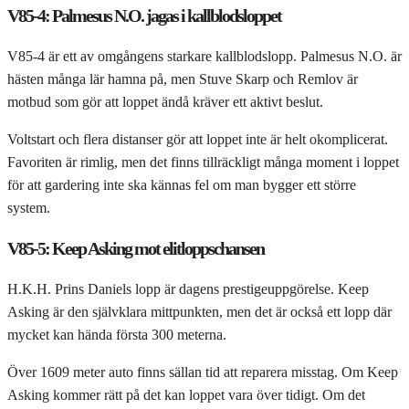
V85-4: Palmesus N.O. jagas i kallblodsloppet
V85-4 är ett av omgångens starkare kallblodslopp. Palmesus N.O. är
hästen många lär hamna på, men Stuve Skarp och Remlov är
motbud som gör att loppet ändå kräver ett aktivt beslut.
Voltstart och flera distanser gör att loppet inte är helt okomplicerat.
Favoriten är rimlig, men det finns tillräckligt många moment i loppet
för att gardering inte ska kännas fel om man bygger ett större
system.
V85-5: Keep Asking mot elitloppschansen
H.K.H. Prins Daniels lopp är dagens prestigeuppgörelse. Keep
Asking är den självklara mittpunkten, men det är också ett lopp där
mycket kan hända första 300 meterna.
Över 1609 meter auto finns sällan tid att reparera misstag. Om Keep
Asking kommer rätt på det kan loppet vara över tidigt. Om det