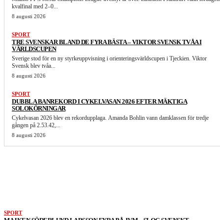
kvalfinal med 2–0...
8 augusti 2026
SPORT
TRE SVENSKAR BLAND DE FYRA BÄSTA – VIKTOR SVENSK TVÅA I
VÄRLDSCUPEN
Sverige stod för en ny styrkeuppvisning i orienteringsvärldscupen i Tjeckien. Viktor
Svensk blev tvåa...
8 augusti 2026
SPORT
DUBBLA BANREKORD I CYKELVASAN 2026 EFTER MÄKTIGA
SOLOKÖRNINGAR
Cykelvasan 2026 blev en rekordupplaga. Amanda Bohlin vann damklassen för tredje
gången på 2.53.42,...
8 augusti 2026
LIKNANDE ARTIKLAR
SPORT