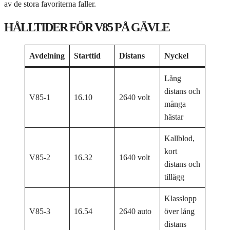
av de stora favoriterna faller.
HÅLLTIDER FÖR V85 PÅ GÄVLE
Avdelning
Starttid
Distans
Nyckel
Lång
distans och
V85-1
16.10
2640 volt
många
hästar
Kallblod,
kort
V85-2
16.32
1640 volt
distans och
tillägg
Klasslopp
V85-3
16.54
2640 auto
över lång
distans