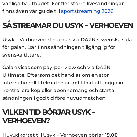
vanliga tv-utbudet. För fler större livesändningar
finns även vår guide till
sportstreaming 2026
.
SÅ STREAMAR DU USYK – VERHOEVEN
Usyk – Verhoeven streamas via DAZN:s svenska sida
för galan. Där finns sändningen tillgänglig för
svenska tittare.
Galan visas som pay-per-view och via DAZN
Ultimate. Eftersom det handlar om en stor
internationell titelmatch är det klokt att logga in,
kontrollera köp eller abonnemang och starta
sändningen i god tid före huvudmatchen.
VILKEN TID BÖRJAR USYK –
VERHOEVEN?
Huvudkortet till Usyk – Verhoeven börjar
19.00