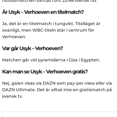
huvudmatchen väntas runt 23.48 svensk tid.
Är Usyk – Verhoeven en titelmatch?
Ja, det är en titelmatch i tungvikt. Titelläget är
ovanligt, men WBC-titeln står i centrum för
Verhoeven.
Var går Usyk – Verhoeven?
Matchen går vid pyramiderna i Giza i Egypten.
Kan man se Usyk – Verhoeven gratis?
Nej, galan visas via DAZN som pay-per-view eller via
DAZN Ultimate. Det är alltså inte en gratismatch på
svensk tv.