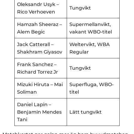
Oleksandr Usyk –
Tungvikt
Rico Verhoeven
Hamzah Sheeraz –
Supermellanvikt,
Alem Begic
vakant WBO-titel
Jack Catterall –
Weltervikt, WBA
Shakhram Giyasov
Regular
Frank Sanchez –
Tungvikt
Richard Torrez Jr
Mizuki Hiruta – Mai
Superfluga, WBO-
Soliman
titel
Daniel Lapin –
Benjamin Mendes
Lätt tungvikt
Tani