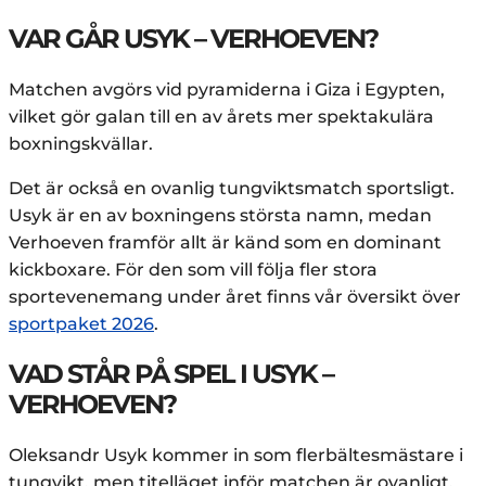
VAR GÅR USYK – VERHOEVEN?
Matchen avgörs vid pyramiderna i Giza i Egypten,
vilket gör galan till en av årets mer spektakulära
boxningskvällar.
Det är också en ovanlig tungviktsmatch sportsligt.
Usyk är en av boxningens största namn, medan
Verhoeven framför allt är känd som en dominant
kickboxare. För den som vill följa fler stora
sportevenemang under året finns vår översikt över
sportpaket 2026
.
VAD STÅR PÅ SPEL I USYK –
VERHOEVEN?
Oleksandr Usyk kommer in som flerbältesmästare i
tungvikt, men titelläget inför matchen är ovanligt.