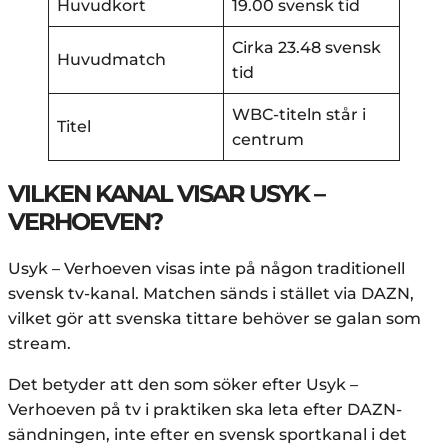
Huvudkort
19.00 svensk tid
Cirka 23.48 svensk
Huvudmatch
tid
WBC-titeln står i
Titel
centrum
VILKEN KANAL VISAR USYK –
VERHOEVEN?
Usyk – Verhoeven visas inte på någon traditionell
svensk tv-kanal. Matchen sänds i stället via DAZN,
vilket gör att svenska tittare behöver se galan som
stream.
Det betyder att den som söker efter Usyk –
Verhoeven på tv i praktiken ska leta efter DAZN-
sändningen, inte efter en svensk sportkanal i det