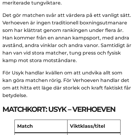
meriterade tungviktare.
Det gör matchen svår att värdera på ett vanligt sätt.
Verhoeven är ingen traditionell boxningsutmanare
som har klättrat genom rankingen under flera år.
Han kommer från en annan kampsport, med andra
avstånd, andra vinklar och andra vanor. Samtidigt är
han van vid stora matcher, tung press och fysisk
kamp mot stora motståndare.
För Usyk handlar kvällen om att undvika allt som
kan göra matchen rörig. För Verhoeven handlar det
om att hitta ett läge där storlek och kraft faktiskt får
betydelse.
MATCHKORT: USYK – VERHOEVEN
Match
Viktklass/titel