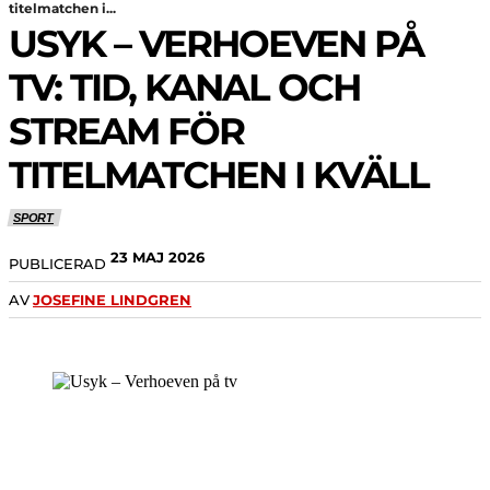
titelmatchen i...
USYK – VERHOEVEN PÅ
TV: TID, KANAL OCH
STREAM FÖR
TITELMATCHEN I KVÄLL
SPORT
23 MAJ 2026
PUBLICERAD
AV
JOSEFINE LINDGREN