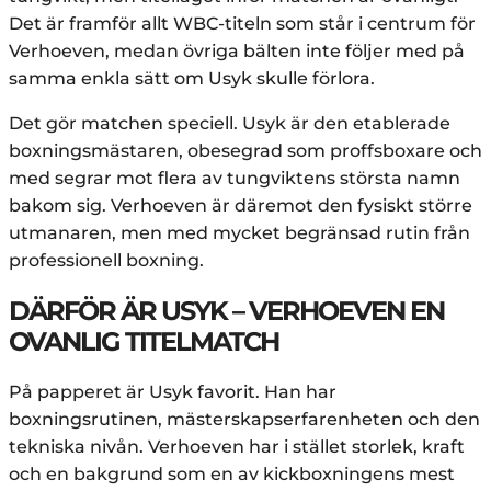
Det är framför allt WBC-titeln som står i centrum för
Verhoeven, medan övriga bälten inte följer med på
samma enkla sätt om Usyk skulle förlora.
Det gör matchen speciell. Usyk är den etablerade
boxningsmästaren, obesegrad som proffsboxare och
med segrar mot flera av tungviktens största namn
bakom sig. Verhoeven är däremot den fysiskt större
utmanaren, men med mycket begränsad rutin från
professionell boxning.
DÄRFÖR ÄR USYK – VERHOEVEN EN
OVANLIG TITELMATCH
På papperet är Usyk favorit. Han har
boxningsrutinen, mästerskapserfarenheten och den
tekniska nivån. Verhoeven har i stället storlek, kraft
och en bakgrund som en av kickboxningens mest