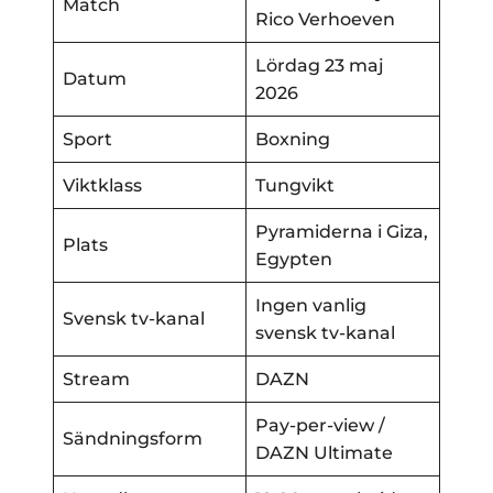
Match
Rico Verhoeven
Lördag 23 maj
Datum
2026
Sport
Boxning
Viktklass
Tungvikt
Pyramiderna i Giza,
Plats
Egypten
Ingen vanlig
Svensk tv-kanal
svensk tv-kanal
Stream
DAZN
Pay-per-view /
Sändningsform
DAZN Ultimate