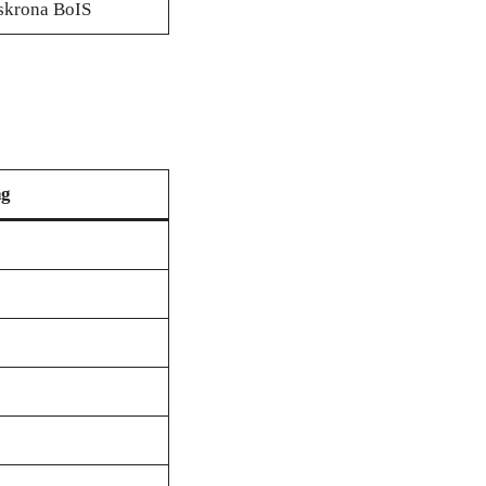
skrona BoIS
ng