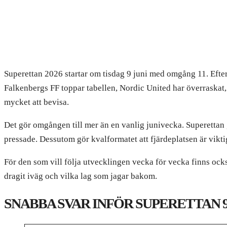
Superettan 2026 startar om tisdag 9 juni med omgång 11. Efter 
Falkenbergs FF toppar tabellen, Nordic United har överraskat
mycket att bevisa.
Det gör omgången till mer än en vanlig junivecka. Superettan g
pressade. Dessutom gör kvalformatet att fjärdeplatsen är vikti
För den som vill följa utvecklingen vecka för vecka finns oc
dragit iväg och vilka lag som jagar bakom.
SNABBA SVAR INFÖR SUPERETTAN 9