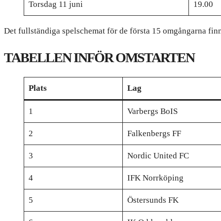
Torsdag 11 juni
19.00
Det fullständiga spelschemat för de första 15 omgångarna fin
TABELLEN INFÖR OMSTARTEN
Plats
Lag
1
Varbergs BoIS
2
Falkenbergs FF
3
Nordic United FC
4
IFK Norrköping
5
Östersunds FK