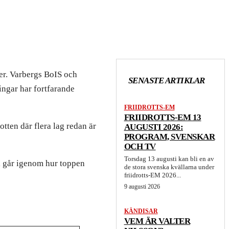
ser. Varbergs BoIS och
SENASTE ARTIKLAR
ingar har fortfarande
FRIIDROTTS-EM
FRIIDROTTS-EM 13
tten där flera lag redan är
AUGUSTI 2026:
PROGRAM, SVENSKAR
OCH TV
Torsdag 13 augusti kan bli en av
vi går igenom hur toppen
de stora svenska kvällarna under
friidrotts-EM 2026...
9 augusti 2026
KÄNDISAR
VEM ÄR VALTER