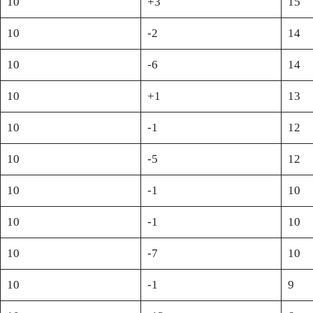
10
+3
15
10
-2
14
10
-6
14
10
+1
13
10
-1
12
10
-5
12
10
-1
10
10
-1
10
10
-7
10
10
-1
9