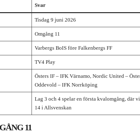
Svar
Tisdag 9 juni 2026
Omgång 11
Varbergs BoIS före Falkenbergs FF
TV4 Play
Östers IF – IFK Värnamo, Nordic United – Öst
Oddevold – IFK Norrköping
Lag 3 och 4 spelar en första kvalomgång, där v
14 i Allsvenskan
GÅNG 11