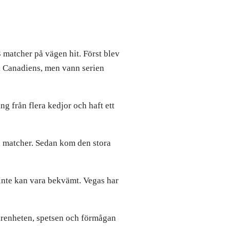
 matcher på vägen hit. Först blev
l Canadiens, men vann serien
ng från flera kedjor och haft ett
i matcher. Sedan kom den stora
 inte kan vara bekvämt. Vegas har
rfarenheten, spetsen och förmågan