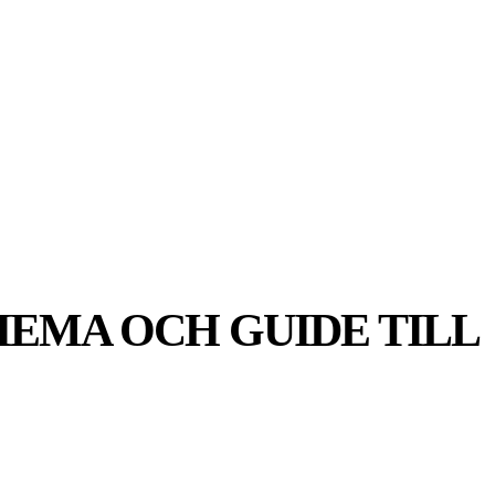
MER
MER
UIDER
CHEMA OCH GUIDE TILL