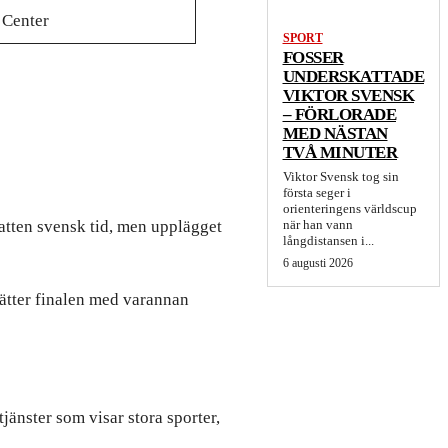
 Center
SPORT
FOSSER
UNDERSKATTADE
VIKTOR SVENSK
– FÖRLORADE
MED NÄSTAN
TVÅ MINUTER
Viktor Svensk tog sin
första seger i
orienteringens världscup
atten svensk tid, men upplägget
när han vann
långdistansen i...
6 augusti 2026
sätter finalen med varannan
tjänster som visar stora sporter,