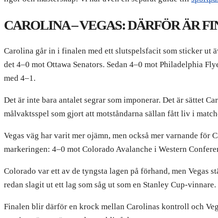
CAROLINA – VEGAS: DÄRFÖR ÄR F
Carolina går in i finalen med ett slutspelsfacit som sticker u
det 4–0 mot Ottawa Senators. Sedan 4–0 mot Philadelphia Fly
med 4–1.
Det är inte bara antalet segrar som imponerar. Det är sättet Car
målvaktsspel som gjort att motståndarna sällan fått liv i match
Vegas väg har varit mer ojämn, men också mer varnande för C
markeringen: 4–0 mot Colorado Avalanche i Western Conferen
Colorado var ett av de tyngsta lagen på förhand, men Vegas st
redan slagit ut ett lag som såg ut som en Stanley Cup-vinnare.
Finalen blir därför en krock mellan Carolinas kontroll och Veg