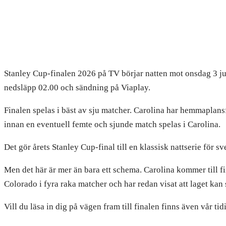
Stanley Cup-finalen 2026 på TV börjar natten mot onsdag 3 ju
nedsläpp 02.00 och sändning på Viaplay.
Finalen spelas i bäst av sju matcher. Carolina har hemmaplansf
innan en eventuell femte och sjunde match spelas i Carolina.
Det gör årets Stanley Cup-final till en klassisk nattserie för
Men det här är mer än bara ett schema. Carolina kommer till fina
Colorado i fyra raka matcher och har redan visat att laget kan 
Vill du läsa in dig på vägen fram till finalen finns även vår 