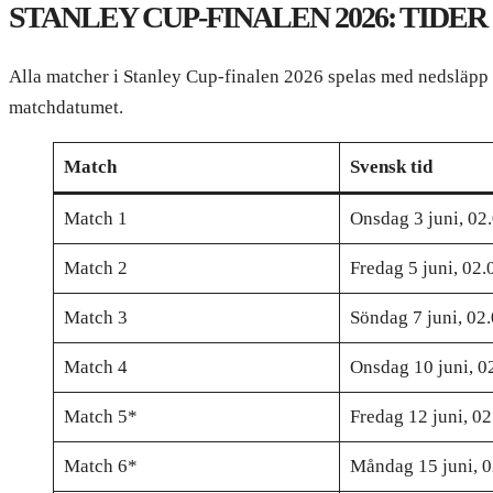
STANLEY CUP-FINALEN 2026: TID
Alla matcher i Stanley Cup-finalen 2026 spelas med nedsläpp 2
matchdatumet.
Match
Svensk tid
Match 1
Onsdag 3 juni, 02
Match 2
Fredag 5 juni, 02.
Match 3
Söndag 7 juni, 02
Match 4
Onsdag 10 juni, 0
Match 5*
Fredag 12 juni, 02
Match 6*
Måndag 15 juni, 0