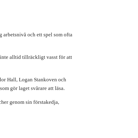
 arbetsnivå och ett spel som ofta
te alltid tillräckligt vasst för att
aylor Hall, Logan Stankoven och
som gör laget svårare att läsa.
cher genom sin förstakedja,