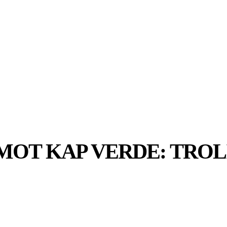
SPORT
EKONOMI
NÖJE
G
MOT KAP VERDE: TROLI