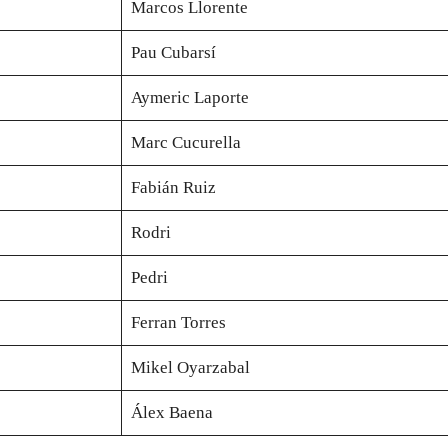
Marcos Llorente
Pau Cubarsí
Aymeric Laporte
Marc Cucurella
Fabián Ruiz
Rodri
Pedri
Ferran Torres
Mikel Oyarzabal
Álex Baena