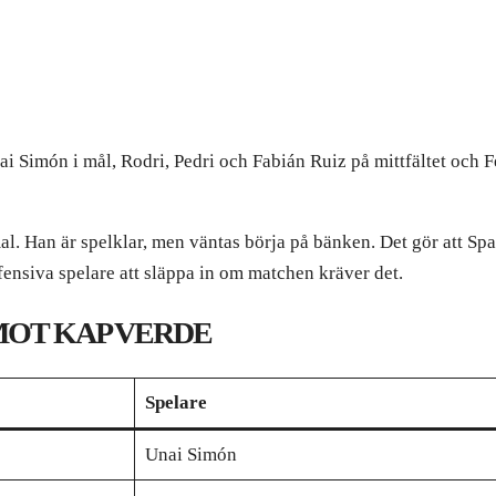
i Simón i mål, Rodri, Pedri och Fabián Ruiz på mittfältet och 
. Han är spelklar, men väntas börja på bänken. Det gör att Sp
nsiva spelare att släppa in om matchen kräver det.
MOT KAP VERDE
Spelare
Unai Simón