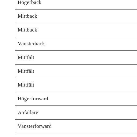
Högerback
Mittback
Mittback
Vänsterback
Mittfält
Mittfält
Mittfält
Högerforward
Anfallare
Vänsterforward