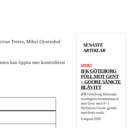
Ferran Torres, Mikel Oyarzabal
SENASTE
ARTIKLAR
anien kan öppna mer kontrollerat
SPORT
IFK GÖTEBORG
FÖLL MOT GENT
– GOORE SÄNKTE
BLÅVITT
IFK Göteborg förlorade
torsdagens hemmamatch
mot Gent med 0–1.
Hyllarion Goore gjorde
matchens enda...
6 augusti 2026