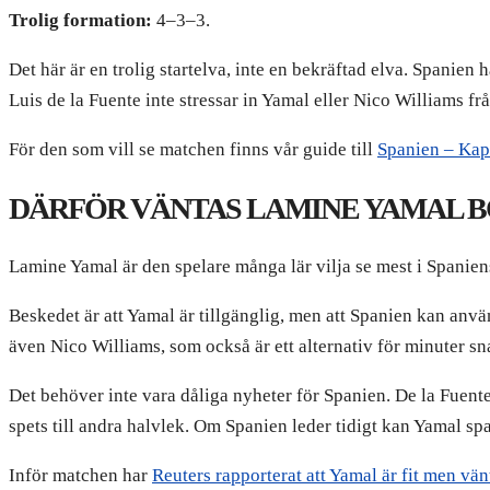
Trolig formation:
4–3–3.
Det här är en trolig startelva, inte en bekräftad elva. Spanien 
Luis de la Fuente inte stressar in Yamal eller Nico Williams frå
För den som vill se matchen finns vår guide till
Spanien – Kap
DÄRFÖR VÄNTAS LAMINE YAMAL B
Lamine Yamal är den spelare många lär vilja se mest i Spanie
Beskedet är att Yamal är tillgänglig, men att Spanien kan an
även Nico Williams, som också är ett alternativ för minuter sna
Det behöver inte vara dåliga nyheter för Spanien. De la Fuente
spets till andra halvlek. Om Spanien leder tidigt kan Yamal s
Inför matchen har
Reuters rapporterat att Yamal är fit men vä