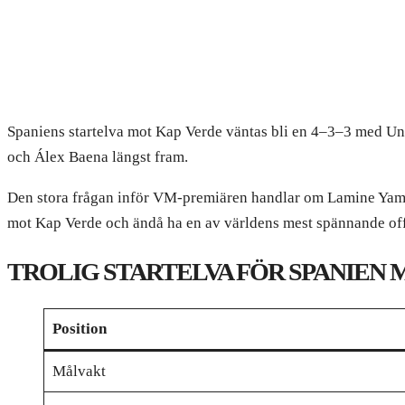
Spaniens startelva mot Kap Verde väntas bli en 4–3–3 med Una
och Álex Baena längst fram.
Den stora frågan inför VM-premiären handlar om Lamine Yamal
mot Kap Verde och ändå ha en av världens mest spännande offe
TROLIG STARTELVA FÖR SPANIEN 
Position
Målvakt