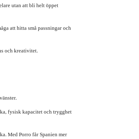
are utan att bli helt öppet
måga att hitta små passningar och
s och kreativitet.
vänster.
ka, fysisk kapacitet och trygghet
rka. Med Porro får Spanien mer