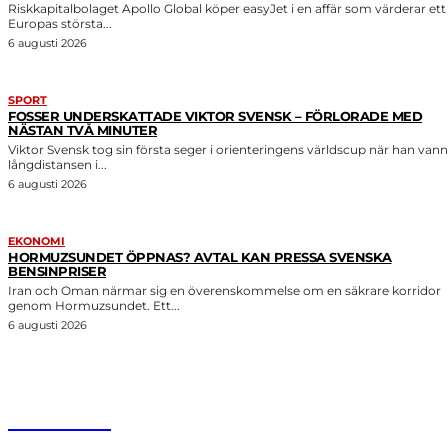
Riskkapitalbolaget Apollo Global köper easyJet i en affär som värderar ett
Europas största...
6 augusti 2026
SPORT
FOSSER UNDERSKATTADE VIKTOR SVENSK – FÖRLORADE MED
NÄSTAN TVÅ MINUTER
Viktor Svensk tog sin första seger i orienteringens världscup när han vann
långdistansen i...
6 augusti 2026
EKONOMI
HORMUZSUNDET ÖPPNAS? AVTAL KAN PRESSA SVENSKA
BENSINPRISER
Iran och Oman närmar sig en överenskommelse om en säkrare korridor
genom Hormuzsundet. Ett...
6 augusti 2026
HurBra.se