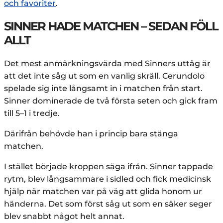
och favoriter
.
SINNER HADE MATCHEN – SEDAN FÖLL
ALLT
Det mest anmärkningsvärda med Sinners uttåg är
att det inte såg ut som en vanlig skräll. Cerundolo
spelade sig inte långsamt in i matchen från start.
Sinner dominerade de två första seten och gick fram
till 5–1 i tredje.
Därifrån behövde han i princip bara stänga
matchen.
I stället började kroppen säga ifrån. Sinner tappade
rytm, blev långsammare i sidled och fick medicinsk
hjälp när matchen var på väg att glida honom ur
händerna. Det som först såg ut som en säker seger
blev snabbt något helt annat.