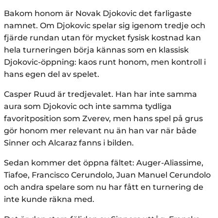
Bakom honom är Novak Djokovic det farligaste
namnet. Om Djokovic spelar sig igenom tredje och
fjärde rundan utan för mycket fysisk kostnad kan
hela turneringen börja kännas som en klassisk
Djokovic-öppning: kaos runt honom, men kontroll i
hans egen del av spelet.
Casper Ruud är tredjevalet. Han har inte samma
aura som Djokovic och inte samma tydliga
favoritposition som Zverev, men hans spel på grus
gör honom mer relevant nu än han var när både
Sinner och Alcaraz fanns i bilden.
Sedan kommer det öppna fältet: Auger-Aliassime,
Tiafoe, Francisco Cerundolo, Juan Manuel Cerundolo
och andra spelare som nu har fått en turnering de
inte kunde räkna med.