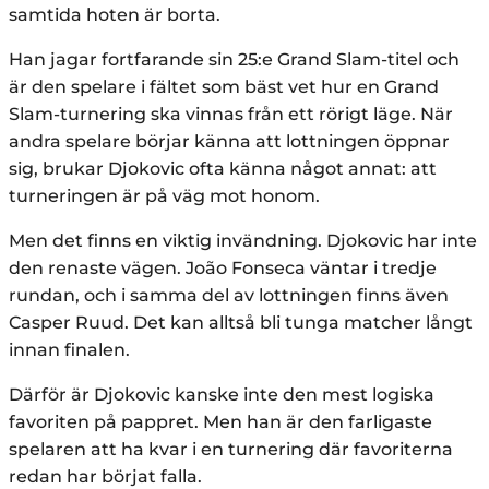
samtida hoten är borta.
Han jagar fortfarande sin 25:e Grand Slam-titel och
är den spelare i fältet som bäst vet hur en Grand
Slam-turnering ska vinnas från ett rörigt läge. När
andra spelare börjar känna att lottningen öppnar
sig, brukar Djokovic ofta känna något annat: att
turneringen är på väg mot honom.
Men det finns en viktig invändning. Djokovic har inte
den renaste vägen. João Fonseca väntar i tredje
rundan, och i samma del av lottningen finns även
Casper Ruud. Det kan alltså bli tunga matcher långt
innan finalen.
Därför är Djokovic kanske inte den mest logiska
favoriten på pappret. Men han är den farligaste
spelaren att ha kvar i en turnering där favoriterna
redan har börjat falla.