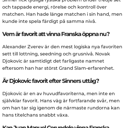
och tappade energi, rörelse och kontroll över
matchen. Han hade länge matchen i sin hand, men
kunde inte spela färdigt på samma nivå.
Vem är favorit att vinna Franska öppna nu?
Alexander Zverev är den mest logiska nya favoriten
sett till lottning, seedning och grusnivå. Novak
Djokovic är samtidigt det farligaste namnet
eftersom han har störst Grand Slam-erfarenhet.
Är Djokovic favorit efter Sinners uttåg?
Djokovic är en av huvudfavoriterna, men inte en
självklar favorit. Hans väg är fortfarande svår, men
om han tar sig igenom de närmaste rundorna kan
hans titelchans snabbt växa.
Kan Juan Manuel Cerundolo vinna Franska