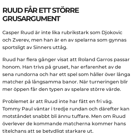
RUUD FÅR ETT STÖRRE
GRUSARGUMENT
Casper Ruud är inte lika rubrikstark som Djokovic
och Zverev, men han är en av spelarna som gynnas
sportsligt av Sinners uttåg.
Ruud har flera gånger visat att Roland Garros passar
honom. Han trivs på gruset, har erfarenhet av de
sena rundorna och har ett spel som håller över långa
matcher på långsamma banor. När turneringen blir
mer öppen får den typen av spelare större värde.
Problemet är att Ruud inte har fått en fri väg.
Tommy Paul väntar i tredje rundan och därefter kan
motståndet snabbt bli ännu tuffare. Men om Ruud
överlever de kommande matcherna kommer hans
titelchans att se betydligt starkare ut.