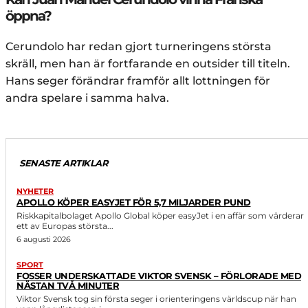
öppna?
Cerundolo har redan gjort turneringens största
skräll, men han är fortfarande en outsider till titeln.
Hans seger förändrar framför allt lottningen för
andra spelare i samma halva.
SENASTE ARTIKLAR
NYHETER
APOLLO KÖPER EASYJET FÖR 5,7 MILJARDER PUND
Riskkapitalbolaget Apollo Global köper easyJet i en affär som värderar
ett av Europas största...
6 augusti 2026
SPORT
FOSSER UNDERSKATTADE VIKTOR SVENSK – FÖRLORADE MED
NÄSTAN TVÅ MINUTER
Viktor Svensk tog sin första seger i orienteringens världscup när han