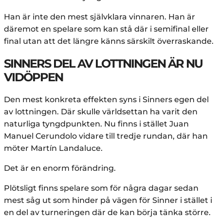
Han är inte den mest självklara vinnaren. Han är
däremot en spelare som kan stå där i semifinal eller
final utan att det längre känns särskilt överraskande.
SINNERS DEL AV LOTTNINGEN ÄR NU
VIDÖPPEN
Den mest konkreta effekten syns i Sinners egen del
av lottningen. Där skulle världsettan ha varit den
naturliga tyngdpunkten. Nu finns i stället Juan
Manuel Cerundolo vidare till tredje rundan, där han
möter Martín Landaluce.
Det är en enorm förändring.
Plötsligt finns spelare som för några dagar sedan
mest såg ut som hinder på vägen för Sinner i stället i
en del av turneringen där de kan börja tänka större.