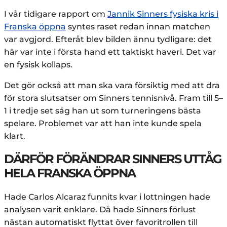
I vår tidigare rapport om
Jannik Sinners fysiska kris i
Franska öppna
syntes raset redan innan matchen
var avgjord. Efteråt blev bilden ännu tydligare: det
här var inte i första hand ett taktiskt haveri. Det var
en fysisk kollaps.
Det gör också att man ska vara försiktig med att dra
för stora slutsatser om Sinners tennisnivå. Fram till 5–
1 i tredje set såg han ut som turneringens bästa
spelare. Problemet var att han inte kunde spela
klart.
DÄRFÖR FÖRÄNDRAR SINNERS UTTÅG
HELA FRANSKA ÖPPNA
Hade Carlos Alcaraz funnits kvar i lottningen hade
analysen varit enklare. Då hade Sinners förlust
nästan automatiskt flyttat över favoritrollen till