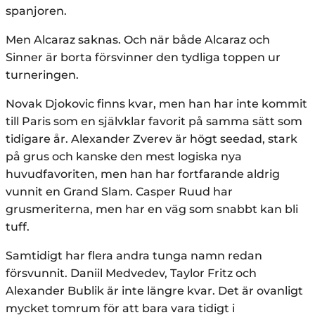
spanjoren.
Men Alcaraz saknas. Och när både Alcaraz och
Sinner är borta försvinner den tydliga toppen ur
turneringen.
Novak Djokovic finns kvar, men han har inte kommit
till Paris som en självklar favorit på samma sätt som
tidigare år. Alexander Zverev är högt seedad, stark
på grus och kanske den mest logiska nya
huvudfavoriten, men han har fortfarande aldrig
vunnit en Grand Slam. Casper Ruud har
grusmeriterna, men har en väg som snabbt kan bli
tuff.
Samtidigt har flera andra tunga namn redan
försvunnit. Daniil Medvedev, Taylor Fritz och
Alexander Bublik är inte längre kvar. Det är ovanligt
mycket tomrum för att bara vara tidigt i