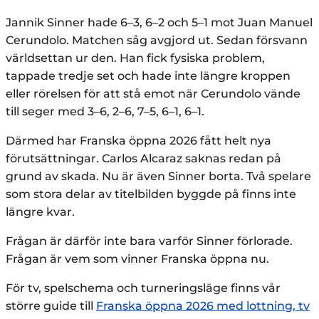
Jannik Sinner hade 6–3, 6–2 och 5–1 mot Juan Manuel
Cerundolo. Matchen såg avgjord ut. Sedan försvann
världsettan ur den. Han fick fysiska problem,
tappade tredje set och hade inte längre kroppen
eller rörelsen för att stå emot när Cerundolo vände
till seger med 3–6, 2–6, 7–5, 6–1, 6–1.
Därmed har Franska öppna 2026 fått helt nya
förutsättningar. Carlos Alcaraz saknas redan på
grund av skada. Nu är även Sinner borta. Två spelare
som stora delar av titelbilden byggde på finns inte
längre kvar.
Frågan är därför inte bara varför Sinner förlorade.
Frågan är vem som vinner Franska öppna nu.
För tv, spelschema och turneringsläge finns vår
större guide till
Franska öppna 2026 med lottning, tv