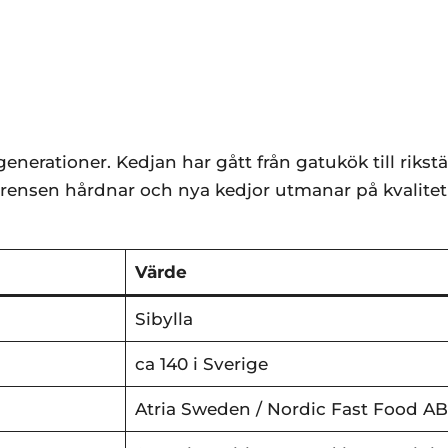
enerationer. Kedjan har gått från gatukök till rikst
rensen hårdnar och nya kedjor utmanar på kvalitet
Värde
Sibylla
ca 140 i Sverige
Atria Sweden / Nordic Fast Food AB