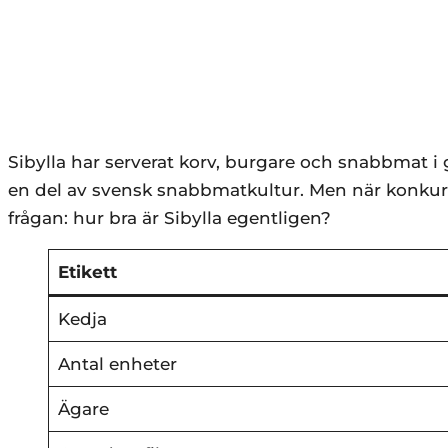
Sibylla har serverat korv, burgare och snabbmat i g
en del av svensk snabbmatkultur. Men när konkur
frågan: hur bra är Sibylla egentligen?
Etikett
Kedja
Antal enheter
Ägare