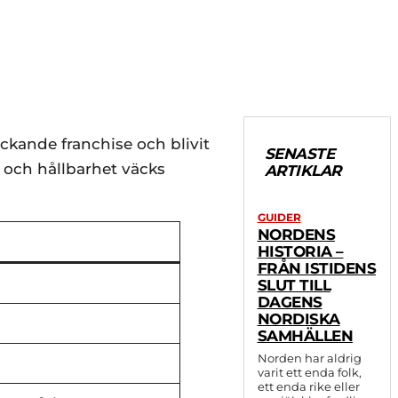
äckande franchise och blivit
SENASTE
 och hållbarhet väcks
ARTIKLAR
GUIDER
NORDENS
HISTORIA –
FRÅN ISTIDENS
SLUT TILL
DAGENS
NORDISKA
SAMHÄLLEN
Norden har aldrig
varit ett enda folk,
ett enda rike eller