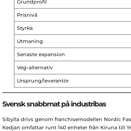
Grundprofil
Prisnivå
Styrka
Utmaning
Senaste expansion
Veg-alternativ
Ursprung/leverantör
Svensk snabbmat på industribas
Sibylla drivs genom franchisemodellen Nordic Fas
Kedjan omfattar runt 140 enheter från Kiruna till