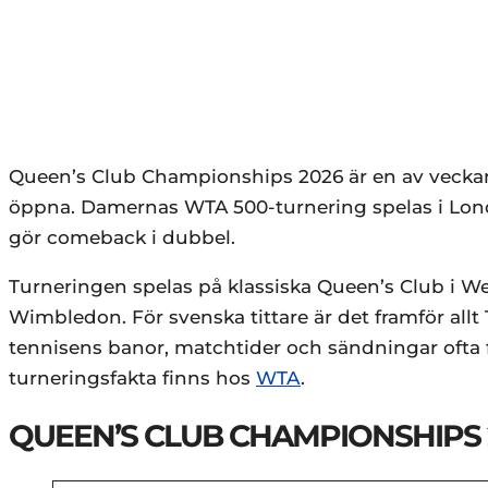
Queen’s Club Championships 2026 är en av veckans
öppna. Damernas WTA 500-turnering spelas i Lond
gör comeback i dubbel.
Turneringen spelas på klassiska Queen’s Club i W
Wimbledon. För svenska tittare är det framför allt
tennisens banor, matchtider och sändningar ofta fas
turneringsfakta finns hos
WTA
.
QUEEN’S CLUB CHAMPIONSHIPS 