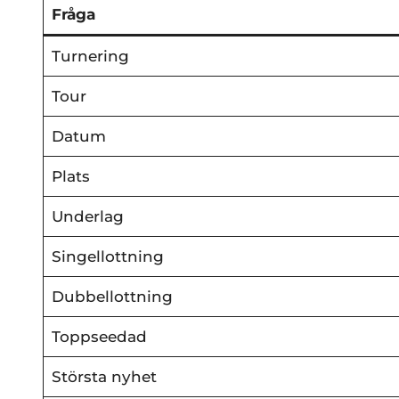
Fråga
Turnering
Tour
Datum
Plats
Underlag
Singellottning
Dubbellottning
Toppseedad
Största nyhet