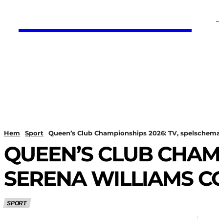
HurBra.se
HEM
NYHETER
Hem
Sport
Queen’s Club Championships 2026: TV, spelschem
QUEEN’S CLUB CHAM
SERENA WILLIAMS 
SPORT