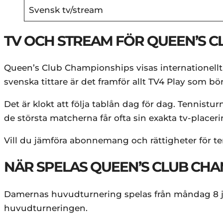
Svensk tv/stream
TV OCH STREAM FÖR QUEEN’S C
Queen’s Club Championships visas internationellt
svenska tittare är det framför allt TV4 Play som b
Det är klokt att följa tablån dag för dag. Tennist
de största matcherna får ofta sin exakta tv-placeri
Vill du jämföra abonnemang och rättigheter för te
NÄR SPELAS QUEEN’S CLUB CHA
Damernas huvudturnering spelas från måndag 8 jun
huvudturneringen.