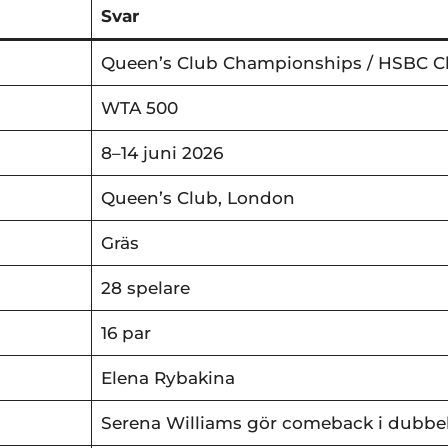
Svar
Queen’s Club Championships / HSBC 
WTA 500
8–14 juni 2026
Queen’s Club, London
Gräs
28 spelare
16 par
Elena Rybakina
Serena Williams gör comeback i dubbe