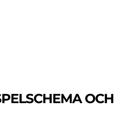
MER
MER
UIDER
 SPELSCHEMA OCH