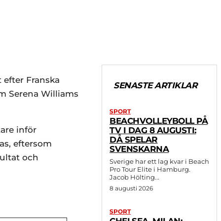
 efter Franska
SENASTE ARTIKLAR
om Serena Williams
SPORT
BEACHVOLLEYBOLL PÅ
are inför
TV I DAG 8 AUGUSTI:
DÅ SPELAR
as, eftersom
SVENSKARNA
sultat och
Sverige har ett lag kvar i Beach
Pro Tour Elite i Hamburg.
Jacob Hölting...
8 augusti 2026
SPORT