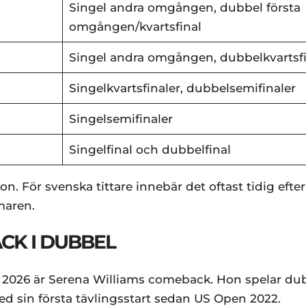
Singel andra omgången, dubbel första
omgången/kvartsfinal
Singel andra omgången, dubbelkvartsfi
Singelkvartsfinaler, dubbelsemifinaler
Singelsemifinaler
Singelfinal och dubbelfinal
on. För svenska tittare innebär det oftast tidig eft
maren.
CK I DUBBEL
 2026 är Serena Williams comeback. Hon spelar du
 sin första tävlingsstart sedan US Open 2022.