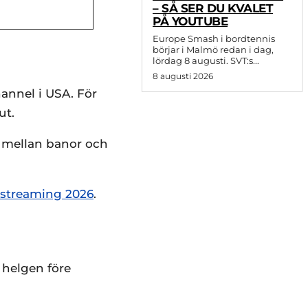
– SÅ SER DU KVALET
PÅ YOUTUBE
Europe Smash i bordtennis
börjar i Malmö redan i dag,
lördag 8 augusti. SVT:s...
8 augusti 2026
annel i USA. För
ut.
as mellan banor och
tstreaming 2026
.
 helgen före