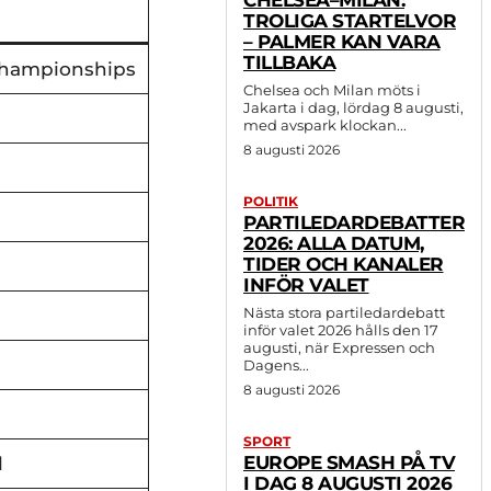
CHELSEA–MILAN:
TROLIGA STARTELVOR
– PALMER KAN VARA
TILLBAKA
Championships
Chelsea och Milan möts i
Jakarta i dag, lördag 8 augusti,
med avspark klockan...
8 augusti 2026
POLITIK
PARTILEDARDEBATTER
2026: ALLA DATUM,
TIDER OCH KANALER
INFÖR VALET
Nästa stora partiledardebatt
inför valet 2026 hålls den 17
augusti, när Expressen och
Dagens...
8 augusti 2026
SPORT
EUROPE SMASH PÅ TV
l
I DAG 8 AUGUSTI 2026