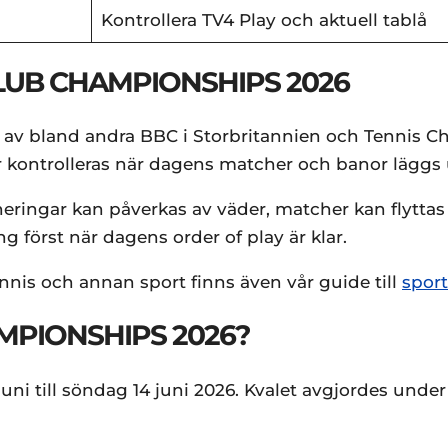
Kontrollera TV4 Play och aktuell tablå
LUB CHAMPIONSHIPS 2026
 av bland andra BBC i Storbritannien och Tennis Ch
ör kontrolleras när dagens matcher och banor läggs 
urneringar kan påverkas av väder, matcher kan flytt
ng först när dagens order of play är klar.
nnis och annan sport finns även vår guide till
spor
MPIONSHIPS 2026?
i till söndag 14 juni 2026. Kvalet avgjordes under