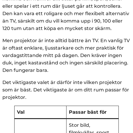
eller spelar i ett rum där ljuset går att kontrollera.
Den kan vara ett roligare och mer flexibelt alternativ
än TV, särskilt om du vill komma upp i 90, 100 eller
120 tum utan att köpa en mycket stor skärm.
Men projektor är inte alltid bättre än TV. En vanlig TV
är oftast enklare, ljusstarkare och mer praktisk för
vardagstittande mitt på dagen. Den kräver ingen
duk, inget kastavstånd och ingen särskild placering.
Den fungerar bara.
Det viktigaste valet är därför inte vilken projektor
som är bäst. Det viktigaste är om ditt rum passar för
projektor.
Val
Passar bäst för
Stor bild,
filmkvällar, sport,