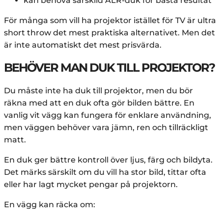
kan behöva särskild ALR-duk för bästa resultat
För många som vill ha projektor istället för TV är ultra
short throw det mest praktiska alternativet. Men det
är inte automatiskt det mest prisvärda.
BEHÖVER MAN DUK TILL PROJEKTOR?
Du måste inte ha duk till projektor, men du bör
räkna med att en duk ofta gör bilden bättre. En
vanlig vit vägg kan fungera för enklare användning,
men väggen behöver vara jämn, ren och tillräckligt
matt.
En duk ger bättre kontroll över ljus, färg och bildyta.
Det märks särskilt om du vill ha stor bild, tittar ofta
eller har lagt mycket pengar på projektorn.
En vägg kan räcka om: