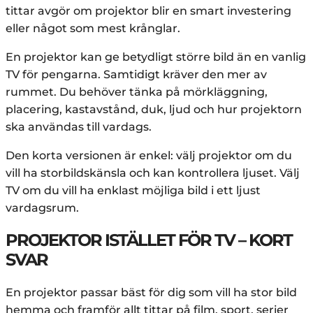
tittar avgör om projektor blir en smart investering
eller något som mest krånglar.
En projektor kan ge betydligt större bild än en vanlig
TV för pengarna. Samtidigt kräver den mer av
rummet. Du behöver tänka på mörkläggning,
placering, kastavstånd, duk, ljud och hur projektorn
ska användas till vardags.
Den korta versionen är enkel: välj projektor om du
vill ha storbildskänsla och kan kontrollera ljuset. Välj
TV om du vill ha enklast möjliga bild i ett ljust
vardagsrum.
PROJEKTOR ISTÄLLET FÖR TV – KORT
SVAR
En projektor passar bäst för dig som vill ha stor bild
hemma och framför allt tittar på film, sport, serier