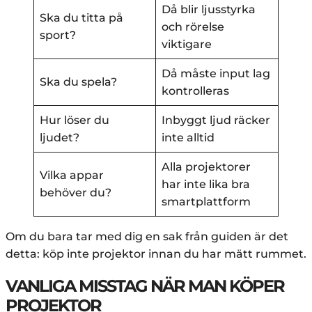
Då blir ljusstyrka
Ska du titta på
och rörelse
sport?
viktigare
Då måste input lag
Ska du spela?
kontrolleras
Hur löser du
Inbyggt ljud räcker
ljudet?
inte alltid
Alla projektorer
Vilka appar
har inte lika bra
behöver du?
smartplattform
Om du bara tar med dig en sak från guiden är det
detta: köp inte projektor innan du har mätt rummet.
VANLIGA MISSTAG NÄR MAN KÖPER
PROJEKTOR