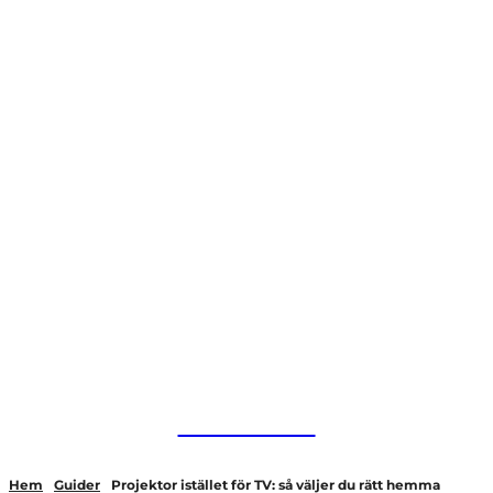
HurBra.se
Hem
Guider
Projektor istället för TV: så väljer du rätt hemma