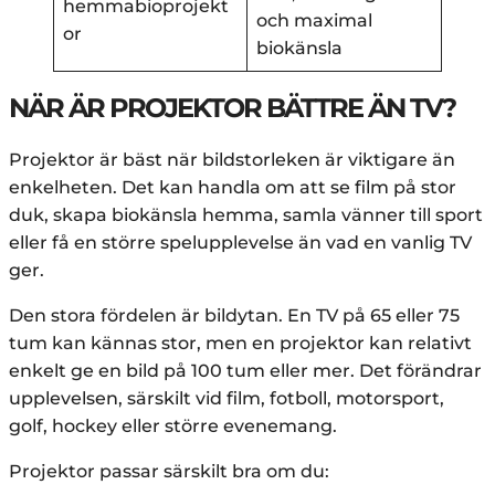
hemmabioprojekt
och maximal
or
biokänsla
NÄR ÄR PROJEKTOR BÄTTRE ÄN TV?
Projektor är bäst när bildstorleken är viktigare än
enkelheten. Det kan handla om att se film på stor
duk, skapa biokänsla hemma, samla vänner till sport
eller få en större spelupplevelse än vad en vanlig TV
ger.
Den stora fördelen är bildytan. En TV på 65 eller 75
tum kan kännas stor, men en projektor kan relativt
enkelt ge en bild på 100 tum eller mer. Det förändrar
upplevelsen, särskilt vid film, fotboll, motorsport,
golf, hockey eller större evenemang.
Projektor passar särskilt bra om du: