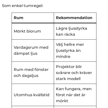
Som enkel tumregel:
Rum
Rekommendation
Lägre ljusstyrka
Mörkt biorum
kan räcka
Välj hellre mer
Vardagsrum med
ljusstyrka än
dämpat ljus
mindre
Projektor blir
Rum med fönster
svårare och kräver
och dagsljus
stark modell
Kan fungera, men
Utomhus kvällstid
först när det är
mörkt