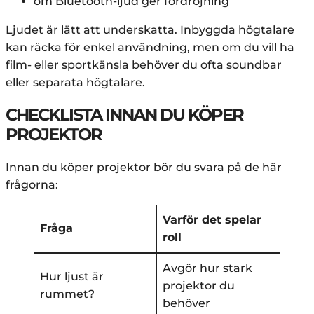
om Bluetooth-ljud ger fördröjning
Ljudet är lätt att underskatta. Inbyggda högtalare
kan räcka för enkel användning, men om du vill ha
film- eller sportkänsla behöver du ofta soundbar
eller separata högtalare.
CHECKLISTA INNAN DU KÖPER
PROJEKTOR
Innan du köper projektor bör du svara på de här
frågorna:
Varför det spelar
Fråga
roll
Avgör hur stark
Hur ljust är
projektor du
rummet?
behöver