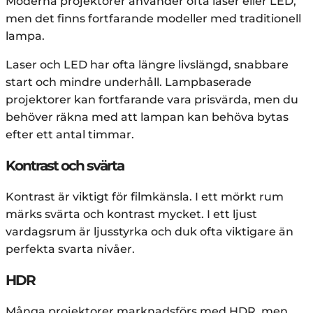
Moderna projektorer använder ofta laser eller LED,
men det finns fortfarande modeller med traditionell
lampa.
Laser och LED har ofta längre livslängd, snabbare
start och mindre underhåll. Lampbaserade
projektorer kan fortfarande vara prisvärda, men du
behöver räkna med att lampan kan behöva bytas
efter ett antal timmar.
Kontrast och svärta
Kontrast är viktigt för filmkänsla. I ett mörkt rum
märks svärta och kontrast mycket. I ett ljust
vardagsrum är ljusstyrka och duk ofta viktigare än
perfekta svarta nivåer.
HDR
Många projektorer marknadsförs med HDR, men