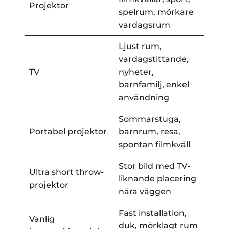
Projektor
spelrum, mörkare
vardagsrum
Ljust rum,
vardagstittande,
TV
nyheter,
barnfamilj, enkel
användning
Sommarstuga,
Portabel projektor
barnrum, resa,
spontan filmkväll
Stor bild med TV-
Ultra short throw-
liknande placering
projektor
nära väggen
Fast installation,
Vanlig
duk, mörklagt rum