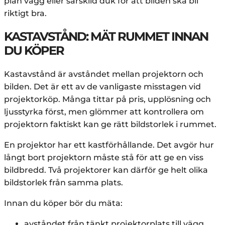
plan vägg eller särskild duk för att bilden ska bli
riktigt bra.
KASTAVSTÅND: MÄT RUMMET INNAN
DU KÖPER
Kastavstånd är avståndet mellan projektorn och
bilden. Det är ett av de vanligaste misstagen vid
projektorköp. Många tittar på pris, upplösning och
ljusstyrka först, men glömmer att kontrollera om
projektorn faktiskt kan ge rätt bildstorlek i rummet.
En projektor har ett kastförhållande. Det avgör hur
långt bort projektorn måste stå för att ge en viss
bildbredd. Två projektorer kan därför ge helt olika
bildstorlek från samma plats.
Innan du köper bör du mäta:
avståndet från tänkt projektorplats till vägg