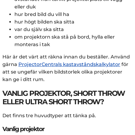
eller duk
hur bred bild du vill ha
hur högt bilden ska sitta
var du själv ska sitta
om projektorn ska stå på bord, hylla eller
monteras i tak
Här är det värt att räkna innan du beställer. Använd
gärna
ProjectorCentrals kastavståndskalkylator
för
att se ungefär vilken bildstorlek olika projektorer
kan ge i ditt rum.
VANLIG PROJEKTOR, SHORT THROW
ELLER ULTRA SHORT THROW?
Det finns tre huvudtyper att tänka på.
Vanlig projektor