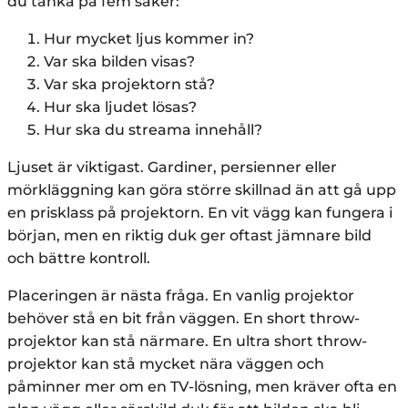
du tänka på fem saker:
Hur mycket ljus kommer in?
Var ska bilden visas?
Var ska projektorn stå?
Hur ska ljudet lösas?
Hur ska du streama innehåll?
Ljuset är viktigast. Gardiner, persienner eller
mörkläggning kan göra större skillnad än att gå upp
en prisklass på projektorn. En vit vägg kan fungera i
början, men en riktig duk ger oftast jämnare bild
och bättre kontroll.
Placeringen är nästa fråga. En vanlig projektor
behöver stå en bit från väggen. En short throw-
projektor kan stå närmare. En ultra short throw-
projektor kan stå mycket nära väggen och
påminner mer om en TV-lösning, men kräver ofta en