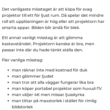
Det vanligaste misstaget är att köpa för svag
projektor till ett för ljust rum. Då spelar det mindre
roll att upplösningen är hög eller att projektorn har
smarta appar. Bilden blir ändå för blek.
Ett annat vanligt misstag är att glömma
kastavståndet. Projektorn kanske är bra, men
passar inte där du hade tänkt ställa den.
Fler vanliga misstag:
man räknar inte med kostnad för duk
man glömmer ljudet
man tror att alla väggar fungerar lika bra
man köper portabel projektor som huvud-TV
man väljer 4K men missar ljusstyrka
man tittar på maxstorlek i stället för rimlig
bildstorlek