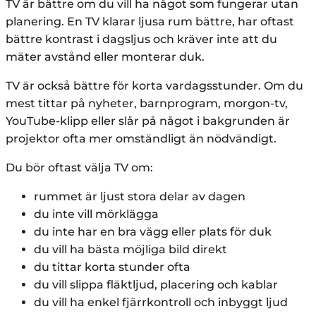
TV är bättre om du vill ha något som fungerar utan
planering. En TV klarar ljusa rum bättre, har oftast
bättre kontrast i dagsljus och kräver inte att du
mäter avstånd eller monterar duk.
TV är också bättre för korta vardagsstunder. Om du
mest tittar på nyheter, barnprogram, morgon-tv,
YouTube-klipp eller slår på något i bakgrunden är
projektor ofta mer omständligt än nödvändigt.
Du bör oftast välja TV om:
rummet är ljust stora delar av dagen
du inte vill mörklägga
du inte har en bra vägg eller plats för duk
du vill ha bästa möjliga bild direkt
du tittar korta stunder ofta
du vill slippa fläktljud, placering och kablar
du vill ha enkel fjärrkontroll och inbyggt ljud