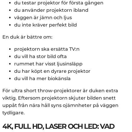
du testar projektor för första gången
du använder projektorn ibland
väggen är jämn och ljus
du inte kräver perfekt bild
En duk är bättre om:
projektorn ska ersätta TV:n
du vill ha stor bild ofta
rummet har visst ljusinsläpp
du har köpt en dyrare projektor
du vill ha mer biokänsla
För ultra short throw-projektorer är duken extra
viktig. Eftersom projektorn skjuter bilden snett
uppåt från nära håll syns ojämnheter på väggen
tydligare.
4K, FULL HD, LASER OCH LED: VAD