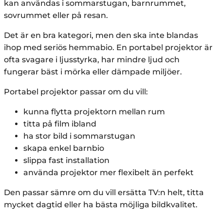
kan användas i sommarstugan, barnrummet,
sovrummet eller på resan.
Det är en bra kategori, men den ska inte blandas
ihop med seriös hemmabio. En portabel projektor är
ofta svagare i ljusstyrka, har mindre ljud och
fungerar bäst i mörka eller dämpade miljöer.
Portabel projektor passar om du vill:
kunna flytta projektorn mellan rum
titta på film ibland
ha stor bild i sommarstugan
skapa enkel barnbio
slippa fast installation
använda projektor mer flexibelt än perfekt
Den passar sämre om du vill ersätta TV:n helt, titta
mycket dagtid eller ha bästa möjliga bildkvalitet.