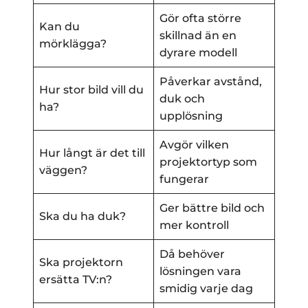
Gör ofta större
Kan du
skillnad än en
mörklägga?
dyrare modell
Påverkar avstånd,
Hur stor bild vill du
duk och
ha?
upplösning
Avgör vilken
Hur långt är det till
projektortyp som
väggen?
fungerar
Ger bättre bild och
Ska du ha duk?
mer kontroll
Då behöver
Ska projektorn
lösningen vara
ersätta TV:n?
smidig varje dag