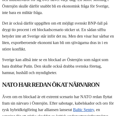
Östersjön skulle därför snabbt bli en ekonomisk fråga för Sverige,
inte bara en militär fråga.
Det är också därför uppgiften om ett möjligt svenskt BNP-fall på
drygt tio procent i ett blockadscenario sticker ut. En sådan siffra
betyder inte att Sverige står inför det nu. Men den visar hur sårbar en
liten, exportberoende ekonomi kan bli om sjövägarna dras in i en
större konflikt.
Sverige kan alltså inte se en blockad av Östersjön som något som
bara drabbar Putin. Den skulle också drabba svenska företag,
hamnar, hushåll och myndigheter.
NATO HAR REDAN ÖKAT NÄRVARON
Även om en blockad är ett extremt scenario har NATO redan flyttat
fram sin närvaro i Östersjön. Efter sabotage, kabelskador och oro för
rysk hybridkrigföring har alliansen lanserat
Baltic Sentry
, en