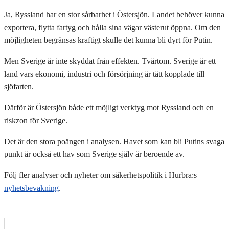
Ja, Ryssland har en stor sårbarhet i Östersjön. Landet behöver kunna
exportera, flytta fartyg och hålla sina vägar västerut öppna. Om den
möjligheten begränsas kraftigt skulle det kunna bli dyrt för Putin.
Men Sverige är inte skyddat från effekten. Tvärtom. Sverige är ett
land vars ekonomi, industri och försörjning är tätt kopplade till
sjöfarten.
Därför är Östersjön både ett möjligt verktyg mot Ryssland och en
riskzon för Sverige.
Det är den stora poängen i analysen. Havet som kan bli Putins svaga
punkt är också ett hav som Sverige själv är beroende av.
Följ fler analyser och nyheter om säkerhetspolitik i Hurbra:s
nyhetsbevakning
.