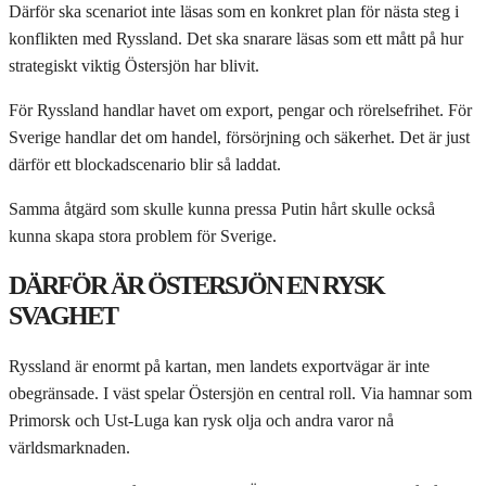
Därför ska scenariot inte läsas som en konkret plan för nästa steg i
konflikten med Ryssland. Det ska snarare läsas som ett mått på hur
strategiskt viktig Östersjön har blivit.
För Ryssland handlar havet om export, pengar och rörelsefrihet. För
Sverige handlar det om handel, försörjning och säkerhet. Det är just
därför ett blockadscenario blir så laddat.
Samma åtgärd som skulle kunna pressa Putin hårt skulle också
kunna skapa stora problem för Sverige.
DÄRFÖR ÄR ÖSTERSJÖN EN RYSK
SVAGHET
Ryssland är enormt på kartan, men landets exportvägar är inte
obegränsade. I väst spelar Östersjön en central roll. Via hamnar som
Primorsk och Ust-Luga kan rysk olja och andra varor nå
världsmarknaden.