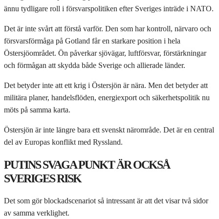
ännu tydligare roll i försvarspolitiken efter Sveriges inträde i NATO.
Det är inte svårt att förstå varför. Den som har kontroll, närvaro och
försvarsförmåga på Gotland får en starkare position i hela
Östersjöområdet. Ön påverkar sjövägar, luftförsvar, förstärkningar
och förmågan att skydda både Sverige och allierade länder.
Det betyder inte att ett krig i Östersjön är nära. Men det betyder att
militära planer, handelsflöden, energiexport och säkerhetspolitik nu
möts på samma karta.
Östersjön är inte längre bara ett svenskt närområde. Det är en central
del av Europas konflikt med Ryssland.
PUTINS SVAGA PUNKT ÄR OCKSÅ
SVERIGES RISK
Det som gör blockadscenariot så intressant är att det visar två sidor
av samma verklighet.