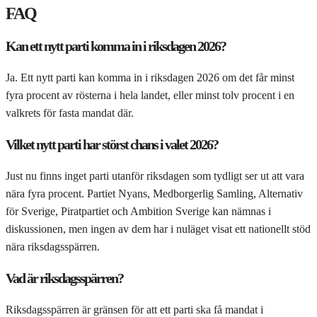
FAQ
Kan ett nytt parti komma in i riksdagen 2026?
Ja. Ett nytt parti kan komma in i riksdagen 2026 om det får minst
fyra procent av rösterna i hela landet, eller minst tolv procent i en
valkrets för fasta mandat där.
Vilket nytt parti har störst chans i valet 2026?
Just nu finns inget parti utanför riksdagen som tydligt ser ut att vara
nära fyra procent. Partiet Nyans, Medborgerlig Samling, Alternativ
för Sverige, Piratpartiet och Ambition Sverige kan nämnas i
diskussionen, men ingen av dem har i nuläget visat ett nationellt stöd
nära riksdagsspärren.
Vad är riksdagsspärren?
Riksdagsspärren är gränsen för att ett parti ska få mandat i