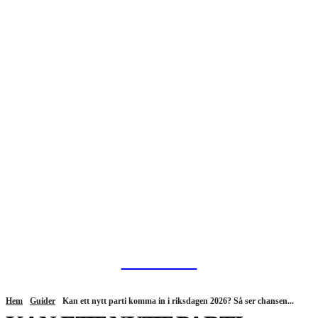
HurBra.se
Hem
Guider
Kan ett nytt parti komma in i riksdagen 2026? Så ser chansen...