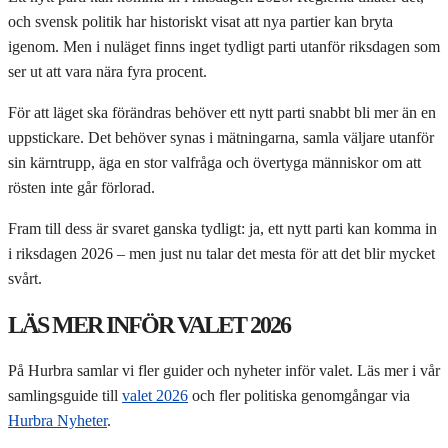
och svensk politik har historiskt visat att nya partier kan bryta
igenom. Men i nuläget finns inget tydligt parti utanför riksdagen som
ser ut att vara nära fyra procent.
För att läget ska förändras behöver ett nytt parti snabbt bli mer än en
uppstickare. Det behöver synas i mätningarna, samla väljare utanför
sin kärntrupp, äga en stor valfråga och övertyga människor om att
rösten inte går förlorad.
Fram till dess är svaret ganska tydligt: ja, ett nytt parti kan komma in
i riksdagen 2026 – men just nu talar det mesta för att det blir mycket
svårt.
LÄS MER INFÖR VALET 2026
På Hurbra samlar vi fler guider och nyheter inför valet. Läs mer i vår
samlingsguide till
valet 2026
och fler politiska genomgångar via
Hurbra Nyheter
.