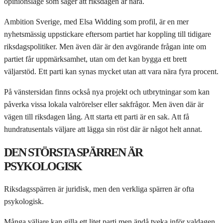
opinionsläge som säger att riksdagen är nära.
Ambition Sverige, med Elsa Widding som profil, är en mer
nyhetsmässig uppstickare eftersom partiet har koppling till tidigare
riksdagspolitiker. Men även där är den avgörande frågan inte om
partiet får uppmärksamhet, utan om det kan bygga ett brett
väljarstöd. Ett parti kan synas mycket utan att vara nära fyra procent.
På vänstersidan finns också nya projekt och utbrytningar som kan
påverka vissa lokala valrörelser eller sakfrågor. Men även där är
vägen till riksdagen lång. Att starta ett parti är en sak. Att få
hundratusentals väljare att lägga sin röst där är något helt annat.
DEN STÖRSTA SPÄRREN ÄR
PSYKOLOGISK
Riksdagsspärren är juridisk, men den verkliga spärren är ofta
psykologisk.
Många väljare kan gilla ett litet parti men ändå tveka inför valdagen.