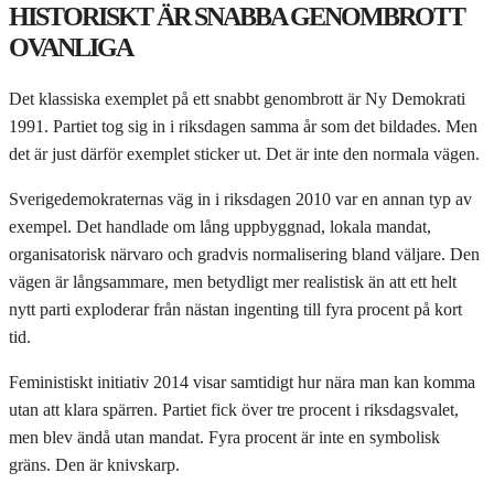
HISTORISKT ÄR SNABBA GENOMBROTT
OVANLIGA
Det klassiska exemplet på ett snabbt genombrott är Ny Demokrati
1991. Partiet tog sig in i riksdagen samma år som det bildades. Men
det är just därför exemplet sticker ut. Det är inte den normala vägen.
Sverigedemokraternas väg in i riksdagen 2010 var en annan typ av
exempel. Det handlade om lång uppbyggnad, lokala mandat,
organisatorisk närvaro och gradvis normalisering bland väljare. Den
vägen är långsammare, men betydligt mer realistisk än att ett helt
nytt parti exploderar från nästan ingenting till fyra procent på kort
tid.
Feministiskt initiativ 2014 visar samtidigt hur nära man kan komma
utan att klara spärren. Partiet fick över tre procent i riksdagsvalet,
men blev ändå utan mandat. Fyra procent är inte en symbolisk
gräns. Den är knivskarp.