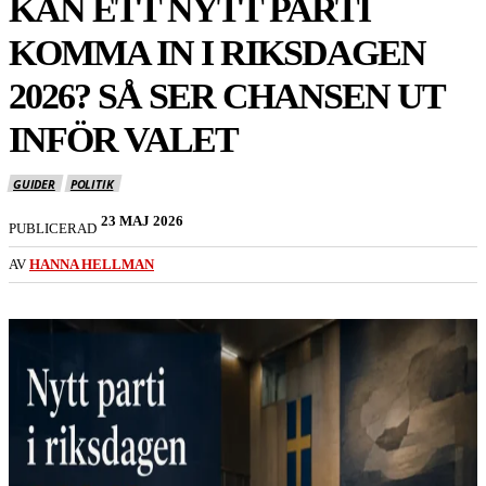
KAN ETT NYTT PARTI
KOMMA IN I RIKSDAGEN
2026? SÅ SER CHANSEN UT
INFÖR VALET
GUIDER
POLITIK
23 MAJ 2026
PUBLICERAD
AV
HANNA HELLMAN