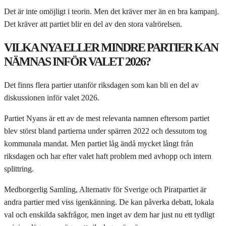
Det är inte omöjligt i teorin. Men det kräver mer än en bra kampanj.
Det kräver att partiet blir en del av den stora valrörelsen.
VILKA NYA ELLER MINDRE PARTIER KAN
NÄMNAS INFÖR VALET 2026?
Det finns flera partier utanför riksdagen som kan bli en del av
diskussionen inför valet 2026.
Partiet Nyans är ett av de mest relevanta namnen eftersom partiet
blev störst bland partierna under spärren 2022 och dessutom tog
kommunala mandat. Men partiet låg ändå mycket långt från
riksdagen och har efter valet haft problem med avhopp och intern
splittring.
Medborgerlig Samling, Alternativ för Sverige och Piratpartiet är
andra partier med viss igenkänning. De kan påverka debatt, lokala
val och enskilda sakfrågor, men inget av dem har just nu ett tydligt