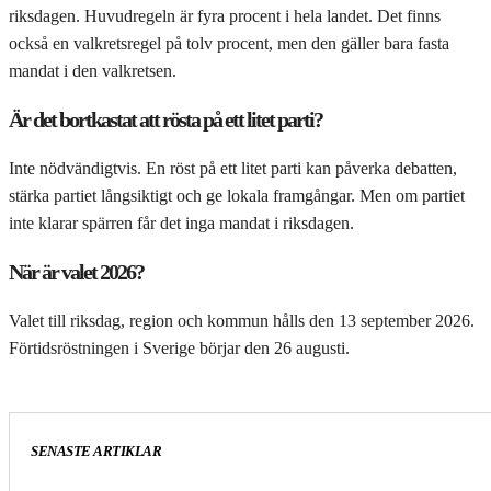
riksdagen. Huvudregeln är fyra procent i hela landet. Det finns
också en valkretsregel på tolv procent, men den gäller bara fasta
mandat i den valkretsen.
Är det bortkastat att rösta på ett litet parti?
Inte nödvändigtvis. En röst på ett litet parti kan påverka debatten,
stärka partiet långsiktigt och ge lokala framgångar. Men om partiet
inte klarar spärren får det inga mandat i riksdagen.
När är valet 2026?
Valet till riksdag, region och kommun hålls den 13 september 2026.
Förtidsröstningen i Sverige börjar den 26 augusti.
SENASTE ARTIKLAR