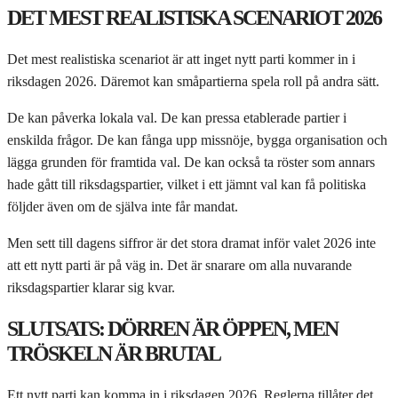
DET MEST REALISTISKA SCENARIOT 2026
Det mest realistiska scenariot är att inget nytt parti kommer in i
riksdagen 2026. Däremot kan småpartierna spela roll på andra sätt.
De kan påverka lokala val. De kan pressa etablerade partier i
enskilda frågor. De kan fånga upp missnöje, bygga organisation och
lägga grunden för framtida val. De kan också ta röster som annars
hade gått till riksdagspartier, vilket i ett jämnt val kan få politiska
följder även om de själva inte får mandat.
Men sett till dagens siffror är det stora dramat inför valet 2026 inte
att ett nytt parti är på väg in. Det är snarare om alla nuvarande
riksdagspartier klarar sig kvar.
SLUTSATS: DÖRREN ÄR ÖPPEN, MEN
TRÖSKELN ÄR BRUTAL
Ett nytt parti kan komma in i riksdagen 2026. Reglerna tillåter det,