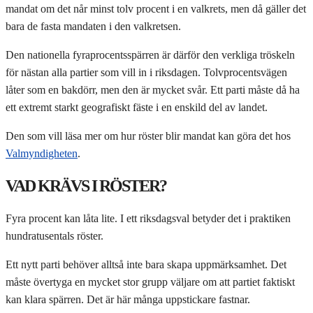
mandat om det når minst tolv procent i en valkrets, men då gäller det
bara de fasta mandaten i den valkretsen.
Den nationella fyraprocentsspärren är därför den verkliga tröskeln
för nästan alla partier som vill in i riksdagen. Tolvprocentsvägen
låter som en bakdörr, men den är mycket svår. Ett parti måste då ha
ett extremt starkt geografiskt fäste i en enskild del av landet.
Den som vill läsa mer om hur röster blir mandat kan göra det hos
Valmyndigheten
.
VAD KRÄVS I RÖSTER?
Fyra procent kan låta lite. I ett riksdagsval betyder det i praktiken
hundratusentals röster.
Ett nytt parti behöver alltså inte bara skapa uppmärksamhet. Det
måste övertyga en mycket stor grupp väljare om att partiet faktiskt
kan klara spärren. Det är här många uppstickare fastnar.