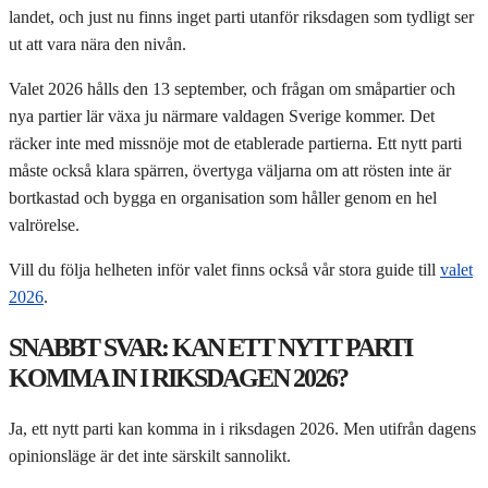
landet, och just nu finns inget parti utanför riksdagen som tydligt ser
ut att vara nära den nivån.
Valet 2026 hålls den 13 september, och frågan om småpartier och
nya partier lär växa ju närmare valdagen Sverige kommer. Det
räcker inte med missnöje mot de etablerade partierna. Ett nytt parti
måste också klara spärren, övertyga väljarna om att rösten inte är
bortkastad och bygga en organisation som håller genom en hel
valrörelse.
Vill du följa helheten inför valet finns också vår stora guide till
valet
2026
.
SNABBT SVAR: KAN ETT NYTT PARTI
KOMMA IN I RIKSDAGEN 2026?
Ja, ett nytt parti kan komma in i riksdagen 2026. Men utifrån dagens
opinionsläge är det inte särskilt sannolikt.