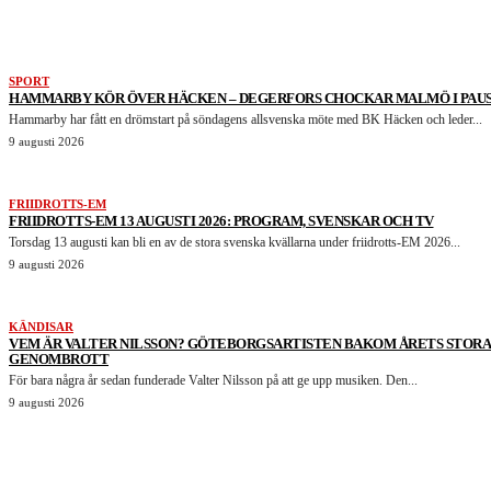
SPORT
HAMMARBY KÖR ÖVER HÄCKEN – DEGERFORS CHOCKAR MALMÖ I PAU
Hammarby har fått en drömstart på söndagens allsvenska möte med BK Häcken och leder...
9 augusti 2026
FRIIDROTTS-EM
FRIIDROTTS-EM 13 AUGUSTI 2026: PROGRAM, SVENSKAR OCH TV
Torsdag 13 augusti kan bli en av de stora svenska kvällarna under friidrotts-EM 2026...
9 augusti 2026
KÄNDISAR
VEM ÄR VALTER NILSSON? GÖTEBORGSARTISTEN BAKOM ÅRETS STORA
GENOMBROTT
För bara några år sedan funderade Valter Nilsson på att ge upp musiken. Den...
9 augusti 2026