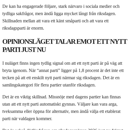
De kan ha engagerade följare, stark närvaro i sociala medier och
tydliga sakfrågor, men ändå ligga mycket långt från riksdagen.
Skillnaden mellan att vara ett känt småparti och att vara ett
riksdagsparti är enorm.
OPINIONSLÄGET TALAR EMOT ETT NYTT
PARTI JUST NU
I nuläget finns ingen tydlig signal om att ett nytt parti är på väg att
bryta igenom. När “annat parti” ligger på 1,8 procent är det inte ett
tecken på att ett enskilt nytt parti närmar sig riksdagen. Det är en
samlingskategori för flera partier utanför riksdagen.
Det är en viktig skillnad. Missnöje med dagens partier kan finnas
utan att ett nytt parti automatiskt gynnas. Väljare kan vara arga,
tveksamma eller öppna för alternativ, men ändå välja ett etablerat
parti när valdagen kommer.