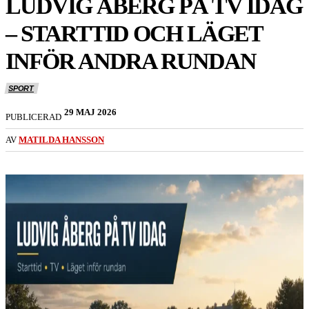
LUDVIG ÅBERG PÅ TV IDAG
– STARTTID OCH LÄGET
INFÖR ANDRA RUNDAN
SPORT
29 MAJ 2026
PUBLICERAD
AV
MATILDA HANSSON