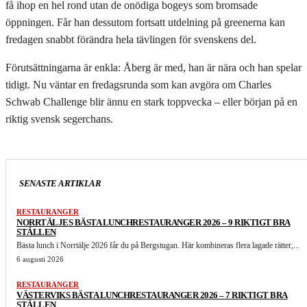
få ihop en hel rond utan de onödiga bogeys som bromsade
öppningen. Får han dessutom fortsatt utdelning på greenerna kan
fredagen snabbt förändra hela tävlingen för svenskens del.
Förutsättningarna är enkla: Åberg är med, han är nära och han spelar
tidigt. Nu väntar en fredagsrunda som kan avgöra om Charles
Schwab Challenge blir ännu en stark toppvecka – eller början på en
riktig svensk segerchans.
SENASTE ARTIKLAR
RESTAURANGER
NORRTÄLJES BÄSTA LUNCHRESTAURANGER 2026 – 9 RIKTIGT BRA
STÄLLEN
Bästa lunch i Norrtälje 2026 får du på Bergstugan. Här kombineras flera lagade rätter,...
6 augusti 2026
RESTAURANGER
VÄSTERVIKS BÄSTA LUNCHRESTAURANGER 2026 – 7 RIKTIGT BRA
STÄLLEN