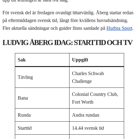
För svensk del är fredagen ovanligt tittarvänlig. Åberg startar redan
på eftermiddagen svensk tid, långt före kvällens huvudsändning.
Fler aktuella sändningar och guider finns samlade på
Hurbra Sport
.
LUDVIG ÅBERG IDAG: STARTTID OCH TV
Sak
Uppgift
Charles Schwab
Tävling
Challenge
Colonial Country Club,
Bana
Fort Worth
Runda
Andra rundan
Starttid
14.44 svensk tid