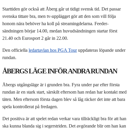
Starttiden gör också att Åberg går ut tidigt svensk tid. Det passar
svenska tittare bra, men tv-upplägget gör att den som vill följa
honom nära behöver ha koll på streamingdelarna. Feeder-
sändningen börjar 14.00, medan huvudsändningen startar först
21.40 och Eurosport 2 går in 22.00.
Den officiella
ledartavlan hos PGA Tour
uppdateras löpande under
rundan.
ÅBERGS LÄGE INFÖR ANDRA RUNDAN
Åbergs utgångsläge är i grunden bra. Fyra under par efter första
rundan är en stark start, särskilt eftersom han redan har kontakt med
täten. Men eftersom första dagen blev så låg räcker det inte att bara
spela kontrollerat på fredagen.
Det positiva är att spelet redan verkar vara tillräckligt bra för att han
ska kunna blanda sig i segerstriden. Det avgörande blir om han kan