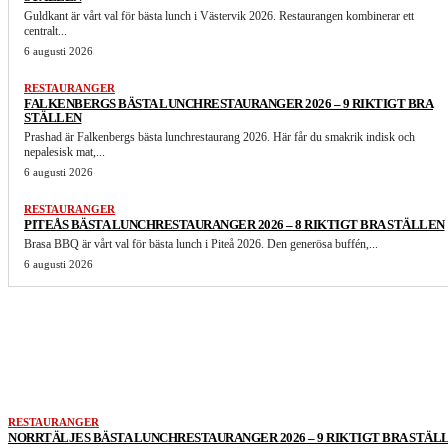
Guldkant är vårt val för bästa lunch i Västervik 2026. Restaurangen kombinerar ett
centralt...
6 augusti 2026
RESTAURANGER
FALKENBERGS BÄSTA LUNCHRESTAURANGER 2026 – 9 RIKTIGT BRA
STÄLLEN
Prashad är Falkenbergs bästa lunchrestaurang 2026. Här får du smakrik indisk och
nepalesisk mat,...
6 augusti 2026
RESTAURANGER
PITEÅS BÄSTA LUNCHRESTAURANGER 2026 – 8 RIKTIGT BRA STÄLLEN
Brasa BBQ är vårt val för bästa lunch i Piteå 2026. Den generösa buffén,...
6 augusti 2026
LIKNANDE ARTIKLAR
RESTAURANGER
NORRTÄLJES BÄSTA LUNCHRESTAURANGER 2026 – 9 RIKTIGT BRA STÄL