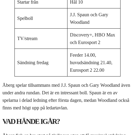
Startar från
Hål 10
J.J. Spaun och Gary
Spelboll
Woodland
Discovery+, HBO Max
TV/stream
och Eurosport 2
Feeder 14.00,
Sändning fredag
huvudsändning 21.40,
Eurosport 2 22.00
Åberg spelar tillsammans med J.J. Spaun och Gary Woodland även
under andra rundan. Det är en intressant boll. Spaun är en av
spelarna i delad ledning efter första dagen, medan Woodland också
finns med högt upp på ledartavlan.
VAD HÄNDE IGÅR?