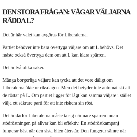
DEN STORA FRÅGAN: VÅGAR VÄLJARNA
RÄDDA L?
Det är här valet kan avgöras för Liberalerna.
Partiet behöver inte bara övertyga väljare om att L behövs. Det
måste också övertyga dem om att L kan klara spärren.
Det är två olika saker.
Många borgerliga väljare kan tycka att det vore dåligt om
Liberalerna åkte ur riksdagen. Men det betyder inte automatiskt att
de röstar på L. Om partiet ligger för lågt kan samma väljare i stället
välja ett säkrare parti för att inte riskera sin röst.
Det är därför Liberalerna måste ta sig närmare spärren innan
stödröstningen på allvar kan bli effektiv. En stödröstkampanj
fungerar bäst när den sista biten återstår. Den fungerar sämre när