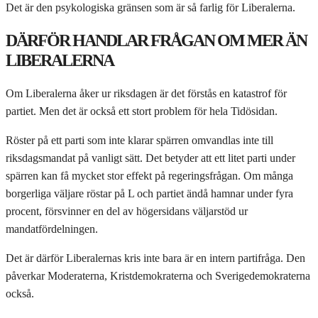
Det är den psykologiska gränsen som är så farlig för Liberalerna.
DÄRFÖR HANDLAR FRÅGAN OM MER ÄN
LIBERALERNA
Om Liberalerna åker ur riksdagen är det förstås en katastrof för
partiet. Men det är också ett stort problem för hela Tidösidan.
Röster på ett parti som inte klarar spärren omvandlas inte till
riksdagsmandat på vanligt sätt. Det betyder att ett litet parti under
spärren kan få mycket stor effekt på regeringsfrågan. Om många
borgerliga väljare röstar på L och partiet ändå hamnar under fyra
procent, försvinner en del av högersidans väljarstöd ur
mandatfördelningen.
Det är därför Liberalernas kris inte bara är en intern partifråga. Den
påverkar Moderaterna, Kristdemokraterna och Sverigedemokraterna
också.