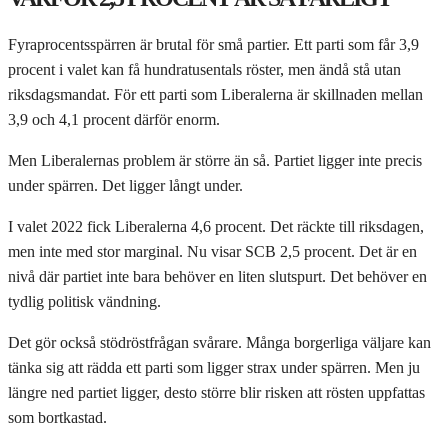
Fyraprocentsspärren är brutal för små partier. Ett parti som får 3,9
procent i valet kan få hundratusentals röster, men ändå stå utan
riksdagsmandat. För ett parti som Liberalerna är skillnaden mellan
3,9 och 4,1 procent därför enorm.
Men Liberalernas problem är större än så. Partiet ligger inte precis
under spärren. Det ligger långt under.
I valet 2022 fick Liberalerna 4,6 procent. Det räckte till riksdagen,
men inte med stor marginal. Nu visar SCB 2,5 procent. Det är en
nivå där partiet inte bara behöver en liten slutspurt. Det behöver en
tydlig politisk vändning.
Det gör också stödröstfrågan svårare. Många borgerliga väljare kan
tänka sig att rädda ett parti som ligger strax under spärren. Men ju
längre ned partiet ligger, desto större blir risken att rösten uppfattas
som bortkastad.