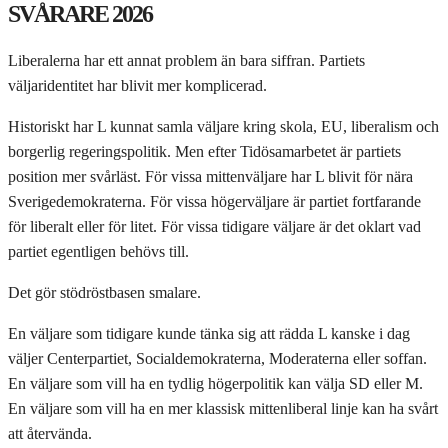
SVÅRARE 2026
Liberalerna har ett annat problem än bara siffran. Partiets
väljaridentitet har blivit mer komplicerad.
Historiskt har L kunnat samla väljare kring skola, EU, liberalism och
borgerlig regeringspolitik. Men efter Tidösamarbetet är partiets
position mer svårläst. För vissa mittenväljare har L blivit för nära
Sverigedemokraterna. För vissa högerväljare är partiet fortfarande
för liberalt eller för litet. För vissa tidigare väljare är det oklart vad
partiet egentligen behövs till.
Det gör stödröstbasen smalare.
En väljare som tidigare kunde tänka sig att rädda L kanske i dag
väljer Centerpartiet, Socialdemokraterna, Moderaterna eller soffan.
En väljare som vill ha en tydlig högerpolitik kan välja SD eller M.
En väljare som vill ha en mer klassisk mittenliberal linje kan ha svårt
att återvända.