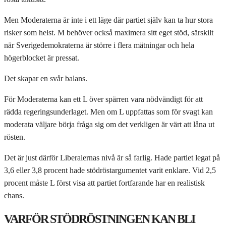
Men Moderaterna är inte i ett läge där partiet själv kan ta hur stora
risker som helst. M behöver också maximera sitt eget stöd, särskilt
när Sverigedemokraterna är större i flera mätningar och hela
högerblocket är pressat.
Det skapar en svår balans.
För Moderaterna kan ett L över spärren vara nödvändigt för att
rädda regeringsunderlaget. Men om L uppfattas som för svagt kan
moderata väljare börja fråga sig om det verkligen är värt att låna ut
rösten.
Det är just därför Liberalernas nivå är så farlig. Hade partiet legat på
3,6 eller 3,8 procent hade stödröstargumentet varit enklare. Vid 2,5
procent måste L först visa att partiet fortfarande har en realistisk
chans.
VARFÖR STÖDRÖSTNINGEN KAN BLI