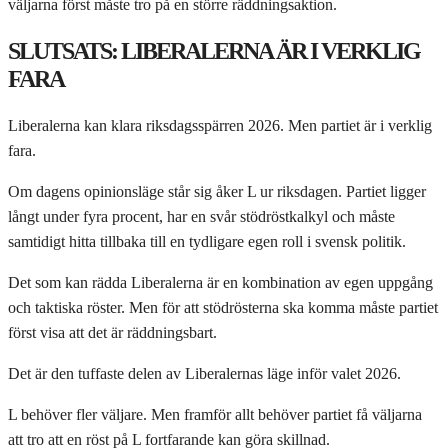
väljarna först måste tro på en större räddningsaktion.
SLUTSATS: LIBERALERNA ÄR I VERKLIG
FARA
Liberalerna kan klara riksdagsspärren 2026. Men partiet är i verklig
fara.
Om dagens opinionsläge står sig åker L ur riksdagen. Partiet ligger
långt under fyra procent, har en svår stödröstkalkyl och måste
samtidigt hitta tillbaka till en tydligare egen roll i svensk politik.
Det som kan rädda Liberalerna är en kombination av egen uppgång
och taktiska röster. Men för att stödrösterna ska komma måste partiet
först visa att det är räddningsbart.
Det är den tuffaste delen av Liberalernas läge inför valet 2026.
L behöver fler väljare. Men framför allt behöver partiet få väljarna
att tro att en röst på L fortfarande kan göra skillnad.