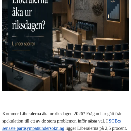
Kommer Liberalerna åka ur riksdagen 2026? Frågan har gått från
spekulation till ett av de stora problemen inför nästa val. I
SCB:s
senaste partisympatiundersökning
ligger Liberalerna på 2,5 procent.