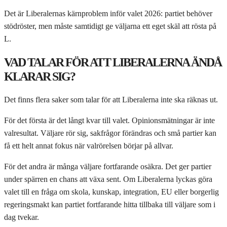
Det är Liberalernas kärnproblem inför valet 2026: partiet behöver
stödröster, men måste samtidigt ge väljarna ett eget skäl att rösta på
L.
VAD TALAR FÖR ATT LIBERALERNA ÄNDÅ
KLARAR SIG?
Det finns flera saker som talar för att Liberalerna inte ska räknas ut.
För det första är det långt kvar till valet. Opinionsmätningar är inte
valresultat. Väljare rör sig, sakfrågor förändras och små partier kan
få ett helt annat fokus när valrörelsen börjar på allvar.
För det andra är många väljare fortfarande osäkra. Det ger partier
under spärren en chans att växa sent. Om Liberalerna lyckas göra
valet till en fråga om skola, kunskap, integration, EU eller borgerlig
regeringsmakt kan partiet fortfarande hitta tillbaka till väljare som i
dag tvekar.