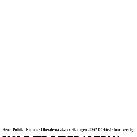
HurBra.se
Hem
Politik
Kommer Liberalerna åka ur riksdagen 2026? Därför är hotet verkligt