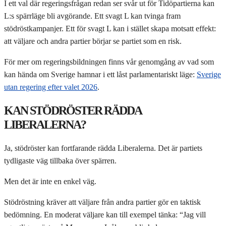
I ett val där regeringsfrågan redan ser svår ut för Tidöpartierna kan
L:s spärrläge bli avgörande. Ett svagt L kan tvinga fram
stödröstkampanjer. Ett för svagt L kan i stället skapa motsatt effekt:
att väljare och andra partier börjar se partiet som en risk.
För mer om regeringsbildningen finns vår genomgång av vad som
kan hända om Sverige hamnar i ett låst parlamentariskt läge:
Sverige
utan regering efter valet 2026
.
KAN STÖDRÖSTER RÄDDA
LIBERALERNA?
Ja, stödröster kan fortfarande rädda Liberalerna. Det är partiets
tydligaste väg tillbaka över spärren.
Men det är inte en enkel väg.
Stödröstning kräver att väljare från andra partier gör en taktisk
bedömning. En moderat väljare kan till exempel tänka: “Jag vill