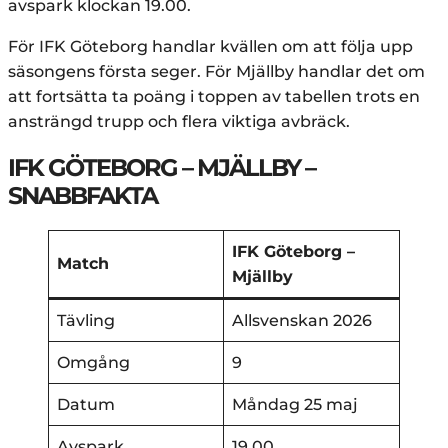
avspark klockan 19.00.
För IFK Göteborg handlar kvällen om att följa upp
säsongens första seger. För Mjällby handlar det om
att fortsätta ta poäng i toppen av tabellen trots en
ansträngd trupp och flera viktiga avbräck.
IFK GÖTEBORG – MJÄLLBY –
SNABBFAKTA
IFK Göteborg –
Match
Mjällby
Tävling
Allsvenskan 2026
Omgång
9
Datum
Måndag 25 maj
Avspark
19.00