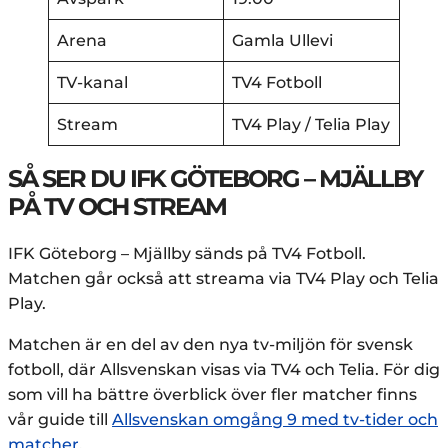
Arena
Gamla Ullevi
TV-kanal
TV4 Fotboll
Stream
TV4 Play / Telia Play
SÅ SER DU IFK GÖTEBORG – MJÄLLBY
PÅ TV OCH STREAM
IFK Göteborg – Mjällby sänds på TV4 Fotboll.
Matchen går också att streama via TV4 Play och Telia
Play.
Matchen är en del av den nya tv-miljön för svensk
fotboll, där Allsvenskan visas via TV4 och Telia. För dig
som vill ha bättre överblick över fler matcher finns
vår guide till
Allsvenskan omgång 9 med tv-tider och
matcher
.