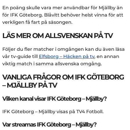
En poäng skulle vara mer användbar för Mjällby än
för IFK Göteborg. Blåvitt behöver helst vinna för att
verkligen få fart på säsongen.
LÄS MER OM ALLSVENSKAN PÅ TV
Följer du fler matcher i omgången kan du även läsa
vår tv-guide till
Elfsborg – Häcken på tv
, en annan
viktig match i samma allsvenska omgång.
VANLIGA FRÅGOR OM IFK GÖTEBORG
– MJÄLLBY PÅ TV
Vilken kanal visar IFK Göteborg – Mjällby?
IFK Göteborg – Mjällby visas på TV4 Fotboll.
Var streamas IFK Göteborg – Mjällby?