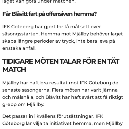
laget kan göra under matchen.
Får Blåvitt fart på offensiven hemma?
IFK Göteborg har gjort för få mål sett över
säsongsstarten. Hemma mot Mjällby behöver laget
skapa längre perioder av tryck, inte bara leva på
enstaka anfall.
TIDIGARE MÖTEN TALAR FÖR EN TÄT
MATCH
Mjällby har haft bra resultat mot IFK Göteborg de
senaste säsongerna. Flera möten har varit jämna
och målsnåla, och Blåvitt har haft svårt att få riktigt
grepp om Mjällby.
Det passar in i kvällens förutsättningar. IFK
Göteborg lär vilja ta initiativet hemma, men Mjällby