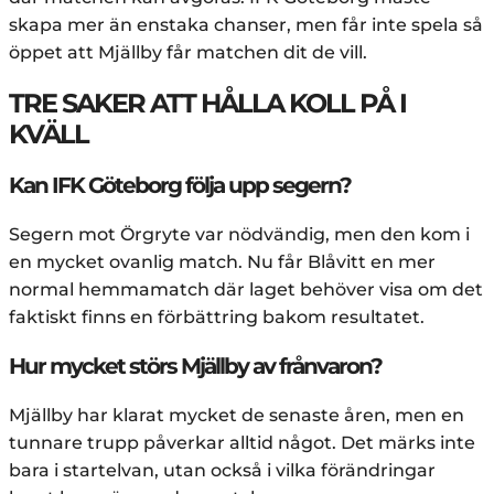
skapa mer än enstaka chanser, men får inte spela så
öppet att Mjällby får matchen dit de vill.
TRE SAKER ATT HÅLLA KOLL PÅ I
KVÄLL
Kan IFK Göteborg följa upp segern?
Segern mot Örgryte var nödvändig, men den kom i
en mycket ovanlig match. Nu får Blåvitt en mer
normal hemmamatch där laget behöver visa om det
faktiskt finns en förbättring bakom resultatet.
Hur mycket störs Mjällby av frånvaron?
Mjällby har klarat mycket de senaste åren, men en
tunnare trupp påverkar alltid något. Det märks inte
bara i startelvan, utan också i vilka förändringar