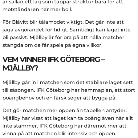
är sällan ett lag som tappar struktur bara för att
motståndaren har mer boll.
För Blåvitt blir tålamodet viktigt. Det går inte att
jaga avgörandet för tidigt. Samtidigt kan laget inte
bli passivt. Mjällby är för bra på att hålla matcher
stängda om de får spela på egna villkor.
VEM VINNER IFK GÖTEBORG –
MJÄLLBY?
Mjällby går in i matchen som det stabilare laget sett
till säsongen. IFK Göteborg har hemmaplan, ett stort
poängbehov och en färsk seger att bygga på.
Det gör matchen mer öppen än tabellen antyder.
Mjällby har visat att laget kan ta poäng även när allt
inte stämmer. IFK Göteborg har däremot mer att
vinna på att matchen blir intensiv och öppen.