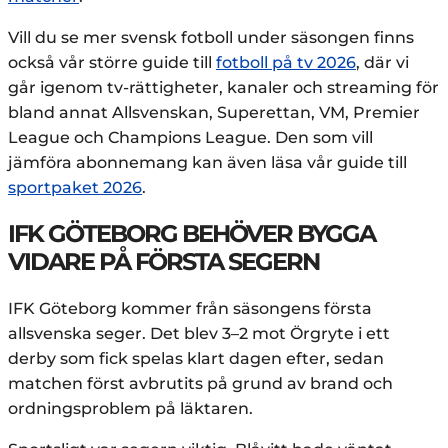
Vill du se mer svensk fotboll under säsongen finns
också vår större guide till
fotboll på tv 2026
, där vi
går igenom tv-rättigheter, kanaler och streaming för
bland annat Allsvenskan, Superettan, VM, Premier
League och Champions League. Den som vill
jämföra abonnemang kan även läsa vår guide till
sportpaket 2026
.
IFK GÖTEBORG BEHÖVER BYGGA
VIDARE PÅ FÖRSTA SEGERN
IFK Göteborg kommer från säsongens första
allsvenska seger. Det blev 3–2 mot Örgryte i ett
derby som fick spelas klart dagen efter, sedan
matchen först avbrutits på grund av brand och
ordningsproblem på läktaren.