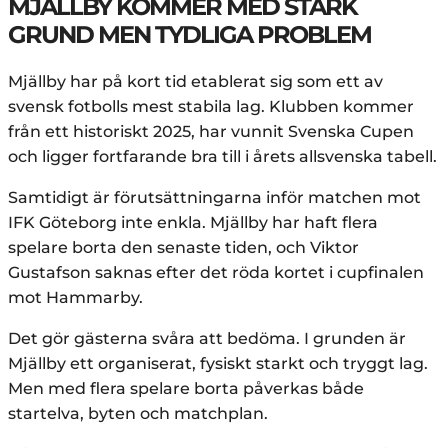
MJÄLLBY KOMMER MED STARK
GRUND MEN TYDLIGA PROBLEM
Mjällby har på kort tid etablerat sig som ett av
svensk fotbolls mest stabila lag. Klubben kommer
från ett historiskt 2025, har vunnit Svenska Cupen
och ligger fortfarande bra till i årets allsvenska tabell.
Samtidigt är förutsättningarna inför matchen mot
IFK Göteborg inte enkla. Mjällby har haft flera
spelare borta den senaste tiden, och Viktor
Gustafson saknas efter det röda kortet i cupfinalen
mot Hammarby.
Det gör gästerna svåra att bedöma. I grunden är
Mjällby ett organiserat, fysiskt starkt och tryggt lag.
Men med flera spelare borta påverkas både
startelva, byten och matchplan.