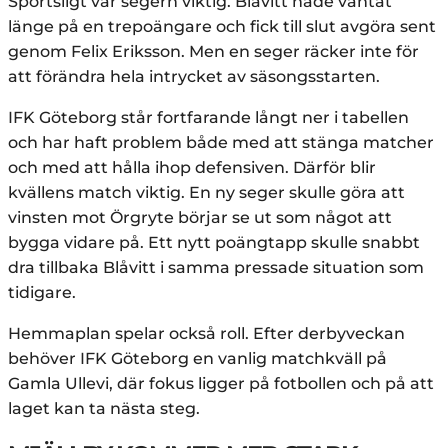
Sportsligt var segern viktig. Blåvitt hade väntat
länge på en trepoängare och fick till slut avgöra sent
genom Felix Eriksson. Men en seger räcker inte för
att förändra hela intrycket av säsongsstarten.
IFK Göteborg står fortfarande långt ner i tabellen
och har haft problem både med att stänga matcher
och med att hålla ihop defensiven. Därför blir
kvällens match viktig. En ny seger skulle göra att
vinsten mot Örgryte börjar se ut som något att
bygga vidare på. Ett nytt poängtapp skulle snabbt
dra tillbaka Blåvitt i samma pressade situation som
tidigare.
Hemmaplan spelar också roll. Efter derbyveckan
behöver IFK Göteborg en vanlig matchkväll på
Gamla Ullevi, där fokus ligger på fotbollen och på att
laget kan ta nästa steg.