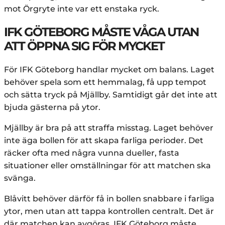
mot Örgryte inte var ett enstaka ryck.
IFK GÖTEBORG MÅSTE VÅGA UTAN
ATT ÖPPNA SIG FÖR MYCKET
För IFK Göteborg handlar mycket om balans. Laget
behöver spela som ett hemmalag, få upp tempot
och sätta tryck på Mjällby. Samtidigt går det inte att
bjuda gästerna på ytor.
Mjällby är bra på att straffa misstag. Laget behöver
inte äga bollen för att skapa farliga perioder. Det
räcker ofta med några vunna dueller, fasta
situationer eller omställningar för att matchen ska
svänga.
Blåvitt behöver därför få in bollen snabbare i farliga
ytor, men utan att tappa kontrollen centralt. Det är
där matchen kan avgöras. IFK Göteborg måste