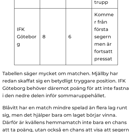
trupp
Komme
r från
IFK
första
Götebor
8
6
segern
g
men är
fortsatt
pressat
Tabellen säger mycket om matchen. Mjällby har
redan skaffat sig en betydligt tryggare position. IFK
Göteborg behöver däremot poäng för att inte fastna
i den nedre delen inför sommaruppehållet.
Blåvitt har en match mindre spelad än flera lag runt
sig, men det hjälper bara om laget börjar vinna.
Därför är kvällens hemmamatch inte bara en chans
att ta poäng, utan också en chans att visa att segern