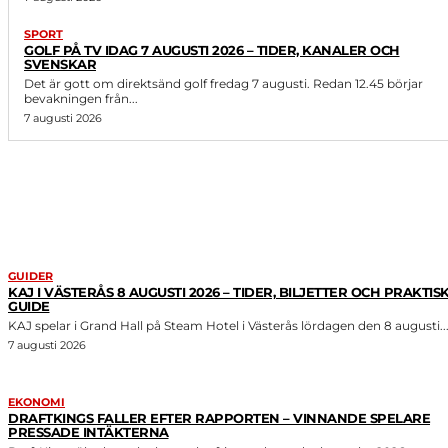
SPORT
GOLF PÅ TV IDAG 7 AUGUSTI 2026 – TIDER, KANALER OCH
SVENSKAR
Det är gott om direktsänd golf fredag 7 augusti. Redan 12.45 börjar
bevakningen från...
7 augusti 2026
LIKNANDE ARTIKLAR
GUIDER
KAJ I VÄSTERÅS 8 AUGUSTI 2026 – TIDER, BILJETTER OCH PRAKTIS
GUIDE
KAJ spelar i Grand Hall på Steam Hotel i Västerås lördagen den 8 augusti..
7 augusti 2026
EKONOMI
DRAFTKINGS FALLER EFTER RAPPORTEN – VINNANDE SPELARE
PRESSADE INTÄKTERNA