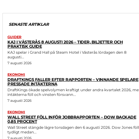
SENASTE ARTIKLAR
GUIDER
KAJ I VÄSTERÅS 8 AUGUSTI 2026 – TIDER, BILJETTER OCH
PRAKTISK GUIDE
KAJ spelar i Grand Hall på Steam Hotel i Västerås lördagen den 8
augusti...
7 augusti 2026
EKONOMI
DRAFTKINGS FALLER EFTER RAPPORTEN – VINNANDE SPELARE
PRESSADE INTÄKTERNA
DraftKings ökade spelvolymen kraftigt under andra kvartalet 2026, m
intäkterna föll och vinsten försvann...
7 augusti 2026
EKONOMI
WALL STREET FÖLL INFÖR JOBBRAPPORTEN – DOW BACKADE
0,85 PROCENT
Wall Street stängde lägre torsdagen den 6 augusti 2026. Dow Jones föll
tydligt medan...
7 augusti 2026