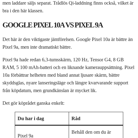
men laddare säljs separat. Trådlös Qi-laddning finns också, vilket är
bra i den här klassen.
GOOGLE PIXEL 10A VS PIXEL 9A
Det här är den viktigaste jämförelsen. Google Pixel 10a är bättre än
Pixel 9a, men inte dramatiskt bättre.
Pixel 9a hade redan 6,3-tumsskärm, 120 Hz, Tensor G4, 8 GB
RAM, 5 100 mAh-batteri och en liknande kamerauppsättning. Pixel
10a förbättrar helheten med bland annat ljusare skärm, bättre
skyddsglas, nyare lanseringsläge och längre kvarvarande support
från köpdatum, men grundkänslan är mycket lik.
Det gör köprådet ganska enkelt:
Du har i dag
Råd
Behåll den om du är
Pixel 9a