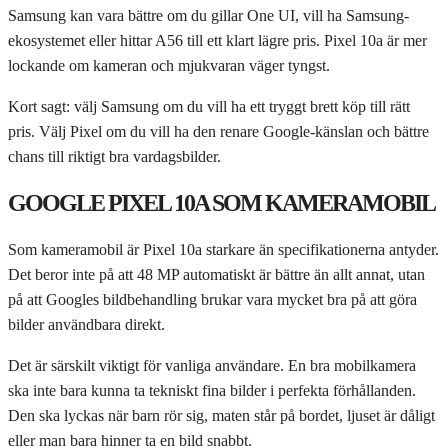
Samsung kan vara bättre om du gillar One UI, vill ha Samsung-
ekosystemet eller hittar A56 till ett klart lägre pris. Pixel 10a är mer
lockande om kameran och mjukvaran väger tyngst.
Kort sagt: välj Samsung om du vill ha ett tryggt brett köp till rätt
pris. Välj Pixel om du vill ha den renare Google-känslan och bättre
chans till riktigt bra vardagsbilder.
GOOGLE PIXEL 10A SOM KAMERAMOBIL
Som kameramobil är Pixel 10a starkare än specifikationerna antyder.
Det beror inte på att 48 MP automatiskt är bättre än allt annat, utan
på att Googles bildbehandling brukar vara mycket bra på att göra
bilder användbara direkt.
Det är särskilt viktigt för vanliga användare. En bra mobilkamera
ska inte bara kunna ta tekniskt fina bilder i perfekta förhållanden.
Den ska lyckas när barn rör sig, maten står på bordet, ljuset är dåligt
eller man bara hinner ta en bild snabbt.