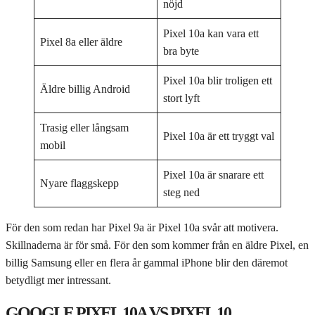
nöjd
Pixel 10a kan vara ett
Pixel 8a eller äldre
bra byte
Pixel 10a blir troligen ett
Äldre billig Android
stort lyft
Trasig eller långsam
Pixel 10a är ett tryggt val
mobil
Pixel 10a är snarare ett
Nyare flaggskepp
steg ned
För den som redan har Pixel 9a är Pixel 10a svår att motivera.
Skillnaderna är för små. För den som kommer från en äldre Pixel, en
billig Samsung eller en flera år gammal iPhone blir den däremot
betydligt mer intressant.
GOOGLE PIXEL 10A VS PIXEL 10