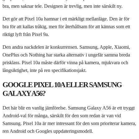
bra, men saknar tele. Designen är trevlig, men inte särskilt ny.
Det gör att Pixel 10a hamnar i ett märkligt mellanläge. Den är för
bra för att kallas tråkig, men för återhållsam för att kännas som ett
riktigt lyft från Pixel 9a.
Den andra nackdelen är konkurrensen. Samsung, Apple, Xiaomi,
OnePlus och Nothing har starka alternativ i ungefär samma breda
prisklass. Pixel 10a måste därför vinna på kamera, mjukvara och
långsiktighet, inte på ren specifikationsjakt.
GOOGLE PIXEL 10A ELLER SAMSUNG
GALAXY A56?
Det här blir en vanlig jämförelse. Samsung Galaxy A56 är ett tryggt
Android-val för många, särskilt för den som redan är van vid
Samsung. Pixel 10a är mer intressant för den som prioriterar kamera,
ren Android och Googles uppdateringsmodell.