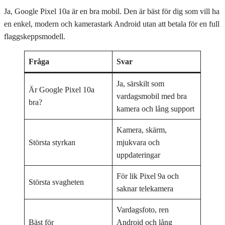
Ja, Google Pixel 10a är en bra mobil. Den är bäst för dig som vill ha
en enkel, modern och kamerastark Android utan att betala för en full
flaggskeppsmodell.
Fråga
Svar
Ja, särskilt som
Är Google Pixel 10a
vardagsmobil med bra
bra?
kamera och lång support
Kamera, skärm,
Största styrkan
mjukvara och
uppdateringar
För lik Pixel 9a och
Största svagheten
saknar telekamera
Vardagsfoto, ren
Bäst för
Android och lång