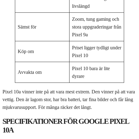
livslängd
Zoom, tung gaming och
Sämst för
stora uppgraderingar från
Pixel 9a
Priset ligger tydligt under
Köp om
Pixel 10
Pixel 10 bara är lite
Avvakta om
dyrare
Pixel 10a vinner inte på att vara mest extrem. Den vinner på att vara
vettig. Den är lagom stor, har bra batteri, tar fina bilder och får lång
mjukvarusupport. För många räcker det långt.
SPECIFIKATIONER FÖR GOOGLE PIXEL
10A