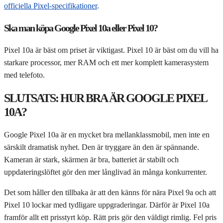
officiella Pixel-specifikationer
.
Ska man köpa Google Pixel 10a eller Pixel 10?
Pixel 10a är bäst om priset är viktigast. Pixel 10 är bäst om du vill ha
starkare processor, mer RAM och ett mer komplett kamerasystem
med telefoto.
SLUTSATS: HUR BRA ÄR GOOGLE PIXEL
10A?
Google Pixel 10a är en mycket bra mellanklassmobil, men inte en
särskilt dramatisk nyhet. Den är tryggare än den är spännande.
Kameran är stark, skärmen är bra, batteriet är stabilt och
uppdateringslöftet gör den mer långlivad än många konkurrenter.
Det som håller den tillbaka är att den känns för nära Pixel 9a och att
Pixel 10 lockar med tydligare uppgraderingar. Därför är Pixel 10a
framför allt ett prisstyrt köp. Rätt pris gör den väldigt rimlig. Fel pris