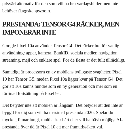
prisvärt alternativ för den som vill ha bra vardagsbilder men inte
behöver flaggskeppszoom.
PRESTANDA: TENSOR G4 RÄCKER, MEN
IMPONERAR INTE
Google Pixel 10a använder Tensor G4. Det räcker bra för vanlig
användning: appar, kamera, BankID, sociala medier, navigation,
streaming, mejl och enklare spel. För de flesta är det fullt tillräckligt.
Samtidigt är processorn en av mobilens tydligaste svagheter. Pixel
10 har Tensor G5, medan Pixel 10a ligger kvar på Tensor G4. Det
gör att 10a känns mindre som en ny generation och mer som en
förfinad fortsättning på Pixel 9a.
Det betyder inte att mobilen är långsam. Det betyder att den inte är
byggd för dig som vill ha maximal prestanda 2026. Spelar du
mycket, filmar tungt, multitaskar hårt eller vill ha bästa möjliga AI-
prestanda över tid är Pixel 10 ett mer framtidssäkert val.