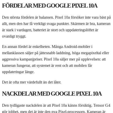
FÖRDELAR MED GOOGLE PIXEL 10A
Den största fördelen är balansen. Pixel 10a försöker inte vara bäst på
allt, men den har få verkligt svaga punkter. Skärmen är bra, kameran
är stark i vardagen, batteriet är stort och uppdateringslöftet är
ovanligt tryggt.
En annan fördel är enkelheten. Många Android-mobiler i
mellanklassen säljer på jättesnabb laddning, höga megapixeltal eller
aggressiva kampanjpriser. Pixel 10a säljer mer på upplevelsen: att
kameran fungerar, att systemet är rent och att mobilen får
uppdateringar länge.
Det är ofta mer värdefullt än det låter.
NACKDELAR MED GOOGLE PIXEL 10A
Den tydligaste nackdelen är att Pixel 10a känns försiktig. Tensor G4
gör jobbet, men det är inte den nya Pixel-processorn. Kameran är