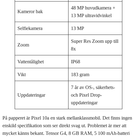
48 MP huvudkamera +
Kameror bak
13 MP ultravidvinkel
Selfiekamera
13 MP
Super Res Zoom upp till
Zoom
8x
Vattentålighet
IP68
Vikt
183 gram
7 år av OS-, säkerhets-
Uppdateringar
och Pixel Drop-
uppdateringar
På papperet är Pixel 10a en stark mellanklassmobil. Det finns ingen
enskild specifikation som ser direkt svag ut. Problemet är mer att
mycket känns bekant. Tensor G4, 8 GB RAM, 5 100 mAh-batteri