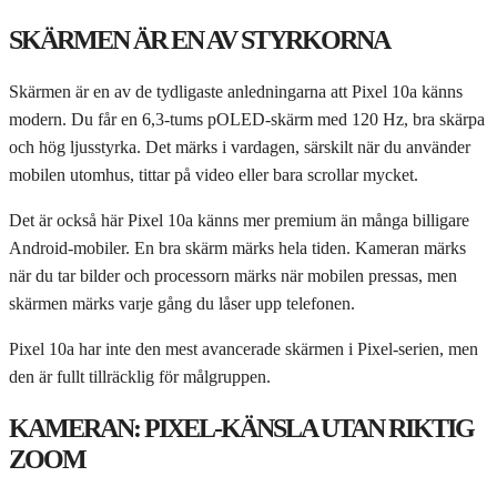
SKÄRMEN ÄR EN AV STYRKORNA
Skärmen är en av de tydligaste anledningarna att Pixel 10a känns
modern. Du får en 6,3-tums pOLED-skärm med 120 Hz, bra skärpa
och hög ljusstyrka. Det märks i vardagen, särskilt när du använder
mobilen utomhus, tittar på video eller bara scrollar mycket.
Det är också här Pixel 10a känns mer premium än många billigare
Android-mobiler. En bra skärm märks hela tiden. Kameran märks
när du tar bilder och processorn märks när mobilen pressas, men
skärmen märks varje gång du låser upp telefonen.
Pixel 10a har inte den mest avancerade skärmen i Pixel-serien, men
den är fullt tillräcklig för målgruppen.
KAMERAN: PIXEL-KÄNSLA UTAN RIKTIG
ZOOM