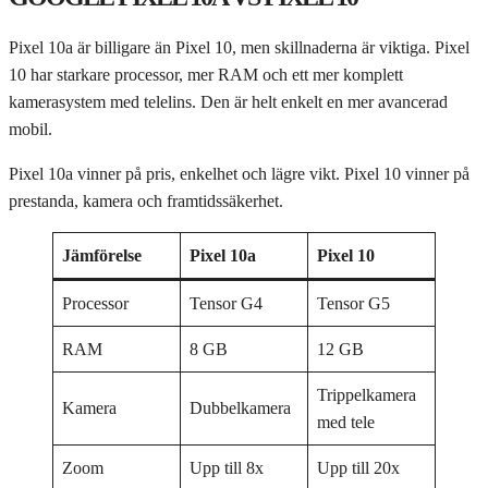
Pixel 10a är billigare än Pixel 10, men skillnaderna är viktiga. Pixel
10 har starkare processor, mer RAM och ett mer komplett
kamerasystem med telelins. Den är helt enkelt en mer avancerad
mobil.
Pixel 10a vinner på pris, enkelhet och lägre vikt. Pixel 10 vinner på
prestanda, kamera och framtidssäkerhet.
Jämförelse
Pixel 10a
Pixel 10
Processor
Tensor G4
Tensor G5
RAM
8 GB
12 GB
Trippelkamera
Kamera
Dubbelkamera
med tele
Zoom
Upp till 8x
Upp till 20x