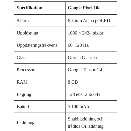
Specifikation
Google Pixel 10a
Skärm
6,3 tum Actua pOLED
Upplösning
1080 × 2424 pixlar
Uppdateringsfrekvens
60–120 Hz
Glas
Gorilla Glass 7i
Processor
Google Tensor G4
RAM
8 GB
Lagring
128 eller 256 GB
Batteri
5 100 mAh
Snabbladdning och
Laddning
trådlös Qi-laddning