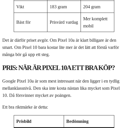
Vikt
183 gram
204 gram
Mer komplett
Bäst för
Prisvärd vardag
mobil
Det är därför priset avgör. Om Pixel 10a är klart billigare är den
smart. Om Pixel 10 bara kostar lite mer är det lätt att förstå varför
många bör gå upp ett steg.
PRIS: NÄR ÄR PIXEL 10A ETT BRA KÖP?
Google Pixel 10a är som mest intressant när den ligger i en tydlig
mellanklassnivå. Den ska inte kosta nästan lika mycket som Pixel
10. Då försvinner mycket av poängen.
Ett bra riktmärke är detta:
Prisbild
Bedömning