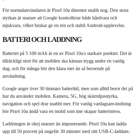
För normalanvändaren är Pixel 10a däremot snabb nog. Den stora
styrkan är snarare att Google kontrollerar både hårdvara och
mjukvara, vilket brukar ge en ren och stabil Android-upplevelse.
BATTERI OCH LADDNING
Batteriet på 5 100 mAh är en av Pixel 10a:s starkare punkter. Det är
tillräckligt stort för att mobilen ska kännas trygg under en vanlig
dag, och för många bör den klara mer än så beroende på
användning.
Google anger över 30 timmars batteritid, men som alltid beror det på
hur du använder mobilen. Kamera, 5G, hög skärmljusstyrka,
navigation och spel drar snabbt mer. För vanlig vardagsanvändning
bör Pixel 10a ändå vara en mobil som inte skapar batteristress.
Laddningen är okej snarare än imponerande. Pixel 10a kan ladda
upp till 50 procent på ungefär 30 minuter med rätt USB-C-laddare,