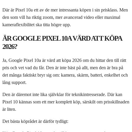
Där är Pixel 10a ett av de mer intressanta köpen i sin prisklass. Men
den som vill ha riktig zoom, mer avancerad video eller maximal
kameraflexibilitet ska titta högre upp.
ÄR GOOGLE PIXEL 10A VÄRD ATT KÖPA
2026?
Ja, Google Pixel 10a är värd att köpa 2026 om du hittar den till rätt
pris och vet vad du får. Den är inte bäst på allt, men den är bra på
det många faktiskt bryr sig om: kamera, skärm, batteri, enkelhet och
lång support.
Den är däremot inte lika självklar för teknikintresserade. Där kan
Pixel 10 kännas som ett mer komplett köp, särskilt om prisskillnaden
är liten.
Det bästa köprådet är därför tydligt: