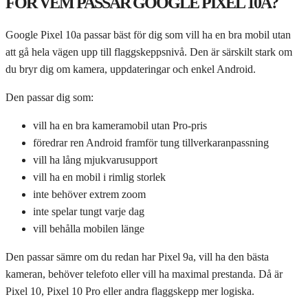
FÖR VEM PASSAR GOOGLE PIXEL 10A?
Google Pixel 10a passar bäst för dig som vill ha en bra mobil utan
att gå hela vägen upp till flaggskeppsnivå. Den är särskilt stark om
du bryr dig om kamera, uppdateringar och enkel Android.
Den passar dig som:
vill ha en bra kameramobil utan Pro-pris
föredrar ren Android framför tung tillverkaranpassning
vill ha lång mjukvarusupport
vill ha en mobil i rimlig storlek
inte behöver extrem zoom
inte spelar tungt varje dag
vill behålla mobilen länge
Den passar sämre om du redan har Pixel 9a, vill ha den bästa
kameran, behöver telefoto eller vill ha maximal prestanda. Då är
Pixel 10, Pixel 10 Pro eller andra flaggskepp mer logiska.