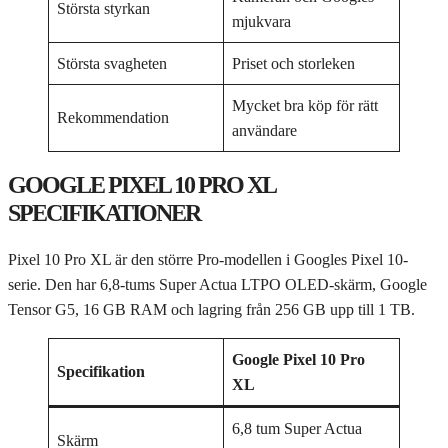
Största styrkan
mjukvara
Största svagheten
Priset och storleken
Mycket bra köp för rätt
Rekommendation
användare
GOOGLE PIXEL 10 PRO XL
SPECIFIKATIONER
Pixel 10 Pro XL är den större Pro-modellen i Googles Pixel 10-
serie. Den har 6,8-tums Super Actua LTPO OLED-skärm, Google
Tensor G5, 16 GB RAM och lagring från 256 GB upp till 1 TB.
Google Pixel 10 Pro
Specifikation
XL
6,8 tum Super Actua
Skärm