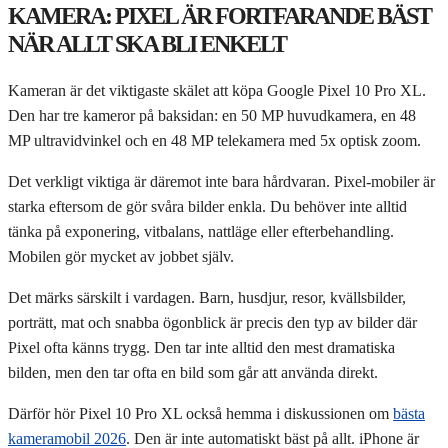
KAMERA: PIXEL ÄR FORTFARANDE BÄST
NÄR ALLT SKA BLI ENKELT
Kameran är det viktigaste skälet att köpa Google Pixel 10 Pro XL.
Den har tre kameror på baksidan: en 50 MP huvudkamera, en 48
MP ultravidvinkel och en 48 MP telekamera med 5x optisk zoom.
Det verkligt viktiga är däremot inte bara hårdvaran. Pixel-mobiler är
starka eftersom de gör svåra bilder enkla. Du behöver inte alltid
tänka på exponering, vitbalans, nattläge eller efterbehandling.
Mobilen gör mycket av jobbet själv.
Det märks särskilt i vardagen. Barn, husdjur, resor, kvällsbilder,
porträtt, mat och snabba ögonblick är precis den typ av bilder där
Pixel ofta känns trygg. Den tar inte alltid den mest dramatiska
bilden, men den tar ofta en bild som går att använda direkt.
Därför hör Pixel 10 Pro XL också hemma i diskussionen om
bästa
kameramobil 2026
. Den är inte automatiskt bäst på allt. iPhone är