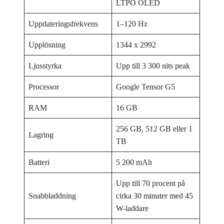
LTPO OLED
Uppdateringsfrekvens
1–120 Hz
Upplösning
1344 x 2992
Ljusstyrka
Upp till 3 300 nits peak
Processor
Google Tensor G5
RAM
16 GB
256 GB, 512 GB eller 1
Lagring
TB
Batteri
5 200 mAh
Upp till 70 procent på
Snabbladdning
cirka 30 minuter med 45
W-laddare