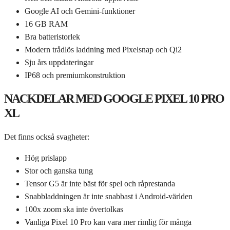
Google AI och Gemini-funktioner
16 GB RAM
Bra batteristorlek
Modern trådlös laddning med Pixelsnap och Qi2
Sju års uppdateringar
IP68 och premiumkonstruktion
NACKDELAR MED GOOGLE PIXEL 10 PRO
XL
Det finns också svagheter:
Hög prislapp
Stor och ganska tung
Tensor G5 är inte bäst för spel och råprestanda
Snabbladdningen är inte snabbast i Android-världen
100x zoom ska inte övertolkas
Vanliga Pixel 10 Pro kan vara mer rimlig för många