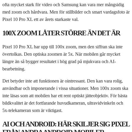
ofta mycket stark för video och Samsung kan vara mer mångsidig
med zoom och hårdvara. Men för stillbilder och smart vardagsfoto är
Pixel 10 Pro XL ett av årets starkaste val.
100X ZOOM LÅTER STÖRRE ÄN DET ÄR
Pixel 10 Pro XL har upp till 100x zoom, men den siffran ska inte
övertolkas. Den optiska zoomen är 5x. När mobilen går mycket
längre än så bygger resultatet i hög grad på mjukvara och AI-
bearbetning.
Det betyder inte att funktionen är ointressant. Den kan vara rolig,
användbar och imponerande i vissa situationer. Men 100x zoom ska
inte läsas som att mobilen har ett rent optiskt jätteobjektiv. För bästa
bildkvalitet är det fortfarande huvudkameran, ultravidvinkeln och
5x-telekameran som är viktigast.
AI OCH ANDROID: HÄR SKILJER SIG PIXEL