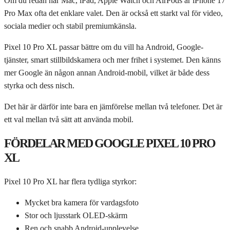
Om du redan har Mac, iPad, Apple Watch och AirPods är iPhone 17
Pro Max ofta det enklare valet. Den är också ett starkt val för video,
sociala medier och stabil premiumkänsla.
Pixel 10 Pro XL passar bättre om du vill ha Android, Google-
tjänster, smart stillbildskamera och mer frihet i systemet. Den känns
mer Google än någon annan Android-mobil, vilket är både dess
styrka och dess nisch.
Det här är därför inte bara en jämförelse mellan två telefoner. Det är
ett val mellan två sätt att använda mobil.
FÖRDELAR MED GOOGLE PIXEL 10 PRO
XL
Pixel 10 Pro XL har flera tydliga styrkor:
Mycket bra kamera för vardagsfoto
Stor och ljusstark OLED-skärm
Ren och snabb Android-upplevelse