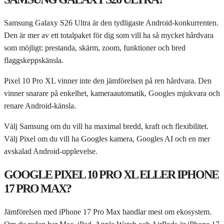
Samsung Galaxy S26 Ultra är den tydligaste Android-konkurrenten.
Den är mer av ett totalpaket för dig som vill ha så mycket hårdvara
som möjligt: prestanda, skärm, zoom, funktioner och bred
flaggskeppskänsla.
Pixel 10 Pro XL vinner inte den jämförelsen på ren hårdvara. Den
vinner snarare på enkelhet, kameraautomatik, Googles mjukvara och
renare Android-känsla.
Välj Samsung om du vill ha maximal bredd, kraft och flexibilitet.
Välj Pixel om du vill ha Googles kamera, Googles AI och en mer
avskalad Android-upplevelse.
GOOGLE PIXEL 10 PRO XL ELLER IPHONE
17 PRO MAX?
Jämförelsen med iPhone 17 Pro Max handlar mest om ekosystem.