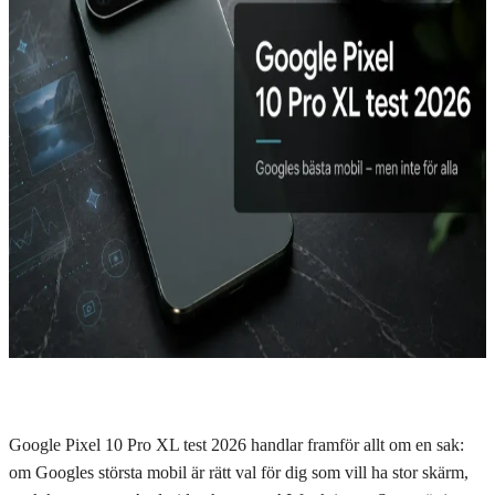
Google Pixel 10 Pro XL test 2026 handlar framför allt om en sak:
om Googles största mobil är rätt val för dig som vill ha stor skärm,