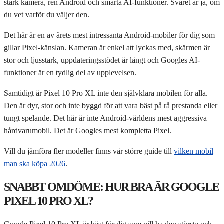
stark kamera, ren Android och smarta AI-funktioner. Svaret är ja, om
du vet varför du väljer den.
Det här är en av årets mest intressanta Android-mobiler för dig som
gillar Pixel-känslan. Kameran är enkel att lyckas med, skärmen är
stor och ljusstark, uppdateringsstödet är långt och Googles AI-
funktioner är en tydlig del av upplevelsen.
Samtidigt är Pixel 10 Pro XL inte den självklara mobilen för alla.
Den är dyr, stor och inte byggd för att vara bäst på rå prestanda eller
tungt spelande. Det här är inte Android-världens mest aggressiva
hårdvarumobil. Det är Googles mest kompletta Pixel.
Vill du jämföra fler modeller finns vår större guide till
vilken mobil
man ska köpa 2026
.
SNABBT OMDÖME: HUR BRA ÄR GOOGLE
PIXEL 10 PRO XL?