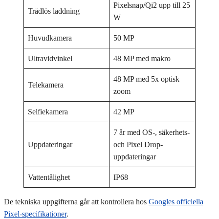
Pixelsnap/Qi2 upp till 25
Trådlös laddning
W
Huvudkamera
50 MP
Ultravidvinkel
48 MP med makro
48 MP med 5x optisk
Telekamera
zoom
Selfiekamera
42 MP
7 år med OS-, säkerhets-
Uppdateringar
och Pixel Drop-
uppdateringar
Vattentålighet
IP68
De tekniska uppgifterna går att kontrollera hos
Googles officiella
Pixel-specifikationer
.