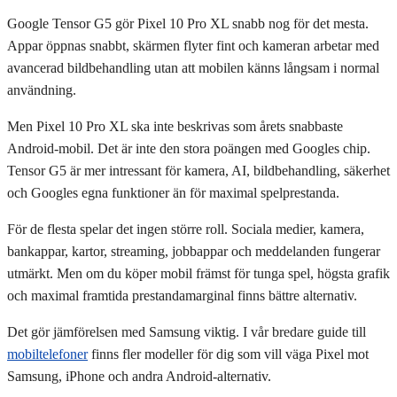
Google Tensor G5 gör Pixel 10 Pro XL snabb nog för det mesta.
Appar öppnas snabbt, skärmen flyter fint och kameran arbetar med
avancerad bildbehandling utan att mobilen känns långsam i normal
användning.
Men Pixel 10 Pro XL ska inte beskrivas som årets snabbaste
Android-mobil. Det är inte den stora poängen med Googles chip.
Tensor G5 är mer intressant för kamera, AI, bildbehandling, säkerhet
och Googles egna funktioner än för maximal spelprestanda.
För de flesta spelar det ingen större roll. Sociala medier, kamera,
bankappar, kartor, streaming, jobbappar och meddelanden fungerar
utmärkt. Men om du köper mobil främst för tunga spel, högsta grafik
och maximal framtida prestandamarginal finns bättre alternativ.
Det gör jämförelsen med Samsung viktig. I vår bredare guide till
mobiltelefoner
finns fler modeller för dig som vill väga Pixel mot
Samsung, iPhone och andra Android-alternativ.