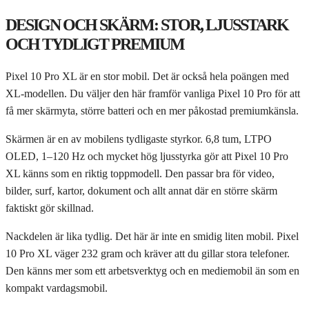
DESIGN OCH SKÄRM: STOR, LJUSSTARK
OCH TYDLIGT PREMIUM
Pixel 10 Pro XL är en stor mobil. Det är också hela poängen med
XL-modellen. Du väljer den här framför vanliga Pixel 10 Pro för att
få mer skärmyta, större batteri och en mer påkostad premiumkänsla.
Skärmen är en av mobilens tydligaste styrkor. 6,8 tum, LTPO
OLED, 1–120 Hz och mycket hög ljusstyrka gör att Pixel 10 Pro
XL känns som en riktig toppmodell. Den passar bra för video,
bilder, surf, kartor, dokument och allt annat där en större skärm
faktiskt gör skillnad.
Nackdelen är lika tydlig. Det här är inte en smidig liten mobil. Pixel
10 Pro XL väger 232 gram och kräver att du gillar stora telefoner.
Den känns mer som ett arbetsverktyg och en mediemobil än som en
kompakt vardagsmobil.