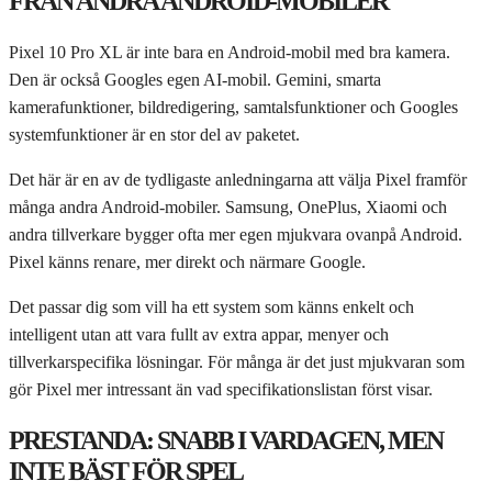
FRÅN ANDRA ANDROID-MOBILER
Pixel 10 Pro XL är inte bara en Android-mobil med bra kamera.
Den är också Googles egen AI-mobil. Gemini, smarta
kamerafunktioner, bildredigering, samtalsfunktioner och Googles
systemfunktioner är en stor del av paketet.
Det här är en av de tydligaste anledningarna att välja Pixel framför
många andra Android-mobiler. Samsung, OnePlus, Xiaomi och
andra tillverkare bygger ofta mer egen mjukvara ovanpå Android.
Pixel känns renare, mer direkt och närmare Google.
Det passar dig som vill ha ett system som känns enkelt och
intelligent utan att vara fullt av extra appar, menyer och
tillverkarspecifika lösningar. För många är det just mjukvaran som
gör Pixel mer intressant än vad specifikationslistan först visar.
PRESTANDA: SNABB I VARDAGEN, MEN
INTE BÄST FÖR SPEL