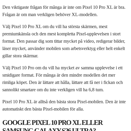
Den viktigaste frågan för många är inte om Pixel 10 Pro XL är bra.
Frågan är om man verkligen behöver XL-modellen.
Välj Pixel 10 Pro XL om du vill ha största skärmen, mest
premiumkänsla och den mest kompletta Pixel-upplevelsen i stort
format. Den passar dig som tittar mycket på video, redigerar bilder,
läser mycket, använder mobilen som arbetsverktyg eller helt enkelt
gillar stora skärmar.
Välj Pixel 10 Pro om du vill ha mycket av samma upplevelse i ett
smidigare format. För många är den mindre modellen det mer
rimliga köpet. Den är lättare att hålla, lättare att få ner i fickan och
sannolikt smartare om du inte verkligen vill ha 6,8 tum.
Pixel 10 Pro XL är alltså den bästa stora Pixel-mobilen. Den är inte
automatiskt den bästa Pixel-mobilen för alla.
GOOGLE PIXEL 10 PRO XL ELLER
SAMSUNG GALAXY S26 ULTRA?