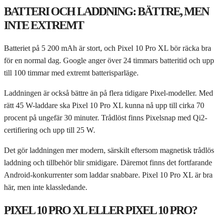
BATTERI OCH LADDNING: BÄTTRE, MEN
INTE EXTREMT
Batteriet på 5 200 mAh är stort, och Pixel 10 Pro XL bör räcka bra
för en normal dag. Google anger över 24 timmars batteritid och upp
till 100 timmar med extremt batterisparläge.
Laddningen är också bättre än på flera tidigare Pixel-modeller. Med
rätt 45 W-laddare ska Pixel 10 Pro XL kunna nå upp till cirka 70
procent på ungefär 30 minuter. Trådlöst finns Pixelsnap med Qi2-
certifiering och upp till 25 W.
Det gör laddningen mer modern, särskilt eftersom magnetisk trådlös
laddning och tillbehör blir smidigare. Däremot finns det fortfarande
Android-konkurrenter som laddar snabbare. Pixel 10 Pro XL är bra
här, men inte klassledande.
PIXEL 10 PRO XL ELLER PIXEL 10 PRO?