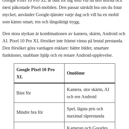
Google Pixel 10 Pro XL är bäst för dig som vill ha den största och
mest påkostade Pixel-mobilen. Den passar särskilt bra om du fotar
mycket, använder Google-tjänster varje dag och vill ha en mobil
som känns smart, ren och långsiktigt trygg.
Den stora styrkan är kombinationen av kamera, skärm, Android och
AI. Pixel 10 Pro XL försöker inte främst vinna på brutal prestanda.
Den försöker göra vardagen enklare: bättre bilder, smartare
funktioner, snabbare hjälp och en renare Android-upplevelse.
Google Pixel 10 Pro
Omdöme
XL
Kamera, stor skärm, AI
Bäst för
och ren Android
Spel, lägsta pris och
Mindre bra för
maximal råprestanda
Kameran och Googles