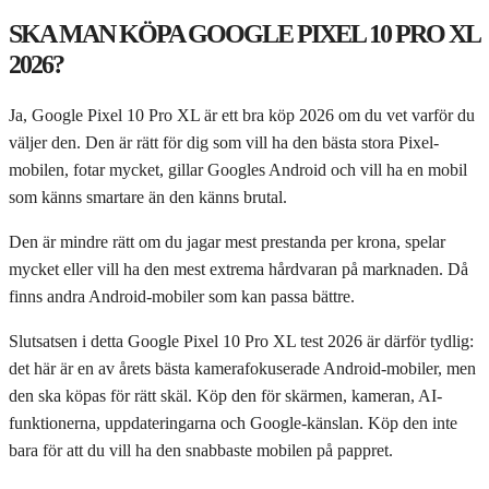
SKA MAN KÖPA GOOGLE PIXEL 10 PRO XL
2026?
Ja, Google Pixel 10 Pro XL är ett bra köp 2026 om du vet varför du
väljer den. Den är rätt för dig som vill ha den bästa stora Pixel-
mobilen, fotar mycket, gillar Googles Android och vill ha en mobil
som känns smartare än den känns brutal.
Den är mindre rätt om du jagar mest prestanda per krona, spelar
mycket eller vill ha den mest extrema hårdvaran på marknaden. Då
finns andra Android-mobiler som kan passa bättre.
Slutsatsen i detta Google Pixel 10 Pro XL test 2026 är därför tydlig:
det här är en av årets bästa kamerafokuserade Android-mobiler, men
den ska köpas för rätt skäl. Köp den för skärmen, kameran, AI-
funktionerna, uppdateringarna och Google-känslan. Köp den inte
bara för att du vill ha den snabbaste mobilen på pappret.