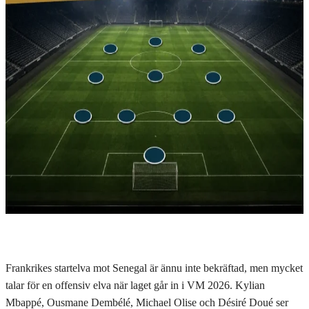
Frankrikes startelva mot Senegal är ännu inte bekräftad, men mycket
talar för en offensiv elva när laget går in i VM 2026. Kylian
Mbappé, Ousmane Dembélé, Michael Olise och Désiré Doué ser