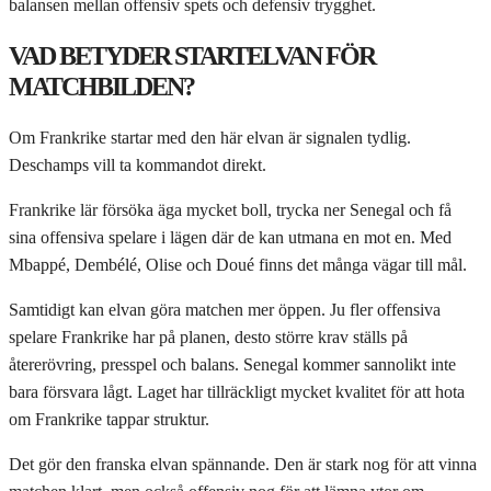
balansen mellan offensiv spets och defensiv trygghet.
VAD BETYDER STARTELVAN FÖR
MATCHBILDEN?
Om Frankrike startar med den här elvan är signalen tydlig.
Deschamps vill ta kommandot direkt.
Frankrike lär försöka äga mycket boll, trycka ner Senegal och få
sina offensiva spelare i lägen där de kan utmana en mot en. Med
Mbappé, Dembélé, Olise och Doué finns det många vägar till mål.
Samtidigt kan elvan göra matchen mer öppen. Ju fler offensiva
spelare Frankrike har på planen, desto större krav ställs på
återerövring, presspel och balans. Senegal kommer sannolikt inte
bara försvara lågt. Laget har tillräckligt mycket kvalitet för att hota
om Frankrike tappar struktur.
Det gör den franska elvan spännande. Den är stark nog för att vinna