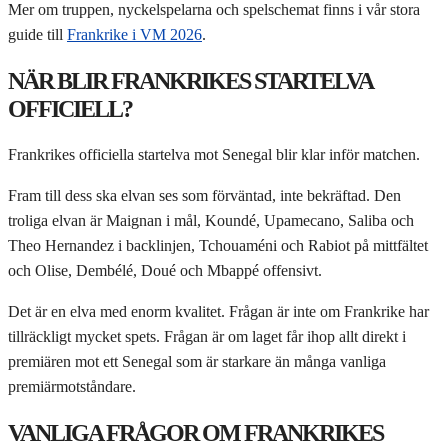
Mer om truppen, nyckelspelarna och spelschemat finns i vår stora
guide till
Frankrike i VM 2026
.
NÄR BLIR FRANKRIKES STARTELVA
OFFICIELL?
Frankrikes officiella startelva mot Senegal blir klar inför matchen.
Fram till dess ska elvan ses som förväntad, inte bekräftad. Den
troliga elvan är Maignan i mål, Koundé, Upamecano, Saliba och
Theo Hernandez i backlinjen, Tchouaméni och Rabiot på mittfältet
och Olise, Dembélé, Doué och Mbappé offensivt.
Det är en elva med enorm kvalitet. Frågan är inte om Frankrike har
tillräckligt mycket spets. Frågan är om laget får ihop allt direkt i
premiären mot ett Senegal som är starkare än många vanliga
premiärmotståndare.
VANLIGA FRÅGOR OM FRANKRIKES