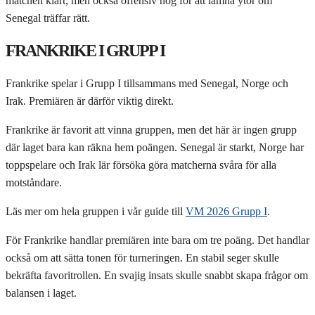
matchen klart, men också offensiv nog för att lämna ytor om
Senegal träffar rätt.
FRANKRIKE I GRUPP I
Frankrike spelar i Grupp I tillsammans med Senegal, Norge och
Irak. Premiären är därför viktig direkt.
Frankrike är favorit att vinna gruppen, men det här är ingen grupp
där laget bara kan räkna hem poängen. Senegal är starkt, Norge har
toppspelare och Irak lär försöka göra matcherna svåra för alla
motståndare.
Läs mer om hela gruppen i vår guide till
VM 2026 Grupp I
.
För Frankrike handlar premiären inte bara om tre poäng. Det handlar
också om att sätta tonen för turneringen. En stabil seger skulle
bekräfta favoritrollen. En svajig insats skulle snabbt skapa frågor om
balansen i laget.