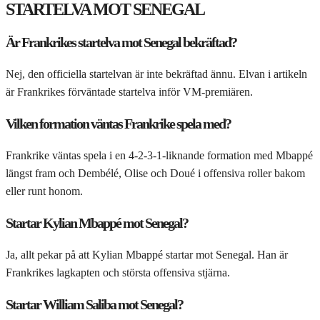
STARTELVA MOT SENEGAL
Är Frankrikes startelva mot Senegal bekräftad?
Nej, den officiella startelvan är inte bekräftad ännu. Elvan i artikeln
är Frankrikes förväntade startelva inför VM-premiären.
Vilken formation väntas Frankrike spela med?
Frankrike väntas spela i en 4-2-3-1-liknande formation med Mbappé
längst fram och Dembélé, Olise och Doué i offensiva roller bakom
eller runt honom.
Startar Kylian Mbappé mot Senegal?
Ja, allt pekar på att Kylian Mbappé startar mot Senegal. Han är
Frankrikes lagkapten och största offensiva stjärna.
Startar William Saliba mot Senegal?