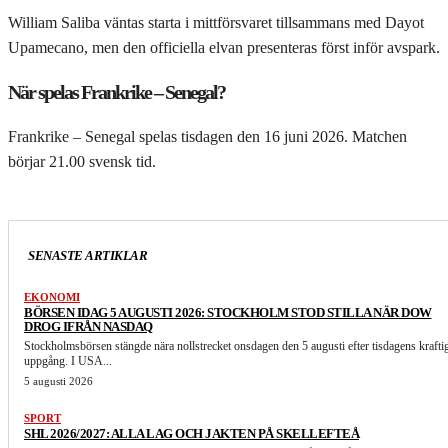
William Saliba väntas starta i mittförsvaret tillsammans med Dayot
Upamecano, men den officiella elvan presenteras först inför avspark.
När spelas Frankrike – Senegal?
Frankrike – Senegal spelas tisdagen den 16 juni 2026. Matchen
börjar 21.00 svensk tid.
SENASTE ARTIKLAR
EKONOMI
BÖRSEN IDAG 5 AUGUSTI 2026: STOCKHOLM STOD STILLA NÄR DOW
DROG IFRÅN NASDAQ
Stockholmsbörsen stängde nära nollstrecket onsdagen den 5 augusti efter tisdagens krafti
uppgång. I USA...
5 augusti 2026
SPORT
SHL 2026/2027: ALLA LAG OCH JAKTEN PÅ SKELLEFTEÅ