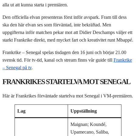
alla ut att kunna starta i premiären.
Den officiella elvan presenteras först inför avspark. Fram till dess
ska den här elvan ses som förväntad, inte bekräftad. Men
uppgifterna inför matchen pekar mot att Didier Deschamps väljer ett
starkt Frankrike direkt, med mycket fart och kreativitet runt Mbappé.
Frankrike – Senegal spelas tisdagen den 16 juni och börjar 21.00
svensk tid. För tv-tid, kanal och stream finns vår guide till
Frankrike
– Senegal på tv
.
FRANKRIKES STARTELVA MOT SENEGAL
Här är Frankrikes förväntade startelva mot Senegal i VM-premiären.
Lag
Uppställning
Maignan; Koundé,
Upamecano, Saliba,