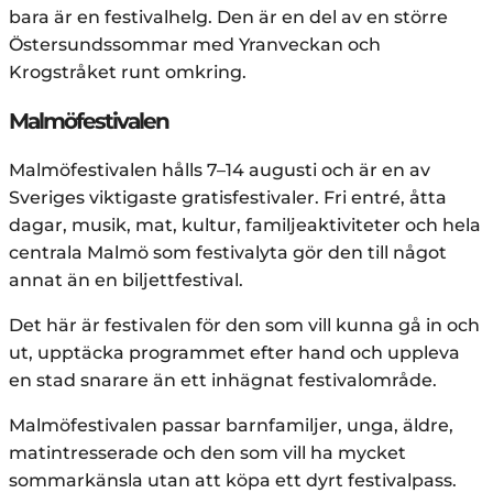
bara är en festivalhelg. Den är en del av en större
Östersundssommar med Yranveckan och
Krogstråket runt omkring.
Malmöfestivalen
Malmöfestivalen hålls 7–14 augusti och är en av
Sveriges viktigaste gratisfestivaler. Fri entré, åtta
dagar, musik, mat, kultur, familjeaktiviteter och hela
centrala Malmö som festivalyta gör den till något
annat än en biljettfestival.
Det här är festivalen för den som vill kunna gå in och
ut, upptäcka programmet efter hand och uppleva
en stad snarare än ett inhägnat festivalområde.
Malmöfestivalen passar barnfamiljer, unga, äldre,
matintresserade och den som vill ha mycket
sommarkänsla utan att köpa ett dyrt festivalpass.