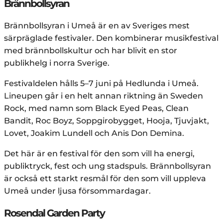
Brännbollsyran
Brännbollsyran i Umeå är en av Sveriges mest
särpräglade festivaler. Den kombinerar musikfestival
med brännbollskultur och har blivit en stor
publikhelg i norra Sverige.
Festivaldelen hålls 5–7 juni på Hedlunda i Umeå.
Lineupen går i en helt annan riktning än Sweden
Rock, med namn som Black Eyed Peas, Clean
Bandit, Roc Boyz, Soppgirobygget, Hooja, Tjuvjakt,
Lovet, Joakim Lundell och Anis Don Demina.
Det här är en festival för den som vill ha energi,
publiktryck, fest och ung stadspuls. Brännbollsyran
är också ett starkt resmål för den som vill uppleva
Umeå under ljusa försommardagar.
Rosendal Garden Party