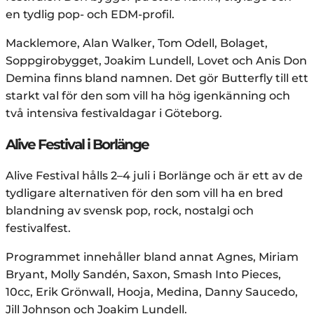
en tydlig pop- och EDM-profil.
Macklemore, Alan Walker, Tom Odell, Bolaget,
Soppgirobygget, Joakim Lundell, Lovet och Anis Don
Demina finns bland namnen. Det gör Butterfly till ett
starkt val för den som vill ha hög igenkänning och
två intensiva festivaldagar i Göteborg.
Alive Festival i Borlänge
Alive Festival hålls 2–4 juli i Borlänge och är ett av de
tydligare alternativen för den som vill ha en bred
blandning av svensk pop, rock, nostalgi och
festivalfest.
Programmet innehåller bland annat Agnes, Miriam
Bryant, Molly Sandén, Saxon, Smash Into Pieces,
10cc, Erik Grönwall, Hooja, Medina, Danny Saucedo,
Jill Johnson och Joakim Lundell.