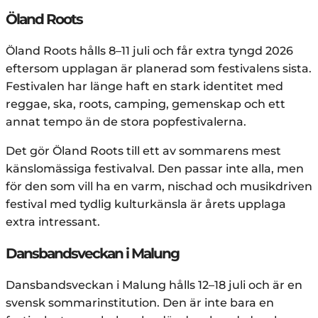
Öland Roots
Öland Roots hålls 8–11 juli och får extra tyngd 2026
eftersom upplagan är planerad som festivalens sista.
Festivalen har länge haft en stark identitet med
reggae, ska, roots, camping, gemenskap och ett
annat tempo än de stora popfestivalerna.
Det gör Öland Roots till ett av sommarens mest
känslomässiga festivalval. Den passar inte alla, men
för den som vill ha en varm, nischad och musikdriven
festival med tydlig kulturkänsla är årets upplaga
extra intressant.
Dansbandsveckan i Malung
Dansbandsveckan i Malung hålls 12–18 juli och är en
svensk sommarinstitution. Den är inte bara en