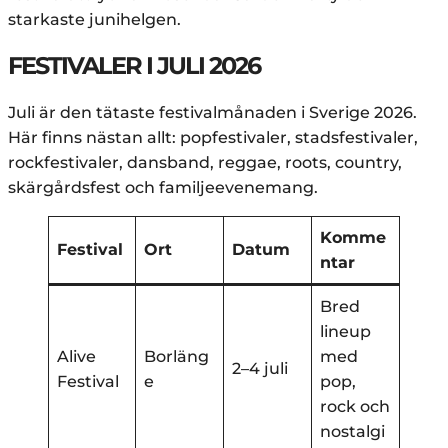
starkaste junihelgen.
FESTIVALER I JULI 2026
Juli är den tätaste festivalmånaden i Sverige 2026.
Här finns nästan allt: popfestivaler, stadsfestivaler,
rockfestivaler, dansband, reggae, roots, country,
skärgårdsfest och familjeevenemang.
Komme
Festival
Ort
Datum
ntar
Bred
lineup
Alive
Borläng
med
2–4 juli
Festival
e
pop,
rock och
nostalgi