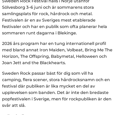
Sweden Rock Festival hålls i Norje utanför
Sölvesborg 3–6 juni och är sommarens stora
samlingsplats för rock, hårdrock och metal.
Festivalen är en av Sveriges mest etablerade
festivaler och har en publik som ofta planerar hela
sommaren runt dagarna i Blekinge.
2026 års program har en tung internationell profil
med bland annat Iron Maiden, Volbeat, Bring Me The
Horizon, The Offspring, Babymetal, Helloween och
Joan Jett and the Blackhearts.
Sweden Rock passar bäst för dig som vill ha
camping, flera scener, stora hårdrocksnamn och en
festival där publiken är lika mycket en del av
upplevelsen som banden. Det är inte den bredaste
popfestivalen i Sverige, men för rockpubliken är den
svår att slå.