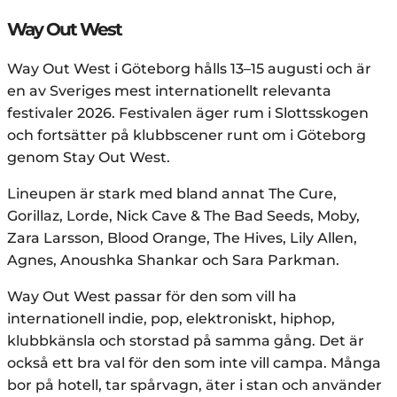
Way Out West
Way Out West i Göteborg hålls 13–15 augusti och är
en av Sveriges mest internationellt relevanta
festivaler 2026. Festivalen äger rum i Slottsskogen
och fortsätter på klubbscener runt om i Göteborg
genom Stay Out West.
Lineupen är stark med bland annat The Cure,
Gorillaz, Lorde, Nick Cave & The Bad Seeds, Moby,
Zara Larsson, Blood Orange, The Hives, Lily Allen,
Agnes, Anoushka Shankar och Sara Parkman.
Way Out West passar för den som vill ha
internationell indie, pop, elektroniskt, hiphop,
klubbkänsla och storstad på samma gång. Det är
också ett bra val för den som inte vill campa. Många
bor på hotell, tar spårvagn, äter i stan och använder