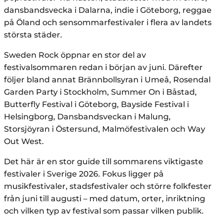
dansbandsvecka i Dalarna, indie i Göteborg, reggae
på Öland och sensommarfestivaler i flera av landets
största städer.
Sweden Rock öppnar en stor del av
festivalsommaren redan i början av juni. Därefter
följer bland annat Brännbollsyran i Umeå, Rosendal
Garden Party i Stockholm, Summer On i Båstad,
Butterfly Festival i Göteborg, Bayside Festival i
Helsingborg, Dansbandsveckan i Malung,
Storsjöyran i Östersund, Malmöfestivalen och Way
Out West.
Det här är en stor guide till sommarens viktigaste
festivaler i Sverige 2026. Fokus ligger på
musikfestivaler, stadsfestivaler och större folkfester
från juni till augusti – med datum, orter, inriktning
och vilken typ av festival som passar vilken publik.