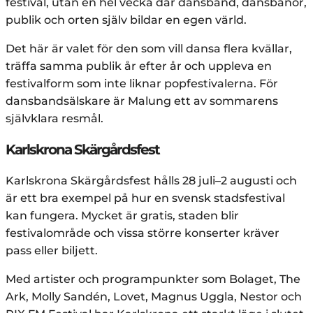
festival, utan en hel vecka där dansband, dansbanor,
publik och orten själv bildar en egen värld.
Det här är valet för den som vill dansa flera kvällar,
träffa samma publik år efter år och uppleva en
festivalform som inte liknar popfestivalerna. För
dansbandsälskare är Malung ett av sommarens
självklara resmål.
Karlskrona Skärgårdsfest
Karlskrona Skärgårdsfest hålls 28 juli–2 augusti och
är ett bra exempel på hur en svensk stadsfestival
kan fungera. Mycket är gratis, staden blir
festivalområde och vissa större konserter kräver
pass eller biljett.
Med artister och programpunkter som Bolaget, The
Ark, Molly Sandén, Lovet, Magnus Uggla, Nestor och