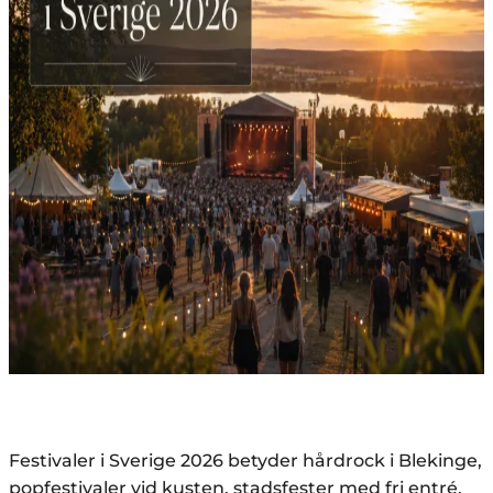
Festivaler i Sverige 2026 betyder hårdrock i Blekinge,
popfestivaler vid kusten, stadsfester med fri entré,