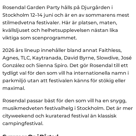
Rosendal Garden Party hålls på Djurgården i
Stockholm 12–14 juni och är en av sommarens mest
stilmedvetna festivaler. Här är platsen, maten,
kvällsljuset och helhetsupplevelsen nästan lika
viktiga som scenprogrammet.
2026 års lineup innehåller bland annat Faithless,
Agnes, TLC, Kaytranada, David Byrne, Slowdive, José
González och Sienna Spiro. Det gör Rosendal till ett
tydligt val för den som vill ha internationella namn i
parkmiljö utan att festivalen känns för stökig eller
maximal.
Rosendal passar bäst för den som vill ha en snygg,
musikmedveten festivalhelg i Stockholm. Det är mer
cityweekend och kuraterad festival än klassisk
campingfestival.