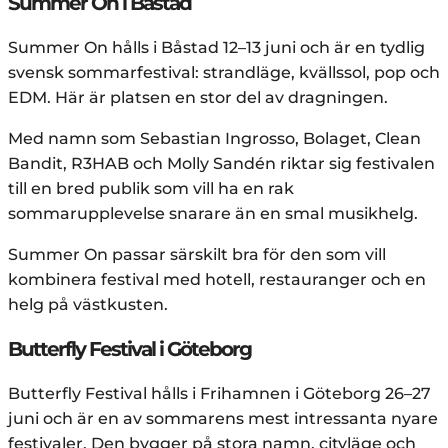
Summer On i Båstad
Summer On hålls i Båstad 12–13 juni och är en tydlig
svensk sommarfestival: strandläge, kvällssol, pop och
EDM. Här är platsen en stor del av dragningen.
Med namn som Sebastian Ingrosso, Bolaget, Clean
Bandit, R3HAB och Molly Sandén riktar sig festivalen
till en bred publik som vill ha en rak
sommarupplevelse snarare än en smal musikhelg.
Summer On passar särskilt bra för den som vill
kombinera festival med hotell, restauranger och en
helg på västkusten.
Butterfly Festival i Göteborg
Butterfly Festival hålls i Frihamnen i Göteborg 26–27
juni och är en av sommarens mest intressanta nyare
festivaler. Den bygger på stora namn, cityläge och