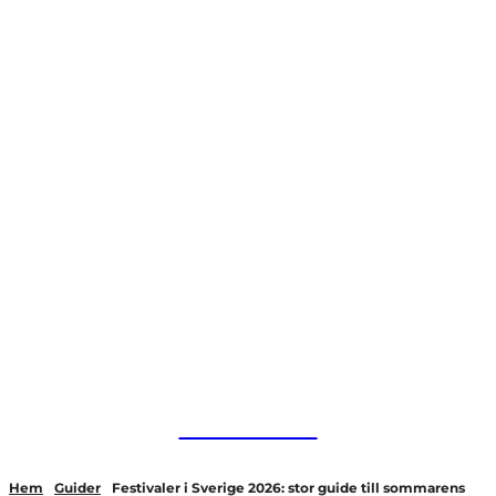
HurBra.se
Hem
Guider
Festivaler i Sverige 2026: stor guide till sommarens