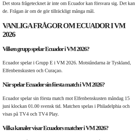
Det stora frågetecknet är inte om Ecuador kan försvara sig. Det kan
de. Frågan är om de gör tillräckligt många mål.
VANLIGA FRÅGOR OM ECUADOR I VM
2026
Vilken grupp spelar Ecuador i VM 2026?
Ecuador spelar i Grupp E i VM 2026. Motståndarna är Tyskland,
Elfenbenskusten och Curaçao.
När spelar Ecuador sin första match i VM 2026?
Ecuador spelar sin första match mot Elfenbenskusten måndag 15
juni klockan 01.00 svensk tid. Matchen spelas i Philadelphia och
visas på TV4 och TV4 Play.
Vilka kanaler visar Ecuadors matcher i VM 2026?