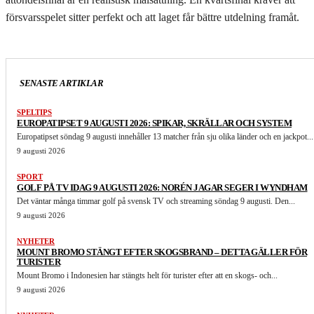
försvarsspelet sitter perfekt och att laget får bättre utdelning framåt.
SENASTE ARTIKLAR
SPELTIPS
EUROPATIPSET 9 AUGUSTI 2026: SPIKAR, SKRÄLLAR OCH SYSTEM
Europatipset söndag 9 augusti innehåller 13 matcher från sju olika länder och en jackpot...
9 augusti 2026
SPORT
GOLF PÅ TV IDAG 9 AUGUSTI 2026: NORÉN JAGAR SEGER I WYNDHAM
Det väntar många timmar golf på svensk TV och streaming söndag 9 augusti. Den...
9 augusti 2026
NYHETER
MOUNT BROMO STÄNGT EFTER SKOGSBRAND – DETTA GÄLLER FÖR
TURISTER
Mount Bromo i Indonesien har stängts helt för turister efter att en skogs- och...
9 augusti 2026