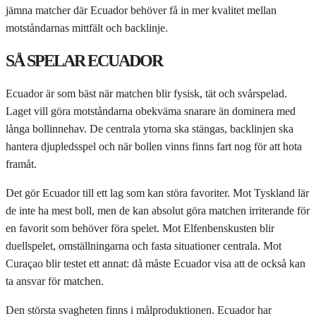
jämna matcher där Ecuador behöver få in mer kvalitet mellan
motståndarnas mittfält och backlinje.
SÅ SPELAR ECUADOR
Ecuador är som bäst när matchen blir fysisk, tät och svårspelad.
Laget vill göra motståndarna obekväma snarare än dominera med
långa bollinnehav. De centrala ytorna ska stängas, backlinjen ska
hantera djupledsspel och när bollen vinns finns fart nog för att hota
framåt.
Det gör Ecuador till ett lag som kan störa favoriter. Mot Tyskland lär
de inte ha mest boll, men de kan absolut göra matchen irriterande för
en favorit som behöver föra spelet. Mot Elfenbenskusten blir
duellspelet, omställningarna och fasta situationer centrala. Mot
Curaçao blir testet ett annat: då måste Ecuador visa att de också kan
ta ansvar för matchen.
Den största svagheten finns i målproduktionen. Ecuador har