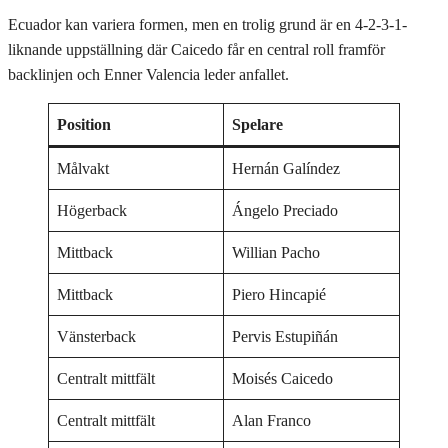
Ecuador kan variera formen, men en trolig grund är en 4-2-3-1-
liknande uppställning där Caicedo får en central roll framför
backlinjen och Enner Valencia leder anfallet.
Position
Spelare
Målvakt
Hernán Galíndez
Högerback
Ángelo Preciado
Mittback
Willian Pacho
Mittback
Piero Hincapié
Vänsterback
Pervis Estupiñán
Centralt mittfält
Moisés Caicedo
Centralt mittfält
Alan Franco