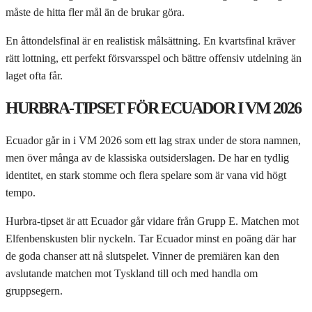
måste de hitta fler mål än de brukar göra.
En åttondelsfinal är en realistisk målsättning. En kvartsfinal kräver
rätt lottning, ett perfekt försvarsspel och bättre offensiv utdelning än
laget ofta får.
HURBRA-TIPSET FÖR ECUADOR I VM 2026
Ecuador går in i VM 2026 som ett lag strax under de stora namnen,
men över många av de klassiska outsiderslagen. De har en tydlig
identitet, en stark stomme och flera spelare som är vana vid högt
tempo.
Hurbra-tipset är att Ecuador går vidare från Grupp E. Matchen mot
Elfenbenskusten blir nyckeln. Tar Ecuador minst en poäng där har
de goda chanser att nå slutspelet. Vinner de premiären kan den
avslutande matchen mot Tyskland till och med handla om
gruppsegern.