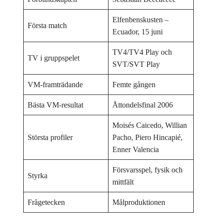
Elfenbenskusten –
Första match
Ecuador, 15 juni
TV4/TV4 Play och
TV i gruppspelet
SVT/SVT Play
VM-framträdande
Femte gången
Bästa VM-resultat
Åttondelsfinal 2006
Moisés Caicedo, Willian
Största profiler
Pacho, Piero Hincapié,
Enner Valencia
Försvarsspel, fysik och
Styrka
mittfält
Frågetecken
Målproduktionen