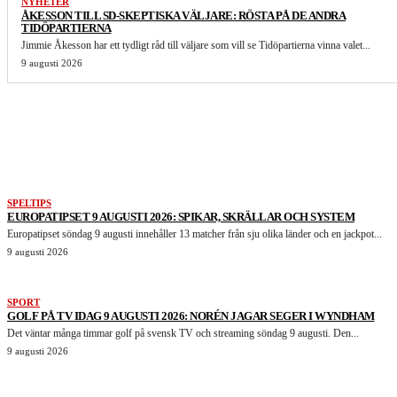
NYHETER
ÅKESSON TILL SD-SKEPTISKA VÄLJARE: RÖSTA PÅ DE ANDRA
TIDÖPARTIERNA
Jimmie Åkesson har ett tydligt råd till väljare som vill se Tidöpartierna vinna valet...
9 augusti 2026
LIKNANDE ARTIKLAR
SPELTIPS
EUROPATIPSET 9 AUGUSTI 2026: SPIKAR, SKRÄLLAR OCH SYSTEM
Europatipset söndag 9 augusti innehåller 13 matcher från sju olika länder och en jackpot...
9 augusti 2026
SPORT
GOLF PÅ TV IDAG 9 AUGUSTI 2026: NORÉN JAGAR SEGER I WYNDHAM
Det väntar många timmar golf på svensk TV och streaming söndag 9 augusti. Den...
9 augusti 2026