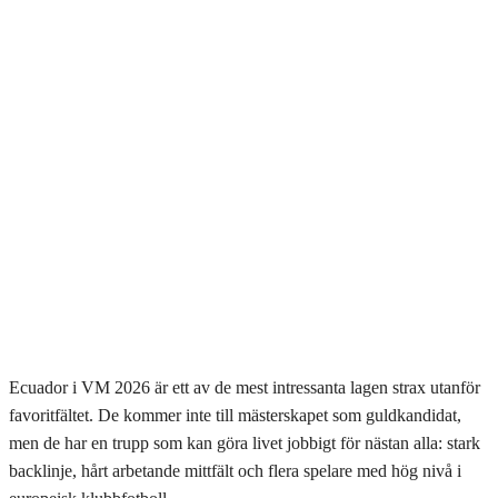
Ecuador i VM 2026 är ett av de mest intressanta lagen strax utanför
favoritfältet. De kommer inte till mästerskapet som guldkandidat,
men de har en trupp som kan göra livet jobbigt för nästan alla: stark
backlinje, hårt arbetande mittfält och flera spelare med hög nivå i