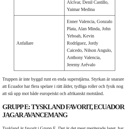
Alcívar, Denil Castillo,
Yaimar Medina
Enner Valencia, Gonzalo
Plata, Alan Minda, John
Yeboah, Kevin
Anfallare
Rodríguez, Jordy
Caicedo, Nilson Angulo,
Anthony Valencia,
Jeremy Arévalo
Truppen är inte byggd runt en enda superstjärna. Styrkan är snarare
att Ecuador har flera spelare i rätt ålder, tydliga roller och fysik nog
att stå upp mot både europeiskt och afrikanskt motstånd.
GRUPP E: TYSKLAND FAVORIT, ECUADOR
JAGAR AVANCEMANG
Tyskland är favorit i Grupp E. Det är det mest meriterade laget, har