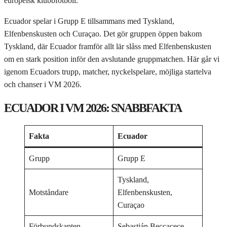
europeisk klubbfotboll.
Ecuador spelar i Grupp E tillsammans med Tyskland,
Elfenbenskusten och Curaçao. Det gör gruppen öppen bakom
Tyskland, där Ecuador framför allt lär slåss med Elfenbenskusten
om en stark position inför den avslutande gruppmatchen. Här går vi
igenom Ecuadors trupp, matcher, nyckelspelare, möjliga startelva
och chanser i VM 2026.
ECUADOR I VM 2026: SNABBFAKTA
Fakta
Ecuador
Grupp
Grupp E
Tyskland,
Motståndare
Elfenbenskusten,
Curaçao
Förbundskapten
Sebastián Beccacece