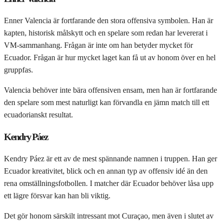
Enner Valencia är fortfarande den stora offensiva symbolen. Han är
kapten, historisk målskytt och en spelare som redan har levererat i
VM-sammanhang. Frågan är inte om han betyder mycket för
Ecuador. Frågan är hur mycket laget kan få ut av honom över en hel
gruppfas.
Valencia behöver inte bära offensiven ensam, men han är fortfarande
den spelare som mest naturligt kan förvandla en jämn match till ett
ecuadorianskt resultat.
Kendry Páez
Kendry Páez är ett av de mest spännande namnen i truppen. Han ger
Ecuador kreativitet, blick och en annan typ av offensiv idé än den
rena omställningsfotbollen. I matcher där Ecuador behöver låsa upp
ett lägre försvar kan han bli viktig.
Det gör honom särskilt intressant mot Curaçao, men även i slutet av