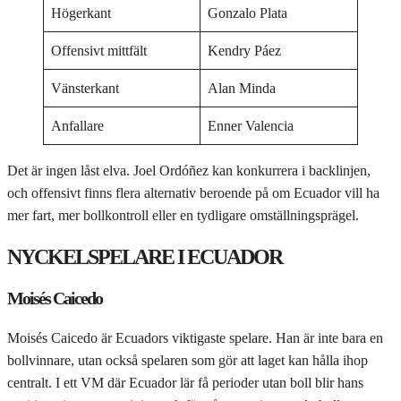
Högerkant
Gonzalo Plata
Offensivt mittfält
Kendry Páez
Vänsterkant
Alan Minda
Anfallare
Enner Valencia
Det är ingen låst elva. Joel Ordóñez kan konkurrera i backlinjen,
och offensivt finns flera alternativ beroende på om Ecuador vill ha
mer fart, mer bollkontroll eller en tydligare omställningsprägel.
NYCKELSPELARE I ECUADOR
Moisés Caicedo
Moisés Caicedo är Ecuadors viktigaste spelare. Han är inte bara en
bollvinnare, utan också spelaren som gör att laget kan hålla ihop
centralt. I ett VM där Ecuador lär få perioder utan boll blir hans