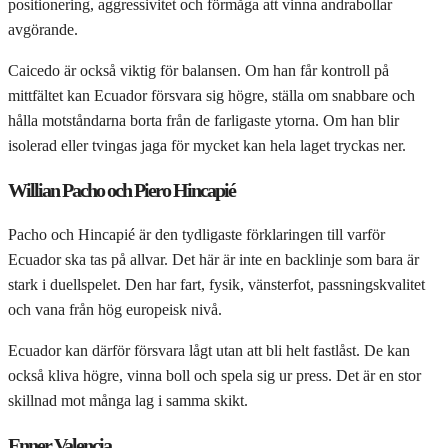
positionering, aggressivitet och förmåga att vinna andrabollar
avgörande.
Caicedo är också viktig för balansen. Om han får kontroll på
mittfältet kan Ecuador försvara sig högre, ställa om snabbare och
hålla motståndarna borta från de farligaste ytorna. Om han blir
isolerad eller tvingas jaga för mycket kan hela laget tryckas ner.
Willian Pacho och Piero Hincapié
Pacho och Hincapié är den tydligaste förklaringen till varför
Ecuador ska tas på allvar. Det här är inte en backlinje som bara är
stark i duellspelet. Den har fart, fysik, vänsterfot, passningskvalitet
och vana från hög europeisk nivå.
Ecuador kan därför försvara lågt utan att bli helt fastlåst. De kan
också kliva högre, vinna boll och spela sig ur press. Det är en stor
skillnad mot många lag i samma skikt.
Enner Valencia