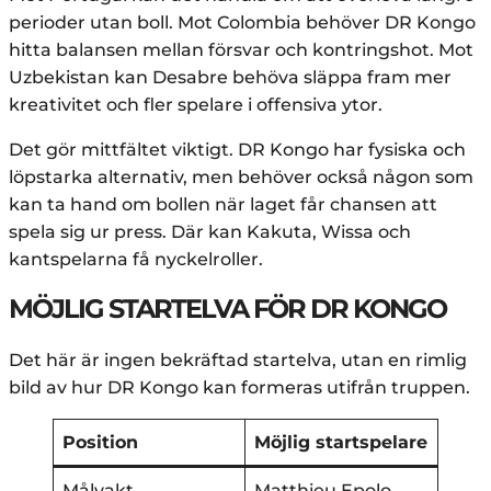
perioder utan boll. Mot Colombia behöver DR Kongo
hitta balansen mellan försvar och kontringshot. Mot
Uzbekistan kan Desabre behöva släppa fram mer
kreativitet och fler spelare i offensiva ytor.
Det gör mittfältet viktigt. DR Kongo har fysiska och
löpstarka alternativ, men behöver också någon som
kan ta hand om bollen när laget får chansen att
spela sig ur press. Där kan Kakuta, Wissa och
kantspelarna få nyckelroller.
MÖJLIG STARTELVA FÖR DR KONGO
Det här är ingen bekräftad startelva, utan en rimlig
bild av hur DR Kongo kan formeras utifrån truppen.
Position
Möjlig startspelare
Målvakt
Matthieu Epolo