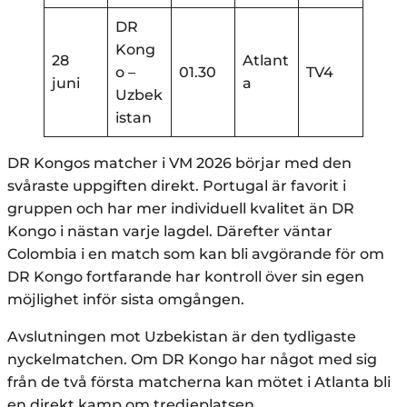
DR
Kong
28
Atlant
o –
01.30
TV4
juni
a
Uzbek
istan
DR Kongos matcher i VM 2026 börjar med den
svåraste uppgiften direkt. Portugal är favorit i
gruppen och har mer individuell kvalitet än DR
Kongo i nästan varje lagdel. Därefter väntar
Colombia i en match som kan bli avgörande för om
DR Kongo fortfarande har kontroll över sin egen
möjlighet inför sista omgången.
Avslutningen mot Uzbekistan är den tydligaste
nyckelmatchen. Om DR Kongo har något med sig
från de två första matcherna kan mötet i Atlanta bli
en direkt kamp om tredjeplatsen.