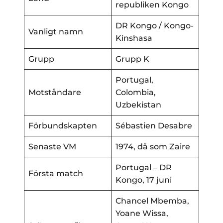
republiken Kongo
DR Kongo / Kongo-
Vanligt namn
Kinshasa
Grupp
Grupp K
Portugal,
Motståndare
Colombia,
Uzbekistan
Förbundskapten
Sébastien Desabre
Senaste VM
1974, då som Zaire
Portugal – DR
Första match
Kongo, 17 juni
Chancel Mbemba,
Yoane Wissa,