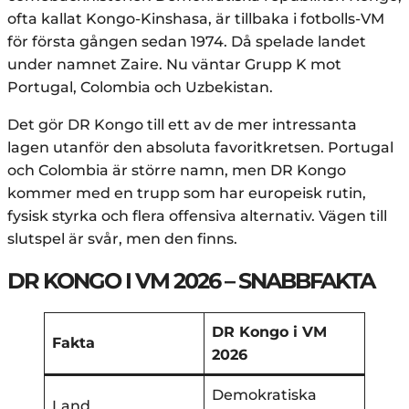
ofta kallat Kongo-Kinshasa, är tillbaka i fotbolls-VM
för första gången sedan 1974. Då spelade landet
under namnet Zaire. Nu väntar Grupp K mot
Portugal, Colombia och Uzbekistan.
Det gör DR Kongo till ett av de mer intressanta
lagen utanför den absoluta favoritkretsen. Portugal
och Colombia är större namn, men DR Kongo
kommer med en trupp som har europeisk rutin,
fysisk styrka och flera offensiva alternativ. Vägen till
slutspel är svår, men den finns.
DR KONGO I VM 2026 – SNABBFAKTA
DR Kongo i VM
Fakta
2026
Demokratiska
Land