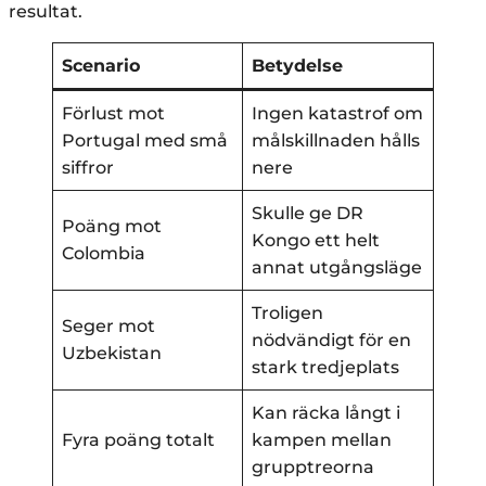
resultat.
Scenario
Betydelse
Förlust mot
Ingen katastrof om
Portugal med små
målskillnaden hålls
siffror
nere
Skulle ge DR
Poäng mot
Kongo ett helt
Colombia
annat utgångsläge
Troligen
Seger mot
nödvändigt för en
Uzbekistan
stark tredjeplats
Kan räcka långt i
Fyra poäng totalt
kampen mellan
grupptreorna