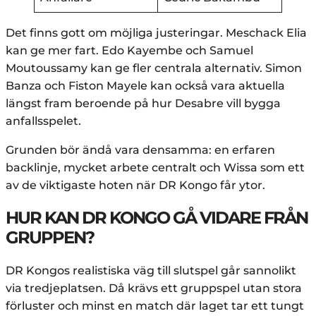
Det finns gott om möjliga justeringar. Meschack Elia
kan ge mer fart. Edo Kayembe och Samuel
Moutoussamy kan ge fler centrala alternativ. Simon
Banza och Fiston Mayele kan också vara aktuella
längst fram beroende på hur Desabre vill bygga
anfallsspelet.
Grunden bör ändå vara densamma: en erfaren
backlinje, mycket arbete centralt och Wissa som ett
av de viktigaste hoten när DR Kongo får ytor.
HUR KAN DR KONGO GÅ VIDARE FRÅN
GRUPPEN?
DR Kongos realistiska väg till slutspel går sannolikt
via tredjeplatsen. Då krävs ett gruppspel utan stora
förluster och minst en match där laget tar ett tungt