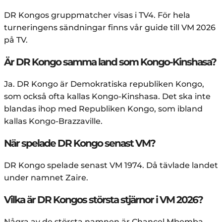
DR Kongos gruppmatcher visas i TV4. För hela
turneringens sändningar finns vår guide till VM 2026
på TV.
Är DR Kongo samma land som Kongo-Kinshasa?
Ja. DR Kongo är Demokratiska republiken Kongo,
som också ofta kallas Kongo-Kinshasa. Det ska inte
blandas ihop med Republiken Kongo, som ibland
kallas Kongo-Brazzaville.
När spelade DR Kongo senast VM?
DR Kongo spelade senast VM 1974. Då tävlade landet
under namnet Zaire.
Vilka är DR Kongos största stjärnor i VM 2026?
Några av de största namnen är Chancel Mbemba,