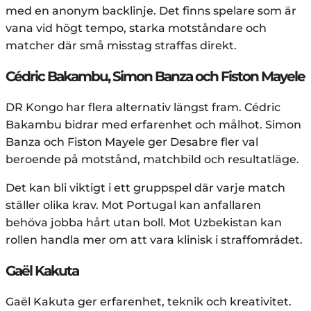
med en anonym backlinje. Det finns spelare som är
vana vid högt tempo, starka motståndare och
matcher där små misstag straffas direkt.
Cédric Bakambu, Simon Banza och Fiston Mayele
DR Kongo har flera alternativ längst fram. Cédric
Bakambu bidrar med erfarenhet och målhot. Simon
Banza och Fiston Mayele ger Desabre fler val
beroende på motstånd, matchbild och resultatläge.
Det kan bli viktigt i ett gruppspel där varje match
ställer olika krav. Mot Portugal kan anfallaren
behöva jobba hårt utan boll. Mot Uzbekistan kan
rollen handla mer om att vara klinisk i straffområdet.
Gaël Kakuta
Gaël Kakuta ger erfarenhet, teknik och kreativitet.