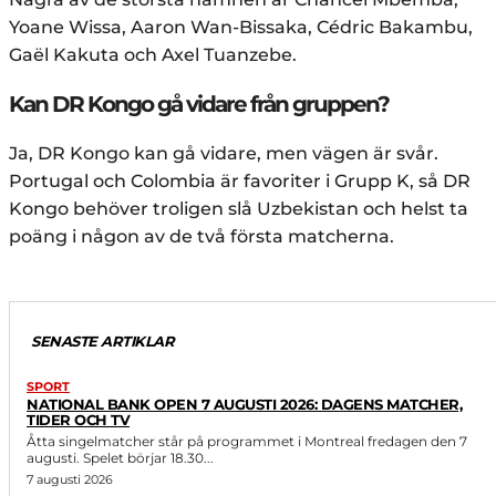
Yoane Wissa, Aaron Wan-Bissaka, Cédric Bakambu,
Gaël Kakuta och Axel Tuanzebe.
Kan DR Kongo gå vidare från gruppen?
Ja, DR Kongo kan gå vidare, men vägen är svår.
Portugal och Colombia är favoriter i Grupp K, så DR
Kongo behöver troligen slå Uzbekistan och helst ta
poäng i någon av de två första matcherna.
SENASTE ARTIKLAR
SPORT
NATIONAL BANK OPEN 7 AUGUSTI 2026: DAGENS MATCHER,
TIDER OCH TV
Åtta singelmatcher står på programmet i Montreal fredagen den 7
augusti. Spelet börjar 18.30...
7 augusti 2026