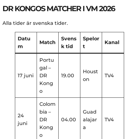
DR KONGOS MATCHER I VM 2026
Alla tider är svenska tider.
Datu
Svens
Spelor
Match
Kanal
m
k tid
t
Portu
gal –
Houst
17 juni
DR
19.00
TV4
on
Kong
o
Colom
bia –
Guad
24
DR
04.00
alajar
TV4
juni
Kong
a
o