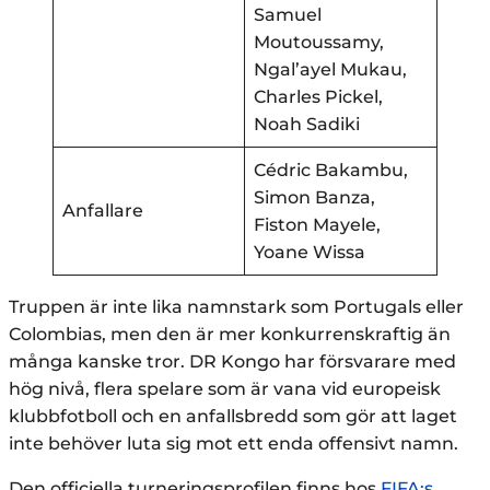
Samuel
Moutoussamy,
Ngal’ayel Mukau,
Charles Pickel,
Noah Sadiki
Cédric Bakambu,
Simon Banza,
Anfallare
Fiston Mayele,
Yoane Wissa
Truppen är inte lika namnstark som Portugals eller
Colombias, men den är mer konkurrenskraftig än
många kanske tror. DR Kongo har försvarare med
hög nivå, flera spelare som är vana vid europeisk
klubbfotboll och en anfallsbredd som gör att laget
inte behöver luta sig mot ett enda offensivt namn.
Den officiella turneringsprofilen finns hos
FIFA:s