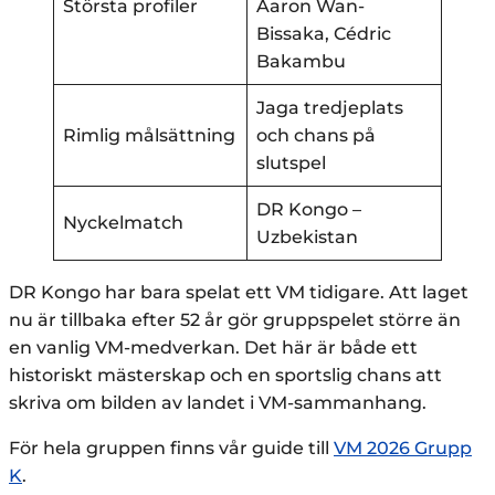
Största profiler
Aaron Wan-
Bissaka, Cédric
Bakambu
Jaga tredjeplats
Rimlig målsättning
och chans på
slutspel
DR Kongo –
Nyckelmatch
Uzbekistan
DR Kongo har bara spelat ett VM tidigare. Att laget
nu är tillbaka efter 52 år gör gruppspelet större än
en vanlig VM-medverkan. Det här är både ett
historiskt mästerskap och en sportslig chans att
skriva om bilden av landet i VM-sammanhang.
För hela gruppen finns vår guide till
VM 2026 Grupp
K
.