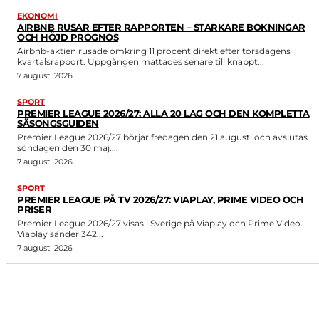
EKONOMI
AIRBNB RUSAR EFTER RAPPORTEN – STARKARE BOKNINGAR
OCH HÖJD PROGNOS
Airbnb-aktien rusade omkring 11 procent direkt efter torsdagens
kvartalsrapport. Uppgången mattades senare till knappt...
7 augusti 2026
SPORT
PREMIER LEAGUE 2026/27: ALLA 20 LAG OCH DEN KOMPLETTA
SÄSONGSGUIDEN
Premier League 2026/27 börjar fredagen den 21 augusti och avslutas
söndagen den 30 maj....
7 augusti 2026
SPORT
PREMIER LEAGUE PÅ TV 2026/27: VIAPLAY, PRIME VIDEO OCH
PRISER
Premier League 2026/27 visas i Sverige på Viaplay och Prime Video.
Viaplay sänder 342...
7 augusti 2026
LIKNANDE ARTIKLAR