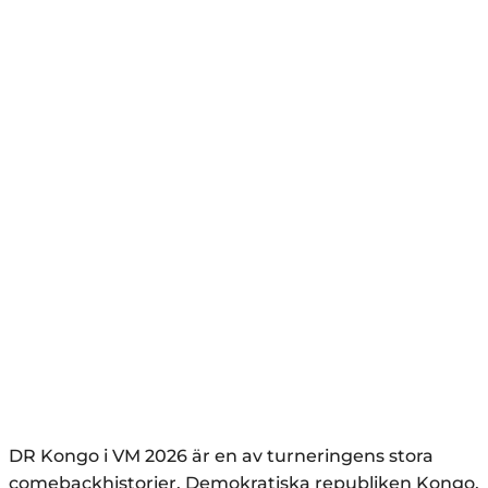
DR Kongo i VM 2026 är en av turneringens stora
comebackhistorier. Demokratiska republiken Kongo,