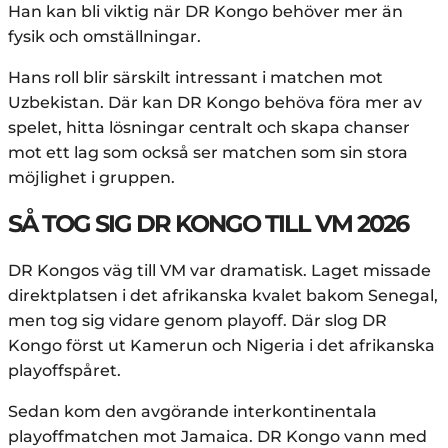
Han kan bli viktig när DR Kongo behöver mer än
fysik och omställningar.
Hans roll blir särskilt intressant i matchen mot
Uzbekistan. Där kan DR Kongo behöva föra mer av
spelet, hitta lösningar centralt och skapa chanser
mot ett lag som också ser matchen som sin stora
möjlighet i gruppen.
SÅ TOG SIG DR KONGO TILL VM 2026
DR Kongos väg till VM var dramatisk. Laget missade
direktplatsen i det afrikanska kvalet bakom Senegal,
men tog sig vidare genom playoff. Där slog DR
Kongo först ut Kamerun och Nigeria i det afrikanska
playoffspåret.
Sedan kom den avgörande interkontinentala
playoffmatchen mot Jamaica. DR Kongo vann med