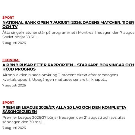
SPORT
NATIONAL BANK OPEN 7 AUGUSTI 2026: DAGENS MATCHER, TIDER
OCH TV
Åtta singelmatcher står på programmet i Montreal fredagen den 7 august
Spelet börjar 18.30...
7 augusti 2026
EKONOMI
AIRBNB RUSAR EFTER RAPPORTEN – STARKARE BOKNINGAR OCH
HÖJD PROGNOS
Airbnb-aktien rusade omkring 11 procent direkt efter torsdagens
kvartalsrapport. Uppgången mattades senare till knappt...
7 augusti 2026
SPORT
PREMIER LEAGUE 2026/27: ALLA 20 LAG OCH DEN KOMPLETTA
SÄSONGSGUIDEN
Premier League 2026/27 börjar fredagen den 21 augusti och avslutas
söndagen den 30 maj....
7 augusti 2026