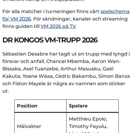
För alla matcher i turneringen finns vårt
spelschema
för VM 2026
. För sändningar, kanaler och streaming
finns guiden till
VM 2026 på TV
.
DR KONGOS VM-TRUPP 2026
Sébastien Desabre har tagit ut en trupp med tyngd i
försvar och anfall. Chancel Mbemba, Aaron Wan-
Bissaka, Axel Tuanzebe, Arthur Masuaku, Gaël
Kakuta, Yoane Wissa, Cédric Bakambu, Simon Banza
och Fiston Mayele är några av namnen som sticker
ut.
Position
Spelare
Matthieu Epolo,
Målvakter
Timothy Fayulu,