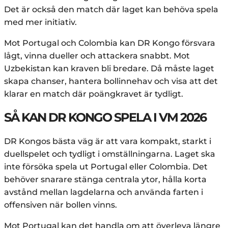
Det är också den match där laget kan behöva spela
med mer initiativ.
Mot Portugal och Colombia kan DR Kongo försvara
lågt, vinna dueller och attackera snabbt. Mot
Uzbekistan kan kraven bli bredare. Då måste laget
skapa chanser, hantera bollinnehav och visa att det
klarar en match där poängkravet är tydligt.
SÅ KAN DR KONGO SPELA I VM 2026
DR Kongos bästa väg är att vara kompakt, starkt i
duellspelet och tydligt i omställningarna. Laget ska
inte försöka spela ut Portugal eller Colombia. Det
behöver snarare stänga centrala ytor, hålla korta
avstånd mellan lagdelarna och använda farten i
offensiven när bollen vinns.
Mot Portugal kan det handla om att överleva längre