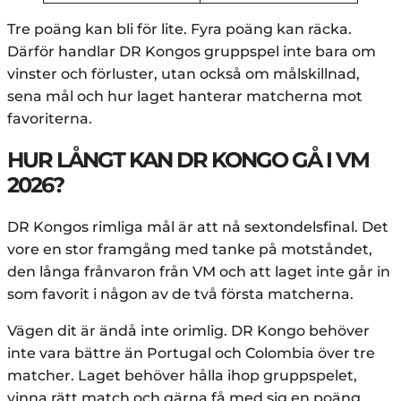
Tre poäng kan bli för lite. Fyra poäng kan räcka.
Därför handlar DR Kongos gruppspel inte bara om
vinster och förluster, utan också om målskillnad,
sena mål och hur laget hanterar matcherna mot
favoriterna.
HUR LÅNGT KAN DR KONGO GÅ I VM
2026?
DR Kongos rimliga mål är att nå sextondelsfinal. Det
vore en stor framgång med tanke på motståndet,
den långa frånvaron från VM och att laget inte går in
som favorit i någon av de två första matcherna.
Vägen dit är ändå inte orimlig. DR Kongo behöver
inte vara bättre än Portugal och Colombia över tre
matcher. Laget behöver hålla ihop gruppspelet,
vinna rätt match och gärna få med sig en poäng