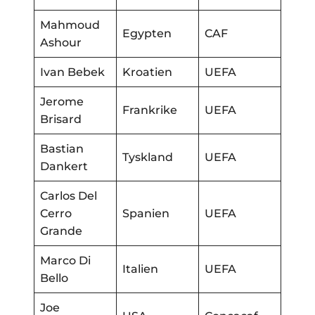
Mahmoud
Egypten
CAF
Ashour
Ivan Bebek
Kroatien
UEFA
Jerome
Frankrike
UEFA
Brisard
Bastian
Tyskland
UEFA
Dankert
Carlos Del
Cerro
Spanien
UEFA
Grande
Marco Di
Italien
UEFA
Bello
Joe