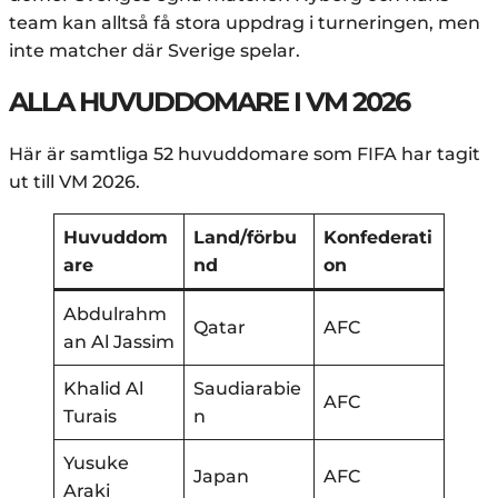
team kan alltså få stora uppdrag i turneringen, men
inte matcher där Sverige spelar.
ALLA HUVUDDOMARE I VM 2026
Här är samtliga 52 huvuddomare som FIFA har tagit
ut till VM 2026.
Huvuddom
Land/förbu
Konfederati
are
nd
on
Abdulrahm
Qatar
AFC
an Al Jassim
Khalid Al
Saudiarabie
AFC
Turais
n
Yusuke
Japan
AFC
Araki