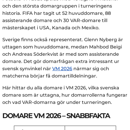
och den största domargruppen i turneringens
historia. FIFA har tagit ut 52 huvuddomare, 88
assisterande domare och 30 VAR-domare till
mästerskapet i USA, Kanada och Mexiko.
Sverige finns också representerat. Glenn Nyberg är
uttagen som huvuddomare, medan Mahbod Beigi
och Andreas Söderkvist är med som assisterande
domare. Det gör domarfrågan extra intressant ur
svensk synvinkel när
VM 2026
närmar sig och
matcherna börjar få domartilldelningar.
Här hittar du alla domare i VM 2026, vilka svenska
domare som är uttagna, hur domarrollerna fungerar
och vad VAR-domarna gör under turneringen.
DOMARE VM 2026 – SNABBFAKTA