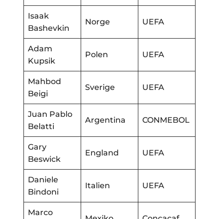
Isaak
Norge
UEFA
Bashevkin
Adam
Polen
UEFA
Kupsik
Mahbod
Sverige
UEFA
Beigi
Juan Pablo
Argentina
CONMEBOL
Belatti
Gary
England
UEFA
Beswick
Daniele
Italien
UEFA
Bindoni
Marco
Mexiko
Concacaf