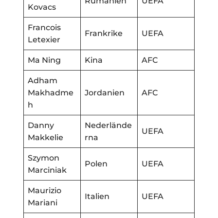
Rumänien
UEFA
Kovacs
Francois
Frankrike
UEFA
Letexier
Ma Ning
Kina
AFC
Adham
Makhadme
Jordanien
AFC
h
Danny
Nederlände
UEFA
Makkelie
rna
Szymon
Polen
UEFA
Marciniak
Maurizio
Italien
UEFA
Mariani