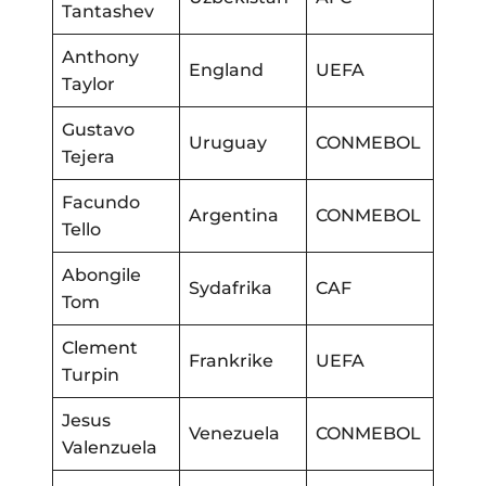
Tantashev
Anthony
England
UEFA
Taylor
Gustavo
Uruguay
CONMEBOL
Tejera
Facundo
Argentina
CONMEBOL
Tello
Abongile
Sydafrika
CAF
Tom
Clement
Frankrike
UEFA
Turpin
Jesus
Venezuela
CONMEBOL
Valenzuela