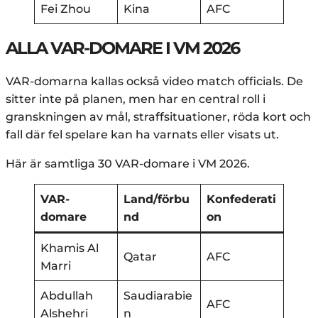
Fei Zhou
Kina
AFC
ALLA VAR-DOMARE I VM 2026
VAR-domarna kallas också video match officials. De
sitter inte på planen, men har en central roll i
granskningen av mål, straffsituationer, röda kort och
fall där fel spelare kan ha varnats eller visats ut.
Här är samtliga 30 VAR-domare i VM 2026.
VAR-
Land/förbu
Konfederati
domare
nd
on
Khamis Al
Qatar
AFC
Marri
Abdullah
Saudiarabie
AFC
Alshehri
n