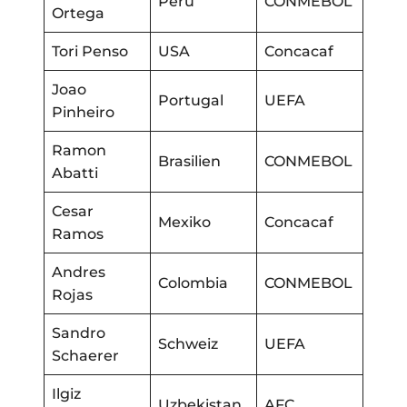
Peru
CONMEBOL
Ortega
Tori Penso
USA
Concacaf
Joao
Portugal
UEFA
Pinheiro
Ramon
Brasilien
CONMEBOL
Abatti
Cesar
Mexiko
Concacaf
Ramos
Andres
Colombia
CONMEBOL
Rojas
Sandro
Schweiz
UEFA
Schaerer
Ilgiz
Uzbekistan
AFC