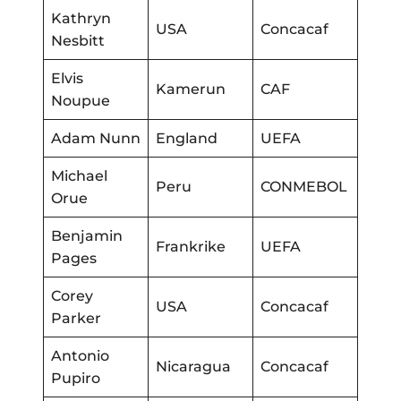
Kathryn
USA
Concacaf
Nesbitt
Elvis
Kamerun
CAF
Noupue
Adam Nunn
England
UEFA
Michael
Peru
CONMEBOL
Orue
Benjamin
Frankrike
UEFA
Pages
Corey
USA
Concacaf
Parker
Antonio
Nicaragua
Concacaf
Pupiro