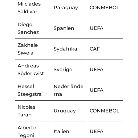
Milciades
Paraguay
CONMEBOL
Saldivar
Diego
Spanien
UEFA
Sanchez
Zakhele
Sydafrika
CAF
Siwela
Andreas
Sverige
UEFA
Söderkvist
Hessel
Nederlände
UEFA
Steegstra
rna
Nicolas
Uruguay
CONMEBOL
Taran
Alberto
Italien
UEFA
Tegoni