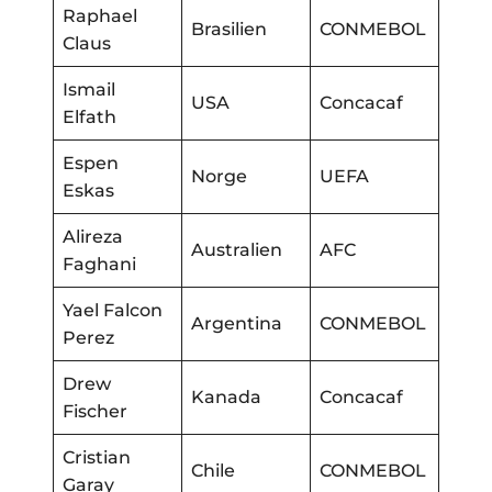
Raphael
Brasilien
CONMEBOL
Claus
Ismail
USA
Concacaf
Elfath
Espen
Norge
UEFA
Eskas
Alireza
Australien
AFC
Faghani
Yael Falcon
Argentina
CONMEBOL
Perez
Drew
Kanada
Concacaf
Fischer
Cristian
Chile
CONMEBOL
Garay