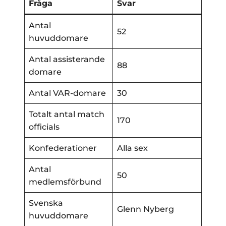
Fråga
Svar
Antal
52
huvuddomare
Antal assisterande
88
domare
Antal VAR-domare
30
Totalt antal match
170
officials
Konfederationer
Alla sex
Antal
50
medlemsförbund
Svenska
Glenn Nyberg
huvuddomare