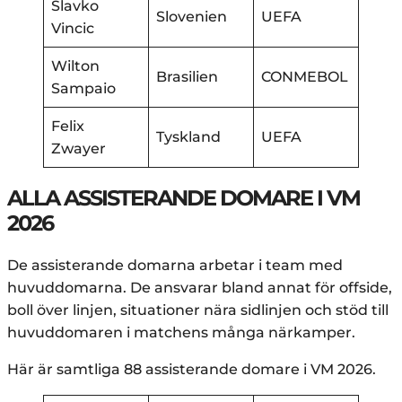
Slavko
Slovenien
UEFA
Vincic
Wilton
Brasilien
CONMEBOL
Sampaio
Felix
Tyskland
UEFA
Zwayer
ALLA ASSISTERANDE DOMARE I VM
2026
De assisterande domarna arbetar i team med
huvuddomarna. De ansvarar bland annat för offside,
boll över linjen, situationer nära sidlinjen och stöd till
huvuddomaren i matchens många närkamper.
Här är samtliga 88 assisterande domare i VM 2026.