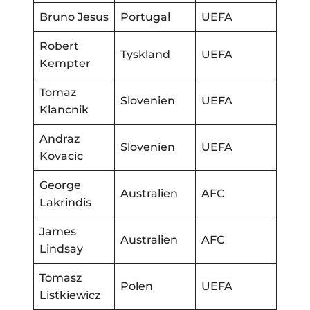
Bruno Jesus
Portugal
UEFA
Robert
Tyskland
UEFA
Kempter
Tomaz
Slovenien
UEFA
Klancnik
Andraz
Slovenien
UEFA
Kovacic
George
Australien
AFC
Lakrindis
James
Australien
AFC
Lindsay
Tomasz
Polen
UEFA
Listkiewicz