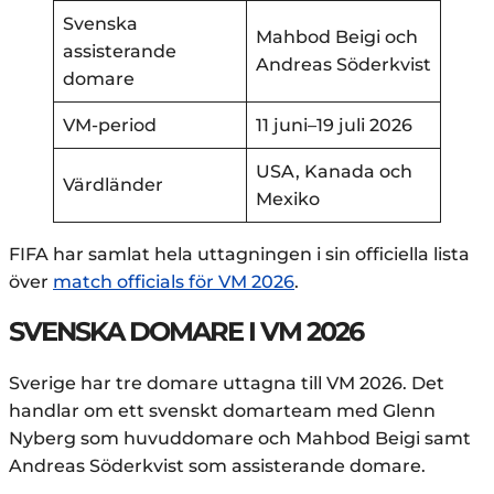
Svenska
Mahbod Beigi och
assisterande
Andreas Söderkvist
domare
VM-period
11 juni–19 juli 2026
USA, Kanada och
Värdländer
Mexiko
FIFA har samlat hela uttagningen i sin officiella lista
över
match officials för VM 2026
.
SVENSKA DOMARE I VM 2026
Sverige har tre domare uttagna till VM 2026. Det
handlar om ett svenskt domarteam med Glenn
Nyberg som huvuddomare och Mahbod Beigi samt
Andreas Söderkvist som assisterande domare.