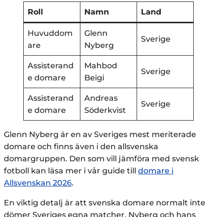
Roll
Namn
Land
Huvuddom
Glenn
Sverige
are
Nyberg
Assisterand
Mahbod
Sverige
e domare
Beigi
Assisterand
Andreas
Sverige
e domare
Söderkvist
Glenn Nyberg är en av Sveriges mest meriterade
domare och finns även i den allsvenska
domargruppen. Den som vill jämföra med svensk
fotboll kan läsa mer i vår guide till
domare i
Allsvenskan 2026
.
En viktig detalj är att svenska domare normalt inte
dömer Sveriges egna matcher. Nyberg och hans