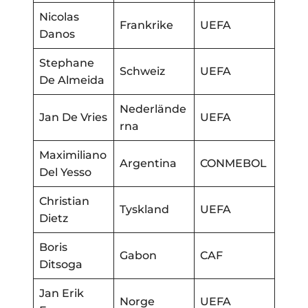
Nicolas
Frankrike
UEFA
Danos
Stephane
Schweiz
UEFA
De Almeida
Nederlände
Jan De Vries
UEFA
rna
Maximiliano
Argentina
CONMEBOL
Del Yesso
Christian
Tyskland
UEFA
Dietz
Boris
Gabon
CAF
Ditsoga
Jan Erik
Norge
UEFA