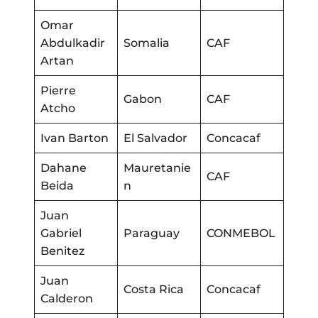
Omar
Abdulkadir
Somalia
CAF
Artan
Pierre
Gabon
CAF
Atcho
Ivan Barton
El Salvador
Concacaf
Dahane
Mauretanie
CAF
Beida
n
Juan
Gabriel
Paraguay
CONMEBOL
Benitez
Juan
Costa Rica
Concacaf
Calderon