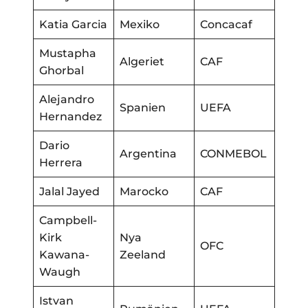
Katia Garcia
Mexiko
Concacaf
Mustapha
Algeriet
CAF
Ghorbal
Alejandro
Spanien
UEFA
Hernandez
Dario
Argentina
CONMEBOL
Herrera
Jalal Jayed
Marocko
CAF
Campbell-
Kirk
Nya
OFC
Kawana-
Zeeland
Waugh
Istvan