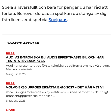
Spela ansvarsfullt och bara för pengar du har råd att
förlora. Behöver du pausa spel kan du stänga av dig
från licensierat spel via
Spelpaus
.
SENASTE ARTIKLAR
BILAR
AUDI A2 E-TRON SKA BLI AUDIS EFFEKTIVASTE BIL OCH HAR
TESTATS I SVENSK KYLA
Audi har presenterat de första tekniska uppgifterna om nya A2 e-tron.
Med en preliminär...
6 augusti 2026
BILAR
VOLVO EX50 UPPGES ERSÄTTA EX40 2027 – DET HÄR VET VI
Volvo uppges förbereda en ny elektrisk suv med namnet EX50. Enligt
branschuppgifter ska modellen...
6 augusti 2026
SPORT