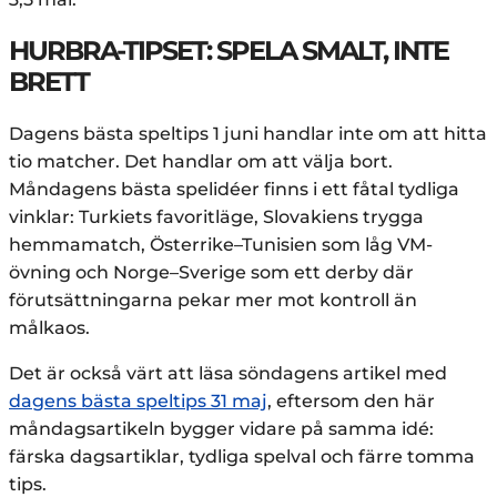
HURBRA-TIPSET: SPELA SMALT, INTE
BRETT
Dagens bästa speltips 1 juni handlar inte om att hitta
tio matcher. Det handlar om att välja bort.
Måndagens bästa spelidéer finns i ett fåtal tydliga
vinklar: Turkiets favoritläge, Slovakiens trygga
hemmamatch, Österrike–Tunisien som låg VM-
övning och Norge–Sverige som ett derby där
förutsättningarna pekar mer mot kontroll än
målkaos.
Det är också värt att läsa söndagens artikel med
dagens bästa speltips 31 maj
, eftersom den här
måndagsartikeln bygger vidare på samma idé:
färska dagsartiklar, tydliga spelval och färre tomma
tips.