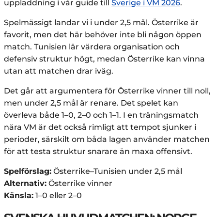
uppladdning i vår guide till
Sverige i VM 2026
.
Spelmässigt landar vi i under 2,5 mål. Österrike är
favorit, men det här behöver inte bli någon öppen
match. Tunisien lär värdera organisation och
defensiv struktur högt, medan Österrike kan vinna
utan att matchen drar iväg.
Det går att argumentera för Österrike vinner till noll,
men under 2,5 mål är renare. Det spelet kan
överleva både 1–0, 2–0 och 1–1. I en träningsmatch
nära VM är det också rimligt att tempot sjunker i
perioder, särskilt om båda lagen använder matchen
för att testa struktur snarare än maxa offensivt.
Spelförslag:
Österrike–Tunisien under 2,5 mål
Alternativ:
Österrike vinner
Känsla:
1–0 eller 2–0