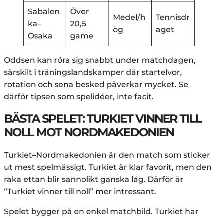
Sabalen
Över
Medel/h
Tennisdr
ka–
20,5
ög
aget
Osaka
game
Oddsen kan röra sig snabbt under matchdagen,
särskilt i träningslandskamper där startelvor,
rotation och sena besked påverkar mycket. Se
därför tipsen som spelidéer, inte facit.
BÄSTA SPELET: TURKIET VINNER TILL
NOLL MOT NORDMAKEDONIEN
Turkiet–Nordmakedonien är den match som sticker
ut mest spelmässigt. Turkiet är klar favorit, men den
raka ettan blir sannolikt ganska låg. Därför är
“Turkiet vinner till noll” mer intressant.
Spelet bygger på en enkel matchbild. Turkiet har