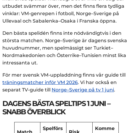
utbudet svämmar över, men det finns flera tydliga
vinklar: VM-genrepen i fotboll, Norge–Sverige på
Ullevaal och Sabalenka–Osaka i Franska öppna.
Den bästa spelidén finns inte nödvändigtvis i den
största matchen. Norge–Sverige är dagens svenska
huvudnummer, men spelmässigt ser Turkiet–
Nordmakedonien och Österrike–Tunisien minst lika
intressanta ut.
För mer svensk VM-uppladdning finns vår guide till
träningsmatcher inför VM 2026
. Vi har också en
separat TV-guide till
Norge–Sverige på tv 1 juni
.
DAGENS BÄSTA SPELTIPS 1 JUNI –
SNABB ÖVERBLICK
Spelförs
Komme
Match
Risk