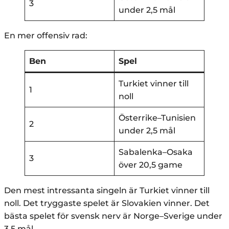
3
under 2,5 mål
En mer offensiv rad:
Ben
Spel
Turkiet vinner till
1
noll
Österrike–Tunisien
2
under 2,5 mål
Sabalenka–Osaka
3
över 20,5 game
Den mest intressanta singeln är Turkiet vinner till
noll. Det tryggaste spelet är Slovakien vinner. Det
bästa spelet för svensk nerv är Norge–Sverige under
3,5 mål.