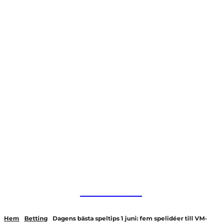
HurBra.se
Hem
Betting
Dagens bästa speltips 1 juni: fem spelidéer till VM-