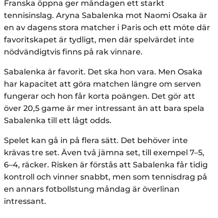
Franska öppna ger måndagen ett starkt
tennisinslag. Aryna Sabalenka mot Naomi Osaka är
en av dagens stora matcher i Paris och ett möte där
favoritskapet är tydligt, men där spelvärdet inte
nödvändigtvis finns på rak vinnare.
Sabalenka är favorit. Det ska hon vara. Men Osaka
har kapacitet att göra matchen längre om serven
fungerar och hon får korta poängen. Det gör att
över 20,5 game är mer intressant än att bara spela
Sabalenka till ett lågt odds.
Spelet kan gå in på flera sätt. Det behöver inte
krävas tre set. Även två jämna set, till exempel 7–5,
6–4, räcker. Risken är förstås att Sabalenka får tidig
kontroll och vinner snabbt, men som tennisdrag på
en annars fotbollstung måndag är överlinan
intressant.