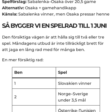
Spelförslag:
Sabalenka–Osaka över 20,5 game
Alternativ:
Osaka + gamehandikapp
Känsla:
Sabalenka vinner, men Osaka pressar henne
SÅ BYGGER VI EN SPELRAD TILL 1 JUNI
Den försiktiga vägen är att hålla sig till två eller tre
spel. Måndagens utbud är inte tillräckligt brett för
att jaga en lång rad med för många ben.
En mer försiktig rad:
Ben
Spel
1
Slovakien vinner
Norge–Sverige
2
under 3,5 mål
Österrike–Tunisien