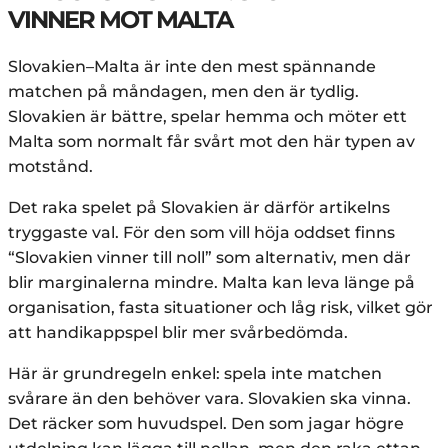
VINNER MOT MALTA
Slovakien–Malta är inte den mest spännande
matchen på måndagen, men den är tydlig.
Slovakien är bättre, spelar hemma och möter ett
Malta som normalt får svårt mot den här typen av
motstånd.
Det raka spelet på Slovakien är därför artikelns
tryggaste val. För den som vill höja oddset finns
“Slovakien vinner till noll” som alternativ, men där
blir marginalerna mindre. Malta kan leva länge på
organisation, fasta situationer och låg risk, vilket gör
att handikappspel blir mer svårbedömda.
Här är grundregeln enkel: spela inte matchen
svårare än den behöver vara. Slovakien ska vinna.
Det räcker som huvudspel. Den som jagar högre