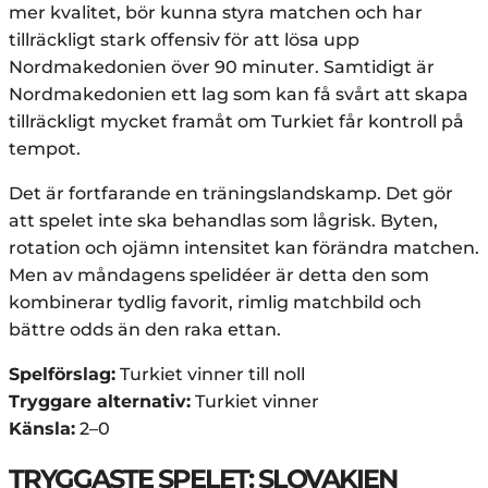
mer kvalitet, bör kunna styra matchen och har
tillräckligt stark offensiv för att lösa upp
Nordmakedonien över 90 minuter. Samtidigt är
Nordmakedonien ett lag som kan få svårt att skapa
tillräckligt mycket framåt om Turkiet får kontroll på
tempot.
Det är fortfarande en träningslandskamp. Det gör
att spelet inte ska behandlas som lågrisk. Byten,
rotation och ojämn intensitet kan förändra matchen.
Men av måndagens spelidéer är detta den som
kombinerar tydlig favorit, rimlig matchbild och
bättre odds än den raka ettan.
Spelförslag:
Turkiet vinner till noll
Tryggare alternativ:
Turkiet vinner
Känsla:
2–0
TRYGGASTE SPELET: SLOVAKIEN