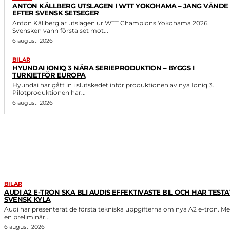
ANTON KÄLLBERG UTSLAGEN I WTT YOKOHAMA – JANG VÄNDE
EFTER SVENSK SETSEGER
Anton Källberg är utslagen ur WTT Champions Yokohama 2026.
Svensken vann första set mot...
6 augusti 2026
BILAR
HYUNDAI IONIQ 3 NÄRA SERIEPRODUKTION – BYGGS I
TURKIETFÖR EUROPA
Hyundai har gått in i slutskedet inför produktionen av nya Ioniq 3.
Pilotproduktionen har...
6 augusti 2026
LIKNANDE ARTIKLAR
BILAR
AUDI A2 E-TRON SKA BLI AUDIS EFFEKTIVASTE BIL OCH HAR TESTAT
SVENSK KYLA
Audi har presenterat de första tekniska uppgifterna om nya A2 e-tron. M
en preliminär...
6 augusti 2026