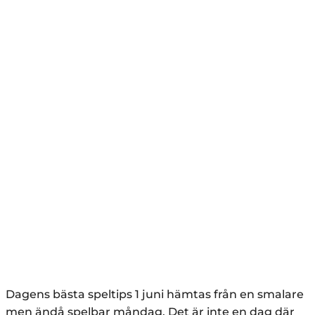
Dagens bästa speltips 1 juni hämtas från en smalare
men ändå spelbar måndag. Det är inte en dag där