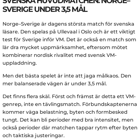
SVENSKA HUVUDMATCHEN: NORGE–
SVERIGE UNDER 3,5 MÅL
Norge–Sverige är dagens största match för svenska
läsare. Den spelas på Ullevaal i Oslo och är ett viktigt
test för Sverige inför VM. Det är också en match som
lär dra mycket uppmärksamhet, eftersom mötet
kombinerar nordisk rivalitet med svensk VM-
uppladdning.
Men det bästa spelet är inte att jaga målkaos. Den
mer balanserade vägen är under 3,5 mål.
Det finns flera skäl. Först och främst är detta ett VM-
genrep, inte en tävlingsmatch. Förbundskaptenerna
kommer väga belastning, byten och formbesked
tungt. Det kan bli perioder med bra intensitet, men
också perioder där matchen tappar rytm efter byten
och taktiska justeringar.