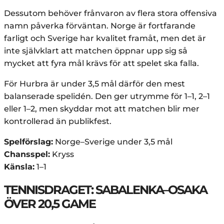
Dessutom behöver frånvaron av flera stora offensiva
namn påverka förväntan. Norge är fortfarande
farligt och Sverige har kvalitet framåt, men det är
inte självklart att matchen öppnar upp sig så
mycket att fyra mål krävs för att spelet ska falla.
För Hurbra är under 3,5 mål därför den mest
balanserade spelidén. Den ger utrymme för 1–1, 2–1
eller 1–2, men skyddar mot att matchen blir mer
kontrollerad än publikfest.
Spelförslag:
Norge–Sverige under 3,5 mål
Chansspel:
Kryss
Känsla:
1–1
TENNISDRAGET: SABALENKA–OSAKA
ÖVER 20,5 GAME