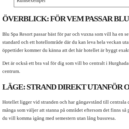
Rumsexempel
ÖVERBLICK: FÖR VEM PASSAR BLU
Blu Spa Resort passar bäst för par och vuxna som vill ha en sem
standard och ett hotellområde där du kan leva hela veckan uta
öppettider kommer du känna att det här hotellet är byggt exakt
Det är också ett bra val för dig som vill bo centralt i Hurgha
centrum.
LÄGE: STRAND DIREKT UTANFÖR 
Hotellet ligger vid stranden och har gångavstånd till centrala 
många som väljer att stanna på området eftersom det finns så p
du vill komma igång med semestern utan lång bussresa.