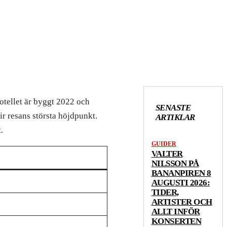
otellet är byggt 2022 och
SENASTE
r resans största höjdpunkt.
ARTIKLAR
.
GUIDER
VALTER
NILSSON PÅ
BANANPIREN 8
AUGUSTI 2026:
TIDER,
ARTISTER OCH
ALLT INFÖR
KONSERTEN