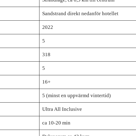
Sandstrand direkt nedanför hotellet
2022
5
318
5
16+
5 (minst en uppvärmd vintertid)
Ultra All Inclusive
ca 10-20 min