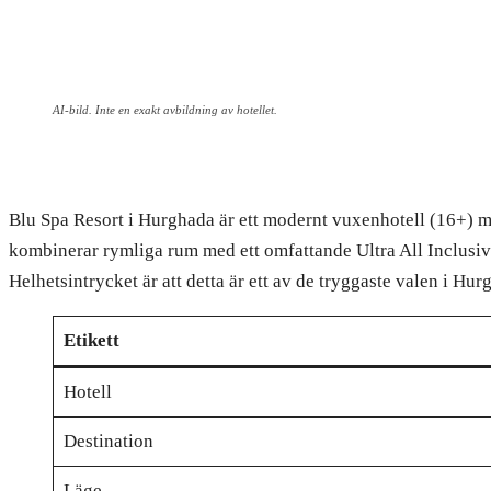
AI-bild. Inte en exakt avbildning av hotellet.
Blu Spa Resort i Hurghada är ett modernt vuxenhotell (16+) m
kombinerar rymliga rum med ett omfattande Ultra All Inclusive
Helhetsintrycket är att detta är ett av de tryggaste valen i H
Etikett
Hotell
Destination
Läge