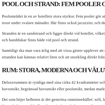
POOL OCH STRAND: FEM POOLER
Poolområdet är en av hotellets stora styrkor. Fem pooler gör att
resor under svalare månader. Här finns också jacuzzier, och de
Stranden är en sandstrand och ligger direkt vid hotellet, vilke
och handdukar finns både vid pool och strand.
Samtidigt ska man vara ärlig med att vissa gäster upplever att 
stranden kan kännas relativt liten och att snorkling direkt frå
RUM: STORA, MODERNA OCH VÄL
Deluxerummen är rymliga med sina cirka 42 kvadratmeter och g
havsutsikt, begränsad havsutsikt eller poolutsikt, medan mark
Det som höjer helheten är det generösa rumsinnehållet: wifi, 