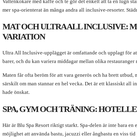
Vattenkokare med kaffe och te gör det enkelt att ta en lugn sta
mer spa-orienterat än många andra all inclusive-resorter. Städ
MAT OCH ULTRA ALL INCLUSIVE: M
VARIATION
Ultra All Inclusive-upplägget är omfattande och upplagt för at
barer, och du kan variera middagar mellan olika restauranger 
Maten får ofta beröm för att vara generös och ha brett utbud,
särskilt om man stannar en hel vecka. Det är ett klassiskt all
hade önskat.
SPA, GYM OCH TRÄNING: HOTELLE
Här är Blu Spa Resort riktigt starkt. Spa-delen är inte bara 
möjlighet att använda bastu, jacuzzi eller ångbastu en viss tid 