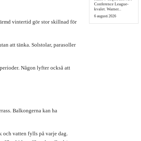
Conference League-
kvalet. Warner...
6 augusti 2026
ärmd vintertid gör stor skillnad för
an att tänka. Solstolar, parasoller
 perioder. Någon lyfter också att
errass. Balkongerna kan ha
 och vatten fylls på varje dag.